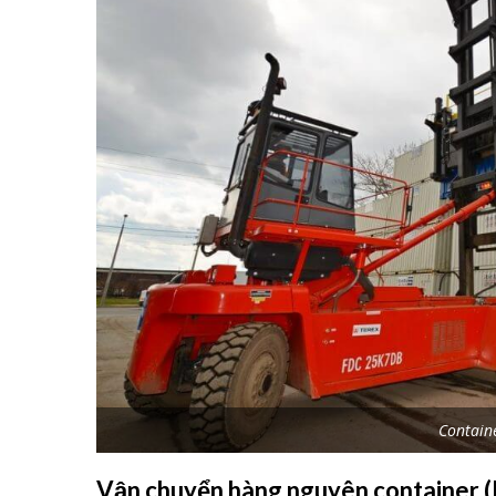
Contain
Vận chuyển hàng nguyên container (F