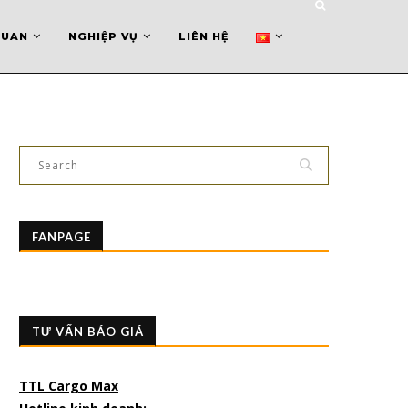
QUAN
NGHIỆP VỤ
LIÊN HỆ
FANPAGE
TƯ VẤN BÁO GIÁ
TTL Cargo Max