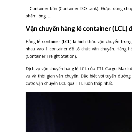
– Container bồn (Container ISO tank): Được dùng chu
phẩm lỏng, …
Vận chuyển hàng lẻ container (LCL) đ
Hảng lẻ container (LCL) là hình thức vận chuyển tro
nhau vao 1 container để tổ chức vận chuyển. Hàng 
(Container Freight Station).
Dịch vụ vận chuyển hàng lẻ LCL của TTL Cargo Max luôn 
vụ và thời gian vận chuyển. Đặc biệt với tuyến đường
cước vận chuyển LCL qua TTL luôn thấp nhất.