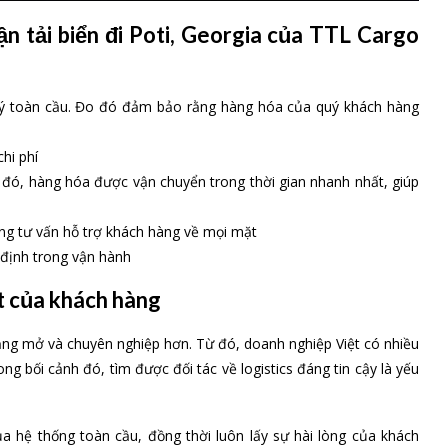
ận tải biển đi Poti, Georgia của TTL Cargo
i lý toàn cầu. Đo đó đảm bảo rằng hàng hóa của quý khách hàng
hi phí
 đó, hàng hóa được vận chuyển trong thời gian nhanh nhất, giúp
sàng tư vấn hỗ trợ khách hàng về mọi mặt
định trong vận hành
t của khách hàng
ng mở và chuyên nghiệp hơn. Từ đó, doanh nghiệp Việt có nhiều
rong bối cảnh đó, tìm được đối tác về logistics đáng tin cậy là yếu
a hệ thống toàn cầu, đồng thời luôn lấy sự hài lòng của khách