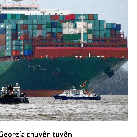
 Georgia chuyên tuyến