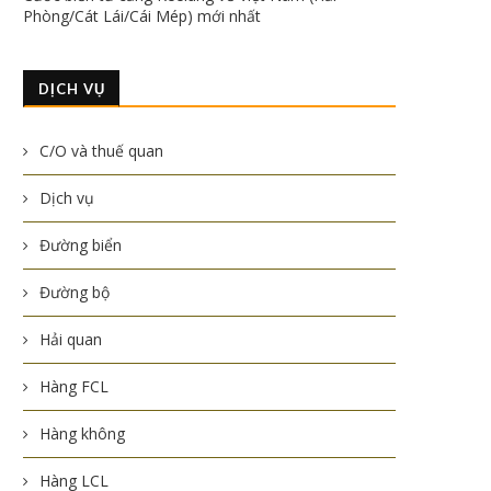
Phòng/Cát Lái/Cái Mép) mới nhất
DỊCH VỤ
C/O và thuế quan
Dịch vụ
Đường biển
Đường bộ
Hải quan
Hàng FCL
Hàng không
Hàng LCL