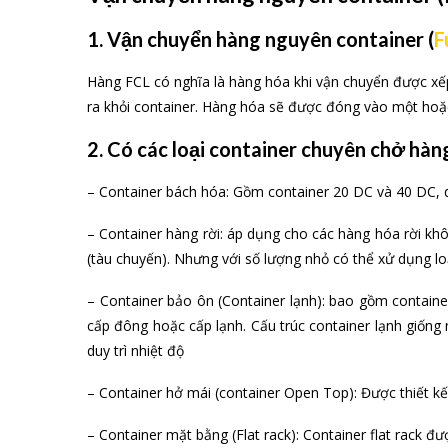
1. Vận chuyển hàng nguyên container (
F
Hàng FCL có nghĩa là hàng hóa khi vận chuyển được xế
ra khỏi container. Hàng hóa sẽ được đóng vào một hoặc
2. Có các loại container chuyên chở hàn
– Container bách hóa: Gồm container 20 DC và 40 DC,
– Container hàng rời: áp dụng cho các hàng hóa rời k
(tàu chuyến). Nhưng với số lượng nhỏ có thể xử dụng lo
– Container bảo ôn (Container lạnh): bao gồm contai
cấp đông hoặc cấp lạnh. Cấu trúc container lạnh giốn
duy trì nhiệt độ
– Container hở mái (container Open Top): Được thiết kế
– Container mặt bằng (Flat rack): Container flat rack đ