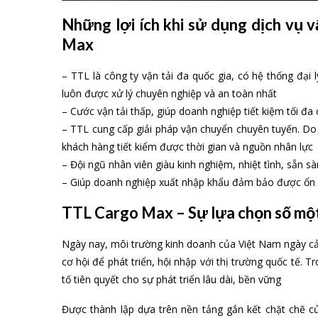
Những lợi ích khi sử dụng dịch vụ v
Max
– TTL là công ty vận tải đa quốc gia, có hệ thống đạ
luôn được xử lý chuyên nghiệp và an toàn nhất
– Cước vận tải thấp, giúp doanh nghiệp tiết kiệm tối đa c
– TTL cung cấp giải pháp vận chuyển chuyên tuyến. Do
khách hàng tiết kiểm được thời gian và nguồn nhân lực
– Đội ngũ nhân viên giàu kinh nghiệm, nhiệt tình, sẵn 
– Giúp doanh nghiệp xuất nhập khẩu đảm bảo được ổn 
TTL Cargo Max – Sự lựa chọn số mộ
Ngày nay, môi trường kinh doanh của Việt Nam ngày cả
cơ hội để phát triển, hội nhập với thị trường quốc tế. T
tố tiên quyết cho sự phát triển lâu dài, bền vững
Được thành lập dựa trên nền tảng gắn kết chặt chẽ củ