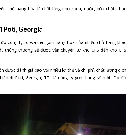
yên chở hàng hóa là chất lỏng như rượu, nước, hóa chất, thực
i Poti, Georgia
ng đó công ty forwarder gom hàng hóa của nhiều chủ hàng khác
hóa thông thường sẽ được vận chuyển từ kho CFS đến kho CFS
được đánh giá cao với nhiều lợi thế về chi phí, chất lượng dịch
 biển đi Poti, Georgia, TTL là công ty gom hàng số một. Do đó