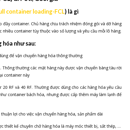
ull container loading-FCL
) là gì
p đầy container. Chủ hàng chịu trách nhiệm đóng gói và dỡ hàng
 nhiều container tùy thuộc vào số lượng và yêu cầu mỗi lô hàng.
g hóa như sau:
 dùng để vận chuyển hàng hóa thông thường
hô. Thông thường các mặt hàng này được vận chuyển bàng tàu rời
ại container này
ner 20 RF và 40 RF. Thường được dùng cho các hàng hóa yêu cầu
g như container bách hóa, nhưng được cấp thêm máy làm lạnh để
 thuận lợi cho việc vận chuyển hàng hóa, sản phẩm dài
ược thiết kế chuyên chở hàng hóa là máy móc thiết bị, sắt thép, …