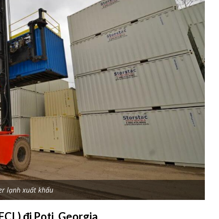
er lạnh xuất khẩu
CL) đi Poti, Georgia