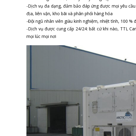
-Dịch vụ đa dạng, đảm bảo đáp ứng được mọi yêu cầu 
địa, liên vận, kho bãi và phân phối hàng hóa
-Đội ngũ nhân viên giàu kinh nghiệm, nhiệt tình, 100 % 
-Dịch vụ được cung cấp 24/24: bất cứ khi nào, TTL Ca
mọi lúc mọi nơi