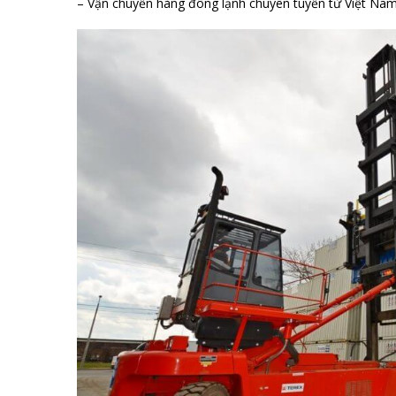
– Vận chuyển hàng đông lạnh chuyên tuyến từ Việt Na