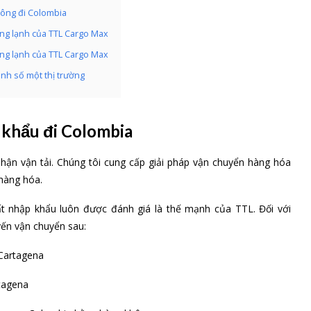
ông đi Colombia
ông lạnh của TTL Cargo Max
ông lạnh của TTL Cargo Max
ạnh số một thị trường
 khẩu đi Colombia
hận vận tải. Chúng tôi cung cấp giải pháp vận chuyển hàng hóa
 hàng hóa.
ất nhập khẩu luôn được đánh giá là thế mạnh của TTL. Đối với
ến vận chuyển sau:
Cartagena
tagena