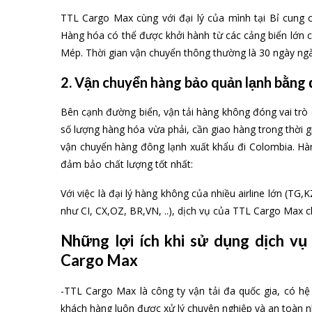
TTL Cargo Max cùng với đại lý của mình tại Bỉ cung 
Hàng hóa có thể được khởi hành từ các cảng biển lớn 
Mép. Thời gian vận chuyển thông thường là 30 ngày ngà
2. Vận chuyển hàng bảo quản lạnh bằng
Bên cạnh đường biển, vận tải hàng không đóng vai trò 
số lượng hàng hóa vừa phải, cần giao hàng trong thời
vận chuyển hàng đông lạnh xuất khẩu đi Colombia. H
đảm bảo chất lượng tốt nhất:
Với việc là đại lý hàng không của nhiều airline lớn (TG,K
như CI, CX,OZ, BR,VN, ..), dịch vụ của TTL Cargo Max
Những lợi ích khi sử dụng dịch v
Cargo Max
-TTL Cargo Max là công ty vận tải đa quốc gia, có h
khách hàng luôn được xử lý chuyên nghiệp và an toàn n