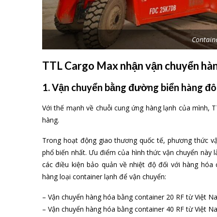
Contain
TTL Cargo Max nhận vận chuyển hàng
1. Vận chuyển bằng đường biển hàng đô
Với thế mạnh về chuỗi cung ứng hàng lạnh của mình, T
hàng.
Trong hoạt động giao thương quốc tế, phương thức v
phổ biến nhất. Ưu điểm của hình thức vận chuyển này là 
các điều kiện bảo quản về nhiệt độ đối với hàng hóa
hàng loại container lạnh để vận chuyển:
– Vận chuyển hàng hóa bằng container 20 RF từ Việt N
– Vận chuyển hàng hóa bằng container 40 RF từ Việt N