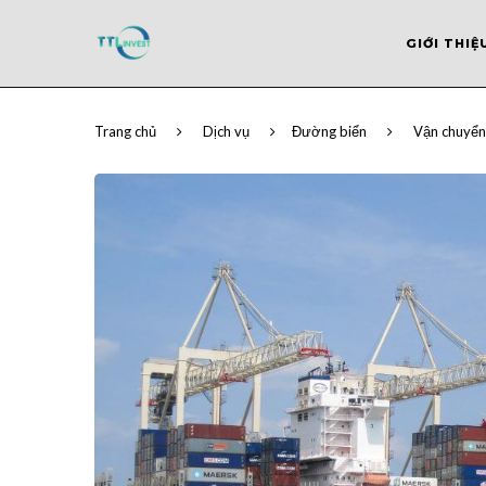
GIỚI THIỆ
Trang chủ
Dịch vụ
Đường biển
Vận chuyển