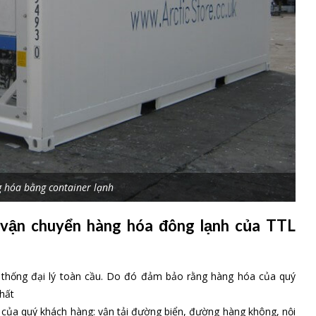
 hóa bằng container lạnh
ụ vận chuyển hàng hóa đông lạnh của TTL
ệ thống đại lý toàn cầu. Do đó đảm bảo rằng hàng hóa của quý
hất
của quý khách hàng: vận tải đường biển, đường hàng không, nội