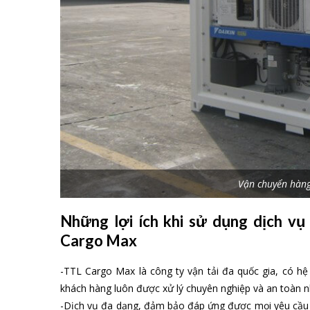
Vận chuyển hàng
Những lợi ích khi sử dụng dịch v
Cargo Max
-TTL Cargo Max là công ty vận tải đa quốc gia, có h
khách hàng luôn được xử lý chuyên nghiệp và an toàn n
-Dịch vụ đa dạng, đảm bảo đáp ứng được mọi yêu cầu 