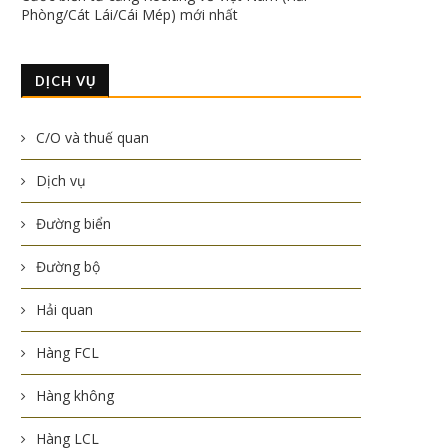
Phòng/Cát Lái/Cái Mép) mới nhất
DỊCH VỤ
C/O và thuế quan
Dịch vụ
Đường biển
Đường bộ
Hải quan
Hàng FCL
Hàng không
Hàng LCL