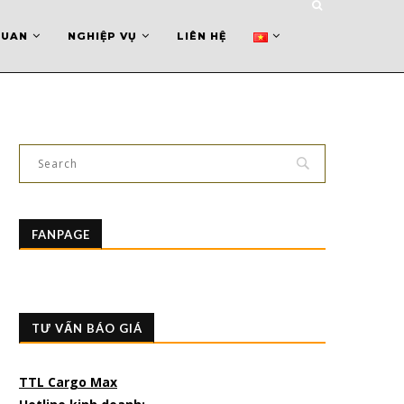
QUAN
NGHIỆP VỤ
LIÊN HỆ
FANPAGE
TƯ VẤN BÁO GIÁ
TTL Cargo Max