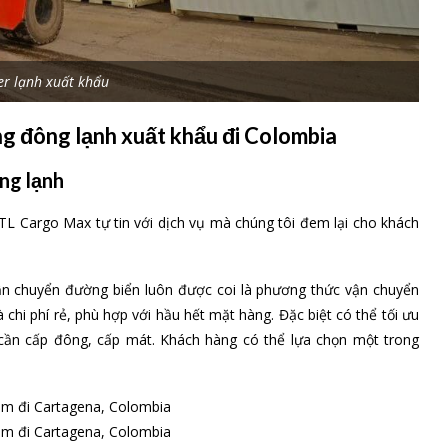
er lạnh xuất khẩu
 đông lạnh xuất khẩu đi Colombia
ng lạnh
TL Cargo Max tự tin với dịch vụ mà chúng tôi đem lại cho khách
ận chuyển đường biển luôn được coi là phương thức vận chuyển
chi phí rẻ, phù hợp với hầu hết mặt hàng. Đặc biệt có thể tối ưu
 cần cấp đông, cấp mát. Khách hàng có thể lựa chọn một trong
am đi Cartagena, Colombia
am đi Cartagena, Colombia