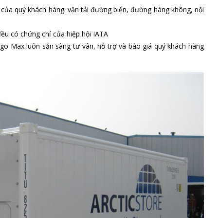
của quý khách hàng: vận tải đường biển, đường hàng không, nội
đều có chứng chỉ của hiệp hội IATA
rgo Max luôn sẵn sàng tư vân, hỗ trợ và báo giá quý khách hàng