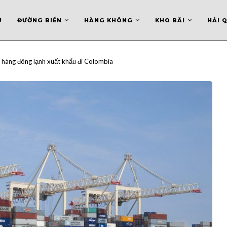
U
ĐƯỜNG BIỂN
HÀNG KHÔNG
KHO BÃI
HẢI 
 hàng đông lạnh xuất khẩu đi Colombia