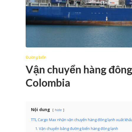
Đường biển
Vận chuyển hàng đông 
Colombia
Nội dung
hide
TTL Cargo Max nhận vận chuyển hàng đông lạnh xuất khẩ
1. Vận chuyển bằng đường biển hàng đông lạnh