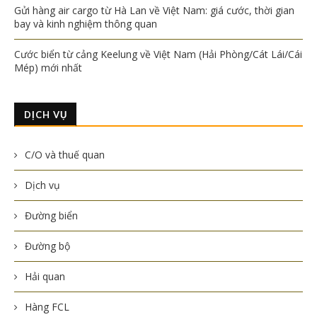
Gửi hàng air cargo từ Hà Lan về Việt Nam: giá cước, thời gian
bay và kinh nghiệm thông quan
Cước biển từ cảng Keelung về Việt Nam (Hải Phòng/Cát Lái/Cái
Mép) mới nhất
DỊCH VỤ
C/O và thuế quan
Dịch vụ
Đường biển
Đường bộ
Hải quan
Hàng FCL