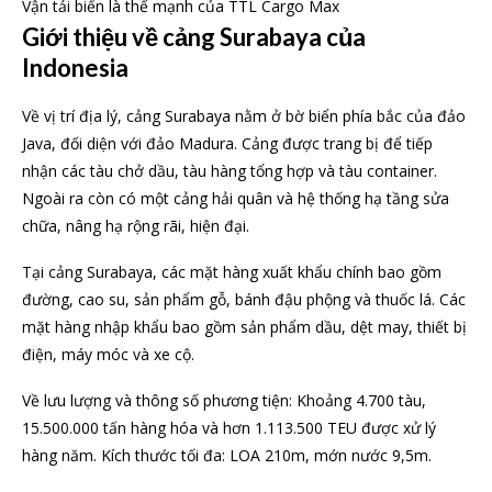
Vận tải biển là thế mạnh của TTL Cargo Max
Giới thiệu về cảng Surabaya của
Indonesia
Về vị trí địa lý, cảng Surabaya nằm ở bờ biển phía bắc của đảo
Java, đối diện với đảo Madura. Cảng được trang bị để tiếp
nhận các tàu chở dầu, tàu hàng tổng hợp và tàu container.
Ngoài ra còn có một cảng hải quân và hệ thống hạ tầng sửa
chữa, nâng hạ rộng rãi, hiện đại.
Tại cảng Surabaya, các mặt hàng xuất khẩu chính bao gồm
đường, cao su, sản phẩm gỗ, bánh đậu phộng và thuốc lá. Các
mặt hàng nhập khẩu bao gồm sản phẩm dầu, dệt may, thiết bị
điện, máy móc và xe cộ.
Về lưu lượng và thông số phương tiện: Khoảng 4.700 tàu,
15.500.000 tấn hàng hóa và hơn 1.113.500 TEU được xử lý
hàng năm. Kích thước tối đa: LOA 210m, mớn nước 9,5m.