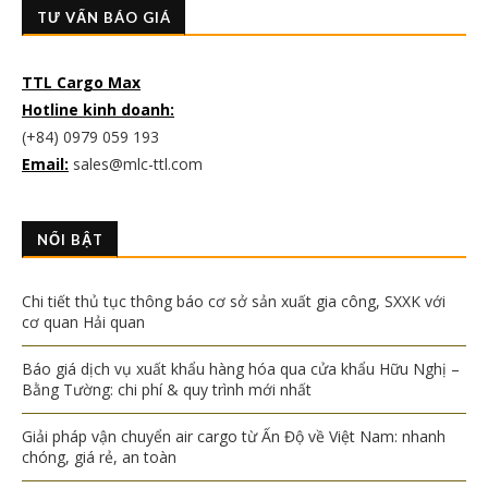
TƯ VẤN BÁO GIÁ
TTL Cargo Max
Hotline kinh doanh:
(+84) 0979 059 193
Email:
sales@mlc-ttl.com
NỔI BẬT
Chi tiết thủ tục thông báo cơ sở sản xuất gia công, SXXK với
cơ quan Hải quan
Báo giá dịch vụ xuất khẩu hàng hóa qua cửa khẩu Hữu Nghị –
Bằng Tường: chi phí & quy trình mới nhất
Giải pháp vận chuyển air cargo từ Ấn Độ về Việt Nam: nhanh
chóng, giá rẻ, an toàn