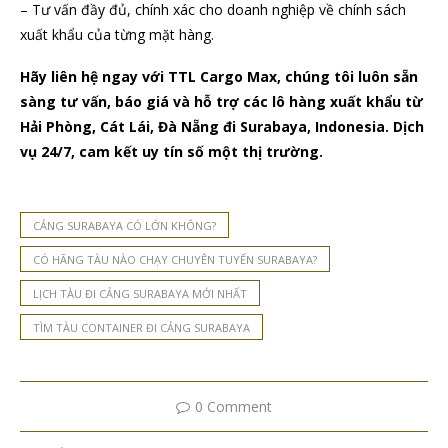
– Tư vấn đầy đủ, chính xác cho doanh nghiệp về chính sách
xuất khẩu của từng mặt hàng.
Hãy liên hệ ngay với TTL Cargo Max, chúng tôi luôn sẵn
sàng tư vấn, báo giá và hỗ trợ các lô hàng xuất khẩu từ
Hải Phòng, Cát Lái, Đà Nẵng đi Surabaya, Indonesia.
Dịch
vụ 24/7, cam kết uy tín số một thị trường.
CẢNG SURABAYA CÓ LỚN KHÔNG?
CÓ HÃNG TÀU NÀO CHẠY CHUYÊN TUYẾN SURABAYA?
LỊCH TÀU ĐI CẢNG SURABAYA MỚI NHẤT
TÌM TÀU CONTAINER ĐI CẢNG SURABAYA
0 Comment