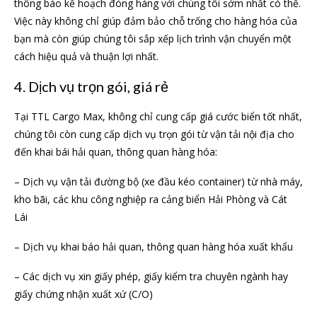
thông báo kế hoạch đóng hàng với chúng tôi sớm nhất có thể.
Việc này không chỉ giúp đảm bảo chỗ trống cho hàng hóa của
bạn mà còn giúp chúng tôi sắp xếp lịch trình vận chuyển một
cách hiệu quả và thuận lợi nhất.
4. Dịch vụ trọn gói, giá rẻ
Tại TTL Cargo Max, không chỉ cung cấp giá cước biển tốt nhất,
chúng tôi còn cung cấp dịch vụ trọn gói từ vận tải nội địa cho
đến khai bái hải quan, thông quan hàng hóa:
– Dịch vụ vận tải đường bộ (xe đầu kéo container) từ nhà máy,
kho bãi, các khu công nghiệp ra cảng biển Hải Phòng và Cát
Lái
– Dịch vụ khai báo hải quan, thông quan hàng hóa xuất khẩu
– Các dịch vụ xin giấy phép, giấy kiểm tra chuyên ngành hay
giấy chứng nhận xuất xứ (C/O)