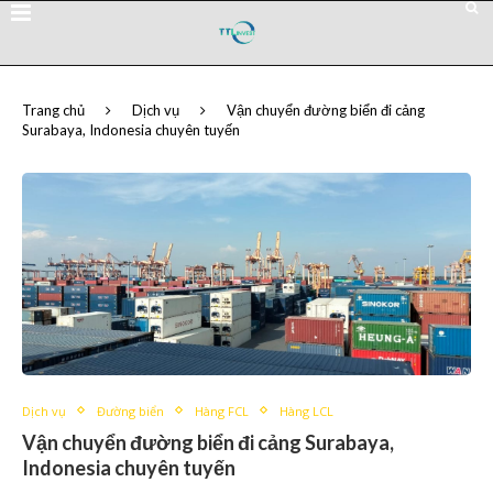
Trang chủ
Dịch vụ
Vận chuyển đường biển đi cảng
Surabaya, Indonesia chuyên tuyến
Dịch vụ
Đường biển
Hàng FCL
Hàng LCL
Vận chuyển đường biển đi cảng Surabaya,
Indonesia chuyên tuyến