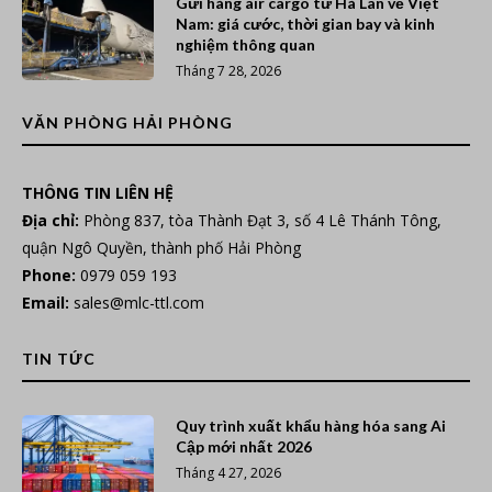
Gửi hàng air cargo từ Hà Lan về Việt
Nam: giá cước, thời gian bay và kinh
nghiệm thông quan
Tháng 7 28, 2026
VĂN PHÒNG HẢI PHÒNG
THÔNG TIN LIÊN HỆ
Địa chỉ:
Phòng 837, tòa Thành Đạt 3, số 4 Lê Thánh Tông,
quận Ngô Quyền, thành phố Hải Phòng
Phone:
0979 059 193
Email:
sales@mlc-ttl.com
TIN TỨC
Quy trình xuất khẩu hàng hóa sang Ai
Cập mới nhất 2026
Tháng 4 27, 2026