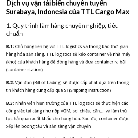
Dịch vụ vận tải biển chuyên tuyến
Surabaya, Indonesia của TTL Cargo Max
1. Quy trình làm hàng chuyên nghiệp, tiêu
chuẩn
B.1:
Chủ hàng liên hệ với TTL logistics và thông báo thời gian
hàng hóa sẵn sàng. TTL logistics sẽ kéo container về nhà máy
(kho) của khách hàng để đóng hàng và đưa container ra bãi
(container station)
B.2:
Vận đơn (Bill of Lading) sẽ được cấp phát dựa trên thông
tin khách hàng cung cấp qua SI (Shipping Instruction)
B.3:
Nhân viên hiện trường của TTL logistics sẽ thực hiện các
công việc tại cảng như nộp VGM, soi chiếu, cân,… và làm thủ
tục hải quan xuất khẩu cho hàng hóa. Sau đó, container được
xếp lên boong tàu và sẵn sàng vận chuyển