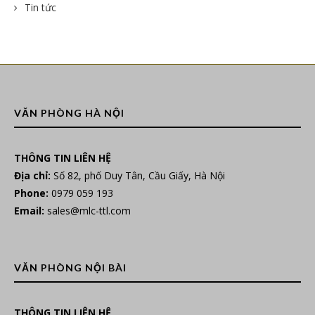
Tin tức
VĂN PHÒNG HÀ NỘI
THÔNG TIN LIÊN HỆ
Địa chỉ:
Số 82, phố Duy Tân, Cầu Giấy, Hà Nội
Phone:
0979 059 193
Email:
sales@mlc-ttl.com
VĂN PHÒNG NỘI BÀI
THÔNG TIN LIÊN HỆ