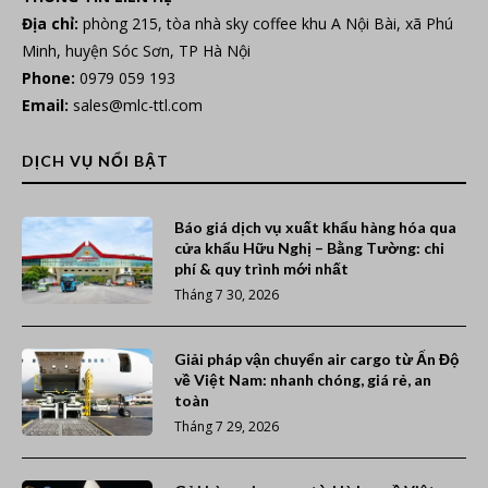
Địa chỉ:
phòng 215, tòa nhà sky coffee khu A Nội Bài, xã Phú
Minh, huyện Sóc Sơn, TP Hà Nội
Phone:
0979 059 193
Email:
sales@mlc-ttl.com
DỊCH VỤ NỔI BẬT
Báo giá dịch vụ xuất khẩu hàng hóa qua
cửa khẩu Hữu Nghị – Bằng Tường: chi
phí & quy trình mới nhất
Tháng 7 30, 2026
Giải pháp vận chuyển air cargo từ Ấn Độ
về Việt Nam: nhanh chóng, giá rẻ, an
toàn
Tháng 7 29, 2026