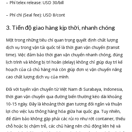
– Phí telex release: USD 30/bill
– Phí chì (Seal fee): USD 8/cont
3. Tiến độ giao hàng kịp thời, nhanh chóng
Một trong những tiêu chí quan trọng quyết định chất lượng
dịch vụ trong vận tải quốc tế là thời gian vận chuyển (transit
time). Việc đảm bảo thời gian vận chuyển nhanh chóng, đúng
lịch trình và không bị trì hoãn (delay) không chỉ giúp duy trì kế
hoạch của cả chủ hàng mà còn giúp đơn vị vận chuyển nâng
cao chất lượng dịch vụ của mình.
Đối với tuyến vận chuyển từ Việt Nam đi Surabaya, Indonesia,
thời gian vận chuyển qua đường biển thường kéo dài khoảng
10-15 ngày. Đây là khoảng thời gian tương đối ngắn và thuận
lợi cho việc lưu thông hàng hóa giữa hai quốc gia. Tuy nhiên,
để đảm bảo không gặp phải các rủi ro như rớt container, thiếu
chỗ hoặc bị chậm trễ, các chủ hàng nên chủ động liên hệ và