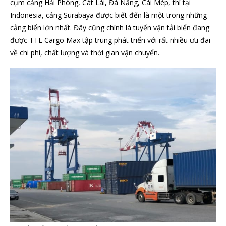
cụm cảng Hải Phòng, Cát Lái, Đà Nẵng, Cái Mép, thì tại
Indonesia, cảng Surabaya được biết đến là một trong những
cảng biển lớn nhất. Đây cũng chính là tuyến vận tải biển đang
được TTL Cargo Max tập trung phát triển với rất nhiều ưu đãi
về chi phí, chất lượng và thời gian vận chuyển.