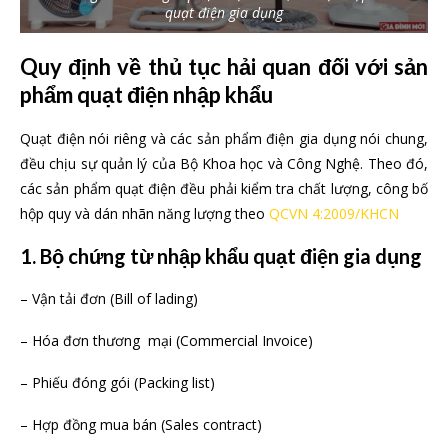
quạt điện gia dụng
Quy định về thủ tục hải quan đối với sản
phẩm quạt điện nhập khẩu
Quạt điện nói riêng và các sản phẩm điện gia dụng nói chung,
đều chịu sự quản lý của Bộ Khoa học và Công Nghệ. Theo đó,
các sản phẩm quạt điện đều phải kiểm tra chất lượng, công bố
hộp quy và dán nhãn năng lượng theo
QCVN 4:2009/KHCN
1. Bộ chứng từ nhập khẩu quạt điện gia dụng
– Vận tải đơn (Bill of lading)
– Hóa đơn thương mại (Commercial Invoice)
– Phiếu đóng gói (Packing list)
– Hợp đồng mua bán (Sales contract)