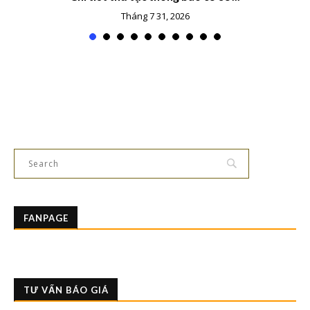
Tháng 7 31, 2026
FANPAGE
TƯ VẤN BÁO GIÁ