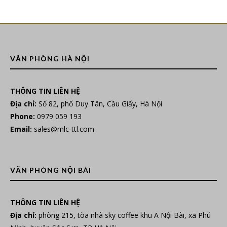
VĂN PHÒNG HÀ NỘI
THÔNG TIN LIÊN HỆ
Địa chỉ:
Số 82, phố Duy Tân, Cầu Giấy, Hà Nội
Phone:
0979 059 193
Email:
sales@mlc-ttl.com
VĂN PHÒNG NỘI BÀI
THÔNG TIN LIÊN HỆ
Địa chỉ:
phòng 215, tòa nhà sky coffee khu A Nội Bài, xã Phú