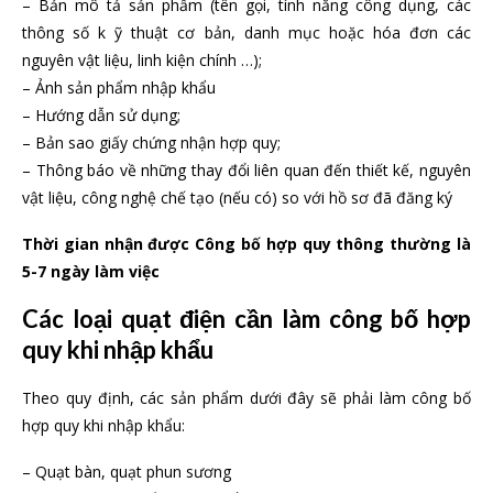
– Bản mô tả sản phẩm (tên gọi, tính năng công dụng, các
thông số k ỹ thuật cơ bản, danh mục hoặc hóa đơn các
nguyên vật liệu, linh kiện chính …);
– Ảnh sản phẩm nhập khẩu
– Hướng dẫn sử dụng;
– Bản sao giấy chứng nhận hợp quy;
– Thông báo về những thay đổi liên quan đến thiết kế, nguyên
vật liệu, công nghệ chế tạo (nếu có) so với hồ sơ đã đăng ký
Thời gian nhận được Công bố hợp quy thông thường là
5-7 ngày làm việc
Các loại quạt điện cần làm công bố hợp
quy khi nhập khẩu
Theo quy định, các sản phẩm dưới đây sẽ phải làm công bố
hợp quy khi nhập khẩu:
– Quạt bàn, quạt phun sương