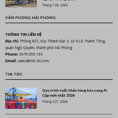
Tháng 7 28, 2026
VĂN PHÒNG HẢI PHÒNG
THÔNG TIN LIÊN HỆ
Địa chỉ:
Phòng 837, tòa Thành Đạt 3, số 4 Lê Thánh Tông,
quận Ngô Quyền, thành phố Hải Phòng
Phone:
0979 059 193
Email:
sales@mlc-ttl.com
TIN TỨC
Quy trình xuất khẩu hàng hóa sang Ai
Cập mới nhất 2026
Tháng 4 27, 2026