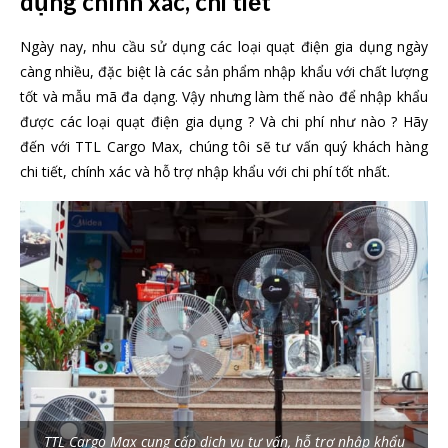
dụng chính xác, chi tiết
Ngày nay, nhu cầu sử dụng các loại quạt điện gia dụng ngày
càng nhiều, đặc biệt là các sản phẩm nhập khẩu với chất lượng
tốt và mẫu mã đa dạng. Vậy nhưng làm thế nào để nhập khẩu
được các loại quạt điện gia dụng ? Và chi phí như nào ? Hãy
đến với TTL Cargo Max, chúng tôi sẽ tư vấn quý khách hàng
chi tiết, chính xác và hỗ trợ nhập khẩu với chi phí tốt nhất.
TTL Cargo Max cung cấp dịch vụ tư vấn, hỗ trợ nhập khẩu