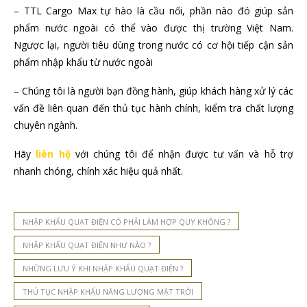
– TTL Cargo Max tự hào là cầu nối, phần nào đó giúp sản
phẩm nước ngoài có thể vào được thị trường Việt Nam.
Ngược lại, người tiêu dùng trong nước có cơ hội tiếp cận sản
phẩm nhập khẩu từ nước ngoài
– Chúng tôi là người bạn đồng hành, giúp khách hàng xử lý các
vấn đề liên quan đến thủ tục hành chính, kiểm tra chất lượng
chuyên ngành.
Hãy
liên hệ
với chúng tôi để nhận được tư vấn và hỗ trợ
nhanh chóng, chính xác hiệu quả nhất.
NHẬP KHẨU QUẠT ĐIỆN CÓ PHẢI LÀM HỢP QUY KHÔNG ?
NHẬP KHẨU QUẠT ĐIỆN NHƯ NÀO ?
NHỮNG LƯU Ý KHI NHẬP KHẨU QUẠT ĐIỆN ?
THỦ TỤC NHẬP KHẨU NĂNG LƯỢNG MẶT TRỜI