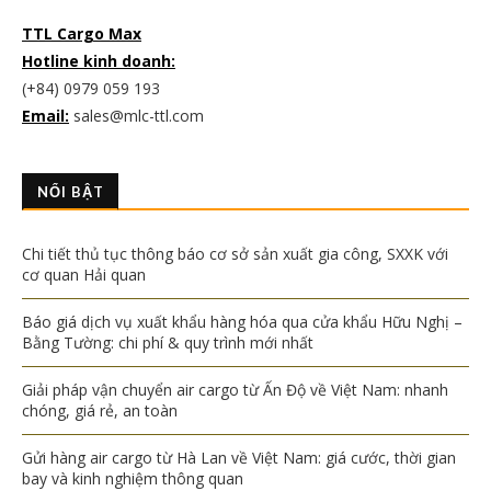
TTL Cargo Max
Hotline kinh doanh:
(+84) 0979 059 193
Email:
sales@mlc-ttl.com
NỔI BẬT
Chi tiết thủ tục thông báo cơ sở sản xuất gia công, SXXK với
cơ quan Hải quan
Báo giá dịch vụ xuất khẩu hàng hóa qua cửa khẩu Hữu Nghị –
Bằng Tường: chi phí & quy trình mới nhất
Giải pháp vận chuyển air cargo từ Ấn Độ về Việt Nam: nhanh
chóng, giá rẻ, an toàn
Gửi hàng air cargo từ Hà Lan về Việt Nam: giá cước, thời gian
bay và kinh nghiệm thông quan