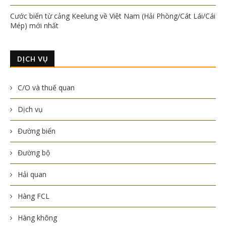
Cước biển từ cảng Keelung về Việt Nam (Hải Phòng/Cát Lái/Cái
Mép) mới nhất
DỊCH VỤ
C/O và thuế quan
Dịch vụ
Đường biển
Đường bộ
Hải quan
Hàng FCL
Hàng không