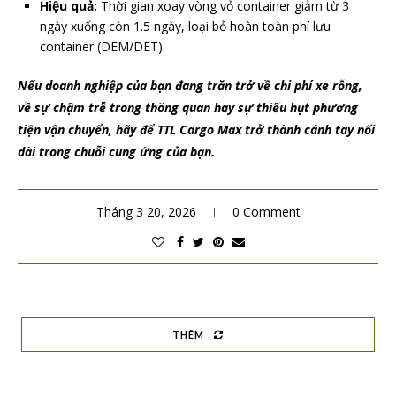
Hiệu quả:
Thời gian xoay vòng vỏ container giảm từ 3
ngày xuống còn 1.5 ngày, loại bỏ hoàn toàn phí lưu
container (DEM/DET).
Nếu doanh nghiệp của bạn đang trăn trở về chi phí xe rỗng,
về sự chậm trễ trong thông quan hay sự thiếu hụt phương
tiện vận chuyển, hãy để TTL Cargo Max trở thành cánh tay nối
dài trong chuỗi cung ứng của bạn.
Tháng 3 20, 2026
0 Comment
THÊM