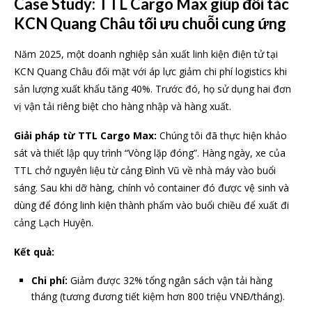
Case Study: TTL Cargo Max giúp đối tác
KCN Quang Châu tối ưu chuỗi cung ứng
Năm 2025, một doanh nghiệp sản xuất linh kiện điện tử tại
KCN Quang Châu đối mặt với áp lực giảm chi phí logistics khi
sản lượng xuất khẩu tăng 40%. Trước đó, họ sử dụng hai đơn
vị vận tải riêng biệt cho hàng nhập và hàng xuất.
Giải pháp từ TTL Cargo Max:
Chúng tôi đã thực hiện khảo
sát và thiết lập quy trình “Vòng lặp đóng”. Hàng ngày, xe của
TTL chở nguyên liệu từ cảng Đình Vũ về nhà máy vào buổi
sáng. Sau khi dỡ hàng, chính vỏ container đó được vệ sinh và
dùng để đóng linh kiện thành phẩm vào buổi chiều để xuất đi
cảng Lạch Huyện.
Kết quả:
Chi phí:
Giảm được 32% tổng ngân sách vận tải hàng
tháng (tương đương tiết kiệm hơn 800 triệu VNĐ/tháng).