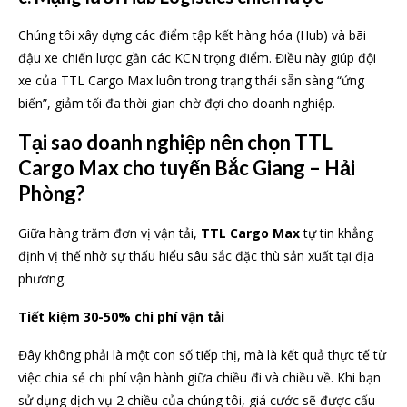
Chúng tôi xây dựng các điểm tập kết hàng hóa (Hub) và bãi
đậu xe chiến lược gần các KCN trọng điểm. Điều này giúp đội
xe của TTL Cargo Max luôn trong trạng thái sẵn sàng “ứng
biến”, giảm tối đa thời gian chờ đợi cho doanh nghiệp.
Tại sao doanh nghiệp nên chọn TTL
Cargo Max cho tuyến Bắc Giang – Hải
Phòng?
Giữa hàng trăm đơn vị vận tải,
TTL Cargo Max
tự tin khẳng
định vị thế nhờ sự thấu hiểu sâu sắc đặc thù sản xuất tại địa
phương.
Tiết kiệm 30-50% chi phí vận tải
Đây không phải là một con số tiếp thị, mà là kết quả thực tế từ
việc chia sẻ chi phí vận hành giữa chiều đi và chiều về. Khi bạn
sử dụng dịch vụ 2 chiều của chúng tôi, giá cước sẽ được cấu