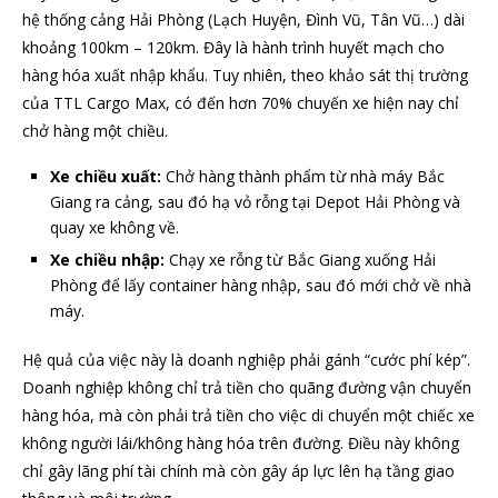
hệ thống cảng Hải Phòng (Lạch Huyện, Đình Vũ, Tân Vũ…) dài
khoảng 100km – 120km. Đây là hành trình huyết mạch cho
hàng hóa xuất nhập khẩu. Tuy nhiên, theo khảo sát thị trường
của TTL Cargo Max, có đến hơn 70% chuyến xe hiện nay chỉ
chở hàng một chiều.
Xe chiều xuất:
Chở hàng thành phẩm từ nhà máy Bắc
Giang ra cảng, sau đó hạ vỏ rỗng tại Depot Hải Phòng và
quay xe không về.
Xe chiều nhập:
Chạy xe rỗng từ Bắc Giang xuống Hải
Phòng để lấy container hàng nhập, sau đó mới chở về nhà
máy.
Hệ quả của việc này là doanh nghiệp phải gánh “cước phí kép”.
Doanh nghiệp không chỉ trả tiền cho quãng đường vận chuyển
hàng hóa, mà còn phải trả tiền cho việc di chuyển một chiếc xe
không người lái/không hàng hóa trên đường. Điều này không
chỉ gây lãng phí tài chính mà còn gây áp lực lên hạ tầng giao