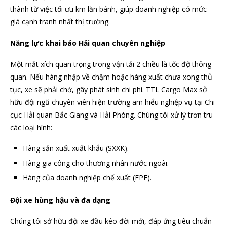
thành từ việc tối ưu km lăn bánh, giúp doanh nghiệp có mức
giá cạnh tranh nhất thị trường.
Năng lực khai báo Hải quan chuyên nghiệp
Một mắt xích quan trọng trong vận tải 2 chiều là tốc độ thông
quan. Nếu hàng nhập về chậm hoặc hàng xuất chưa xong thủ
tục, xe sẽ phải chờ, gây phát sinh chi phí. TTL Cargo Max sở
hữu đội ngũ chuyên viên hiện trường am hiểu nghiệp vụ tại Chi
cục Hải quan Bắc Giang và Hải Phòng. Chúng tôi xử lý trơn tru
các loại hình:
Hàng sản xuất xuất khẩu (SXXK).
Hàng gia công cho thương nhân nước ngoài.
Hàng của doanh nghiệp chế xuất (EPE).
Đội xe hùng hậu và đa dạng
Chúng tôi sở hữu đội xe đầu kéo đời mới, đáp ứng tiêu chuẩn