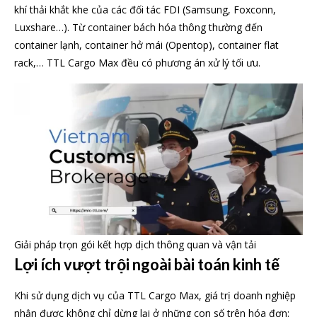
khí thải khắt khe của các đối tác FDI (Samsung, Foxconn,
Luxshare…). Từ container bách hóa thông thường đến
container lạnh, container hở mái (Opentop), container flat
rack,… TTL Cargo Max đều có phương án xử lý tối ưu.
Giải pháp trọn gói kết hợp dịch thông quan và vận tải
Lợi ích vượt trội ngoài bài toán kinh tế
Khi sử dụng dịch vụ của TTL Cargo Max, giá trị doanh nghiệp
nhận được không chỉ dừng lại ở những con số trên hóa đơn: