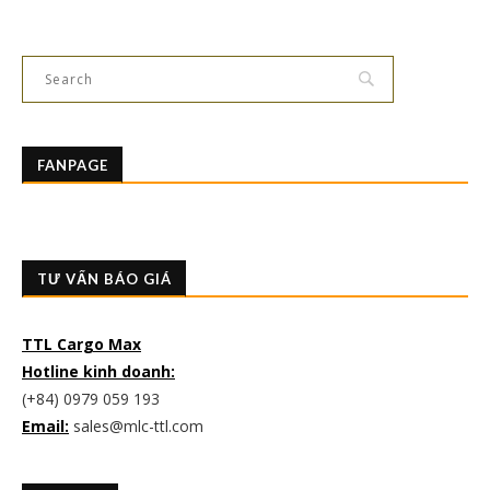
FANPAGE
TƯ VẤN BÁO GIÁ
TTL Cargo Max
Hotline kinh doanh:
(+84) 0979 059 193
Email:
sales@mlc-ttl.com