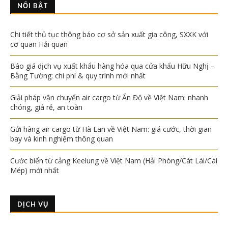
NỔI BẬT
Chi tiết thủ tục thông báo cơ sở sản xuất gia công, SXXK với
cơ quan Hải quan
Báo giá dịch vụ xuất khẩu hàng hóa qua cửa khẩu Hữu Nghị –
Bằng Tường: chi phí & quy trình mới nhất
Giải pháp vận chuyển air cargo từ Ấn Độ về Việt Nam: nhanh
chóng, giá rẻ, an toàn
Gửi hàng air cargo từ Hà Lan về Việt Nam: giá cước, thời gian
bay và kinh nghiệm thông quan
Cước biển từ cảng Keelung về Việt Nam (Hải Phòng/Cát Lái/Cái
Mép) mới nhất
DỊCH VỤ