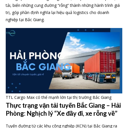
tải, biến những cung đường “rỗng” thành những hành trình giá
trị, góp phần định nghĩa lại hiệu quả logistics cho doanh
nghiệp tại Bắc Giang.
TTL Cargo Max có thế mạnh lớn tại thị trường Bắc Giang
Thực trạng vận tải tuyến Bắc Giang – Hải
Phòng: Nghịch lý “Xe đầy đi, xe rỗng về”
Tuyến đường từ các khu công nghiệp (KCN) tại Bắc Giang ra