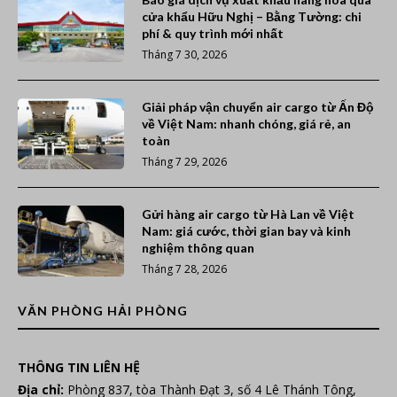
cửa khẩu Hữu Nghị – Bằng Tường: chi
phí & quy trình mới nhất
Tháng 7 30, 2026
Giải pháp vận chuyển air cargo từ Ấn Độ
về Việt Nam: nhanh chóng, giá rẻ, an
toàn
Tháng 7 29, 2026
Gửi hàng air cargo từ Hà Lan về Việt
Nam: giá cước, thời gian bay và kinh
nghiệm thông quan
Tháng 7 28, 2026
VĂN PHÒNG HẢI PHÒNG
THÔNG TIN LIÊN HỆ
Địa chỉ:
Phòng 837, tòa Thành Đạt 3, số 4 Lê Thánh Tông,