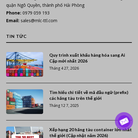
quận Ngô Quyền, thành phố Hải Phòng
Phone:
0979 059 193
Email:
sales@mlc-ttl.com
TIN TỨC
Quy trình xuất khẩu hàng hóa sang Ai
Cập mới nhất 2026
Tháng 4 27, 2026
Tìm hiểu chi tiết về mã đầu ngữ (prefix)
các hãng tàu trên thế giới
Tháng 12 7, 2025
Xếp hạng 20 hãng tàu container lớn nhất
thế giới (Cập nhật năm 2026)