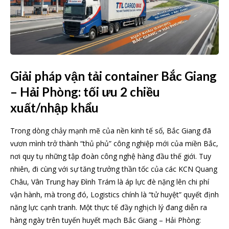
Giải pháp vận tải container Bắc Giang
– Hải Phòng: tối ưu 2 chiều
xuất/nhập khẩu
Trong dòng chảy mạnh mẽ của nền kinh tế số, Bắc Giang đã
vươn mình trở thành “thủ phủ” công nghiệp mới của miền Bắc,
nơi quy tụ những tập đoàn công nghệ hàng đầu thế giới. Tuy
nhiên, đi cùng với sự tăng trưởng thần tốc của các KCN Quang
Châu, Vân Trung hay Đình Trám là áp lực đè nặng lên chi phí
vận hành, mà trong đó, Logistics chính là “tử huyệt” quyết định
năng lực cạnh tranh. Một thực tế đầy nghịch lý đang diễn ra
hàng ngày trên tuyến huyết mạch Bắc Giang – Hải Phòng: