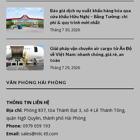
Báo giá dịch vụ xuất khẩu hàng hóa qua
cửa khẩu Hữu Nghị – Bằng Tường: chi
phí & quy trình mới nhất
Tháng 7 30, 2026
Giải pháp vận chuyển air cargo từ Ấn Độ
về Việt Nam: nhanh chóng, giá rẻ, an
toàn
Tháng 7 29, 2026
VĂN PHÒNG HẢI PHÒNG
THÔNG TIN LIÊN HỆ
Địa chỉ:
Phòng 837, tòa Thành Đạt 3, số 4 Lê Thánh Tông,
quận Ngô Quyền, thành phố Hải Phòng
Phone:
0979 059 193
Email:
sales@mlc-ttl.com