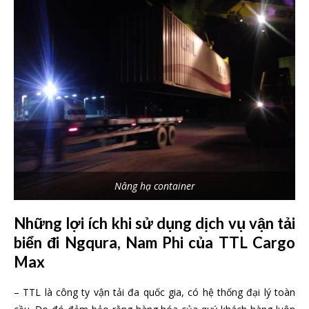
Nâng hạ container
Những lợi ích khi sử dụng dịch vụ vận tải
biển đi Ngqura, Nam Phi của TTL Cargo
Max
– TTL là công ty vận tải đa quốc gia, có hệ thống đại lý toàn