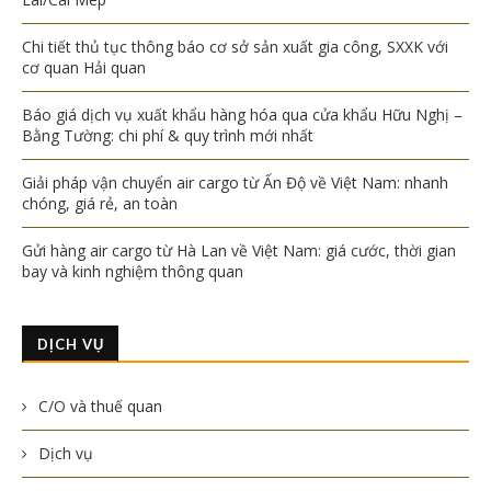
Chi tiết thủ tục thông báo cơ sở sản xuất gia công, SXXK với
cơ quan Hải quan
Báo giá dịch vụ xuất khẩu hàng hóa qua cửa khẩu Hữu Nghị –
Bằng Tường: chi phí & quy trình mới nhất
Giải pháp vận chuyển air cargo từ Ấn Độ về Việt Nam: nhanh
chóng, giá rẻ, an toàn
Gửi hàng air cargo từ Hà Lan về Việt Nam: giá cước, thời gian
bay và kinh nghiệm thông quan
DỊCH VỤ
C/O và thuế quan
Dịch vụ