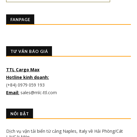
FANPAGE
TƯ VẤN BÁO GIÁ
TTL Cargo Max
Hotline kinh doanh:
(+84) 0979 059 193
Email:
sales@mlc-ttl.com
NỔI BẬT
Dịch vụ vận tải biển từ cảng Naples, Italy về Hải Phòng/Cát
Lái/Cái Mép