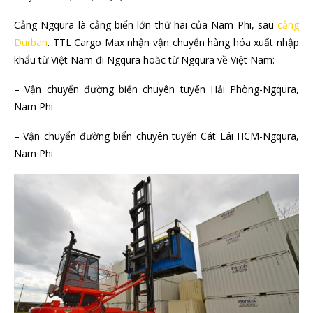
Cảng Ngqura là cảng biển lớn thứ hai của Nam Phi, sau
cảng
Durban
. TTL Cargo Max nhận vận chuyển hàng hóa xuất nhập
khẩu từ Việt Nam đi Ngqura hoăc từ Ngqura về Việt Nam:
– Vận chuyển đường biển chuyên tuyến Hải Phòng-Ngqura,
Nam Phi
– Vận chuyển đường biển chuyên tuyến Cát Lái HCM-Ngqura,
Nam Phi