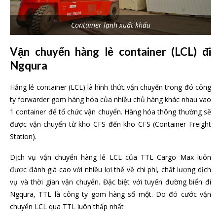
Container lạnh xuất khẩu
Vận chuyển hàng lẻ container (LCL) đi
Ngqura
Hảng lẻ container (LCL) là hình thức vận chuyển trong đó công
ty forwarder gom hàng hóa của nhiều chủ hàng khác nhau vao
1 container để tổ chức vận chuyển. Hàng hóa thông thường sẽ
được vận chuyển từ kho CFS đến kho CFS (Container Freight
Station).
Dịch vụ vận chuyển hàng lẻ LCL của TTL Cargo Max luôn
được đánh giá cao với nhiều lợi thế về chi phí, chất lượng dịch
vụ và thời gian vận chuyển. Đặc biệt với tuyến đường biển đi
Ngqura, TTL là công ty gom hàng số một. Do đó cước vận
chuyển LCL qua TTL luôn thấp nhất