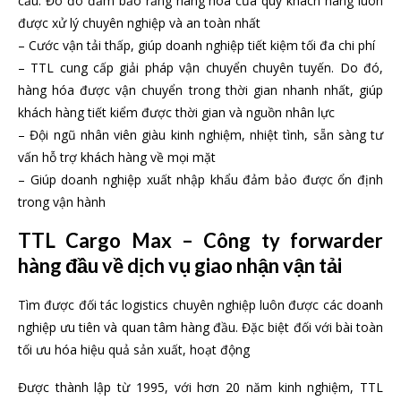
cầu. Đo đó đảm bảo rằng hàng hóa của quý khách hàng luôn
được xử lý chuyên nghiệp và an toàn nhất
– Cước vận tải thấp, giúp doanh nghiệp tiết kiệm tối đa chi phí
– TTL cung cấp giải pháp vận chuyển chuyên tuyến. Do đó,
hàng hóa được vận chuyển trong thời gian nhanh nhất, giúp
khách hàng tiết kiểm được thời gian và nguồn nhân lực
– Đội ngũ nhân viên giàu kinh nghiệm, nhiệt tình, sẵn sàng tư
vấn hỗ trợ khách hàng về mọi mặt
– Giúp doanh nghiệp xuất nhập khẩu đảm bảo được ổn định
trong vận hành
TTL Cargo Max – Công ty forwarder
hàng đầu về dịch vụ giao nhận vận tải
Tìm được đối tác logistics chuyên nghiệp luôn được các doanh
nghiệp ưu tiên và quan tâm hàng đầu. Đặc biệt đối với bài toàn
tối ưu hóa hiệu quả sản xuất, hoạt động
Được thành lập từ 1995, với hơn 20 năm kinh nghiệm, TTL