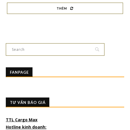
THÊM
FANPAGE
TƯ VẤN BÁO GIÁ
TTL Cargo Max
Hotline kinh doanh: