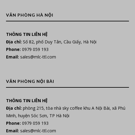
VĂN PHÒNG HÀ NỘI
THÔNG TIN LIÊN HỆ
Địa chỉ:
Số 82, phố Duy Tân, Cầu Giấy, Hà Nội
Phone:
0979 059 193
Email:
sales@mlc-ttl.com
VĂN PHÒNG NỘI BÀI
THÔNG TIN LIÊN HỆ
Địa chỉ:
phòng 215, tòa nhà sky coffee khu A Nội Bài, xã Phú
Minh, huyện Sóc Sơn, TP Hà Nội
Phone:
0979 059 193
Email:
sales@mlc-ttl.com