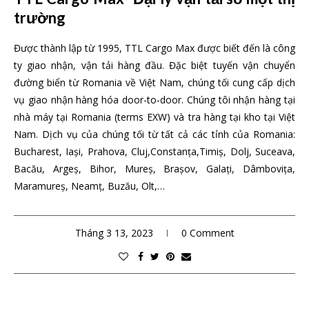
trường
Được thành lập từ 1995, TTL Cargo Max được biết đến là công
ty giao nhận, vận tải hàng đầu. Đặc biệt tuyến vận chuyển
đường biển từ Romania về Việt Nam, chúng tối cung cấp dịch
vụ giao nhận hàng hóa door-to-door. Chúng tôi nhận hàng tại
nhà máy tại Romania (terms EXW) và tra hàng tại kho tại Việt
Nam. Dịch vụ của chúng tối từ tất cả các tỉnh của Romania:
Bucharest, Iași, Prahova, Cluj,Constanța,Timiș, Dolj, Suceava,
Bacău, Argeș, Bihor, Mureș, Brașov, Galați, Dâmbovița,
Maramureș, Neamț, Buzău, Olt,…
Tháng 3 13, 2023
0 Comment