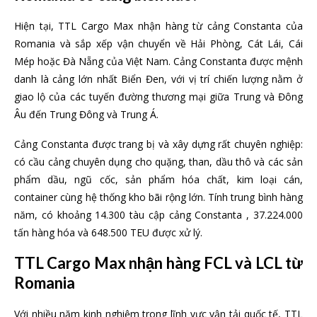
Hiện tại, TTL Cargo Max nhận hàng từ cảng Constanta của
Romania và sắp xếp vận chuyển về Hải Phòng, Cát Lái, Cái
Mép hoặc Đà Nẵng của Việt Nam. Cảng Constanta được mệnh
danh là cảng lớn nhất Biển Đen, với vị trí chiến lượng nằm ở
giao lộ của các tuyến đường thương mại giữa Trung và Đông
Âu đến Trung Đông và Trung Á.
Cảng Constanta được trang bị và xây dựng rất chuyên nghiệp:
có cầu cảng chuyên dụng cho quặng, than, dầu thô và các sản
phẩm dầu, ngũ cốc, sản phẩm hóa chất, kim loại cán,
container cùng hệ thống kho bãi rộng lớn. Tính trung bình hàng
năm, có khoảng 14.300 tàu cập cảng Constanta , 37.224.000
tấn hàng hóa và 648.500 TEU được xử lý.
TTL Cargo Max nhận hàng FCL và LCL từ
Romania
Với nhiều năm kinh nghiệm trong lĩnh vực vận tải quốc tế, TTL