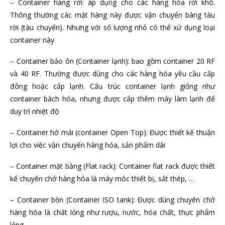
– Container hàng rời: áp dụng cho các hàng hóa rời khô.
Thông thường các mặt hàng này được vận chuyển bàng tàu
rời (tàu chuyến). Nhưng với số lượng nhỏ có thể xử dụng loại
container này
– Container bảo ôn (Container lạnh): bao gồm container 20 RF
và 40 RF. Thường được dùng cho các hàng hóa yêu cầu cấp
đông hoặc cấp lạnh. Cấu trúc container lạnh giống như
container bách hóa, nhưng được cấp thêm máy làm lạnh để
duy trì nhiệt độ
– Container hở mái (container Open Top): Được thiết kế thuận
lợi cho việc vận chuyển hàng hóa, sản phẩm dài
– Container mặt bằng (Flat rack): Container flat rack được thiết
kế chuyên chở hàng hóa là máy móc thiết bị, sắt thép, …
– Container bồn (Container ISO tank): Được dùng chuyên chở
hàng hóa là chất lỏng như rượu, nước, hóa chất, thực phẩm
lỏng, …