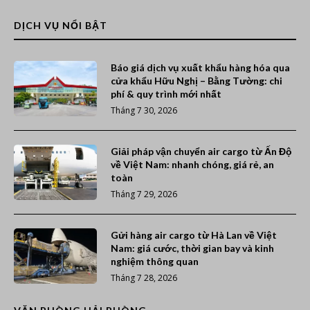
DỊCH VỤ NỔI BẬT
Báo giá dịch vụ xuất khẩu hàng hóa qua
cửa khẩu Hữu Nghị – Bằng Tường: chi
phí & quy trình mới nhất
Tháng 7 30, 2026
Giải pháp vận chuyển air cargo từ Ấn Độ
về Việt Nam: nhanh chóng, giá rẻ, an
toàn
Tháng 7 29, 2026
Gửi hàng air cargo từ Hà Lan về Việt
Nam: giá cước, thời gian bay và kinh
nghiệm thông quan
Tháng 7 28, 2026