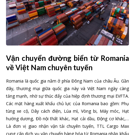
Vận chuyển đường biển từ Romania
về Việt Nam chuyên tuyến
Romania là quốc gia nằm ở phía Đông Nam của châu Âu. Gần
đây, thương mại giữa quốc gia này và Việt Nam ngày càng
tăng mạnh, nhờ sự thúc đẩy của hiệp định thương mại EVFTA.
Các mặt hàng xuất khẩu chủ lực của Romania bao gồm: Phụ
tùng xe cộ, Dây cách điện, Lúa mì, Vòng bi, Máy móc, Hạt
hướng dương, Đồ nội thất khác, Hạt cải dầu, Động cơ khác,…
Là đơn vị giao nhận vận tải chuyên tuyến, TTL Cargo Max
cung cấp dịch vụ vận chuyển hàng hóa từ Romania nhập khẩu