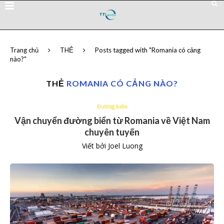
Trang chủ
THẺ
Posts tagged with "Romania có cảng
nào?"
THẺ
ROMANIA CÓ CẢNG NÀO?
Đường biển
Vận chuyển đường biển từ Romania về Việt Nam
chuyên tuyến
Viết bởi
Joel Luong