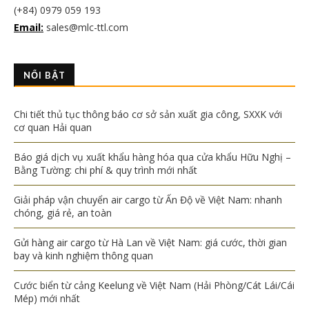
(+84) 0979 059 193
Email:
sales@mlc-ttl.com
NỔI BẬT
Chi tiết thủ tục thông báo cơ sở sản xuất gia công, SXXK với
cơ quan Hải quan
Báo giá dịch vụ xuất khẩu hàng hóa qua cửa khẩu Hữu Nghị –
Bằng Tường: chi phí & quy trình mới nhất
Giải pháp vận chuyển air cargo từ Ấn Độ về Việt Nam: nhanh
chóng, giá rẻ, an toàn
Gửi hàng air cargo từ Hà Lan về Việt Nam: giá cước, thời gian
bay và kinh nghiệm thông quan
Cước biển từ cảng Keelung về Việt Nam (Hải Phòng/Cát Lái/Cái
Mép) mới nhất