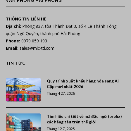
VĂN PHÒNG HẢI PHÒNG
THÔNG TIN LIÊN HỆ
Địa chỉ:
Phòng 837, tòa Thành Đạt 3, số 4 Lê Thánh Tông,
quận Ngô Quyền, thành phố Hải Phòng
Phone:
0979 059 193
Email:
sales@mlc-ttl.com
TIN TỨC
Quy trình xuất khẩu hàng hóa sang Ai
Cập mới nhất 2026
Tháng 4 27, 2026
Tìm hiểu chi tiết về mã đầu ngữ (prefix)
các hãng tàu trên thế giới
Tháng 12 7, 2025