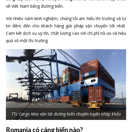
về Việt Nam bằng đường biển.
Với nhiều năm kinh nghiệm, chúng tôi am hiểu thị trường và tự
tin đêm đến cho khách hàng giải pháp vận chuyển tốt nhất.
Cam kết dịch vụ uy tín, chất lượng cao với chi phí tối ưu và hiệu
quả số một thị trường.
TTL Cargo Max vận tải đường biển chuyên tuyến nhập khẩu
Romania có cảng biển nào?