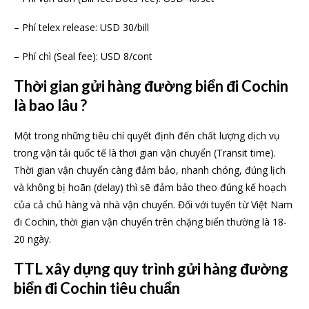
– Phí telex release: USD 30/bill
– Phí chì (Seal fee): USD 8/cont
Thời gian gửi hàng đường biển đi Cochin
là bao lâu ?
Một trong những tiêu chí quyết định đến chất lượng dịch vụ
trong vận tải quốc tế là thơi gian vận chuyển (Transit time).
Thời gian vận chuyển càng đảm bảo, nhanh chóng, đúng lịch
và không bị hoãn (delay) thì sẽ đảm bảo theo đúng kế hoạch
của cả chủ hàng và nhà vận chuyển. Đối với tuyến từ Việt Nam
đi Cochin, thời gian vận chuyển trên chặng biển thường là 18-
20 ngày.
TTL xây dựng quy trình gửi hàng đường
biển đi Cochin tiêu chuẩn