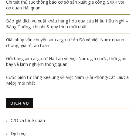
Chi tiết thủ tục thông báo cơ sở sản xuất gia công, SXXK với
cơ quan Hải quan
Báo giá dịch vụ xuất khẩu hàng hóa qua cửa khẩu Hữu Nghị –
Bằng Tường: chi phí & quy trình mới nhất
Giải pháp vận chuyển air cargo từ Ấn Độ về Việt Nam: nhanh
chóng, giá rẻ, an toàn
Gửi hàng air cargo từ Hà Lan về Việt Nam: giá cước, thời gian
bay và kinh nghiệm thông quan
Cước biển từ cảng Keelung về Việt Nam (Hải Phòng/Cát Lái/Cái
Mép) mới nhất
DỊCH VỤ
C/O và thuế quan
Dịch vụ