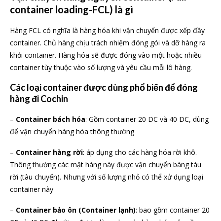
container loading-FCL) là gì
Hàng FCL có nghĩa là hàng hóa khi vận chuyển được xếp đầy
container. Chủ hàng chịu trách nhiệm đóng gói và dỡ hàng ra
khỏi container. Hàng hóa sẽ được đóng vào một hoặc nhiều
container tùy thuộc vào số lượng và yêu cầu mỗi lô hàng.
Các loại container được dùng phổ biến để đóng
hàng đi Cochin
–
Container bách hóa
: Gồm container 20 DC và 40 DC, dùng
để vận chuyển hàng hóa thông thường
–
Container hàng rời
: áp dụng cho các hàng hóa rời khô.
Thông thường các mặt hàng này được vận chuyển bàng tàu
rời (tàu chuyến). Nhưng với số lượng nhỏ có thể xử dụng loại
container này
–
Container bảo ôn (Container lạnh)
: bao gồm container 20