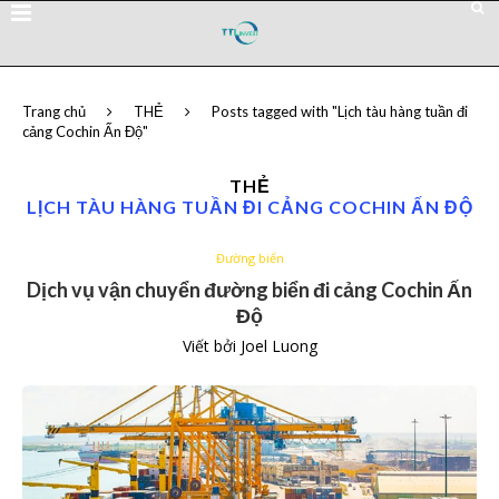
Trang chủ
THẺ
Posts tagged with "Lịch tàu hàng tuần đi
cảng Cochin Ấn Độ"
THẺ
LỊCH TÀU HÀNG TUẦN ĐI CẢNG COCHIN ẤN ĐỘ
Đường biển
Dịch vụ vận chuyển đường biển đi cảng Cochin Ấn
Độ
Viết bởi
Joel Luong