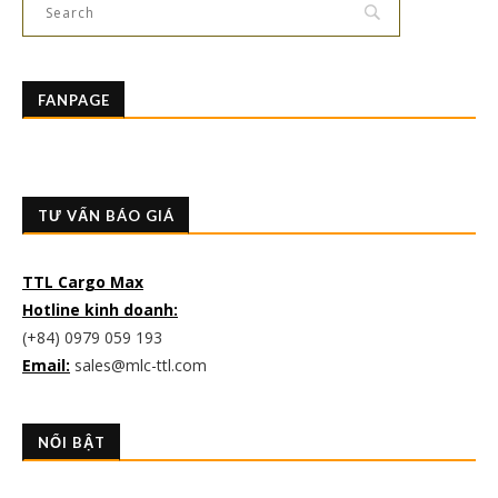
FANPAGE
TƯ VẤN BÁO GIÁ
TTL Cargo Max
Hotline kinh doanh:
(+84) 0979 059 193
Email:
sales@mlc-ttl.com
NỔI BẬT