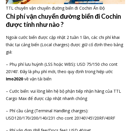
TTL chuyên vận chuyển đường biển đi Cochin Ấn Độ
Chi phí vận chuyển đường biển đi Cochin
được tính như nào ?
Ngoài cước biển được cập nhật 2 tuần 1 lần, các chi phí khai
thác tại cảng biển (Local charges) được giữ cố định theo bảng
giá:
– Phụ phí lưu huỳnh (LSS hoặc WBS): USD 75/150 cho cont
20’/40’. Đây là phụ phí mới, theo quy định trong hiệp ước
Imo2020
về vận tải biển
– Cước biển: vui lòng liên hệ bộ phận tiếp nhận hàng của TTL
Cargo Max để được cập nhật nhanh chóng
– Phí cầu cảng (Terminal Handling charges):
USD120/170/200/140/231 cho cont 20’/40’/45’/20RF/40RF
– Phí vận đơn (Bill fee/Docs fee): USD 40/set