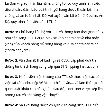
Là đơn vị giao nhận lâu năm, chúng tôi có quy trình làm việc
tiêu chuẩn, đảm bảo quá trình gửi hàng được thuận lợi, nhanh
chóng và an toàn nhất. Đối với tuyến vận tải biển đi Cochin, Ấn
Độ, quy trình làm việc của TTL là:
Bước 1:
Chủ hàng liên hệ với TTL và thông báo thời gian hàng
hóa sẵn sàng. TTL Cargo Max sẽ kéo container về nhà máy
(kho) của khách hàng để đóng hàng và đưa container ra bãi
(container yard)
Bước 2:
Vận đơn (Bill of Lading) sẽ được cấp phát dựa trên
thông tin khách hàng cung cấp qua SI (Shipping Instruction)
Bước 3:
Nhân viên hiện trường của TTL sẽ thực hiện các công
việc tại cảng như nộp VGM, soi chiếu, cân,… và làm thủ tục hải
quan xuất khẩu cho hàng hóa. Sau đó, container được xếp lên
boong tàu và sẵn sàng vận chuyển
Bước 4:
Sau khi hàng được chuyển đến cảng đích, TTL tiếp