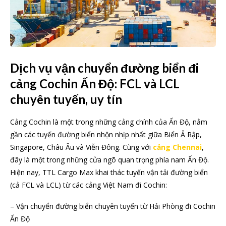
Dịch vụ vận chuyển đường biển đi
cảng Cochin Ấn Độ: FCL và LCL
chuyên tuyến, uy tín
Cảng Cochin là một trong những cảng chính của Ấn Độ, nằm
gần các tuyến đường biển nhộn nhịp nhất giữa Biển Ả Rập,
Singapore, Châu Âu và Viễn Đông. Cùng với
cảng Chennai
,
đây là một trong những cửa ngõ quan trọng phía nam Ấn Độ.
Hiện nay, TTL Cargo Max khai thác tuyến vận tải đường biển
(cả FCL và LCL) từ các cảng Việt Nam đi Cochin:
– Vận chuyển đường biển chuyên tuyến từ Hải Phòng đi Cochin
Ấn Độ