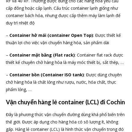
RF và 40 RF. Thường được dùng cho các hàng hóa yêu cầu
cấp đông hoặc cấp lạnh. Cấu trúc container lạnh giống như
container bách hóa, nhưng được cấp thêm máy làm lạnh để
duy trì nhiệt độ
–
Container hở mái (container Open Top)
: Được thiết kế
thuận lợi cho việc vận chuyển hàng hóa, sản phẩm dài
–
Container mặt bằng (Flat rack)
: Container flat rack được
thiết kế chuyên chở hàng hóa là máy móc thiết bị, sắt thép, …
–
Container bồn (Container ISO tank)
: Được dùng chuyên
chở hàng hóa là chất lỏng như rượu, nước, hóa chất, thực
phẩm lỏng, …
Vận chuyển hàng lẻ container (LCL) đi Cochin
Đây là phương thức vận chuyển đường dùng khá phổ biến trên
thế giới. Được áp dụng cho hàng hóa có sô lượng ít, không
gấp. Hảng lẻ container (LCL) là hình thức vận chuyển trong đó