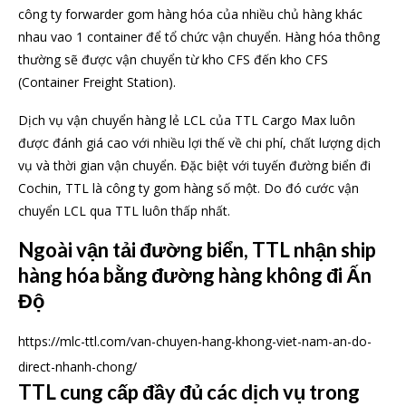
công ty forwarder gom hàng hóa của nhiều chủ hàng khác
nhau vao 1 container để tổ chức vận chuyển. Hàng hóa thông
thường sẽ được vận chuyển từ kho CFS đến kho CFS
(Container Freight Station).
Dịch vụ vận chuyển hàng lẻ LCL của TTL Cargo Max luôn
được đánh giá cao với nhiều lợi thế về chi phí, chất lượng dịch
vụ và thời gian vận chuyển. Đặc biệt với tuyến đường biển đi
Cochin, TTL là công ty gom hàng số một. Do đó cước vận
chuyển LCL qua TTL luôn thấp nhất.
Ngoài vận tải đường biển, TTL nhận ship
hàng hóa bằng đường hàng không đi Ấn
Độ
https://mlc-ttl.com/van-chuyen-hang-khong-viet-nam-an-do-
direct-nhanh-chong/
TTL cung cấp đầy đủ các dịch vụ trong