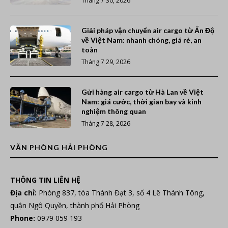
Tháng 7 30, 2026
Giải pháp vận chuyển air cargo từ Ấn Độ
về Việt Nam: nhanh chóng, giá rẻ, an
toàn
Tháng 7 29, 2026
Gửi hàng air cargo từ Hà Lan về Việt
Nam: giá cước, thời gian bay và kinh
nghiệm thông quan
Tháng 7 28, 2026
VĂN PHÒNG HẢI PHÒNG
THÔNG TIN LIÊN HỆ
Địa chỉ:
Phòng 837, tòa Thành Đạt 3, số 4 Lê Thánh Tông,
quận Ngô Quyền, thành phố Hải Phòng
Phone:
0979 059 193