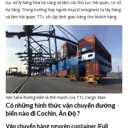
tục xử lý hàng hóa tại cảng và làm các thủ tục Hải quan, cơ sở
hạ tầng. Trong trường hợp người mua (Consignee) tự lấy hàng
và làm hải quan, TTL sẽ cấp lệnh giao hàng cho khách hàng.
Vận taira đường biển là thế mạnh của TTL Cargo Max
Có những hình thức vận chuyển đường
biển nào đi Cochin, Ấn Độ ?
Vận chuyển hàng nguyên container (Full