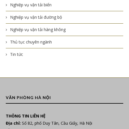
Nghiệp vụ vận tải biển
Nghiệp vụ vận tải đường bộ
Nghiệp vụ vận tải hàng không
Thủ tục chuyên ngành
Tin tức
VĂN PHÒNG HÀ NỘI
THÔNG TIN LIÊN HỆ
Địa chỉ:
Số 82, phố Duy Tân, Cầu Giấy, Hà Nội