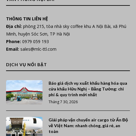
THÔNG TIN LIÊN HỆ
Địa chỉ:
phòng 215, tòa nhà sky coffee khu A Nội Bài, xã Phú
Minh, huyện Sóc Sơn, TP Hà Nội
Phone:
0979 059 193
Email:
sales@mlc-ttl.com
DỊCH VỤ NỔI BẬT
Báo giá dịch vụ xuất khẩu hàng hóa qua
cửa khẩu Hữu Nghị – Bằng Tường: chi
phí & quy trình mới nhất
Tháng 7 30, 2026
Giải pháp vận chuyển air cargo từ Ấn Độ
về Việt Nam: nhanh chóng, giá rẻ, an
toàn