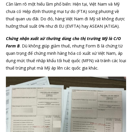
Cần làm rõ một hiểu lầm phổ biến: Hiện tại, Việt Nam và Mỹ
chưa có Hiệp định thương mại tự do (FTA) song phương về
thuế quan ưu đãi. Do đó, hàng Việt Nam đi Mỹ sẽ không được
hưởng thuế suất 0% như đi EU (EVFTA) hay ASEAN (ATIGA).
Chứng nhận xuất xứ thường dùng cho thị trường Mỹ là C/O
Form B
. Dù không giúp giảm thuế, nhưng Form B là chứng từ
quan trọng để chứng minh hàng hóa có xuất xứ Việt Nam, áp
dụng mức thuế nhập khẩu tối huệ quốc (MFN) và tránh các loại
thuế trừng phạt mà Mỹ áp lên các quốc gia khác.