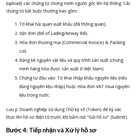
(upload) các chứng từ chứng minh nguồn gốc lên hệ thống. Các
chứng từ bắt buộc thường bao gồm:
Tờ khai hải quan xuất khẩu (đã thông quan).
Vận đơn (Bill of Lading/Airway Bill).
Hóa đơn thương mại (Commercial Invoice) & Packing
List.
Bảng kê nguyên vật liệu và quy trình sản xuất (chứng
minh hàng hóa được sản xuất ở Việt Nam)
Chứng từ đầu vào: Tờ khai nhập khẩu nguyên liệu (nếu
dùng nguyên liệu nhập) hoặc Hóa đơn VAT mua nguyên
liệu trong nước.
Lưu ý: Doanh nghiệp sử dụng Chữ ký số (Token) để ký xác
thực lên hồ sơ điện tử trước khi bấm nút “Gửi hồ sơ” (Submit).
Bước 4: Tiếp nhận và Xử lý hồ sơ