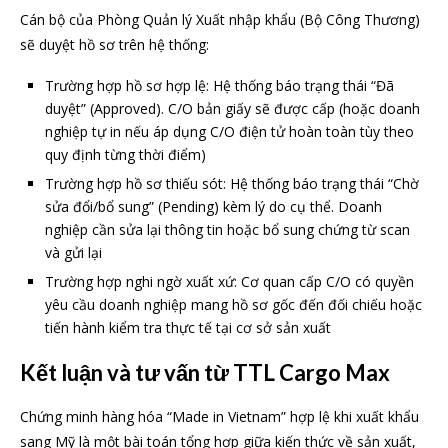
Cán bộ của Phòng Quản lý Xuất nhập khẩu (Bộ Công Thương)
sẽ duyệt hồ sơ trên hệ thống:
Trường hợp hồ sơ hợp lệ: Hệ thống báo trạng thái “Đã
duyệt” (Approved). C/O bản giấy sẽ được cấp (hoặc doanh
nghiệp tự in nếu áp dụng C/O điện tử hoàn toàn tùy theo
quy định từng thời điểm)
Trường hợp hồ sơ thiếu sót: Hệ thống báo trạng thái “Chờ
sửa đổi/bổ sung” (Pending) kèm lý do cụ thể. Doanh
nghiệp cần sửa lại thông tin hoặc bổ sung chứng từ scan
và gửi lại
Trường hợp nghi ngờ xuất xứ: Cơ quan cấp C/O có quyền
yêu cầu doanh nghiệp mang hồ sơ gốc đến đối chiếu hoặc
tiến hành kiểm tra thực tế tại cơ sở sản xuất
Kết luận và tư vấn từ TTL Cargo Max
Chứng minh hàng hóa “Made in Vietnam” hợp lệ khi xuất khẩu
sang Mỹ là một bài toán tổng hợp giữa kiến thức về sản xuất,