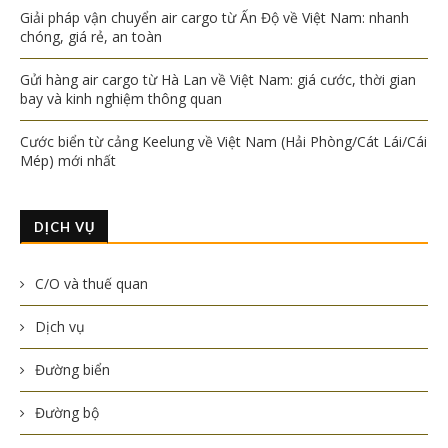
Giải pháp vận chuyển air cargo từ Ấn Độ về Việt Nam: nhanh
chóng, giá rẻ, an toàn
Gửi hàng air cargo từ Hà Lan về Việt Nam: giá cước, thời gian
bay và kinh nghiệm thông quan
Cước biển từ cảng Keelung về Việt Nam (Hải Phòng/Cát Lái/Cái
Mép) mới nhất
DỊCH VỤ
C/O và thuế quan
Dịch vụ
Đường biển
Đường bộ