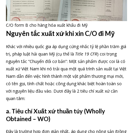
C/O form B cho hàng hóa xuất khẩu đi Mỹ
Nguyên tắc xuất xứ khi xin C/O đi Mỹ
Khác với nhiều quốc gia áp dụng cứng nhắc tỷ lệ phần trăm giá
trị, pháp luật hải quan Mỹ (cụ thể là
Title 19 CFR
) coi trọng
nguyên tắc “Chuyển đổi cơ bản”: Một sản phẩm được coi là có
xuất xứ Việt Nam khi nó trải qua một quá trình sản xuất tại Việt
Nam dẫn đến việc hình thành một vật phẩm thương mại mới,
có tên gọi, tính chất hoặc công dụng khác biệt hoàn toàn so
với nguyên liệu đầu vào. Dươi đây là 2 tiêu chí xuất xứ cần
quan tâm:
a. Tiêu chí Xuất xứ thuần túy (Wholly
Obtained – WO)
Đây là trường hợp đơn giản nhất, áp dụng cho nông sản (trồng