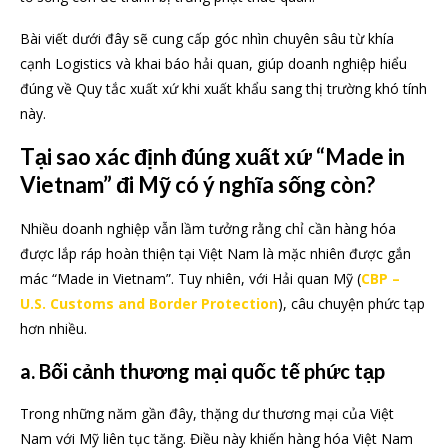
Bài viết dưới đây sẽ cung cấp góc nhìn chuyên sâu từ khía
cạnh Logistics và khai báo hải quan, giúp doanh nghiệp hiểu
đúng về Quy tắc xuất xứ khi xuất khẩu sang thị trường khó tính
này.
Tại sao xác định đúng xuất xứ “Made in
Vietnam” đi Mỹ có ý nghĩa sống còn?
Nhiều doanh nghiệp vẫn lầm tưởng rằng chỉ cần hàng hóa
được lắp ráp hoàn thiện tại Việt Nam là mặc nhiên được gắn
mác “Made in Vietnam”. Tuy nhiên, với Hải quan Mỹ (
CBP –
U.S. Customs and Border Protection
), câu chuyện phức tạp
hơn nhiều.
a. Bối cảnh thương mại quốc tế phức tạp
Trong những năm gần đây, thặng dư thương mại của Việt
Nam với Mỹ liên tục tăng. Điều này khiến hàng hóa Việt Nam