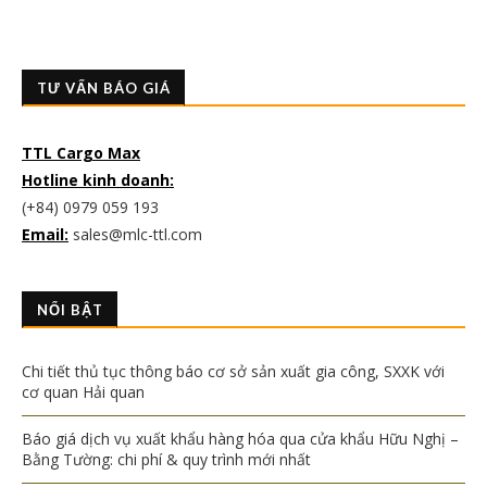
TƯ VẤN BÁO GIÁ
TTL Cargo Max
Hotline kinh doanh:
(+84) 0979 059 193
Email:
sales@mlc-ttl.com
NỔI BẬT
Chi tiết thủ tục thông báo cơ sở sản xuất gia công, SXXK với
cơ quan Hải quan
Báo giá dịch vụ xuất khẩu hàng hóa qua cửa khẩu Hữu Nghị –
Bằng Tường: chi phí & quy trình mới nhất