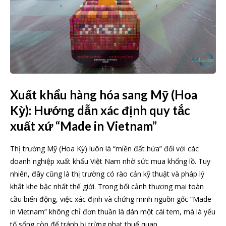
Xuất khẩu hàng hóa sang Mỹ (Hoa
Kỳ): Hướng dẫn xác định quy tắc
xuất xứ “Made in Vietnam”
Thị trường Mỹ (Hoa Kỳ) luôn là “miền đất hứa” đối với các
doanh nghiệp xuất khẩu Việt Nam nhờ sức mua khổng lồ. Tuy
nhiên, đây cũng là thị trường có rào cản kỹ thuật và pháp lý
khắt khe bậc nhất thế giới. Trong bối cảnh thương mại toàn
cầu biến động, việc xác định và chứng minh nguồn gốc “Made
in Vietnam” không chỉ đơn thuần là dán một cái tem, mà là yếu
tố sống còn để tránh bị trừng phạt thuế quan.