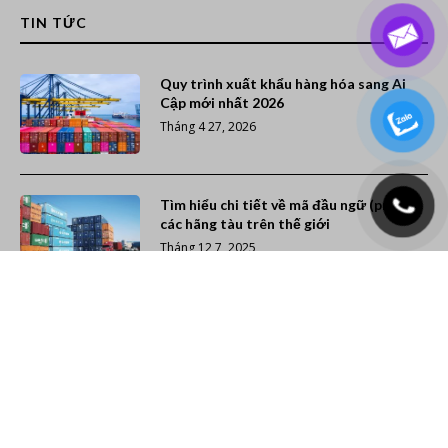
TIN TỨC
Quy trình xuất khẩu hàng hóa sang Ai
Cập mới nhất 2026
Tháng 4 27, 2026
Tìm hiểu chi tiết về mã đầu ngữ (prefix)
các hãng tàu trên thế giới
Tháng 12 7, 2025
Xếp hạng 20 hãng tàu container lớn nhất
thế giới (Cập nhật năm 2026)
Tháng 11 26, 2025