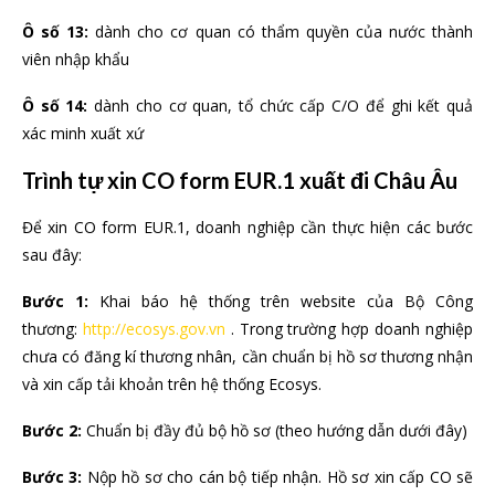
Ô số 13:
dành cho cơ quan có thẩm quyền của nước thành
viên nhập khẩu
Ô số 14:
dành cho cơ quan, tổ chức cấp C/O để ghi kết quả
xác minh xuất xứ
Trình tự xin CO form EUR.1 xuất đi Châu Âu
Để xin CO form EUR.1, doanh nghiệp cần thực hiện các bước
sau đây:
Bước 1:
Khai báo hệ thống trên website của Bộ Công
thương:
http://ecosys.gov.vn
. Trong trường hợp doanh nghiệp
chưa có đăng kí thương nhân, cần chuẩn bị hồ sơ thương nhận
và xin cấp tải khoản trên hệ thống Ecosys.
Bước 2:
Chuẩn bị đầy đủ bộ hồ sơ (theo hướng dẫn dưới đây)
Bước 3:
Nộp hồ sơ cho cán bộ tiếp nhận. Hồ sơ xin cấp CO sẽ