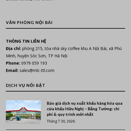
VĂN PHÒNG NỘI BÀI
THÔNG TIN LIÊN HỆ
Địa chỉ:
phòng 215, tòa nhà sky coffee khu A Nội Bài, xã Phú
Minh, huyện Sóc Sơn, TP Hà Nội
Phone:
0979 059 193
Email:
sales@mlc-ttl.com
DỊCH VỤ NỔI BẬT
Báo giá dịch vụ xuất khẩu hàng hóa qua
cửa khẩu Hữu Nghị – Bằng Tường: chi
phí & quy trình mới nhất
Tháng 7 30, 2026