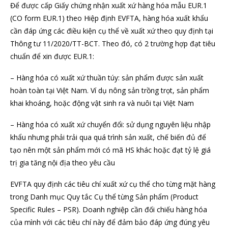
Để được cấp Giấy chứng nhận xuất xứ hàng hóa mẫu EUR.1
(CO form EUR.1) theo Hiệp định EVFTA, hàng hóa xuất khẩu
cần đáp ứng các điều kiện cụ thể về xuất xứ theo quy định tại
Thông tư 11/2020/TT-BCT. Theo đó, có 2 trường hợp đạt tiêu
chuẩn để xin được EUR.1:
– Hàng hóa có xuất xứ thuần túy: sản phẩm được sản xuất
hoàn toàn tại Việt Nam. Ví dụ nông sản trồng trọt, sản phẩm
khai khoáng, hoặc động vật sinh ra và nuôi tại Việt Nam
– Hàng hóa có xuất xứ chuyển đổi: sử dụng nguyên liệu nhập
khẩu nhưng phải trải qua quá trình sản xuất, chế biến đủ để
tạo nên một sản phẩm mới có mã HS khác hoặc đạt tỷ lệ giá
trị gia tăng nội địa theo yêu cầu
EVFTA quy định các tiêu chí xuất xứ cụ thể cho từng mặt hàng
trong Danh mục Quy tắc Cụ thể từng Sản phẩm (Product
Specific Rules – PSR). Doanh nghiệp cần đối chiếu hàng hóa
của mình với các tiêu chí này để đảm bảo đáp ứng đúng yêu