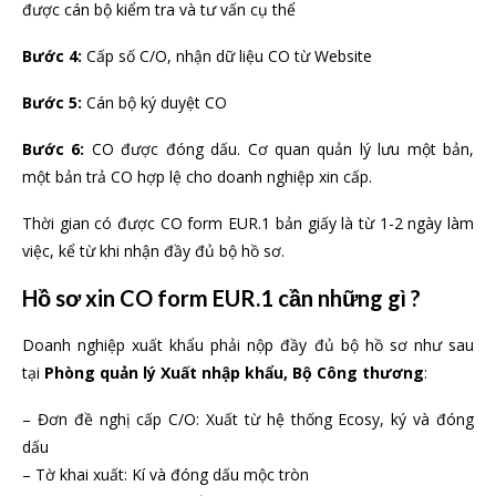
được cán bộ kiểm tra và tư vấn cụ thể
Bước 4:
Cấp số C/O, nhận dữ liệu CO từ Website
Bước 5:
Cán bộ ký duyệt CO
Bước 6:
CO được đóng dấu. Cơ quan quản lý lưu một bản,
một bản trả CO hợp lệ cho doanh nghiệp xin cấp.
Thời gian có được CO form EUR.1 bản giấy là từ 1-2 ngày làm
việc, kể từ khi nhận đầy đủ bộ hồ sơ.
Hồ sơ xin CO form EUR.1 cần những gì ?
Doanh nghiệp xuất khẩu phải nộp đầy đủ bộ hồ sơ như sau
tại
Phòng quản lý Xuất nhập khẩu, Bộ Công thương
:
– Đơn đề nghị cấp C/O: Xuất từ hệ thống Ecosy, ký và đóng
dấu
– Tờ khai xuất: Kí và đóng dấu mộc tròn