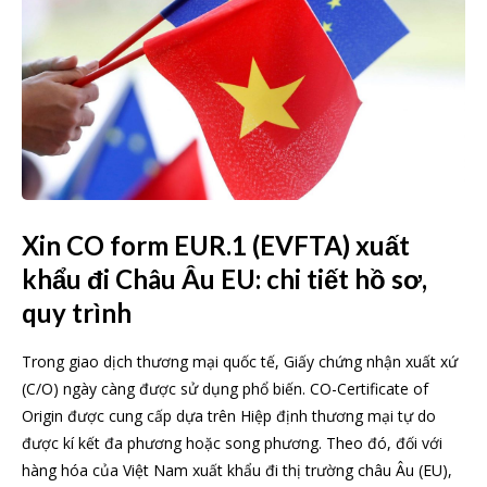
Xin CO form EUR.1 (EVFTA) xuất
khẩu đi Châu Âu EU: chi tiết hồ sơ,
quy trình
Trong giao dịch thương mại quốc tế, Giấy chứng nhận xuất xứ
(C/O) ngày càng được sử dụng phổ biến. CO-Certificate of
Origin được cung cấp dựa trên Hiệp định thương mại tự do
được kí kết đa phương hoặc song phương. Theo đó, đối với
hàng hóa của Việt Nam xuất khẩu đi thị trường châu Âu (EU),