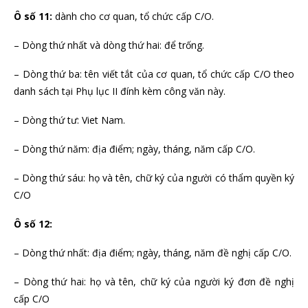
Ô số 11:
dành cho cơ quan, tổ chức cấp C/O.
– Dòng thứ nhất và dòng thứ hai: để trống.
– Dòng thứ ba: tên viết tắt của cơ quan, tổ chức cấp C/O theo
danh sách tại Phụ lục II đính kèm công văn này.
– Dòng thứ tư: Viet Nam.
– Dòng thứ năm: địa điểm; ngày, tháng, năm cấp C/O.
– Dòng thứ sáu: họ và tên, chữ ký của người có thẩm quyền ký
C/O
Ô số 12:
– Dòng thứ nhất: địa điểm; ngày, tháng, năm đề nghị cấp C/O.
– Dòng thứ hai: họ và tên, chữ ký của người ký đơn đề nghị
cấp C/O