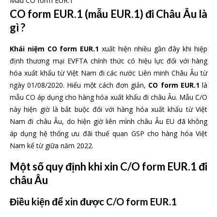
Mẫu CO form EUR.1
CO form EUR.1 (mẫu EUR.1) đi Châu Âu là
gì ?
Khái niệm CO form EUR.1
xuất hiện nhiều gần đây khi hiệp
định thương mại EVFTA chính thức có hiệu lực đối với hàng
hóa xuất khẩu từ Việt Nam đi các nước Liên minh Châu Âu từ
ngày 01/08/2020. Hiểu một cách đơn giản,
CO form EUR.1
là
mẫu CO áp dụng cho hàng hóa xuất khẩu đi châu Âu. Mẫu C/O
này hiện giờ là bắt buộc đối với hàng hóa xuất khẩu từ Việt
Nam đi châu Âu, do hiện giờ liên mình châu Âu EU đã không
áp dụng hệ thống ưu đãi thuế quan GSP cho hàng hóa Việt
Nam kể từ giữa năm 2022.
Một số quy định khi xin C/O form EUR.1 đi
châu Âu
Điều kiện để xin được C/O form EUR.1