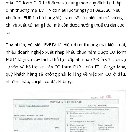
mẫu CO form EUR.1 sẽ được sử dụng theo quy định tại Hiệp
định thương mại EVFTA có hiệu lực từ ngày 01.08.2020. Nếu
xin được EUR.1, chủ hàng Việt Nam sẽ có nhiều lợi thế không
chỉ về xuất xứ hàng hóa, mà còn được hưởng thuế ưu đãi cực
lớn.
Tuy nhiên, với việc EVFTA là Hiệp định thương mại kiểu mới,
nhiều doanh nghiệp xuất nhập khẩu chưa nắm được CO form
EUR.1 là gì và quy trình, thủ tục cấp như nào ? Đến với dịch vụ
tư vấn và hỗ trợ xin cấp CO form EUR.1 của TTL Cargo Max,
quý khách hàng sẽ không phải lo lắng về việc xin CO ở đâu,
như thế nào, chi phí có đắt không,…