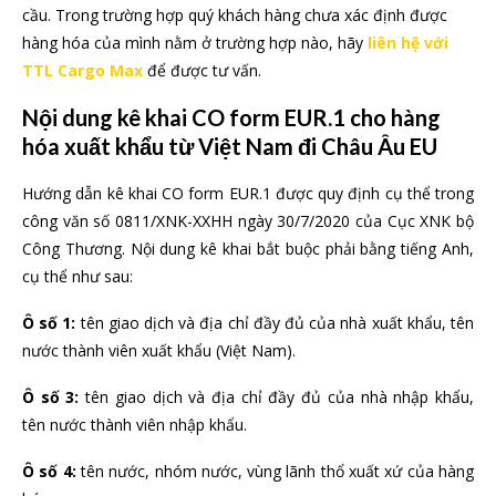
cầu. Trong trường hợp quý khách hàng chưa xác định được
hàng hóa của mình nằm ở trường hợp nào, hãy
liên hệ với
TTL Cargo Max
để được tư vấn.
Nội dung kê khai CO form EUR.1 cho hàng
hóa xuất khẩu từ Việt Nam đi Châu Âu EU
Hướng dẫn kê khai CO form EUR.1 được quy định cụ thể trong
công văn số 0811/XNK-XXHH ngày 30/7/2020 của Cục XNK bộ
Công Thương. Nội dung kê khai bắt buộc phải bằng tiếng Anh,
cụ thể như sau:
Ô số 1:
tên giao dịch và địa chỉ đầy đủ của nhà xuất khẩu, tên
nước thành viên xuất khẩu (Việt Nam).
Ô số 3:
tên giao dịch và địa chỉ đầy đủ của nhà nhập khẩu,
tên nước thành viên nhập khẩu.
Ô số 4:
tên nước, nhóm nước, vùng lãnh thổ xuất xứ của hàng