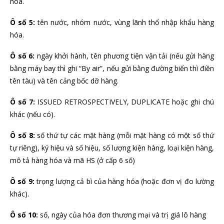
hóa.
Ô số 5:
tên nước, nhóm nước, vùng lãnh thổ nhập khẩu hàng
hóa.
Ô số 6:
ngày khởi hành, tên phương tiện vận tải (nếu gửi hàng
bằng máy bay thì ghi “By air”, nếu gửi bằng đường biển thì điền
tên tàu) và tên cảng bốc dỡ hàng.
Ô số 7:
ISSUED RETROSPECTIVELY, DUPLICATE hoặc ghi chú
khác (nếu có).
Ô số 8:
số thứ tự các mặt hàng (mỗi mặt hàng có một số thứ
tự riêng), ký hiệu và số hiệu, số lượng kiện hàng, loại kiện hàng,
mô tả hàng hóa và mã HS (ở cấp 6 số)
Ô số 9:
trọng lượng cả bì của hàng hóa (hoặc đơn vị đo lường
khác).
Ô số 10:
số, ngày của hóa đơn thương mại và trị giá lô hàng