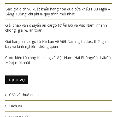
Báo giá dịch vụ xuất khẩu hàng hóa qua cửa khẩu Hữu Nghị –
Bằng Tường: chi phí & quy trình mới nhất
Giải pháp vận chuyển air cargo từ Ấn Độ về Việt Nam: nhanh
chóng, giá rẻ, an toàn
Gửi hàng air cargo từ Hà Lan về Việt Nam: giá cước, thời gian
bay và kinh nghiệm thông quan
Cước biển từ cảng Keelung về Việt Nam (Hải Phòng/Cát Lái/Cái
Mép) mới nhất
DỊCH VỤ
C/O và thuế quan
Dịch vụ