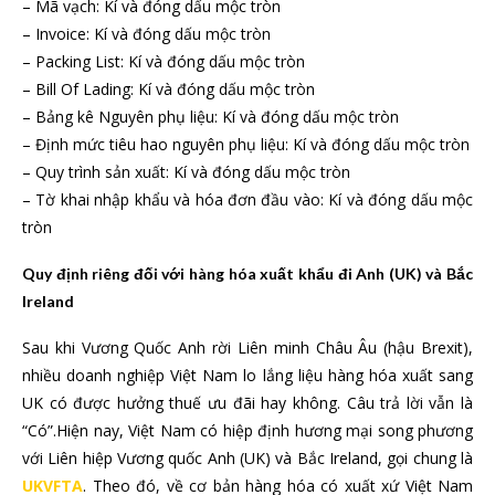
– Mã vạch: Kí và đóng dấu mộc tròn
– Invoice: Kí và đóng dấu mộc tròn
– Packing List: Kí và đóng dấu mộc tròn
– Bill Of Lading: Kí và đóng dấu mộc tròn
– Bảng kê Nguyên phụ liệu: Kí và đóng dấu mộc tròn
– Định mức tiêu hao nguyên phụ liệu: Kí và đóng dấu mộc tròn
– Quy trình sản xuất: Kí và đóng dấu mộc tròn
– Tờ khai nhập khẩu và hóa đơn đầu vào: Kí và đóng dấu mộc
tròn
Quy định riêng đối với hàng hóa xuất khẩu đi Anh (UK) và Bắc
Ireland
Sau khi Vương Quốc Anh rời Liên minh Châu Âu (hậu Brexit),
nhiều doanh nghiệp Việt Nam lo lắng liệu hàng hóa xuất sang
UK có được hưởng thuế ưu đãi hay không. Câu trả lời vẫn là
“Có”.Hiện nay, Việt Nam có hiệp định hương mại song phương
với Liên hiệp Vương quốc Anh (UK) và Bắc Ireland, gọi chung là
UKVFTA
. Theo đó, về cơ bản hàng hóa có xuất xứ Việt Nam