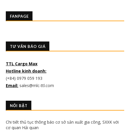
FANPAGE
TƯ VẤN BÁO GIÁ
TTL Cargo Max
Hotline kinh doanh:
(+84) 0979 059 193
Email:
sales@mlc-ttl.com
NỔI BẬT
Chi tiết thủ tục thông báo cơ sở sản xuất gia công, SXXK với
cơ quan Hải quan