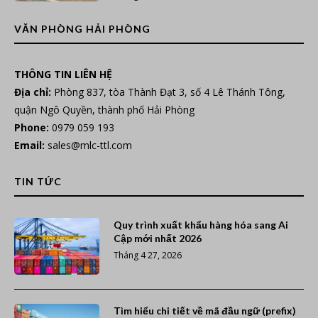
VĂN PHÒNG HẢI PHÒNG
THÔNG TIN LIÊN HỆ
Địa chỉ:
Phòng 837, tòa Thành Đạt 3, số 4 Lê Thánh Tông,
quận Ngô Quyền, thành phố Hải Phòng
Phone:
0979 059 193
Email:
sales@mlc-ttl.com
TIN TỨC
Quy trình xuất khẩu hàng hóa sang Ai
Cập mới nhất 2026
Tháng 4 27, 2026
Tìm hiểu chi tiết về mã đầu ngữ (prefix)