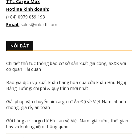
TTL Cargo Max
Hotline kinh doanh:
(+84) 0979 059 193
Email:
sales@mlc-ttl.com
NỔI BẬT
Chi tiết thủ tục thông báo cơ sở sản xuất gia công, SXXK với
cơ quan Hải quan
Báo giá dịch vụ xuất khẩu hàng hóa qua cửa khẩu Hữu Nghị –
Bằng Tường: chi phí & quy trình mới nhất
Giải pháp vận chuyển air cargo từ Ấn Độ về Việt Nam: nhanh
chóng, giá rẻ, an toàn
Gửi hàng air cargo từ Hà Lan về Việt Nam: giá cước, thời gian
bay và kinh nghiệm thông quan