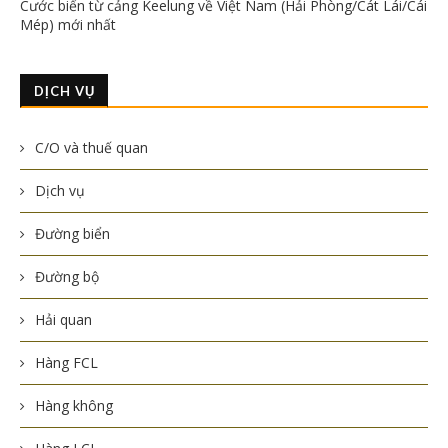
Cước biển từ cảng Keelung về Việt Nam (Hải Phòng/Cát Lái/Cái
Mép) mới nhất
DỊCH VỤ
C/O và thuế quan
Dịch vụ
Đường biển
Đường bộ
Hải quan
Hàng FCL
Hàng không