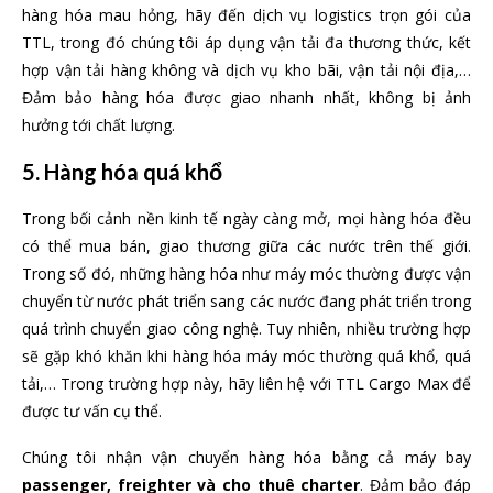
hàng hóa mau hỏng, hãy đến dịch vụ logistics trọn gói của
TTL, trong đó chúng tôi áp dụng vận tải đa thương thức, kết
hợp vận tải hàng không và dịch vụ kho bãi, vận tải nội địa,…
Đảm bảo hàng hóa được giao nhanh nhất, không bị ảnh
hưởng tới chất lượng.
5. Hàng hóa quá khổ
Trong bối cảnh nền kinh tế ngày càng mở, mọi hàng hóa đều
có thể mua bán, giao thương giữa các nước trên thế giới.
Trong số đó, những hàng hóa như máy móc thường được vận
chuyển từ nước phát triển sang các nước đang phát triển trong
quá trình chuyển giao công nghệ. Tuy nhiên, nhiều trường hợp
sẽ gặp khó khăn khi hàng hóa máy móc thường quá khổ, quá
tải,… Trong trường hợp này, hãy liên hệ với TTL Cargo Max để
được tư vấn cụ thể.
Chúng tôi nhận vận chuyển hàng hóa bằng cả máy bay
passenger, freighter và cho thuê charter
. Đảm bảo đáp