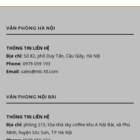
VĂN PHÒNG HÀ NỘI
THÔNG TIN LIÊN HỆ
Địa chỉ:
Số 82, phố Duy Tân, Cầu Giấy, Hà Nội
Phone:
0979 059 193
Email:
sales@mlc-ttl.com
VĂN PHÒNG NỘI BÀI
THÔNG TIN LIÊN HỆ
Địa chỉ:
phòng 215, tòa nhà sky coffee khu A Nội Bài, xã Phú
Minh, huyện Sóc Sơn, TP Hà Nội