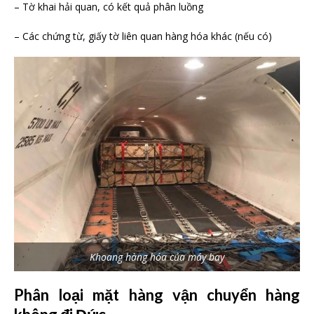
– Tờ khai hải quan, có kết quả phân luồng
– Các chứng từ, giấy tờ liên quan hàng hóa khác (nếu có)
Khoang hàng hóa của máy bay
Phân loại mặt hàng vận chuyển hàng