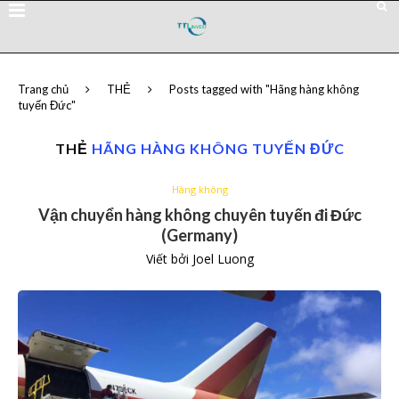
Trang chủ
THẺ
Posts tagged with "Hãng hàng không
tuyến Đức"
THẺ
HÃNG HÀNG KHÔNG TUYẾN ĐỨC
Hàng không
Vận chuyển hàng không chuyên tuyến đi Đức
(Germany)
Viết bởi
Joel Luong