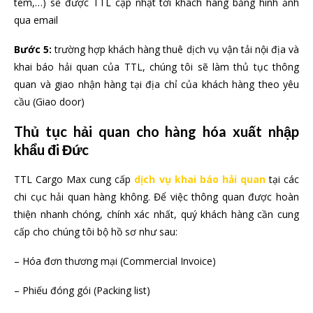
tem,…) sẽ được TTL cập nhật tới khách hàng bằng hình ảnh
qua email
Bước 5:
trường hợp khách hàng thuê dịch vụ vận tải nội địa và
khai báo hải quan của TTL, chúng tôi sẽ làm thủ tục thông
quan và giao nhận hàng tại địa chỉ của khách hàng theo yêu
cầu (Giao door)
Thủ tục hải quan cho hàng hóa xuất nhập
khẩu đi Đức
TTL Cargo Max cung cấp
dịch vụ khai báo hải quan
tại các
chi cục hải quan hàng không. Để việc thông quan được hoàn
thiện nhanh chóng, chính xác nhất, quý khách hàng cần cung
cấp cho chúng tôi bộ hồ sơ như sau:
– Hóa đơn thương mại (Commercial Invoice)
– Phiếu đóng gói (Packing list)