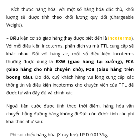
– Kích thước hàng hóa: với một số hàng hóa đặc thù, khối
lượng sẽ được tính theo khối lượng quy đổi (Chargeable
Weight).
– Điều kiện cơ sở giao hàng (hay được biết đến là
Incoterms
).
Với mỗi điều kiện Incoterms, phần dịch vụ mà TTL cung cấp sẽ
khác nhau. Đối với hàng air, mốt số điều kiện Incoterms
thường được dùng là
EXW (giao hàng tại xưởng), FCA
(Giao hàng cho nhà chuyên chở), FOB (Giao hàng trên
boong tàu)
. Do đó, quý khách hàng vui lòng cung cấp các
thông tin về điều kiện Incoterms cho chuyên viên của TTL để
được tư vấn đầy đủ và chính xác.
Ngoài tiền cước được tính theo thời điểm, hàng hóa vận
chuyển bằng đường hàng không đi Đức còn được tính các phí
khai thác như sau:
– Phí soi chiếu hàng hóa (X-ray fee): USD 0.017/kg