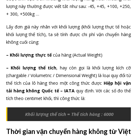
lượng này thường được viết tắt như sau: -45, +45, +100, +250,
+ 300, +500kg …
Lấy đơn giá này nhân với khối lượng (khối lượng thực tế hoặc
khối lượng thể tích), ta sẽ tính được chi phí vận chuyển hàng
không cuối cùng:
– Khối lượng thực tế
của hàng (Actual Weight)
– Khối lượng thể tích
, hay còn gọi là khối lượng kích cỡ
(chargable / Volumetric / Dimensional Weight) là loại quy đổi từ
thể tích của lô hàng theo một công thức được
Hiệp hội vận
tải hàng không Quốc tế – IATA
quy định. Với các số đo thể
tích theo centimet khối, thì công thức là:
Khối lượng thể tích = Thể tích hàng : 6000
Thời gian vận chuyển hàng không từ Việt