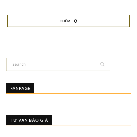
THÊM
FANPAGE
TƯ VẤN BÁO GIÁ