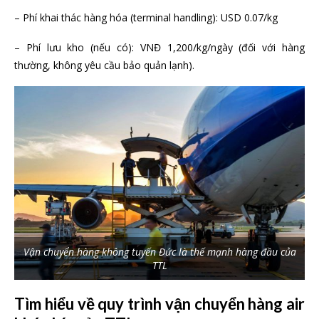
– Phí khai thác hàng hóa (terminal handling): USD 0.07/kg
– Phí lưu kho (nếu có): VNĐ 1,200/kg/ngày (đối với hàng
thường, không yêu cầu bảo quản lạnh).
Vận chuyển hàng không tuyến Đức là thế mạnh hàng đầu của
TTL
Tìm hiểu về quy trình vận chuyển hàng air