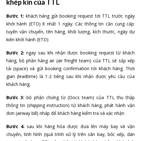
khép kín của TTL
Bước 1:
khách hàng gửi booking request tới TTL trước ngày
khởi hành (ETD) ít nhất 1 ngày. Các thông tin cần cung cấp:
tuyến vận chuyển, tên hàng, khối lượng, kích thước, ngày dự
kiến khởi hành (ETD)
Bước 2:
ngay sau khi nhận được booking request từ khách
hàng, bộ phần hàng air (air freight team) của TTL sẽ sắp xếp
tải (space) và gửi booking confirmation tới khách hàng. Thời
gian (leadtime) là 1-2 tiếng sau khi nhận được yêu cầu của
khách hàng.
Bước 3:
bộ phận chứng từ (Docs team) của TTL thu thập
thông tin (shipping instruction) từ khách hàng, phát hành vận
đơn (airway bill) nháp để khách hàng kiểm tra và xác nhận
Bước 4:
sau khi hàng hóa được đưa lên máy bay và vận
chuyển, tình hình (quá trình xử lý trên sân bay, bốc xếp, dán