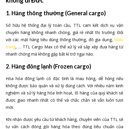
không đi Đức
1. Hàng thông thường
(General cargo)
Sở hữu hệ thống đại lý toàn cầu, TTL cam kết dịch vụ vận
chuyển hàng không nhanh chóng, giá rẻ nhất thị trường. Đối
với các mặt hàng tiêu dùng thông thường, đồ gia dụng,
khẩu
trang
, … TTL Cargo Max có thể xử lý và sắp xếp đưa hàng từ
nhanh chóng mà không gặp bất kì trở ngại nào.
2. Hàng
đông lạnh (Frozen cargo)
Hòa hóa đông lạnh có đặc tính là mau hỏng, dễ hỏng nếu
không được bảo quản và xử lý đúng cách. Với nhiều năm kinh
nghiệm và sử lý hàng hóa linh hoạt, lô hàng của quý khách sẽ
được giao nhanh nhất có thể và chắc chắn sẽ vẫn luôn tươi
mới.
Khi nhận được yêu cầu từ khách hàng, chuyên viên của TTL sẽ
tư vấn cách đóng gói hàng hóa theo đúng tiêu chuẩn của