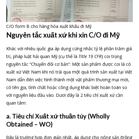
C/O form B cho hàng hóa xuất khẩu đi Mỹ
Nguyên tắc xuất xứ khi xin C/O đi Mỹ
Khác với nhiều quốc gia áp dụng cứng nhắc tỷ lệ phần trăm giá
trị, pháp luật hải quan Mỹ (cụ thể là
Title 19 CFR
) coi trọng
nguyên tắc “Chuyển đổi cơ bản”: Một sản phẩm được coi là có
xuất xứ Việt Nam khi nó trải qua một quá trình sản xuất tại Việt
Nam dẫn đến việc hình thành một vật phẩm thương mại mới,
có tên gọi, tính chất hoặc công dụng khác biệt hoàn toàn so
với nguyên liệu đầu vào. Dươi đây là 2 tiêu chí xuất xứ cần
quan tâm:
a. Tiêu chí Xuất xứ thuần túy (Wholly
Obtained – WO)
Đây là trường hợp đơn giản nhất, áp dụng cho nông sản (trồng