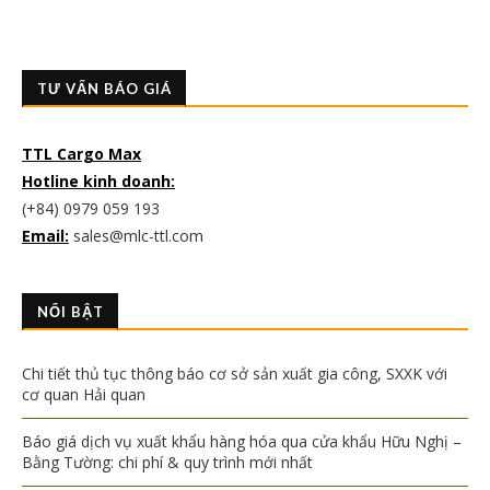
TƯ VẤN BÁO GIÁ
TTL Cargo Max
Hotline kinh doanh:
(+84) 0979 059 193
Email:
sales@mlc-ttl.com
NỔI BẬT
Chi tiết thủ tục thông báo cơ sở sản xuất gia công, SXXK với
cơ quan Hải quan
Báo giá dịch vụ xuất khẩu hàng hóa qua cửa khẩu Hữu Nghị –
Bằng Tường: chi phí & quy trình mới nhất