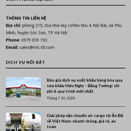
THÔNG TIN LIÊN HỆ
Địa chỉ:
phòng 215, tòa nhà sky coffee khu A Nội Bài, xã Phú
Minh, huyện Sóc Sơn, TP Hà Nội
Phone:
0979 059 193
Email:
sales@mlc-ttl.com
DỊCH VỤ NỔI BẬT
Báo giá dịch vụ xuất khẩu hàng hóa qua
cửa khẩu Hữu Nghị – Bằng Tường: chi
phí & quy trình mới nhất
Tháng 7 30, 2026
Giải pháp vận chuyển air cargo từ Ấn Độ
về Việt Nam: nhanh chóng, giá rẻ, an
toàn