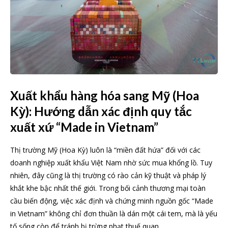
Xuất khẩu hàng hóa sang Mỹ (Hoa
Kỳ): Hướng dẫn xác định quy tắc
xuất xứ “Made in Vietnam”
Thị trường Mỹ (Hoa Kỳ) luôn là “miền đất hứa” đối với các
doanh nghiệp xuất khẩu Việt Nam nhờ sức mua khổng lồ. Tuy
nhiên, đây cũng là thị trường có rào cản kỹ thuật và pháp lý
khắt khe bậc nhất thế giới. Trong bối cảnh thương mại toàn
cầu biến động, việc xác định và chứng minh nguồn gốc “Made
in Vietnam” không chỉ đơn thuần là dán một cái tem, mà là yếu
tố sống còn để tránh bị trừng phạt thuế quan.