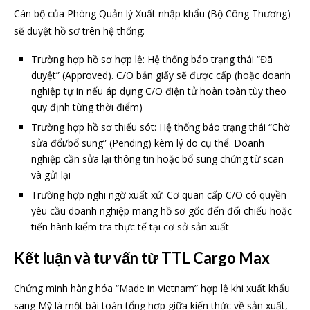
Cán bộ của Phòng Quản lý Xuất nhập khẩu (Bộ Công Thương)
sẽ duyệt hồ sơ trên hệ thống:
Trường hợp hồ sơ hợp lệ: Hệ thống báo trạng thái “Đã
duyệt” (Approved). C/O bản giấy sẽ được cấp (hoặc doanh
nghiệp tự in nếu áp dụng C/O điện tử hoàn toàn tùy theo
quy định từng thời điểm)
Trường hợp hồ sơ thiếu sót: Hệ thống báo trạng thái “Chờ
sửa đổi/bổ sung” (Pending) kèm lý do cụ thể. Doanh
nghiệp cần sửa lại thông tin hoặc bổ sung chứng từ scan
và gửi lại
Trường hợp nghi ngờ xuất xứ: Cơ quan cấp C/O có quyền
yêu cầu doanh nghiệp mang hồ sơ gốc đến đối chiếu hoặc
tiến hành kiểm tra thực tế tại cơ sở sản xuất
Kết luận và tư vấn từ TTL Cargo Max
Chứng minh hàng hóa “Made in Vietnam” hợp lệ khi xuất khẩu
sang Mỹ là một bài toán tổng hợp giữa kiến thức về sản xuất,