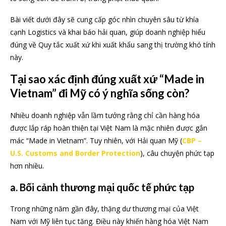
Bài viết dưới đây sẽ cung cấp góc nhìn chuyên sâu từ khía
cạnh Logistics và khai báo hải quan, giúp doanh nghiệp hiểu
đúng về Quy tắc xuất xứ khi xuất khẩu sang thị trường khó tính
này.
Tại sao xác định đúng xuất xứ “Made in
Vietnam” đi Mỹ có ý nghĩa sống còn?
Nhiều doanh nghiệp vẫn lầm tưởng rằng chỉ cần hàng hóa
được lắp ráp hoàn thiện tại Việt Nam là mặc nhiên được gắn
mác “Made in Vietnam”. Tuy nhiên, với Hải quan Mỹ (
CBP –
U.S. Customs and Border Protection
), câu chuyện phức tạp
hơn nhiều.
a. Bối cảnh thương mại quốc tế phức tạp
Trong những năm gần đây, thặng dư thương mại của Việt
Nam với Mỹ liên tục tăng. Điều này khiến hàng hóa Việt Nam