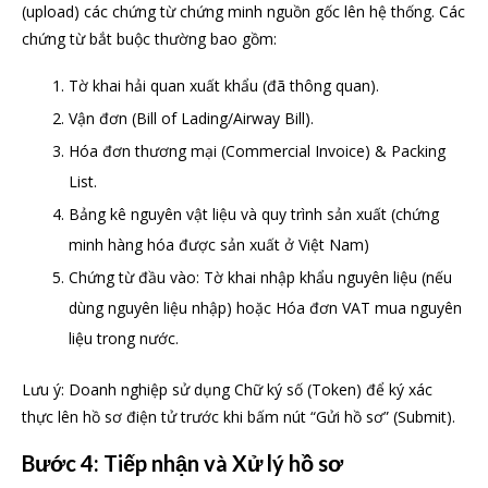
(upload) các chứng từ chứng minh nguồn gốc lên hệ thống. Các
chứng từ bắt buộc thường bao gồm:
Tờ khai hải quan xuất khẩu (đã thông quan).
Vận đơn (Bill of Lading/Airway Bill).
Hóa đơn thương mại (Commercial Invoice) & Packing
List.
Bảng kê nguyên vật liệu và quy trình sản xuất (chứng
minh hàng hóa được sản xuất ở Việt Nam)
Chứng từ đầu vào: Tờ khai nhập khẩu nguyên liệu (nếu
dùng nguyên liệu nhập) hoặc Hóa đơn VAT mua nguyên
liệu trong nước.
Lưu ý: Doanh nghiệp sử dụng Chữ ký số (Token) để ký xác
thực lên hồ sơ điện tử trước khi bấm nút “Gửi hồ sơ” (Submit).
Bước 4: Tiếp nhận và Xử lý hồ sơ