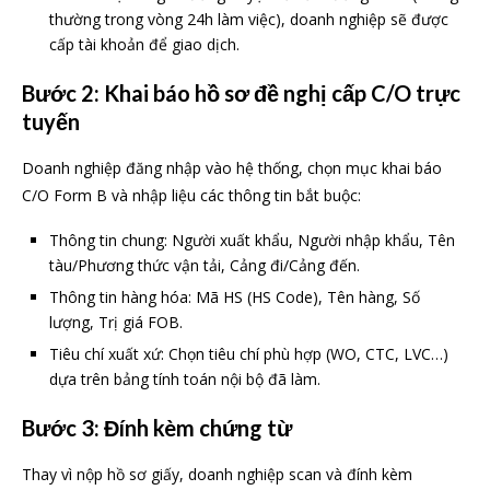
thường trong vòng 24h làm việc), doanh nghiệp sẽ được
cấp tài khoản để giao dịch.
Bước 2: Khai báo hồ sơ đề nghị cấp C/O trực
tuyến
Doanh nghiệp đăng nhập vào hệ thống, chọn mục khai báo
C/O Form B và nhập liệu các thông tin bắt buộc:
Thông tin chung: Người xuất khẩu, Người nhập khẩu, Tên
tàu/Phương thức vận tải, Cảng đi/Cảng đến.
Thông tin hàng hóa: Mã HS (HS Code), Tên hàng, Số
lượng, Trị giá FOB.
Tiêu chí xuất xứ: Chọn tiêu chí phù hợp (WO, CTC, LVC…)
dựa trên bảng tính toán nội bộ đã làm.
Bước 3: Đính kèm chứng từ
Thay vì nộp hồ sơ giấy, doanh nghiệp scan và đính kèm