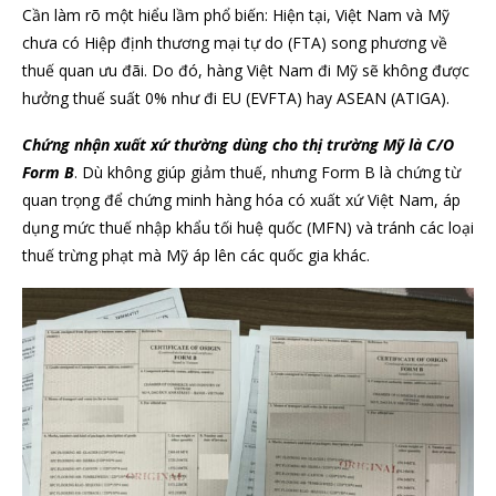
Cần làm rõ một hiểu lầm phổ biến: Hiện tại, Việt Nam và Mỹ
chưa có Hiệp định thương mại tự do (FTA) song phương về
thuế quan ưu đãi. Do đó, hàng Việt Nam đi Mỹ sẽ không được
hưởng thuế suất 0% như đi EU (EVFTA) hay ASEAN (ATIGA).
Chứng nhận xuất xứ thường dùng cho thị trường Mỹ là C/O
Form B
. Dù không giúp giảm thuế, nhưng Form B là chứng từ
quan trọng để chứng minh hàng hóa có xuất xứ Việt Nam, áp
dụng mức thuế nhập khẩu tối huệ quốc (MFN) và tránh các loại
thuế trừng phạt mà Mỹ áp lên các quốc gia khác.