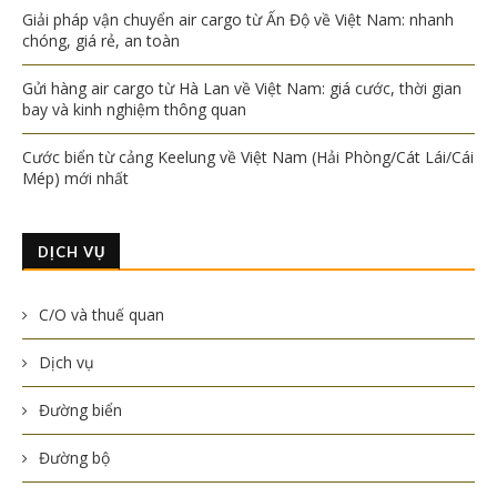
Giải pháp vận chuyển air cargo từ Ấn Độ về Việt Nam: nhanh
chóng, giá rẻ, an toàn
Gửi hàng air cargo từ Hà Lan về Việt Nam: giá cước, thời gian
bay và kinh nghiệm thông quan
Cước biển từ cảng Keelung về Việt Nam (Hải Phòng/Cát Lái/Cái
Mép) mới nhất
DỊCH VỤ
C/O và thuế quan
Dịch vụ
Đường biển
Đường bộ