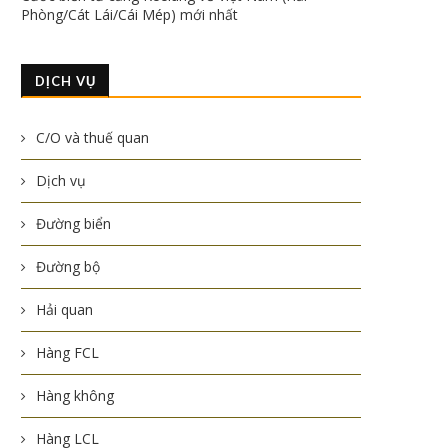
Phòng/Cát Lái/Cái Mép) mới nhất
DỊCH VỤ
C/O và thuế quan
Dịch vụ
Đường biển
Đường bộ
Hải quan
Hàng FCL
Hàng không
Hàng LCL