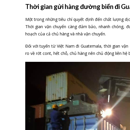
Thời gian gửi hàng đường biển đi Gua
Một trong những tiêu chí quyết định đến chất lượng dịch
Thời gian vận chuyển càng đảm bảo, nhanh chóng, đú
hoạch của cả chủ hàng và nhà vận chuyển.
Đối với tuyến từ Việt Nam đi Guatemala, thời gian vậ
ro về rớt cont, hết chỗ, chủ hàng nên chủ động liên hệ