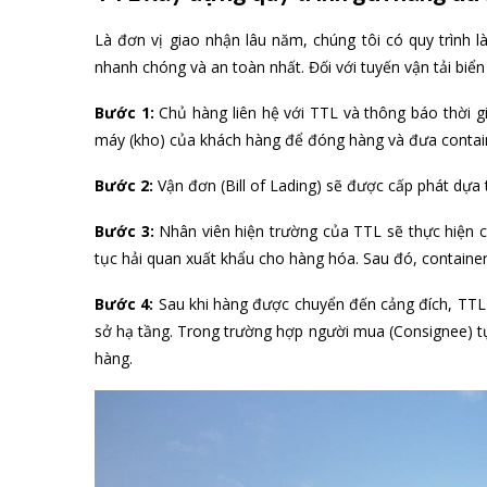
Là đơn vị giao nhận lâu năm, chúng tôi có quy trình l
nhanh chóng và an toàn nhất. Đối với tuyến vận tải biển
Bước 1:
Chủ hàng liên hệ với TTL và thông báo thời 
máy (kho) của khách hàng để đóng hàng và đưa containe
Bước 2:
Vận đơn (Bill of Lading) sẽ được cấp phát dựa t
Bước 3:
Nhân viên hiện trường của TTL sẽ thực hiện c
tục hải quan xuất khẩu cho hàng hóa. Sau đó, containe
Bước 4:
Sau khi hàng được chuyển đến cảng đích, TTL t
sở hạ tầng. Trong trường hợp người mua (Consignee) tự
hàng.