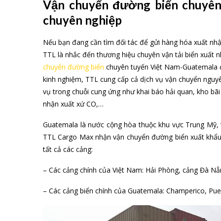
Vận chuyển đường biển chuyên 
chuyên nghiệp
Nếu bạn đang cần tìm đối tác để gửi hàng hóa xuất nh
TTL là nhắc đến thương hiệu chuyên vận tải biển xuất 
chuyển đường biển
chuyên tuyến Việt Nam-Guatemala đ
kinh nghiệm, TTL cung cấp cả dịch vụ vận chuyển nguyên
vụ trong chuỗi cung ứng như khai báo hải quan, kho bãi
nhận xuất xứ CO,…
Guatemala là nước cộng hòa thuộc khu vực Trung Mỹ, vớ
TTL Cargo Max nhận vận chuyển đường biển xuất khẩu v
tất cả các cảng:
– Các cảng chính của Việt Nam: Hải Phòng, cảng Đà Nẵn
– Các cảng biển chính của Guatemala: Champerico, Puer