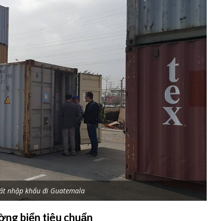
uất nhập khẩu đi Guatemala
ờng biển tiêu chuẩn