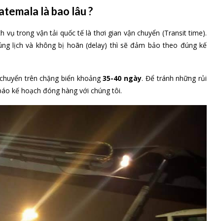
temala là bao lâu ?
 vụ trong vận tải quốc tế là thơi gian vận chuyển (Transit time).
ng lịch và không bị hoãn (delay) thì sẽ đảm bảo theo đúng kế
n chuyển trên chặng biển khoảng
35-40 ngày
. Để tránh những rủi
 báo kế hoạch đóng hàng với chúng tôi.