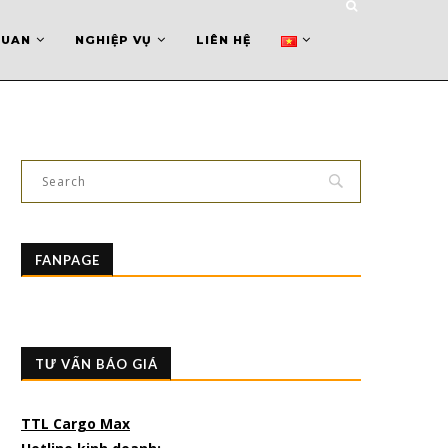
QUAN
NGHIỆP VỤ
LIÊN HỆ
FANPAGE
TƯ VẤN BÁO GIÁ
TTL Cargo Max