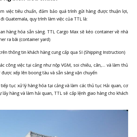
àm việc tiêu chuẩn, đảm bảo quá trình gửi hàng được thuận lợi,
 đi Guatemala, quy trình làm việc của TTL là:
gian hàng hóa sẵn sàng. TTL Cargo Max sẽ kéo container về nhà
r ra bãi (container yard)
rên thông tin khách hàng cung cấp qua SI (Shipping Instruction)
ác công việc tại cảng như nộp VGM, soi chiếu, cân,… và làm thủ
r được xếp lên boong tàu và sẵn sàng vận chuyển
iếp tục xử lý hàng hóa tại cảng và làm các thủ tục Hải quan, cơ
 lấy hàng và làm hải quan, TTL sẽ cấp lệnh giao hàng cho khách