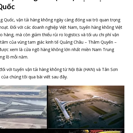
 Quốc
g Quốc, vận tải hàng không ngày càng đóng vai trò quan trọng
 hoạt. Đối với các doanh nghiệp Việt Nam, tuyến hàng không Việt
hàng, mà còn giảm thiểu rủi ro logistics và tối ưu chi phí vận
ung tâm của vùng tam giác kinh tế Quảng Châu – Thâm Quyến –
được xem là cửa ngõ hàng không lớn nhất miền Nam Trung
ng lồ mỗi năm.
đối với tuyến vận tải hàng không từ Nội Bài (HAN) và Tân Sơn
của chúng tôi qua bài viết sau đây.