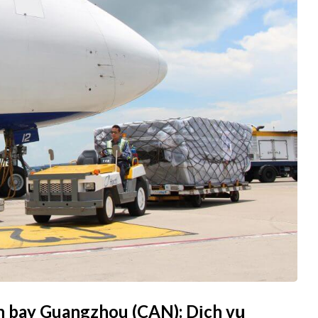
ân bay Guangzhou (CAN): Dịch vụ