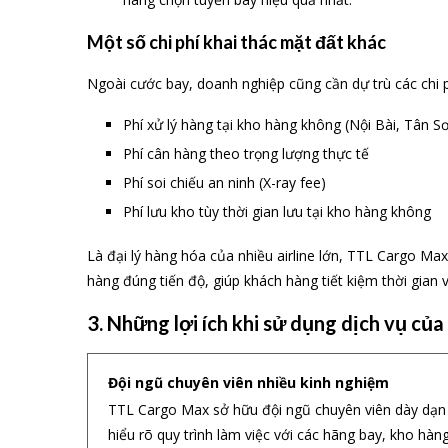
Một số chi phí khai thác mặt đất khác
Ngoài cước bay, doanh nghiệp cũng cần dự trù các chi p
Phí xử lý hàng tại kho hàng không (Nội Bài, Tân S
Phí cân hàng theo trọng lượng thực tế
Phí soi chiếu an ninh (X-ray fee)
Phí lưu kho tùy thời gian lưu tại kho hàng không
Là đại lý hàng hóa của nhiều airline lớn, TTL Cargo Max
hàng đúng tiến độ, giúp khách hàng tiết kiệm thời gian 
3. Những lợi ích khi sử dụng dịch vụ c
Đội ngũ chuyên viên nhiều kinh nghiệm
TTL Cargo Max sở hữu đội ngũ chuyên viên dày dạn k
hiểu rõ quy trình làm việc với các hãng bay, kho hà