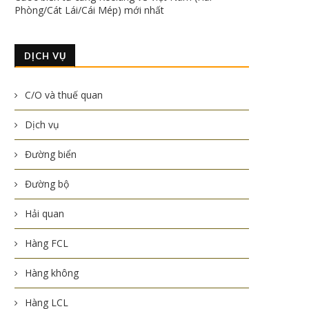
Phòng/Cát Lái/Cái Mép) mới nhất
DỊCH VỤ
C/O và thuế quan
Dịch vụ
Đường biển
Đường bộ
Hải quan
Hàng FCL
Hàng không
Hàng LCL