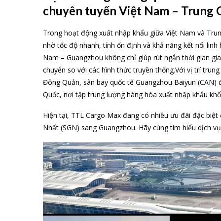
chuyên tuyến Việt Nam – Trung
Trong hoạt động xuất nhập khẩu giữa Việt Nam và Trun
nhờ tốc độ nhanh, tính ổn định và khả năng kết nối linh
Nam – Guangzhou không chỉ giúp rút ngắn thời gian giao 
chuyển so với các hình thức truyền thống.Với vị trí tr
Đông Quản, sân bay quốc tế Guangzhou Baiyun (CAN) 
Quốc, nơi tập trung lượng hàng hóa xuất nhập khẩu khổ
Hiện tại, TTL Cargo Max đang có nhiều ưu đãi đặc biệt 
Nhất (SGN) sang Guangzhou. Hãy cùng tìm hiểu dịch vụ 