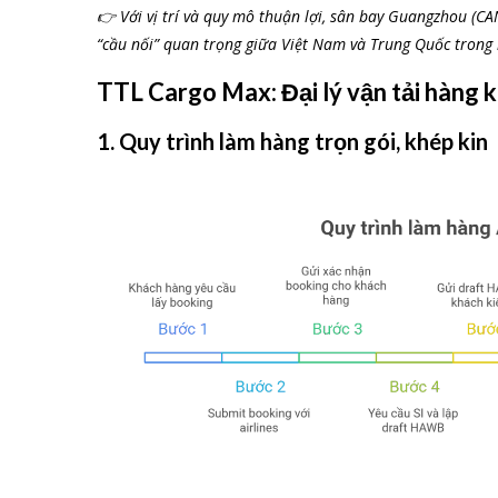
👉 Với vị trí và quy mô thuận lợi, sân bay Guangzhou (CA
“cầu nối” quan trọng giữa Việt Nam và Trung Quốc tron
TTL Cargo Max: Đại lý vận tải hàng
1. Quy trình làm hàng trọn gói, khép kin