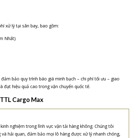
hí xử lý tại sân bay, bao gồm:
ơn Nhất)
 đảm bảo quy trình báo giá minh bạch – chi phí tối ưu – giao
và đạt hiệu quả cao trong vận chuyển quốc tế.
ủa TTL Cargo Max
inh nghiệm trong lĩnh vực vận tải hàng không. Chúng tôi
ng và hải quan, đảm bảo mọi lô hàng được xử lý nhanh chóng,