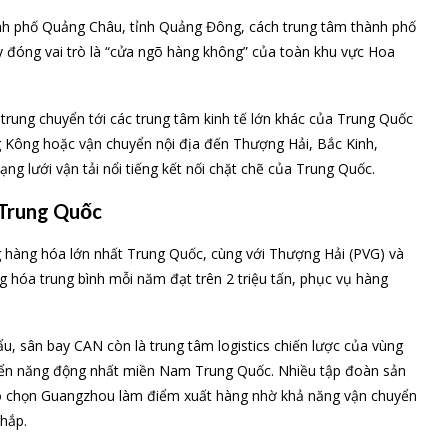
thành phố Quảng Châu, tỉnh Quảng Đông, cách trung tâm thành phố
ây đóng vai trò là “cửa ngõ hàng không” của toàn khu vực Hoa
rung chuyển tới các trung tâm kinh tế lớn khác của Trung Quốc
Kông hoặc vận chuyển nội địa đến Thượng Hải, Bắc Kinh,
ng lưới vận tải nổi tiếng kết nối chặt chẽ của Trung Quốc.
ế Trung Quốc
 hàng hóa lớn nhất Trung Quốc, cùng với Thượng Hải (PVG) và
g hóa trung bình mỗi năm đạt trên 2 triệu tấn, phục vụ hàng
u, sân bay CAN còn là trung tâm logistics chiến lược của vùng
 triển năng động nhất miền Nam Trung Quốc. Nhiều tập đoàn sản
ao chọn Guangzhou làm điểm xuất hàng nhờ khả năng vận chuyển
khắp.