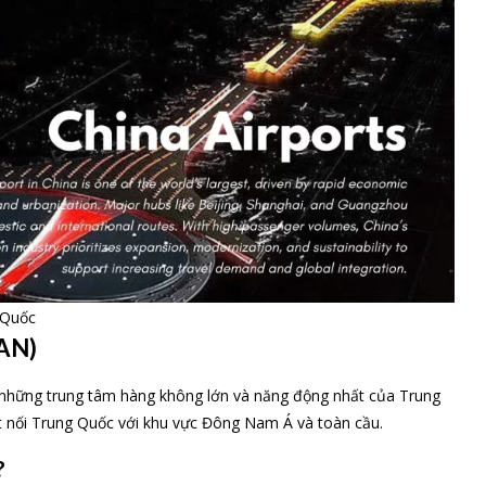
 Quốc
CAN)
 những trung tâm hàng không lớn và năng động nhất của Trung
t nối Trung Quốc với khu vực Đông Nam Á và toàn cầu.
?