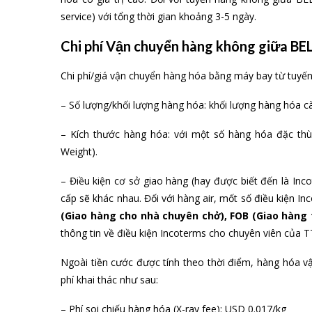
service) với tổng thời gian khoảng 3-5 ngày.
Chi phí Vận chuyển hàng không giữa B
Chi phí/giá vận chuyển hàng hóa bằng máy bay từ tuyế
– Số lượng/khối lượng hàng hóa: khối lượng hàng hóa c
– Kích thước hàng hóa: với một số hàng hóa đặc thù,
Weight).
– Điều kiện cơ sở giao hàng (hay được biết đến là Inc
cấp sẽ khác nhau. Đối với hàng air, mốt số điều kiện 
(Giao hàng cho nhà chuyên chở), FOB (Giao hàng 
thông tin về điều kiện Incoterms cho chuyên viên của T
Ngoài tiền cước được tính theo thời điểm, hàng hóa 
phí khai thác như sau:
– Phí soi chiếu hàng hóa (X-ray fee): USD 0.017/kg