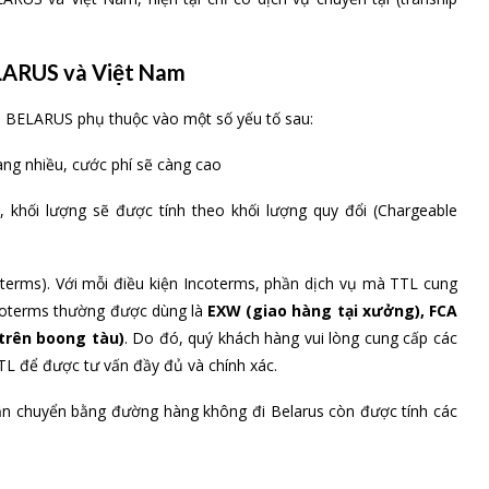
ELARUS và Việt Nam
n BELARUS phụ thuộc vào một số yếu tố sau:
àng nhiều, cước phí sẽ càng cao
 khối lượng sẽ được tính theo khối lượng quy đổi (Chargeable
oterms). Với mỗi điều kiện Incoterms, phần dịch vụ mà TTL cung
Incoterms thường được dùng là
EXW (giao hàng tại xưởng), FCA
trên boong tàu)
. Do đó, quý khách hàng vui lòng cung cấp các
TL để được tư vấn đầy đủ và chính xác.
vận chuyển bằng đường hàng không đi Belarus còn được tính các