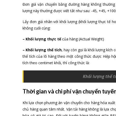
Đơn giá vận chuyển bằng đường hàng không thường đ
lượng này thường được viết tắt như sau: -45, +45, +10
Lấy đơn giá nhân với khối lượng (khối lượng thực tế ho
không cuối cùng:
– Khối lượng thực tế
của hàng (Actual Weight)
– Khối lượng thể tích
, hay còn gọi là khối lượng kích 
thể tích của lô hàng theo một công thức được Hiệp hội
tích theo centimet khối, thì công thức là:
Khối lượng thể t
Thời gian và chi phí vận chuyển tu
Khi lựa chọn phương án vận chuyển cho hàng hóa xuất 
chủ hàng quan tâm nhất. Vận tải hàng không là lựa c
hóa có giá trị cao. Đối với tuyến hàng không giữa BEL