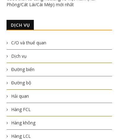
Phòng/Cát Lái/Cái Mép) mới nhất
DỊCH VỤ
C/O và thuế quan
Dịch vụ
Đường biển
Đường bộ
Hải quan
Hàng FCL
Hàng không
Hàng LCL