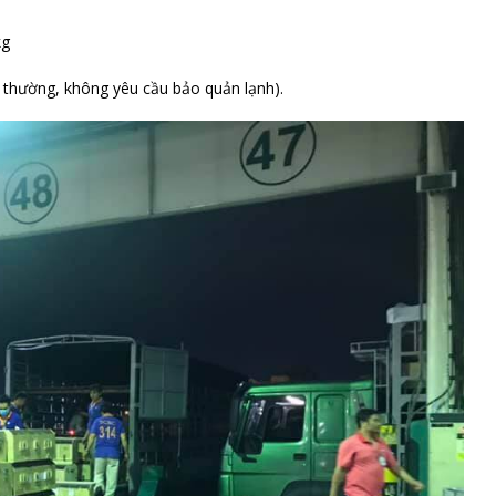
kg
g thường, không yêu cầu bảo quản lạnh).