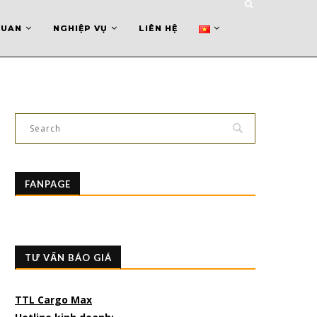
QUAN
NGHIỆP VỤ
LIÊN HỆ
FANPAGE
TƯ VẤN BÁO GIÁ
TTL Cargo Max