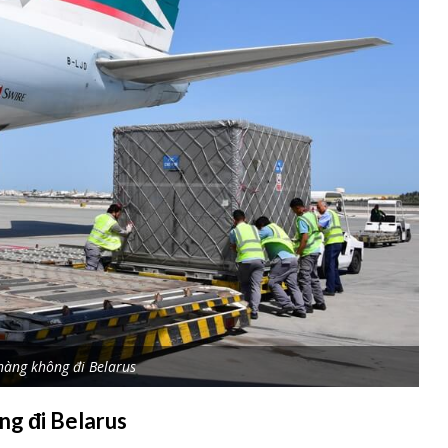
hàng không đi Belarus
ng đi Belarus