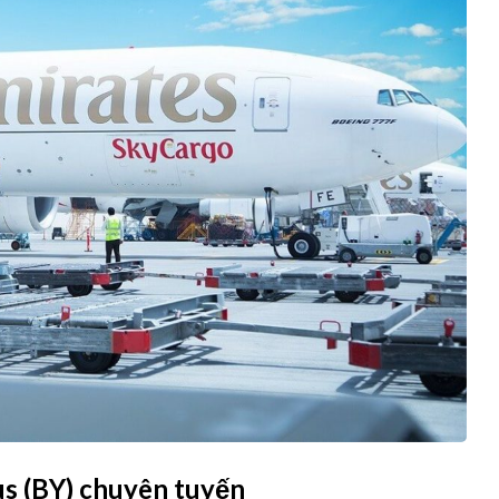
s (BY) chuyên tuyến