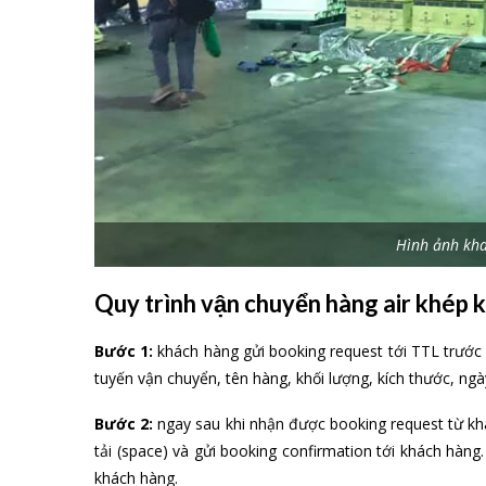
Hình ảnh kha
Quy trình vận chuyển hàng air khép
Bước 1:
khách hàng gửi booking request tới TTL trước n
tuyến vận chuyển, tên hàng, khối lượng, kích thước, ng
Bước 2:
ngay sau khi nhận được booking request từ khá
tải (space) và gửi booking confirmation tới khách hàng.
khách hàng.