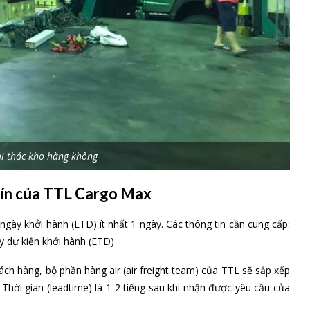
i thác kho hàng không
 kín của TTL Cargo Max
gày khởi hành (ETD) ít nhất 1 ngày. Các thông tin cần cung cấp:
ày dự kiến khởi hành (ETD)
ch hàng, bộ phần hàng air (air freight team) của TTL sẽ sắp xếp
 Thời gian (leadtime) là 1-2 tiếng sau khi nhận được yêu cầu của