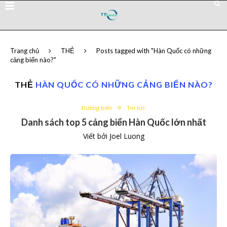
Trang chủ
THẺ
Posts tagged with "Hàn Quốc có những
cảng biển nào?"
THẺ
HÀN QUỐC CÓ NHỮNG CẢNG BIỂN NÀO?
Đường biển
Tin tức
Danh sách top 5 cảng biển Hàn Quốc lớn nhất
Viết bởi
Joel Luong