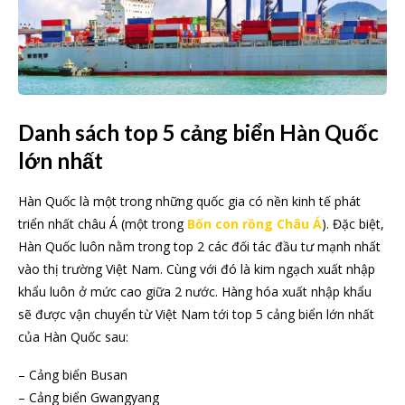
Danh sách top 5 cảng biển Hàn Quốc
lớn nhất
Hàn Quốc là một trong những quốc gia có nền kinh tế phát
triển nhất châu Á (một trong
Bốn con rồng Châu Á
). Đặc biệt,
Hàn Quốc luôn nằm trong top 2 các đối tác đầu tư mạnh nhất
vào thị trường Việt Nam. Cùng với đó là kim ngạch xuất nhập
khẩu luôn ở mức cao giữa 2 nước. Hàng hóa xuất nhập khẩu
sẽ được vận chuyển từ Việt Nam tới top 5 cảng biển lớn nhất
của Hàn Quốc sau:
– Cảng biển Busan
– Cảng biển Gwangyang