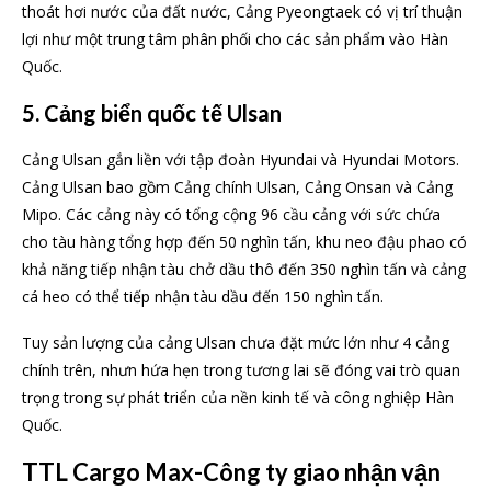
thoát hơi nước của đất nước, Cảng Pyeongtaek có vị trí thuận
lợi như một trung tâm phân phối cho các sản phẩm vào Hàn
Quốc.
5. Cảng biển quốc tế Ulsan
Cảng Ulsan gắn liền với tập đoàn Hyundai và Hyundai Motors.
Cảng Ulsan bao gồm Cảng chính Ulsan, Cảng Onsan và Cảng
Mipo. Các cảng này có tổng cộng 96 cầu cảng với sức chứa
cho tàu hàng tổng hợp đến 50 nghìn tấn, khu neo đậu phao có
khả năng tiếp nhận tàu chở dầu thô đến 350 nghìn tấn và cảng
cá heo có thể tiếp nhận tàu dầu đến 150 nghìn tấn.
Tuy sản lượng của cảng Ulsan chưa đặt mức lớn như 4 cảng
chính trên, nhưn hứa hẹn trong tương lai sẽ đóng vai trò quan
trọng trong sự phát triển của nền kinh tế và công nghiệp Hàn
Quốc.
TTL Cargo Max-Công ty giao nhận vận