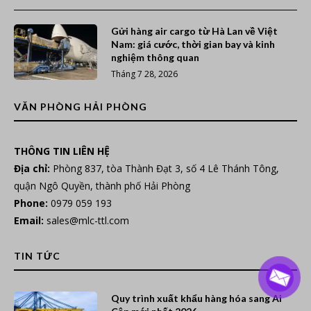
Gửi hàng air cargo từ Hà Lan về Việt
Nam: giá cước, thời gian bay và kinh
nghiệm thông quan
Tháng 7 28, 2026
VĂN PHÒNG HẢI PHÒNG
THÔNG TIN LIÊN HỆ
Địa chỉ:
Phòng 837, tòa Thành Đạt 3, số 4 Lê Thánh Tông,
quận Ngô Quyền, thành phố Hải Phòng
Phone:
0979 059 193
Email:
sales@mlc-ttl.com
TIN TỨC
Quy trình xuất khẩu hàng hóa sang Ai