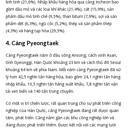
linh tinh (21,6%). Nhập khẩu hàng hóa qua cảng Incheon bao
gồm dầu mỏ và các loại khí khác (21,4%), cát (15,9%), sản
phẩm dầu mỏ tinh chế (9,5%), than bitum (7,9%), sợi và sản
phẩm dệt (6,3%), ngũ cốc (5,2%), thép và sản phẩm thép
(4,3%) và hàng tạp hóa (29,5%).
4. Cảng Pyeongtaek
Cảng Pyeongtaek nằm ở đầu sông Ansong, cách vịnh Asan,
tỉnh Gyeonggi, Hàn Quốc khoảng 23 km và cách thủ đô Seoul
khoảng 64 km về phía Nam. Mỗi năm cảng Pyeongtaek đã xử
lý hơn 42,5 nghìn tấn hàng hóa, bao gồm 24,1 nghìn tấn hàng
nhập khẩu, 10,5 nghìn tấn hàng xuất khẩu, 7,8 nghìn tấn vận
tải ven biển và 140 tấn trung chuyển.
Có một vị trí chiến lược, rất quan trọng cho sự phát triển công
nghiệp của Hàn Quốc, cảng Pyeongtaek đang rất được quan
tâm, phát triển. Cảng nằm gần các khu công nghiệp lớn và
đang được phát triển thêm. Được kết nối với các mạng lưới