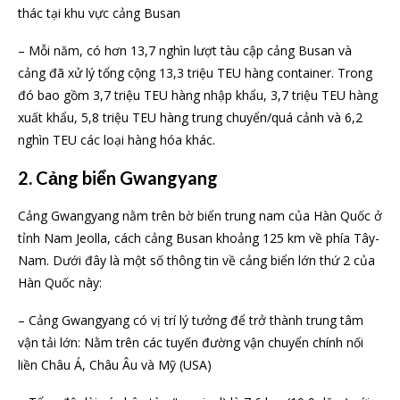
thác tại khu vực cảng Busan
– Mỗi năm, có hơn 13,7 nghìn lượt tàu cập cảng Busan và
cảng đã xử lý tổng cộng 13,3 triệu TEU hàng container. Trong
đó bao gồm 3,7 triệu TEU hàng nhập khẩu, 3,7 triệu TEU hàng
xuất khẩu, 5,8 triệu TEU hàng trung chuyển/quá cảnh và 6,2
nghìn TEU các loại hàng hóa khác.
2. Cảng biển Gwangyang
Cảng Gwangyang nằm trên bờ biển trung nam của Hàn Quốc ở
tỉnh Nam Jeolla, cách cảng Busan khoảng 125 km về phía Tây-
Nam. Dưới đây là một số thông tin về cảng biển lớn thứ 2 của
Hàn Quốc này:
– Cảng Gwangyang có vị trí lý tưởng để trở thành trung tâm
vận tải lớn: Nằm trên các tuyến đường vận chuyển chính nối
liền Châu Á, Châu Âu và Mỹ (USA)