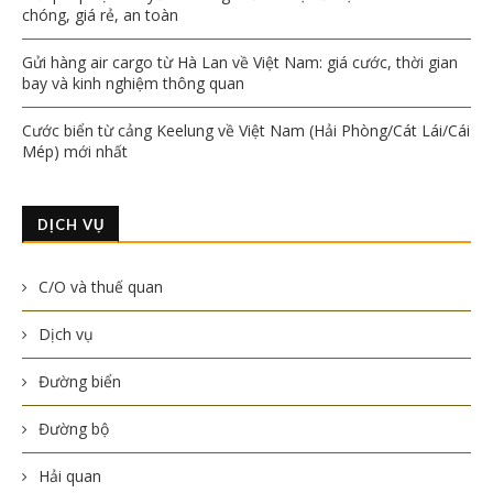
chóng, giá rẻ, an toàn
Gửi hàng air cargo từ Hà Lan về Việt Nam: giá cước, thời gian
bay và kinh nghiệm thông quan
Cước biển từ cảng Keelung về Việt Nam (Hải Phòng/Cát Lái/Cái
Mép) mới nhất
DỊCH VỤ
C/O và thuế quan
Dịch vụ
Đường biển
Đường bộ
Hải quan