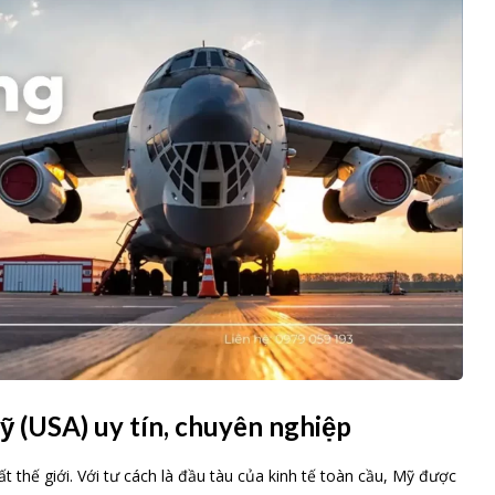
Mỹ (USA) uy tín, chuyên nghiệp
hất thế giới. Với tư cách là đầu tàu của kinh tế toàn cầu, Mỹ được