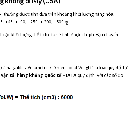
g không đi Mỹ (USA)
) thường được tính dựa trên khoảng khối lượng hàng hóa.
45, +45, +100, +250, + 300, +500kg …
hoặc khối lượng thể tích), ta sẽ tính được chi phí vận chuyển
cỡ (chargable / Volumetric / Dimensional Weight) là loại quy đổi từ
 vận tải hàng không Quốc tế – IATA
quy định. Với các số đo