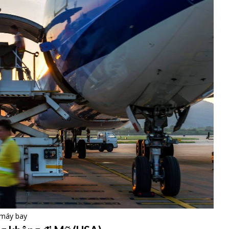
 máy bay