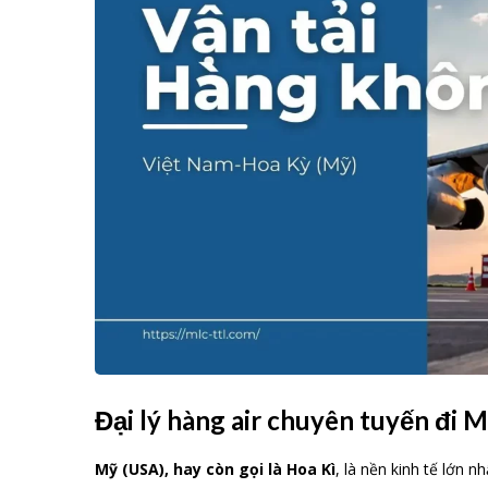
Đại lý hàng air chuyên tuyến đi 
Mỹ (USA), hay còn gọi là Hoa Kì
, là nền kinh tế lớn n