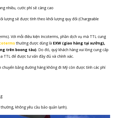
àng nhiều, cước phí sẽ càng cao
ối lượng sẽ được tính theo khối lượng quy đổi (Chargeable
terms). Với mỗi điều kiện Incoterms, phần dịch vụ mà TTL cung
ncoterms
thường được dùng là
EXW (giao hàng tại xưởng),
àng trên boong tàu)
. Do đó, quý khách hàng vui lòng cung cấp
ủa TTL để được tư vấn đầy đủ và chính xác.
ận chuyển bằng đường hàng không đi Mỹ còn được tính các phí
kg
g thường, không yêu cầu bảo quản lạnh).