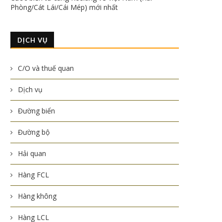
Phòng/Cát Lái/Cái Mép) mới nhất
DỊCH VỤ
C/O và thuế quan
Dịch vụ
Đường biển
Đường bộ
Hải quan
Hàng FCL
Hàng không
Hàng LCL