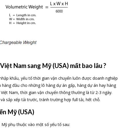
Việt Nam sang Mỹ (USA) mất bao lâu ?
nhập khẩu, yếu tố thời gian vận chuyển luôn được doanh nghiệp
ọn hàng đầu cho những lô hàng dự án gấp, hàng dự án hay hàng
 Việt Nam, thời gian vận chuyển thông thường là từ 2-3 ngày.
 sắp xếp tải trước, tránh trường hợp full tải, hết chỗ.
yến Mỹ (USA)
 Mỹ phụ thuộc vào một số yếu tố sau: