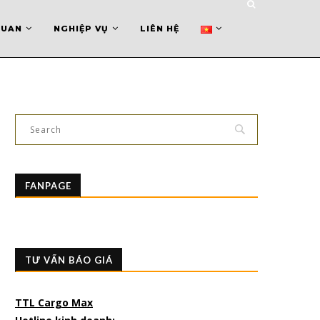
QUAN
NGHIỆP VỤ
LIÊN HỆ
FANPAGE
TƯ VẤN BÁO GIÁ
TTL Cargo Max