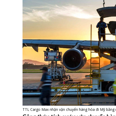
TTL Cargo Max nhận vận chuyển hàng hóa đi Mỹ bằng