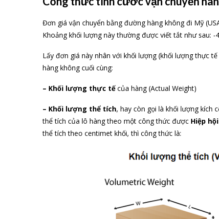
Công thức tính cước vận chuyển hàn
Đơn giá vận chuyển bằng đường hàng không đi Mỹ (USA
Khoảng khối lượng này thường được viết tắt như sau: -
Lấy đơn giá này nhân với khối lượng (khối lượng thực tế 
hàng không cuối cùng:
– Khối lượng thực tế
của hàng (Actual Weight)
– Khối lượng thể tích
, hay còn gọi là khối lượng kích 
thể tích của lô hàng theo một công thức được
Hiệp hội
thể tích theo centimet khối, thì công thức là: