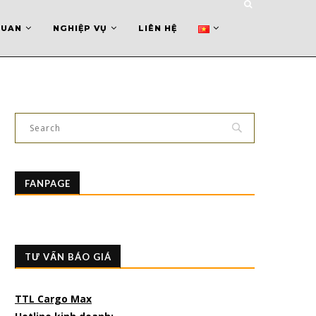
QUAN
NGHIỆP VỤ
LIÊN HỆ
FANPAGE
TƯ VẤN BÁO GIÁ
TTL Cargo Max