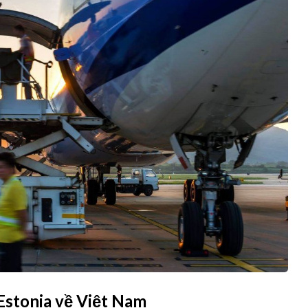
Estonia về Việt Nam