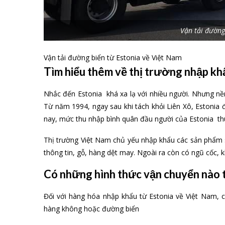
Vận tải đường
Vận tải đường biển từ Estonia về Việt Nam
Tìm hiểu thêm về thị trường nhập kh
Nhắc đến Estonia khá xa lạ với nhiều người. Nhưng nền 
Từ năm 1994, ngay sau khi tách khỏi Liên Xô, Estonia 
nay, mức thu nhập bình quân đầu người của Estonia th
Thị trường Việt Nam chủ yếu nhập khẩu các sản phẩm sa
thông tin, gỗ, hàng dệt may. Ngoài ra còn có ngũ cốc, k
Có những hình thức vận chuyển nào 
Đối với hàng hóa nhập khẩu từ Estonia về Việt Nam, 
hàng không hoặc đường biển