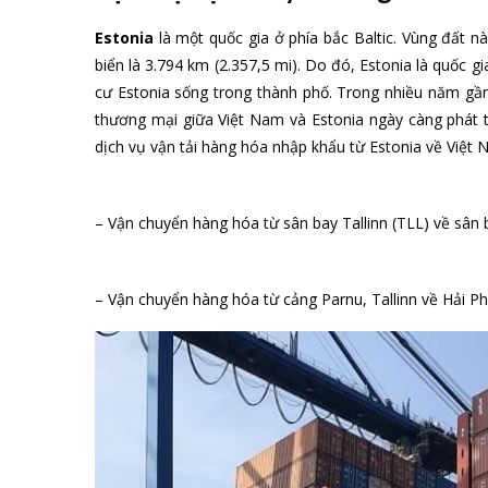
Estonia
là một quốc gia ở phía bắc Baltic. Vùng đất nà
biển là 3.794 km (2.357,5 mi). Do đó, Estonia là quốc g
cư Estonia sống trong thành phố. Trong nhiều năm gần
thương mại giữa Việt Nam và Estonia ngày càng phát 
dịch vụ vận tải hàng hóa nhập khẩu từ Estonia về Việ
– Vận chuyển hàng hóa từ sân bay Tallinn (TLL) về sân
– Vận chuyển hàng hóa từ cảng Parnu, Tallinn về Hải P