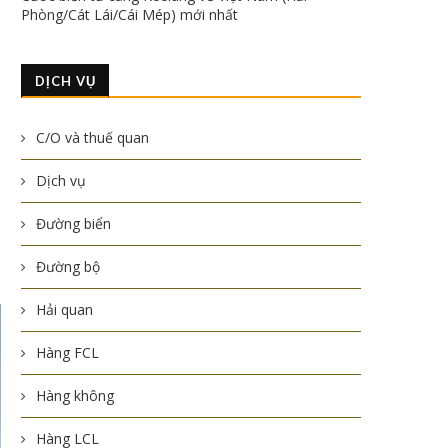
Phòng/Cát Lái/Cái Mép) mới nhất
DỊCH VỤ
C/O và thuế quan
Dịch vụ
Đường biển
Đường bộ
Hải quan
Hàng FCL
Hàng không
Hàng LCL