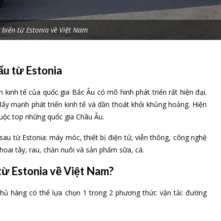
 biển từ Estonia về Việt Nam
ẩu từ Estonia
kinh tế của quốc gia Bắc Âu có mô hinh phát triển rất hiện đại.
đẩy mạnh phát triển kinh tế và dần thoát khỏi khủng hoảng. Hiện
uộc top những quốc gia Châu Âu.
u từ Estonia: máy móc, thiết bị điện tử, viễn thông, công nghệ
hoai tây, rau, chăn nuôi và sản phẩm sữa, cá.
từ Estonia về Việt Nam?
chủ hàng có thể lựa chọn 1 trong 2 phương thức vận tải: đường