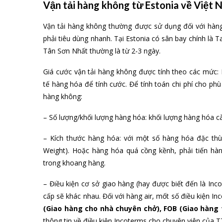
Vận tải hàng không từ Estonia về Việt
Vận tải hàng không thường được sử dụng đối với hàng
phải tiêu dùng nhanh. Tại Estonia có sân bay chính là T
Tân Sơn Nhất thường là từ 2-3 ngày.
Giá cước vận tải hàng không được tính theo các mức: MI
tế hàng hóa để tính cước. Để tính toán chi phí cho phù
hàng không:
– Số lượng/khối lượng hàng hóa: khối lượng hàng hóa c
– Kích thước hàng hóa: với một số hàng hóa đặc thù,
Weight). Hoặc hàng hóa quá cồng kềnh, phải tiến h
trong khoang hàng.
– Điều kiện cơ sở giao hàng (hay được biết đến là Inc
cấp sẽ khác nhau. Đối với hàng air, mốt số điều kiện 
(Giao hàng cho nhà chuyên chở), FOB (Giao hàng 
thông tin về điều kiện Incoterms cho chuyên viên của T