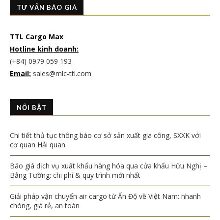
TƯ VẤN BÁO GIÁ
TTL Cargo Max
Hotline kinh doanh:
(+84) 0979 059 193
Email:
sales@mlc-ttl.com
NỔI BẬT
Chi tiết thủ tục thông báo cơ sở sản xuất gia công, SXXK với
cơ quan Hải quan
Báo giá dịch vụ xuất khẩu hàng hóa qua cửa khẩu Hữu Nghị –
Bằng Tường: chi phí & quy trình mới nhất
Giải pháp vận chuyển air cargo từ Ấn Độ về Việt Nam: nhanh
chóng, giá rẻ, an toàn