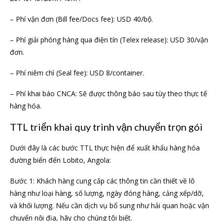
– Phí vận đơn (Bill fee/Docs fee): USD 40/bộ.
– Phí giải phóng hàng qua điện tín (Telex release): USD 30/vận
đơn.
– Phí niêm chì (Seal fee): USD 8/container.
– Phí khai báo CNCA: Sẽ được thông báo sau tùy theo thực tế
hàng hóa.
TTL triển khai quy trình vận chuyển trọn gói
Dưới đây là các bước TTL thực hiện để xuất khẩu hàng hóa
đường biển đến Lobito, Angola:
Bước 1: Khách hàng cung cấp các thông tin cần thiết về lô
hàng như loại hàng, số lượng, ngày đóng hàng, cảng xếp/dỡ,
và khối lượng. Nếu cần dịch vụ bổ sung như hải quan hoặc vận
chuyển nội địa, hãy cho chúng tôi biết.