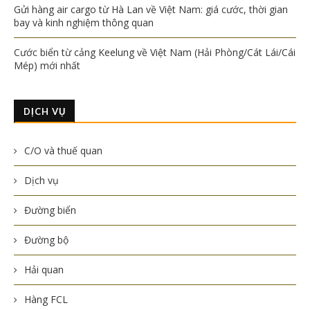
Gửi hàng air cargo từ Hà Lan về Việt Nam: giá cước, thời gian
bay và kinh nghiệm thông quan
Cước biển từ cảng Keelung về Việt Nam (Hải Phòng/Cát Lái/Cái
Mép) mới nhất
DỊCH VỤ
C/O và thuế quan
Dịch vụ
Đường biển
Đường bộ
Hải quan
Hàng FCL