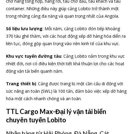
chở hàng tổng hợp, hàng rời, tàu chở dầu, tàu khách và tàu
container. Những điều này giúp cảng Lobito trở thành một
trong những cảng đa năng và quan trọng nhất của Angola.
Số liệu lưu lượng
: Mỗi năm, cảng Lobito đón tiếp khoảng
370 tàu ghé thăm, với các hoạt động xếp dỡ hàng hóa diễn ra
liên tục, đóng góp quan trọng vào nền kinh tế của khu vực.
Khu vực tuyến đường tàu
: Cảng Lobito nằm trong khu vực
nhiệt đới, nơi có điều kiện thời tiết khá thuận lợi cho các hoạt
động vận tải biển quanh năm.
Trang thiết bị
: Cảng được trang bị một cần cẩu di động với
sức nâng an toàn (SWL) là 100 tấn, đảm bảo việc xếp dỡ hàng
hóa một cách nhanh chóng và an toàn.
TTL Cargo Max-Đại lý vận tải biển
chuyên tuyến Lobito
Nhận hàng từ Hải Phòng, Đà Nẵng, Cát