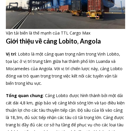
Vận tải biển là thế mạnh của TTL Cargo Max
Giới thiệu về cảng Lobito, Angola
Vị trí
: Lobito là một cảng quan trọng nằm trong Vịnh Lobito,
tọa lạc ở vị trí trung tâm giữa hai thành phố lớn Luanda và
Mocamedes của Angola. Với vị trí chiến lược này, cảng Lobito
đóng vai trò quan trọng trong việc kết nối các tuyến vận tải
biển trong khu vực.
Tổng quan chung
: Cảng Lobito được hình thành bởi một dải
cát dài 4,8 km, giúp bảo vệ cảng khỏi sóng lớn và tạo điều kiện
thuận lợi cho các tàu thuyền tiếp cận. Độ sâu của lối vào cảng
là 18,3m, đủ sức tiếp nhận các tàu có tải trọng lớn. Cảng được
trang bị đầy đủ các cơ sở hạ tầng để phục vụ cho các loại tàu