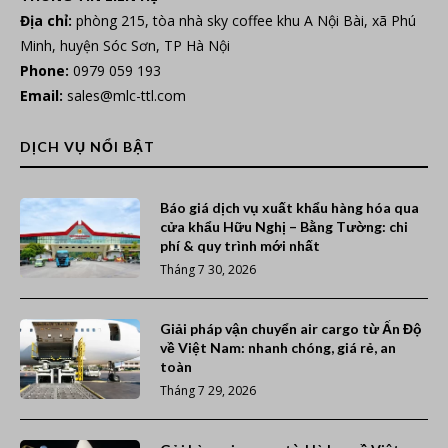
Địa chỉ:
phòng 215, tòa nhà sky coffee khu A Nội Bài, xã Phú
Minh, huyện Sóc Sơn, TP Hà Nội
Phone:
0979 059 193
Email:
sales@mlc-ttl.com
DỊCH VỤ NỔI BẬT
Báo giá dịch vụ xuất khẩu hàng hóa qua
cửa khẩu Hữu Nghị – Bằng Tường: chi
phí & quy trình mới nhất
Tháng 7 30, 2026
Giải pháp vận chuyển air cargo từ Ấn Độ
về Việt Nam: nhanh chóng, giá rẻ, an
toàn
Tháng 7 29, 2026