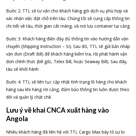
Bước 2: TTL sẽ tư vấn cho khách hàng gói dịch vụ phù hợp và
xác nhận việc đặt chỗ trên tàu. Chúng tôi sẽ cung cấp thông tin
chi tiết về tàu, thời gian cắt máng, và nơi lưu container tại cảng
Bước 3: Khách hàng điền đầy đủ thông tin vào hướng dẫn vận
chuyển (Shipping Instruction – SI). Sau đó, TTL sẽ gửi bản nháp
vận đơn (Draft Bill) để khách hàng kiểm tra, rồi phát hành vận
đơn chính thức (bill gốc, Telex Bill, hoặc Seaway Bill). Sau đây,
tàu sẽ khởi hành
Bước 4: TTL sẽ liên tục cập nhật tình trạng lô hàng cho khách
hàng sau khi hàng rời cảng, đảm bảo thông tin luôn được theo
dõi và quản lý chặt chẽ.
Lưu ý về khai CNCA xuất hàng vào
Angola
Nhiều khách hàng đã liên hệ với TTL Cargo Max bày tỏ sự lo