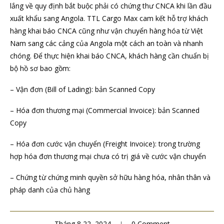
lắng về quy định bắt buộc phải có chứng thư CNCA khi lần đầu
xuất khẩu sang Angola. TTL Cargo Max cam kết hỗ trợ khách
hàng khai báo CNCA cũng như vận chuyển hàng hóa từ Việt
Nam sang các cảng của Angola một cách an toàn và nhanh
chóng. Để thực hiện khai báo CNCA, khách hàng cần chuẩn bị
bộ hồ sơ bao gồm:
– Vận đơn (Bill of Lading): bản Scanned Copy
– Hóa đơn thương mại (Commercial Invoice): bản Scanned
Copy
– Hóa đơn cước vận chuyển (Freight Invoice): trong trường
hợp hóa đơn thương mại chưa có trị giá về cước vận chuyển
– Chứng từ chứng minh quyền sở hữu hàng hóa, nhân thân và
pháp danh của chủ hàng
Tháng 8 22, 2024
0 Comment