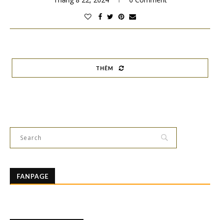
THÊM
FANPAGE