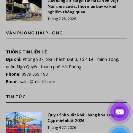
Gửi hàng air cargo từ Hà Lan về Việt
Nam: giá cước, thời gian bay và kinh
nghiệm thông quan
Tháng 7 28, 2026
VĂN PHÒNG HẢI PHÒNG
THÔNG TIN LIÊN HỆ
Địa chỉ:
Phòng 837, tòa Thành Đạt 3, số 4 Lê Thánh Tông,
quận Ngô Quyền, thành phố Hải Phòng
Phone:
0979 059 193
Email:
sales@mlc-ttl.com
TIN TỨC
Quy trình xuất khẩu hàng hóa sang Ai
Cập mới nhất 2026
Tháng 4 27, 2026