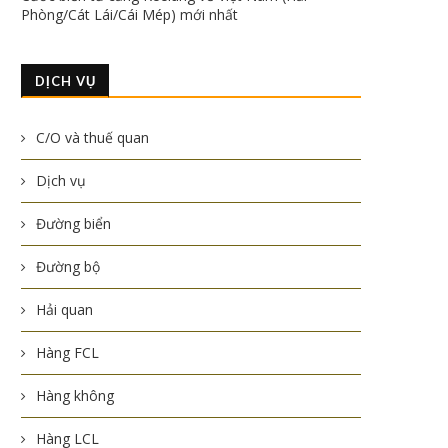
Phòng/Cát Lái/Cái Mép) mới nhất
DỊCH VỤ
C/O và thuế quan
Dịch vụ
Đường biển
Đường bộ
Hải quan
Hàng FCL
Hàng không
Hàng LCL