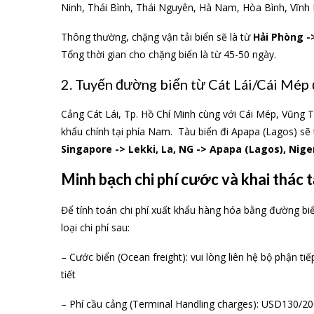
Ninh, Thái Bình, Thái Nguyên, Hà Nam, Hòa Bình, Vĩnh
Thông thường, chặng vận tải biển sẽ là từ
Hải Phòng -
Tổng thời gian cho chặng biển là từ 45-50 ngày.
2. Tuyến đường biển từ Cát Lái/Cái Mép 
Cảng Cát Lái, Tp. Hồ Chí Minh cùng với Cái Mép, Vũng 
khẩu chính tại phía Nam. Tàu biển đi Apapa (Lagos) sẽ 
Singapore -> Lekki, La, NG -> Apapa (Lagos), Nige
Minh bạch chi phí cước và khai thác t
Để tính toán chi phí xuất khẩu hàng hóa bằng đường bi
loại chi phí sau:
– Cước biển (Ocean freight): vui lòng liên hệ bộ phận 
tiết
– Phí cầu cảng (Terminal Handling charges): USD130/20