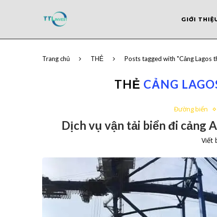
GIỚI THIỆ
Trang chủ
THẺ
Posts tagged with "Cảng Lagos 
THẺ
CẢNG LAGO
Đường biển
Dịch vụ vận tải biển đi cảng 
Viết