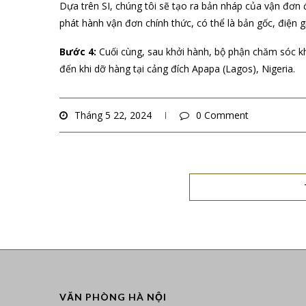
Dựa trên SI, chúng tôi sẽ tạo ra bản nháp của vận đơn 
phát hành vận đơn chính thức, có thể là bản gốc, điện gia
Bước 4:
Cuối cùng, sau khởi hành, bộ phận chăm sóc kh
đến khi dỡ hàng tại cảng đích Apapa (Lagos), Nigeria.
Tháng 5 22, 2024
0 Comment
VĂN PHÒNG HÀ NỘI