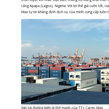
cảng Apapa (Lagos), Nigeria. Với lợi thế giá cước tốt, c
Max tự tin khẳng định dịch vụ của mình cung cấp luôn t
Vận tải đường biển là thế mạnh của TTL Cargo Max