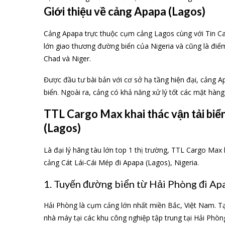
Giới thiệu về cảng Apapa (Lagos)
Cảng Apapa trực thuộc cụm cảng Lagos cùng với Tin Can 
lớn giao thương đường biển của Nigeria và cũng là điể
Chad và Niger.
Được đầu tư bài bản với cơ sở hạ tầng hiện đại, cảng
biển. Ngoài ra, cảng có khả năng xử lý tốt các mặt hàng
TTL Cargo Max khai thác vận tải biể
(Lagos)
Là đại lý hãng tàu lớn top 1 thị trường, TTL Cargo Max
cảng Cát Lái-Cái Mép đi Apapa (Lagos), Nigeria.
1. Tuyến đường biển từ Hải Phòng đi Apa
Hải Phòng là cụm cảng lớn nhất miền Bắc, Việt Nam. Tại
nhà máy tại các khu công nghiệp tập trung tại Hải Phò