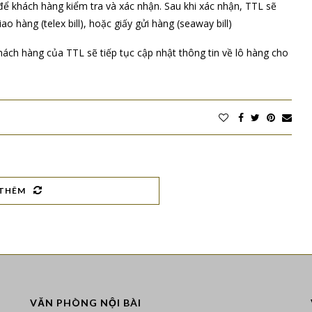
để khách hàng kiểm tra và xác nhận. Sau khi xác nhận, TTL sẽ
o hàng (telex bill), hoặc giấy gửi hàng (seaway bill)
ách hàng của TTL sẽ tiếp tục cập nhật thông tin về lô hàng cho
THÊM
VĂN PHÒNG NỘI BÀI