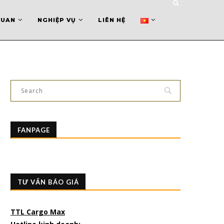
QUAN
NGHIỆP VỤ
LIÊN HỆ
FANPAGE
TƯ VẤN BÁO GIÁ
TTL Cargo Max