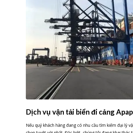
Dịch vụ vận tải biển đi cảng Apap
Nếu quý khách hàng đang có nhu cầu tìm kiếm đại lý vận
chọn tuyệt vời nhất. Đặc biệt, chúng tôi đang khai thác