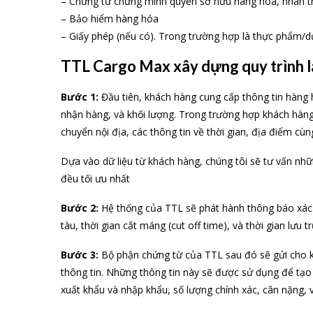
– Chứng từ chứng minh quyền sở hữu hàng hóa, nhân t
– Bảo hiểm hàng hóa
– Giấy phép (nếu có). Trong trường hợp là thực phẩm
TTL Cargo Max xây dựng quy trình là
Bước 1:
Đầu tiên, khách hàng cung cấp thông tin hàng 
nhận hàng, và khối lượng. Trong trường hợp khách hàng
chuyển nội địa, các thông tin về thời gian, địa điểm c
Dựa vào dữ liệu từ khách hàng, chúng tôi sẽ tư vấn nhữn
đều tối ưu nhất
Bước 2:
Hệ thống của TTL sẽ phát hành thông báo xác
tàu, thời gian cắt máng (cut off time), và thời gian lưu t
Bước 3:
Bộ phận chứng từ của TTL sau đó sẽ gửi cho kh
thông tin. Những thông tin này sẽ được sử dụng để tạo 
xuất khẩu và nhập khẩu, số lượng chính xác, cân nặng, 