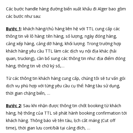
Các bước handle hàng đường biển xuất khẩu đi Alger bao gồm
các bước như sau:
Bước 1
:
khách hàng/chủ hàng liên hệ với TTL cung cấp các
thông tin về lô hàng: tên hàng, số lượng, ngày đóng hàng,
cảng xếp hàng, cảng dỡ hàng, khối lượng. Trong trường hợp
khách hàng yêu cầu TTL làm các dịch vụ nội địa khác (hải
quan, trucking), cần bổ sung các thông tin như: địa điểm đóng
hàng, thông tin về chữ ký số,…
Từ các thông tin khách hàng cung cấp, chúng tôi sẽ tư vấn gói
dịch vụ phù hợp với từng yêu cầu cụ thể: hãng tàu sử dụng,
thời gian chặng biển, …
Bước 2
:
Sau khi nhận được thông tin chốt booking từ khách
hàng, hệ thống của TTL sẽ phát hành booking confirmation tới
khách hàng. Thông báo về tên tàu, lịch cắt máng (Cut off
time), thời gian lưu cont/bãi tại cảng đích, …