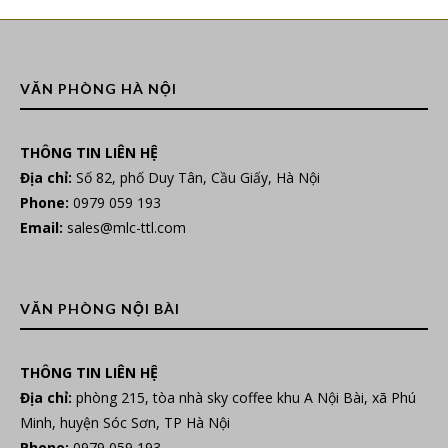
VĂN PHÒNG HÀ NỘI
THÔNG TIN LIÊN HỆ
Địa chỉ:
Số 82, phố Duy Tân, Cầu Giấy, Hà Nội
Phone:
0979 059 193
Email:
sales@mlc-ttl.com
VĂN PHÒNG NỘI BÀI
THÔNG TIN LIÊN HỆ
Địa chỉ:
phòng 215, tòa nhà sky coffee khu A Nội Bài, xã Phú
Minh, huyện Sóc Sơn, TP Hà Nội
Phone:
0979 059 193