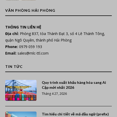
VĂN PHÒNG HẢI PHÒNG
THÔNG TIN LIÊN HỆ
Địa chỉ:
Phòng 837, tòa Thành Đạt 3, số 4 Lê Thánh Tông,
quận Ngô Quyền, thành phố Hải Phòng
Phone:
0979 059 193
Email:
sales@mlc-ttl.com
TIN TỨC
Quy trình xuất khẩu hàng hóa sang Ai
Cập mới nhất 2026
Tháng 4 27, 2026
Tìm hiểu chi tiết về mã đầu ngữ (prefix)