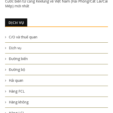
Cước biển từ cảng Keelung về Việt Nam (Hải Phòng/Cát Lái/Cái
Mép) mới nhất
DỊCH VỤ
C/O và thuế quan
Dịch vụ
Đường biển
Đường bộ
Hải quan
Hàng FCL
Hàng không
Hàng LCL