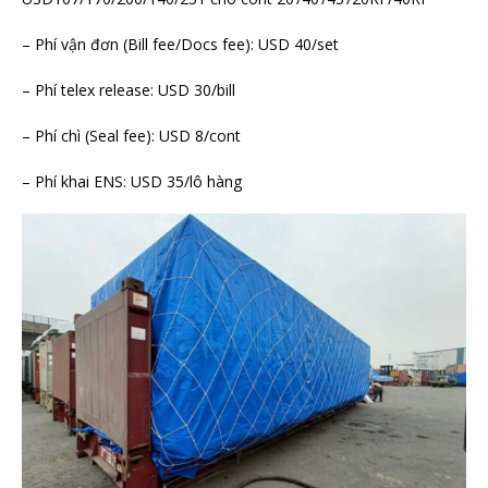
– Phí vận đơn (Bill fee/Docs fee): USD 40/set
– Phí telex release: USD 30/bill
– Phí chì (Seal fee): USD 8/cont
– Phí khai ENS: USD 35/lô hàng