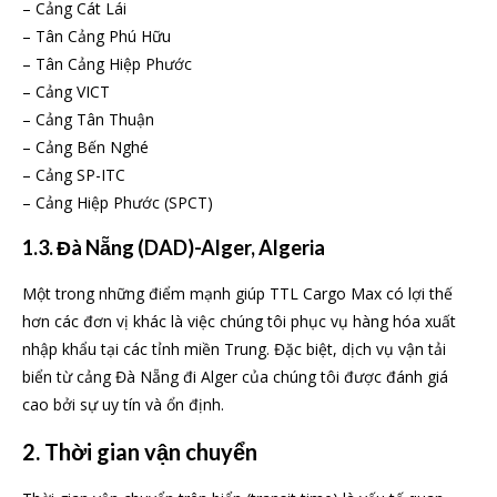
– Cảng Cát Lái
– Tân Cảng Phú Hữu
– Tân Cảng Hiệp Phước
– Cảng VICT
– Cảng Tân Thuận
– Cảng Bến Nghé
– Cảng SP-ITC
– Cảng Hiệp Phước (SPCT)
1.3. Đà Nẵng (DAD)-Alger, Algeria
Một trong những điểm mạnh giúp TTL Cargo Max có lợi thế
hơn các đơn vị khác là việc chúng tôi phục vụ hàng hóa xuất
nhập khẩu tại các tỉnh miền Trung. Đặc biệt, dịch vụ vận tải
biển từ cảng Đà Nẵng đi Alger của chúng tôi được đánh giá
cao bởi sự uy tín và ổn định.
2. Thời gian vận chuyển