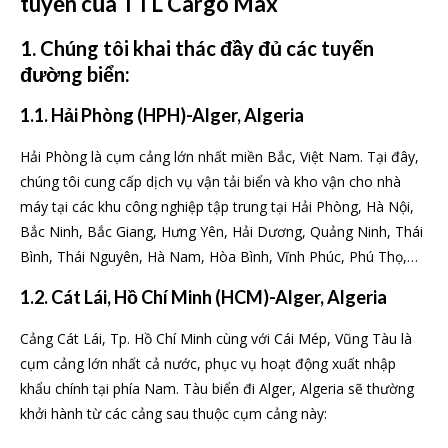
tuyến của TTL Cargo Max
1. Chúng tôi khai thác đầy đủ các tuyến
đường biển:
1.1. Hải Phòng (HPH)-Alger, Algeria
Hải Phòng là cụm cảng lớn nhất miền Bắc, Việt Nam. Tại đây,
chúng tôi cung cấp dịch vụ vận tải biển và kho vận cho nhà
máy tại các khu công nghiệp tập trung tại Hải Phòng, Hà Nội,
Bắc Ninh, Bắc Giang, Hưng Yên, Hải Dương, Quảng Ninh, Thái
Bình, Thái Nguyên, Hà Nam, Hòa Bình, Vĩnh Phúc, Phú Thọ,…
1.2. Cát Lái, Hồ Chí Minh (HCM)-Alger, Algeria
Cảng Cát Lái, Tp. Hồ Chí Minh cùng với Cái Mép, Vũng Tàu là
cụm cảng lớn nhất cả nước, phục vụ hoạt động xuất nhập
khẩu chính tại phía Nam. Tàu biển đi Alger, Algeria sẽ thường
khởi hành từ các cảng sau thuộc cụm cảng này: