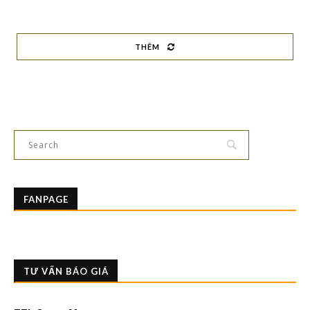
THÊM
FANPAGE
TƯ VẤN BÁO GIÁ