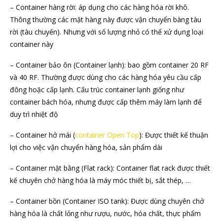
– Container hàng rời: áp dụng cho các hàng hóa rời khô.
Thông thường các mặt hàng này được vận chuyển bàng tàu
rời (tàu chuyến). Nhưng với số lượng nhỏ có thể xử dụng loại
container này
– Container bảo ôn (Container lạnh): bao gồm container 20 RF
và 40 RF. Thường được dùng cho các hàng hóa yêu cầu cấp
đông hoặc cấp lạnh. Cấu trúc container lạnh giống như
container bách hóa, nhưng được cấp thêm máy làm lạnh để
duy trì nhiệt độ
– Container hở mái (
container Open Top
): Được thiết kế thuận
lợi cho việc vận chuyển hàng hóa, sản phẩm dài
– Container mặt bằng (Flat rack): Container flat rack được thiết
kế chuyên chở hàng hóa là máy móc thiết bị, sắt thép, …
– Container bồn (Container ISO tank): Được dùng chuyên chở
hàng hóa là chất lỏng như rượu, nước, hóa chất, thực phẩm