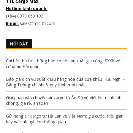
TTL Cargo Max
Hotline kinh doanh:
(+84) 0979 059 193
Email:
sales@mlc-ttl.com
NỔI BẬT
Chi tiết thủ tục thông báo cơ sở sản xuất gia công, SXXK với
cơ quan Hải quan
Báo giá dịch vụ xuất khẩu hàng hóa qua cửa khẩu Hữu Nghị –
Bằng Tường: chi phí & quy trình mới nhất
Giải pháp vận chuyển air cargo từ Ấn Độ về Việt Nam: nhanh
chóng, giá rẻ, an toàn
Gửi hàng air cargo từ Hà Lan về Việt Nam: giá cước, thời gian
bay và kinh nghiệm thông quan