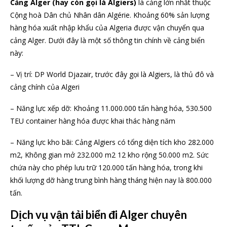
Cảng Alger (hay còn gọi là Algiers)
là cảng lớn nhất thuộc
Cộng hoà Dân chủ Nhân dân Algérie. Khoảng 60% sản lượng
hàng hóa xuất nhập khẩu của Algeria được vận chuyển qua
cảng Alger. Dưới đây là một số thông tin chính về cảng biển
này:
– Vị trí: DP World Djazair, trước đây gọi là Algiers, là thủ đô và
cảng chính của Algeri
– Năng lực xếp dỡ: Khoảng 11.000.000 tấn hàng hóa, 530.500
TEU container hàng hóa được khai thác hàng năm
– Năng lực kho bãi: Cảng Algiers có tổng diện tích kho 282.000
m2, Không gian mở 232.000 m2 12 kho rộng 50.000 m2. Sức
chứa này cho phép lưu trữ 120.000 tấn hàng hóa, trong khi
khối lượng dỡ hàng trung bình hàng tháng hiện nay là 800.000
tấn.
Dịch vụ vận tải biển đi Alger chuyên