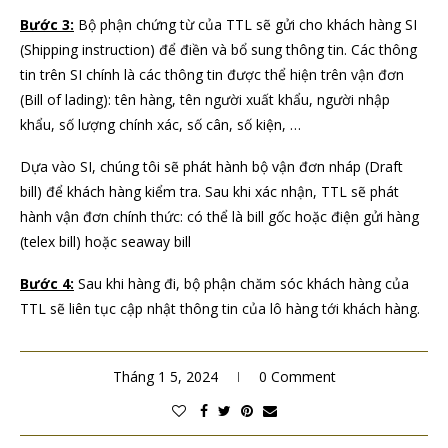
Bước 3:
Bộ phận chứng từ của TTL sẽ gửi cho khách hàng SI
(Shipping instruction) để điền và bổ sung thông tin. Các thông
tin trên SI chính là các thông tin được thể hiện trên vận đơn
(Bill of lading): tên hàng, tên người xuất khẩu, người nhập
khẩu, số lượng chính xác, số cân, số kiện, …
Dựa vào SI, chúng tôi sẽ phát hành bộ vận đơn nháp (Draft
bill) để khách hàng kiểm tra. Sau khi xác nhận, TTL sẽ phát
hành vận đơn chính thức: có thể là bill gốc hoặc điện gửi hàng
(telex bill) hoặc seaway bill
Bước 4:
Sau khi hàng đi, bộ phận chăm sóc khách hàng của
TTL sẽ liên tục cập nhật thông tin của lô hàng tới khách hàng.
Tháng 1 5, 2024
0 Comment