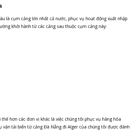
a
Tàu là cụm cảng lớn nhất cả nước, phục vụ hoạt động xuất nhập
 thường khởi hành từ các cảng sau thuộc cụm cảng này:
thế hơn các đơn vị khác là việc chúng tôi phục vụ hàng hóa
vụ vận tải biển từ cảng Đà Nẵng đi Alger của chúng tôi được đánh