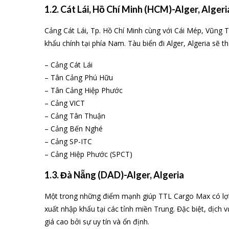
1.2. Cát Lái, Hồ Chí Minh (HCM)-Alger, Algeri
Cảng Cát Lái, Tp. Hồ Chí Minh cùng với Cái Mép, Vũng 
khẩu chính tại phía Nam. Tàu biển đi Alger, Algeria sẽ
– Cảng Cát Lái
– Tân Cảng Phú Hữu
– Tân Cảng Hiệp Phước
– Cảng VICT
– Cảng Tân Thuận
– Cảng Bến Nghé
– Cảng SP-ITC
– Cảng Hiệp Phước (SPCT)
1.3. Đà Nẵng (DAD)-Alger, Algeria
Một trong những điểm mạnh giúp TTL Cargo Max có lợi 
xuất nhập khẩu tại các tỉnh miền Trung. Đặc biệt, dịch 
giá cao bởi sự uy tín và ổn định.