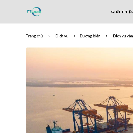
GIỚI THIỆ
Trang chủ
Dịch vụ
Đường biển
Dịch vụ vận