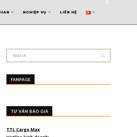
QUAN
NGHIỆP VỤ
LIÊN HỆ
FANPAGE
TƯ VẤN BÁO GIÁ
TTL Cargo Max