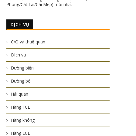
Phòng/Cát Lái/Cái Mép) mới nhất
DỊCH VỤ
C/O và thuế quan
Dịch vụ
Đường biển
Đường bộ
Hải quan
Hàng FCL
Hàng không
Hàng LCL