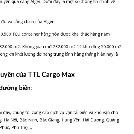
uyển qua cảng Alger. Dưới đây là một số thông tin chính về
hủ đô và cảng chính của Algeri
30.500 TEU container hàng hóa được khai thác hàng năm
o 282.000 m2, Không gian mở 232.000 m2 12 kho rộng 50.000 m2.
ong khi khối lượng dỡ hàng trung bình hàng tháng hiện nay là
n tuyến của TTL Cargo Max
 đường biển:
 đây, chúng tôi cung cấp dịch vụ vận tải biển và kho vận cho
ng, Hà Nội, Bắc Ninh, Bắc Giang, Hưng Yên, Hải Dương, Quảng
 Phúc, Phú Thọ,…