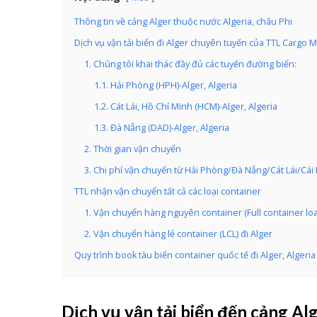
Thông tin về cảng Alger thuộc nước Algeria, châu Phi
Dịch vụ vận tải biển đi Alger chuyên tuyến của TTL Cargo 
1. Chúng tôi khai thác đầy đủ các tuyến đường biển:
1.1. Hải Phòng (HPH)-Alger, Algeria
1.2. Cát Lái, Hồ Chí Minh (HCM)-Alger, Algeria
1.3. Đà Nẵng (DAD)-Alger, Algeria
2. Thời gian vận chuyển
3. Chi phí vận chuyển từ Hải Phòng/Đà Nẵng/Cát Lái/Cái
TTL nhận vận chuyển tất cả các loại container
1. Vận chuyển hàng nguyên container (Full container lo
2. Vận chuyển hàng lẻ container (LCL) đi Alger
Quy trình book tàu biển container quốc tế đi Alger, Algeria
Dịch vụ vận tải biển đến cảng Alg