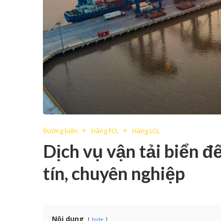
Đường biển
Hàng FCL
Hàng LCL
Dịch vụ vận tải biển đ
tín, chuyên nghiệp
Nội dung
hide