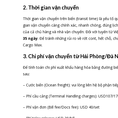
2. Thời gian vận chuyển
Thời gian vận chuyển trên biển (transit time) là yếu tố 
gian vận chuyển càng chính xác, nhanh chóng, đúng lịc
của cả chủ hàng và nhà vận chuyển. Đối với tuyến từ Vi
35 ngày
. Để tránh những rủi ro về rớt cont, hết chỗ,
Cargo Max.
3. Chi phí vận chuyển từ Hải Phòng/Đà 
Để tính toán chi phí xuất khẩu hàng hóa bằng đường biển
sau:
– Cước biển (Ocean freight): vui lòng liên hệ bộ phận ti
– Phí cầu cảng (Terminal Handling charges): USD107/17
– Phí vận đơn (Bill fee/Docs fee): USD 40/set