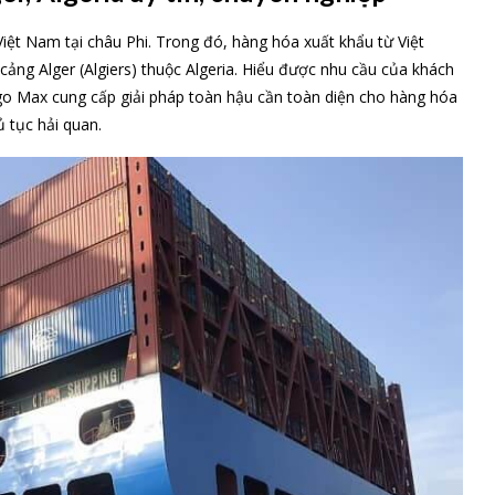
Việt Nam tại châu Phi. Trong đó, hàng hóa xuất khẩu từ Việt
ng Alger (Algiers) thuộc Algeria. Hiểu được nhu cầu của khách
o Max cung cấp giải pháp toàn hậu cần toàn diện cho hàng hóa
ủ tục hải quan.