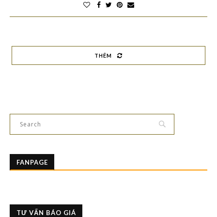
THÊM
FANPAGE
TƯ VẤN BÁO GIÁ