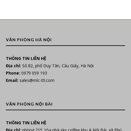
VĂN PHÒNG HÀ NỘI
THÔNG TIN LIÊN HỆ
Địa chỉ:
Số 82, phố Duy Tân, Cầu Giấy, Hà Nội
Phone:
0979 059 193
Email:
sales@mlc-ttl.com
VĂN PHÒNG NỘI BÀI
THÔNG TIN LIÊN HỆ
Địa chỉ:
phòng 215, tòa nhà sky coffee khu A Nội Bài, xã Phú