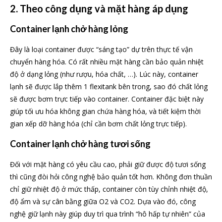
2. Theo công dụng và mặt hàng áp dụng
Container lạnh chở hàng lỏng
Đây là loại container được “sáng tạo” dự trên thực tế vận
chuyển hàng hóa. Có rất nhiều mặt hàng cần bảo quản nhiệt
độ ở dạng lỏng (như rượu, hóa chất, …). Lúc này, container
lạnh sẽ được lắp thêm 1 flexitank bên trong, sao đó chất lỏng
sẽ được bơm trực tiếp vào container. Container đặc biệt này
giúp tối ưu hóa không gian chứa hàng hóa, và tiết kiệm thời
gian xếp dỡ hàng hóa (chỉ cần bơm chất lỏng trực tiếp).
Container lạnh chở hàng tươi sống
Đối với mặt hàng có yêu cầu cao, phải giữ được độ tươi sống
thì cũng đòi hỏi công nghệ bảo quản tốt hơn. Không đơn thuần
chỉ giữ nhiệt độ ở mức thấp, container còn tùy chỉnh nhiệt độ,
độ ẩm và sự cân bằng giữa O2 và CO2. Dựa vào đó, công
nghệ giữ lạnh này giúp duy trì qua trình “hô hấp tự nhiên” của