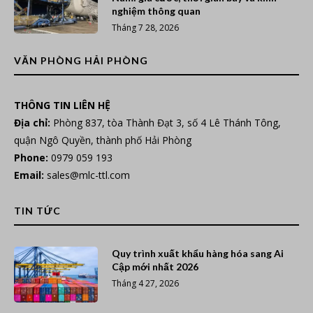
nghiệm thông quan
Tháng 7 28, 2026
VĂN PHÒNG HẢI PHÒNG
THÔNG TIN LIÊN HỆ
Địa chỉ:
Phòng 837, tòa Thành Đạt 3, số 4 Lê Thánh Tông,
quận Ngô Quyền, thành phố Hải Phòng
Phone:
0979 059 193
Email:
sales@mlc-ttl.com
TIN TỨC
Quy trình xuất khẩu hàng hóa sang Ai
Cập mới nhất 2026
Tháng 4 27, 2026