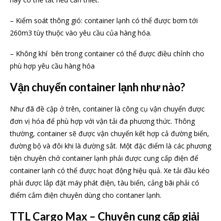
– Kiểm soát thông gió: container lạnh có thể được bơm tới
260m3 tùy thuộc vào yêu cầu của hàng hóa.
– Không khí bên trong container có thể được điều chỉnh cho
phù hợp yêu cầu hàng hóa
Vận chuyển container lạnh như nào?
Như đã đề cập ở trên, container là công cụ vận chuyển được
đơn vị hóa để phù hợp với vận tải đa phương thức. Thông
thường, container sẽ được vận chuyển kết hợp cả đường biển,
đường bộ và đôi khi là đường sắt. Một đặc điểm là các phương
tiện chuyên chở container lạnh phải được cung cấp điện để
container lạnh có thể được hoạt động hiệu quả. Xe tải đầu kéo
phải được lắp đặt máy phát điện, tàu biển, cảng bãi phải có
điểm cắm điện chuyên dùng cho contaner lạnh.
TTL Cargo Max – Chuyên cung cấp giải