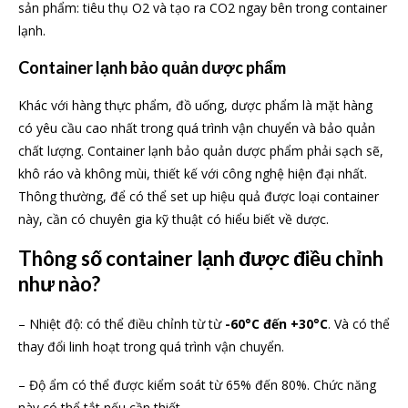
sản phẩm: tiêu thụ O2 và tạo ra CO2 ngay bên trong container
lạnh.
Container lạnh bảo quản dược phẩm
Khác với hàng thực phẩm, đồ uống, dược phẩm là mặt hàng
có yêu cầu cao nhất trong quá trình vận chuyển và bảo quản
chất lượng. Container lạnh bảo quản dược phẩm phải sạch sẽ,
khô ráo và không mùi, thiết kế với công nghệ hiện đại nhất.
Thông thường, để có thể set up hiệu quả được loại container
này, cần có chuyên gia kỹ thuật có hiểu biết về dược.
Thông số container lạnh được điều chỉnh
như nào?
– Nhiệt độ: có thể điều chỉnh từ từ
-60°C đến +30°C
. Và có thể
thay đổi linh hoạt trong quá trình vận chuyển.
– Độ ẩm có thể được kiểm soát từ 65% đến 80%. Chức năng
này có thể tắt nếu cần thiết.