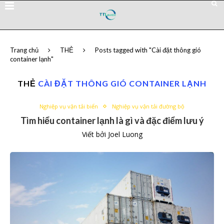
Trang chủ
THẺ
Posts tagged with "Cài đặt thông gió
container lạnh"
THẺ
CÀI ĐẶT THÔNG GIÓ CONTAINER LẠNH
Nghiệp vụ vận tải biển
Nghiệp vụ vận tải đường bộ
Tìm hiểu container lạnh là gì và đặc điểm lưu ý
Viết bởi
Joel Luong