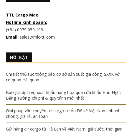
TTL Cargo Max
Hotline kinh doanh:
(+84) 0979 059 193
Email:
sales@mlc-ttl.com
NỔI BẬT
Chi tiết thủ tục thông báo cơ sở sản xuất gia công, SXXK với
cơ quan Hải quan
Báo giá dịch vụ xuất khẩu hàng hóa qua cửa khẩu Hữu Nghị –
Bằng Tường: chi phí & quy trình mới nhất
Giải pháp vận chuyển air cargo từ Ấn Độ về Việt Nam: nhanh
chóng, giá rẻ, an toàn
Gửi hàng air cargo từ Hà Lan về Việt Nam: giá cước, thời gian