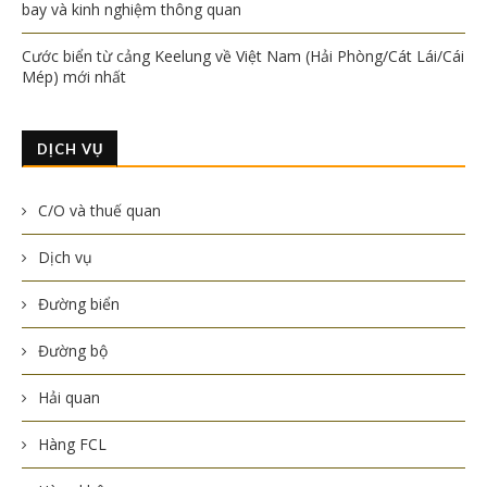
bay và kinh nghiệm thông quan
Cước biển từ cảng Keelung về Việt Nam (Hải Phòng/Cát Lái/Cái
Mép) mới nhất
DỊCH VỤ
C/O và thuế quan
Dịch vụ
Đường biển
Đường bộ
Hải quan
Hàng FCL