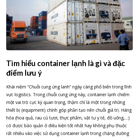
Tìm hiểu container lạnh là gì và đặc
điểm lưu ý
Khái niệm “Chuỗi cung ứng lanh” ngày càng phổ biến trong lĩnh
vực logistics. Trong chuỗi cung ứng này, container lạnh chiếm
một vai trò cực kỳ quan trọng, thậm chí là một trong những
thiết bị (equipment) chính góp phần tạo nên chuỗi giá trị. Hàng
hóa (hoa quả, rau củ tươi, thực phẩm, vật tư y tế, đồ uống,…)
có được bảo quản ở điều kiện tốt nhất hay không phụ thuộc
rất nhiều vào việc sử dụng container lạnh trong chặng đường