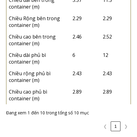
Chiều dài bên trong
5.57
11.5
container (m)
Chiều Rộng bên trong
2.29
2.29
container (m)
Chiều cao bên trong
2.46
2.52
container (m)
Chiều dài phủ bì
6
12
container (m)
Chiều rộng phủ bì
2.43
2.43
container (m)
Chiều cao phủ bì
2.89
2.89
container (m)
Đang xem 1 đến 10 trong tổng số 10 mục
❮
1
❯