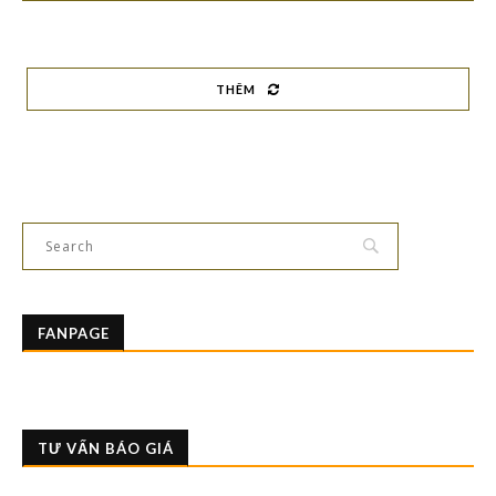
THÊM
FANPAGE
TƯ VẤN BÁO GIÁ