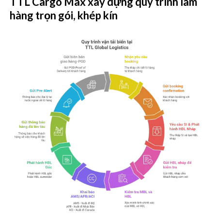
TTL Cargo Max xây dựng quy trình làm
hàng trọn gói, khép kín