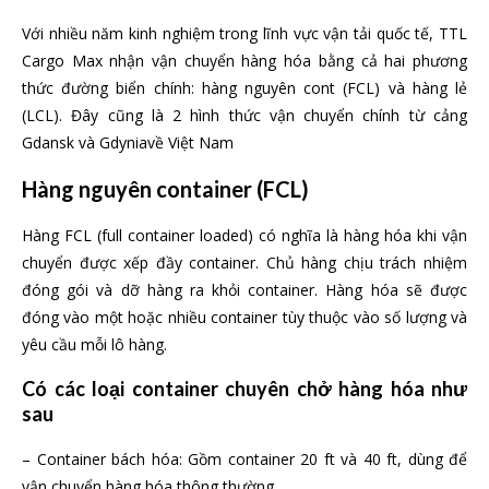
Với nhiều năm kinh nghiệm trong lĩnh vực vận tải quốc tế, TTL
Cargo Max nhận vận chuyển hàng hóa bằng cả hai phương
thức đường biển chính: hàng nguyên cont (FCL) và hàng lẻ
(LCL). Đây cũng là 2 hình thức vận chuyển chính từ cảng
Gdansk và Gdyniavề Việt Nam
Hàng nguyên container (FCL)
Hàng FCL (full container loaded) có nghĩa là hàng hóa khi vận
chuyển được xếp đầy container. Chủ hàng chịu trách nhiệm
đóng gói và dỡ hàng ra khỏi container. Hàng hóa sẽ được
đóng vào một hoặc nhiều container tùy thuộc vào số lượng và
yêu cầu mỗi lô hàng.
Có các loại container chuyên chở hàng hóa như
sau
– Container bách hóa: Gồm container 20 ft và 40 ft, dùng để
vận chuyển hàng hóa thông thường