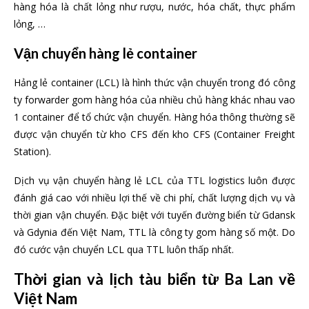
hàng hóa là chất lỏng như rượu, nước, hóa chất, thực phẩm
lỏng, …
Vận chuyển hàng lẻ container
Hảng lẻ container (LCL) là hình thức vận chuyển trong đó công
ty forwarder gom hàng hóa của nhiều chủ hàng khác nhau vao
1 container để tổ chức vận chuyển. Hàng hóa thông thường sẽ
được vận chuyển từ kho CFS đến kho CFS (Container Freight
Station).
Dịch vụ vận chuyển hàng lẻ LCL của TTL logistics luôn được
đánh giá cao với nhiều lợi thế về chi phí, chất lượng dịch vụ và
thời gian vận chuyển. Đặc biệt với tuyến đường biển từ Gdansk
và Gdynia đến Việt Nam, TTL là công ty gom hàng số một. Do
đó cước vận chuyển LCL qua TTL luôn thấp nhất.
Thời gian và lịch tàu biển từ Ba Lan về
Việt Nam