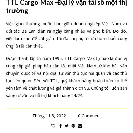
TTL Cargo Max -Đại lý vận tải số một thị
trường
Việc giao thương, buôn bán giữa doanh nghiệp Việt Nam và
đối tác Ba Lan diễn ra ngày càng nhiều và phổ biến. Do đó,
việc làm sao để cắt giảm tối đa chi phí, tối ưu hóa chuỗi cung
ứng là rất cần thiết.
Được thành lập từ năm 1995, TTL Cargo Max tự hào là đơn vị
cung cấp giải pháp hậu cần tốt nhất Việt Nam từ kho bãi, vận
chuyển quốc tế và nội địa, tư vấn thủ tục hải quan và các thủ
tục liên quan. Đến với TTL, quý khách hàng hoàn toàn có thể
yên tâm về chất lượng và giá thành dịch vụ. Chúng tôi luôn sẵn
sàng tư vấn và hỗ trợ khách hàng 24/24.
Tháng 11 8, 2022
0 Comment