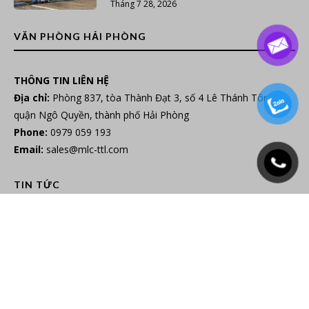
Tháng 7 28, 2026
VĂN PHÒNG HẢI PHÒNG
THÔNG TIN LIÊN HỆ
Địa chỉ:
Phòng 837, tòa Thành Đạt 3, số 4 Lê Thánh Tông,
quận Ngô Quyền, thành phố Hải Phòng
Phone:
0979 059 193
Email:
sales@mlc-ttl.com
TIN TỨC
Quy trình xuất khẩu hàng hóa sang Ai
Cập mới nhất 2026
Tháng 4 27, 2026