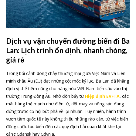
Dịch vụ vận chuyển đường biển đi Ba
Lan: Lịch trình ổn định, nhanh chóng,
giá rẻ
Trong bối cảnh dòng chảy thương mại giữa Việt Nam và Liên
minh châu Âu (EU) đạt những cột mốc kỷ lục, Ba Lan đã khẳng
định vị thế tiềm năng cho hàng hóa Việt Nam tiến sâu vào thị
trường Trung Đông Âu. Nhờ đòn bẩy từ
Hiệp định EVFTA
, các
mặt hàng thế mạnh như điện tử, dệt may và nông sản đang
đứng trước cơ hội bứt phá về lợi nhuận. Tuy nhiên, hành trình
vươn tầm quốc tế này không thiếu những rào cản, từ việc biến
động cước tàu biển đến các quy định hải quan khắt khe tại
cảng Gdansk hay Gdynia.