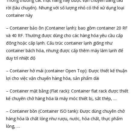
Thông thường các mặt hàng này được vận chuyển bàng tàu
rời (tàu chuyến). Nhưng với số lượng nhỏ có thể xử dụng loại
container này
– Container bảo ôn (Container lạnh): bao gồm container 20 RF
và 40 RF. Thường được dùng cho các hàng hóa yêu cầu cấp
đông hoặc cấp lạnh. Cấu trúc container lạnh giống như
container bách hóa, nhưng được cấp thêm máy làm lạnh để
duy trì nhiệt độ
– Container hở mái (container Open Top): Được thiết kế thuận
lợi cho việc vận chuyển hàng hóa, sản phẩm dài
– Container mặt bằng (Flat rack): Container flat rack được thiết
kế chuyên chở hàng hóa là máy móc thiết bị, sắt thép, …
– Container bồn (Container ISO tank): Được dùng chuyên chở
hàng hóa là chất lỏng như rượu, nước, hóa chất, thực phẩm
lỏng, …