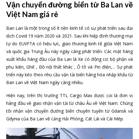
Vận chuyển đường biển từ Ba Lan về
Việt Nam giá rẻ
Ban Lan là một trong số ít nền kinh tế có sự phát triển sau đại
dịch Covid 19 năm 2020 và 2021. Sau khi hiệp định thương mại
tự do EUVFTA có hiệu lực, giao thương kinh tế giữa Việt Nam
và quốc gia Trung Âu này ngày càng phát triển. Các mặt hàng
xuất khẩu hàng đầu của Ba Lan là Xe có động cơ; bộ phận và
phụ kiện, Ghế , Đồ nội thất khác , Ô tô và Pin điện,… Sự phát
triển này kéo theo nhu cầu vận tải biển hàng hóa nhập khẩu từ
Ban Lan về Việt Nam ngày càng nhiều.
Hiện nay, trên thị trường TTL Cargo Max được coi là đơn vị
hàng đầu về giao nhận vận tải từ châu Âu về Việt Nam. Chúng
tôi nhận vận chuyển đường biển chuyên tuyến từ Gdansk và
Gdynia của Ba Lan về cảng Hải Phòng, Cát Lái và Cái Mép.