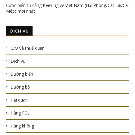
Cước biển từ cảng Keelung về Việt Nam (Hải Phòng/Cát Lái/Cái
Mép) mới nhất
DỊCH VỤ
C/O và thuế quan
Dịch vụ
Đường biển
Đường bộ
Hải quan
Hàng FCL
Hàng không