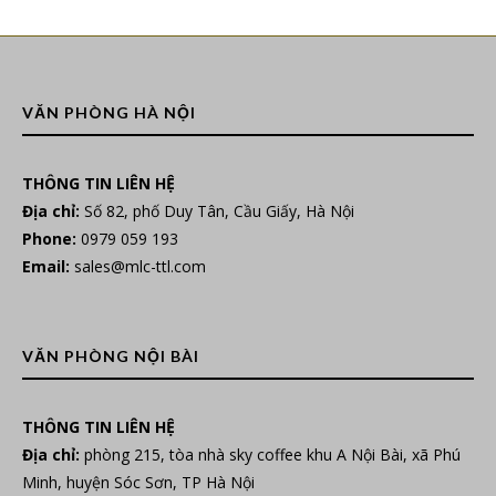
VĂN PHÒNG HÀ NỘI
THÔNG TIN LIÊN HỆ
Địa chỉ:
Số 82, phố Duy Tân, Cầu Giấy, Hà Nội
Phone:
0979 059 193
Email:
sales@mlc-ttl.com
VĂN PHÒNG NỘI BÀI
THÔNG TIN LIÊN HỆ
Địa chỉ:
phòng 215, tòa nhà sky coffee khu A Nội Bài, xã Phú
Minh, huyện Sóc Sơn, TP Hà Nội