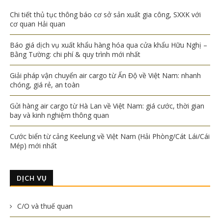
Chi tiết thủ tục thông báo cơ sở sản xuất gia công, SXXK với
cơ quan Hải quan
Báo giá dịch vụ xuất khẩu hàng hóa qua cửa khẩu Hữu Nghị –
Bằng Tường: chi phí & quy trình mới nhất
Giải pháp vận chuyển air cargo từ Ấn Độ về Việt Nam: nhanh
chóng, giá rẻ, an toàn
Gửi hàng air cargo từ Hà Lan về Việt Nam: giá cước, thời gian
bay và kinh nghiệm thông quan
Cước biển từ cảng Keelung về Việt Nam (Hải Phòng/Cát Lái/Cái
Mép) mới nhất
DỊCH VỤ
C/O và thuế quan