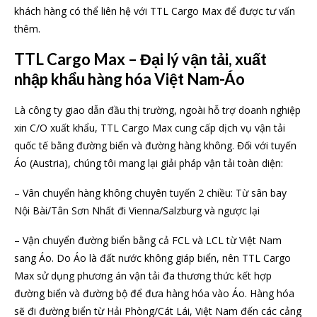
khách hàng có thể liên hệ với TTL Cargo Max để được tư vấn
thêm.
TTL Cargo Max – Đại lý vận tải, xuất
nhập khẩu hàng hóa Việt Nam-Áo
Là công ty giao dẫn đầu thị trường, ngoài hỗ trợ doanh nghiệp
xin C/O xuất khẩu, TTL Cargo Max cung cấp dịch vụ vận tải
quốc tế bằng đường biển và đường hàng không. Đối với tuyến
Áo (Austria), chúng tôi mang lại giải pháp vận tải toàn diện:
– Vân chuyển hàng không chuyên tuyến 2 chiều: Từ sân bay
Nội Bài/Tân Sơn Nhất đi Vienna/Salzburg và ngược lại
– Vận chuyển đường biển bằng cả FCL và LCL từ Việt Nam
sang Áo. Do Áo là đất nước không giáp biển, nên TTL Cargo
Max sử dụng phương án vận tải đa thương thức kết hợp
đường biển và đường bộ để đưa hàng hóa vào Áo. Hàng hóa
sẽ đi đường biển từ Hải Phòng/Cát Lái, Việt Nam đến các cảng