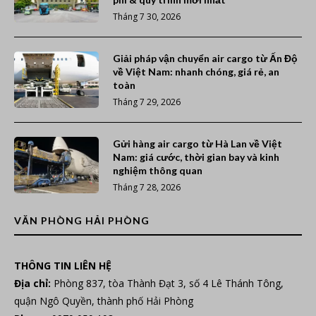
Tháng 7 30, 2026
Giải pháp vận chuyển air cargo từ Ấn Độ
về Việt Nam: nhanh chóng, giá rẻ, an
toàn
Tháng 7 29, 2026
Gửi hàng air cargo từ Hà Lan về Việt
Nam: giá cước, thời gian bay và kinh
nghiệm thông quan
Tháng 7 28, 2026
VĂN PHÒNG HẢI PHÒNG
THÔNG TIN LIÊN HỆ
Địa chỉ:
Phòng 837, tòa Thành Đạt 3, số 4 Lê Thánh Tông,
quận Ngô Quyền, thành phố Hải Phòng