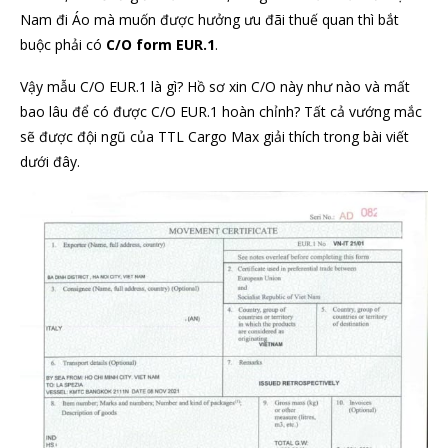
Nam đi Áo mà muốn được hưởng ưu đãi thuế quan thì bắt
buộc phải có
C/O form EUR.1
.
Vậy mẫu C/O EUR.1 là gì? Hồ sơ xin C/O này như nào và mất
bao lâu để có được C/O EUR.1 hoàn chỉnh? Tất cả vướng mắc
sẽ được đội ngũ của TTL Cargo Max giải thích trong bài viết
dưới đây.