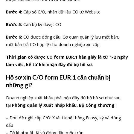
Bước 4:
Cấp số C/O, nhận dữ liệu CO từ Website
Bước 5:
Cán bộ ký duyệt CO
Bước 6:
CO được đóng dấu. Cơ quan quản lý lưu một bản,
một bản trả CO hợp lệ cho doanh nghiệp xin cấp.
Thời gian có được CO form EUR.1 bản giấy là từ 1-2 ngày
làm việc, kể từ khi nhận đầy đủ bộ hồ sơ.
Hồ sơ xin C/O form EUR.1 cần chuẩn bị
những gì?
Doanh nghiệp xuất khẩu phải nộp đầy đủ bộ hồ sơ như sau
tại
Phòng quản lý Xuất nhập khẩu, Bộ Công thương
:
– Đơn đề nghị cấp C/O: Xuất từ hệ thống Ecosy, ký và đóng
dấu
– Tờ khai xuất: Kí và đóng dấu mộc tròn