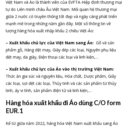
Việt Nam và Áo là thành viên của EVFTA-Hiệp định thương mại
tự do Liên minh châu Âu-Việt Nam. Mối quan hệ thương mại
giữa 2 nước có truyền thống tốt đẹp và ngày càng phát triển
mạnh mẽ trong những năm gần đây. Một số thông tin về
lượng hàng hóa xuất nhập khẩu 2 chiều Việt-Áo:
– Xuất khẩu chủ lực của Việt Nam sang Áo:
Gỗ và sản
phẩm gỗ, Hàng dệt may, Giày dép các loại, Nguyên phụ liệu
dệt may, da giày, Điện thoại các loại và linh kiện,…
– Xuất khẩu chủ lực của Áo vào thị trường Việt Nam:
Thức ăn gia súc và nguyên liệu, Hóa chất, Dược phẩm, Giấy
các loại, sợi dệt các loại, Thủy tinh và các sản phẩm từ thủy
tinh, áy vi tính, sản phẩm điện tử và linh kiện,…
Hàng hóa xuất khẩu đi Áo dùng C/O form
EUR.1
Kể từ giữa năm 2022, hàng hóa Việt Nam xuất khẩu sang Áo