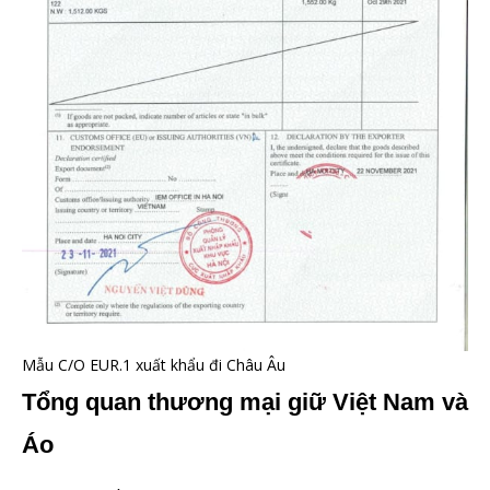
Mẫu C/O EUR.1 xuất khẩu đi Châu Âu
Tổng quan thương mại giữ Việt Nam và
Áo