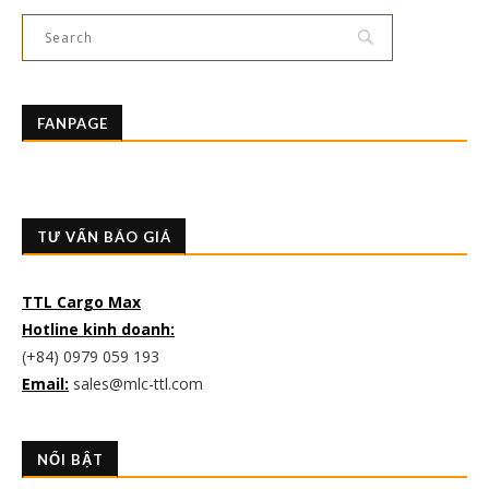
FANPAGE
TƯ VẤN BÁO GIÁ
TTL Cargo Max
Hotline kinh doanh:
(+84) 0979 059 193
Email:
sales@mlc-ttl.com
NỔI BẬT