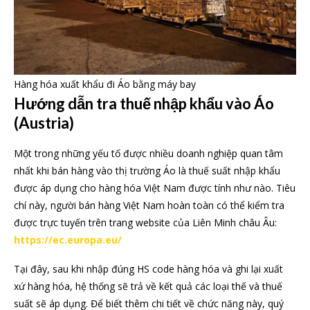
Hàng hóa xuất khẩu đi Áo bằng máy bay
Hướng dẫn tra thuế nhập khẩu vào Áo
(Austria)
Một trong những yếu tố được nhiều doanh nghiệp quan tâm
nhất khi bán hàng vào thị trường Áo là thuế suất nhập khẩu
được áp dụng cho hàng hóa Việt Nam được tính như nào. Tiêu
chí này, người bán hàng Việt Nam hoàn toàn có thể kiểm tra
được trực tuyến trên trang website của Liên Minh châu Âu:
https://ec.europa.eu/
Tại đây, sau khi nhập đúng HS code hàng hóa và ghi lại xuất
xứ hàng hóa, hệ thống sẽ trả về kết quả các loại thế và thuế
suất sẽ áp dụng. Để biết thêm chi tiết về chức năng này, quý