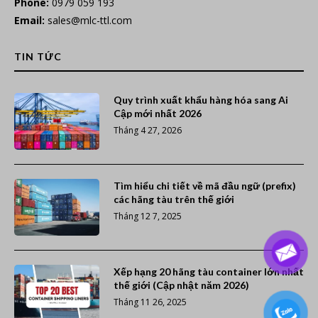
Phone:
0979 059 193
Email:
sales@mlc-ttl.com
TIN TỨC
Quy trình xuất khẩu hàng hóa sang Ai
Cập mới nhất 2026
Tháng 4 27, 2026
Tìm hiểu chi tiết về mã đầu ngữ (prefix)
các hãng tàu trên thế giới
Tháng 12 7, 2025
Xếp hạng 20 hãng tàu container lớn nhất
thế giới (Cập nhật năm 2026)
Tháng 11 26, 2025