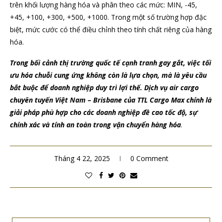
trên khối lượng hàng hóa và phân theo các mức: MIN, -45,
+45, +100, +300, +500, +1000. Trong một số trường hợp đặc
biệt, mức cước có thể điều chỉnh theo tính chất riêng của hàng
hóa.
Trong bối cảnh thị trường quốc tế cạnh tranh gay gắt, việc tối
ưu hóa chuỗi cung ứng không còn là lựa chọn, mà là yêu cầu
bắt buộc để doanh nghiệp duy trì lợi thế. Dịch vụ
air cargo
chuyên tuyến Việt Nam – Brisbane
của TTL Cargo Max chính là
giải pháp phù hợp cho các doanh nghiệp đề cao
tốc độ, sự
chính xác và tính an toàn
trong vận chuyển hàng hóa
.
Tháng 4 22, 2025
0 Comment