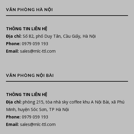
VĂN PHÒNG HÀ NỘI
THÔNG TIN LIÊN HỆ
Địa chỉ:
Số 82, phố Duy Tân, Cầu Giấy, Hà Nội
Phone:
0979 059 193
Email:
sales@mlc-ttl.com
VĂN PHÒNG NỘI BÀI
THÔNG TIN LIÊN HỆ
Địa chỉ:
phòng 215, tòa nhà sky coffee khu A Nội Bài, xã Phú
Minh, huyện Sóc Sơn, TP Hà Nội
Phone:
0979 059 193
Email:
sales@mlc-ttl.com