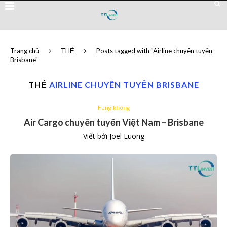
Trang chủ
THẺ
Posts tagged with "Airline chuyên tuyến
Brisbane"
THẺ
AIRLINE CHUYÊN TUYẾN BRISBANE
Hàng không
Air Cargo chuyên tuyến Việt Nam – Brisbane
Viết bởi
Joel Luong