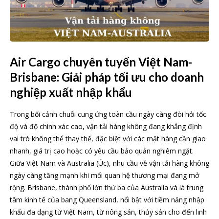
Air Cargo chuyên tuyến Việt Nam-
Brisbane: Giải pháp tối ưu cho doanh
nghiệp xuất nhập khẩu
Trong bối cảnh chuỗi cung ứng toàn cầu ngày càng đòi hỏi tốc
độ và độ chính xác cao, vận tải hàng không đang khẳng định
vai trò không thể thay thế, đặc biệt với các mặt hàng cần giao
nhanh, giá trị cao hoặc có yêu cầu bảo quản nghiêm ngặt.
Giữa Việt Nam và Australia (Úc), nhu cầu về vận tải hàng không
ngày càng tăng mạnh khi mối quan hệ thương mại đang mở
rộng. Brisbane, thành phố lớn thứ ba của Australia và là trung
tâm kinh tế của bang Queensland, nổi bật với tiềm năng nhập
khẩu đa dạng từ Việt Nam, từ nông sản, thủy sản cho đến linh