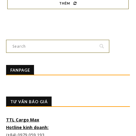
THÊM
FANPAGE
TƯ VẤN BÁO GIÁ
TTL Cargo Max
Hotline kinh doanh:
(+84) 0979 059 193