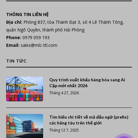
THÔNG TIN LIÊN HỆ
Địa chỉ:
Phòng 837, tòa Thành Đạt 3, số 4 Lê Thánh Tông,
quận Ngô Quyền, thành phố Hải Phòng
Phone:
0979 059 193
Email:
sales@mlc-ttl.com
TIN TỨC
Quy trình xuất khẩu hàng hóa sang Ai
Cập mới nhất 2026
Tháng 4 27, 2026
Tìm hiểu chi tiết về mã đầu ngữ (prefix)
các hãng tàu trên thế giới
Tháng 12 7, 2025