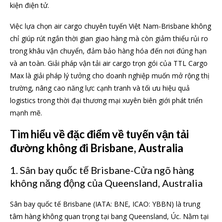
kiện điện tử.
Việc lựa chọn air cargo chuyên tuyến Việt Nam-Brisbane không
chỉ giúp rút ngắn thời gian giao hàng mà còn giảm thiểu rủi ro
trong khâu vận chuyển, đảm bảo hàng hóa đến nơi đúng hạn
và an toàn. Giải pháp vận tải air cargo trọn gói của TTL Cargo
Max là giải pháp lý tưởng cho doanh nghiệp muốn mở rộng thị
trường, nâng cao năng lực cạnh tranh và tối ưu hiệu quả
logistics trong thời đại thương mại xuyên biên giới phát triển
mạnh mẽ.
Tìm hiểu về đặc điểm về tuyến vận tải
đường không đi Brisbane, Australia
1. Sân bay quốc tế Brisbane-Cửa ngõ hàng
không năng động của Queensland, Australia
Sân bay quốc tế Brisbane (IATA: BNE, ICAO: YBBN) là trung
tâm hàng không quan trọng tại bang Queensland, Úc. Nằm tại