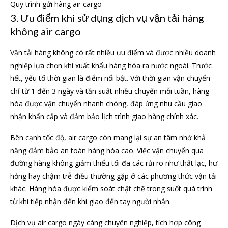
Quy trình gửi hàng air cargo
3. Ưu điểm khi sử dụng dịch vụ vận tải hàng
không air cargo
Vận tải hàng không có rất nhiều ưu điểm và được nhiều doanh
nghiệp lựa chọn khi xuất khẩu hàng hóa ra nước ngoài. Trước
hết, yếu tố thời gian là điểm nổi bật. Với thời gian vận chuyển
chỉ từ 1 đến 3 ngày và tần suất nhiều chuyến mỗi tuần, hàng
hóa được vận chuyển nhanh chóng, đáp ứng nhu cầu giao
nhận khẩn cấp và đảm bảo lịch trình giao hàng chính xác.
Bên cạnh tốc độ, air cargo còn mang lại sự an tâm nhờ khả
năng đảm bảo an toàn hàng hóa cao. Việc vận chuyển qua
đường hàng không giảm thiểu tối đa các rủi ro như thất lạc, hư
hỏng hay chậm trễ-điều thường gặp ở các phương thức vận tải
khác. Hàng hóa được kiểm soát chặt chẽ trong suốt quá trình
từ khi tiếp nhận đến khi giao đến tay người nhận.
Dịch vụ air cargo ngày càng chuyên nghiệp, tích hợp công