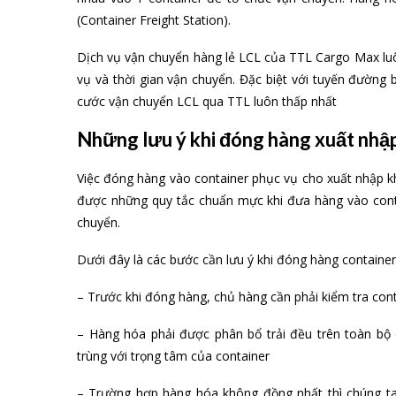
(Container Freight Station).
Dịch vụ vận chuyển hàng lẻ LCL của TTL Cargo Max luôn 
vụ và thời gian vận chuyển. Đặc biệt với tuyến đường
cước vận chuyển LCL qua TTL luôn thấp nhất
Những lưu ý khi đóng hàng xuất nhậ
Việc đóng hàng vào container phục vụ cho xuất nhập k
được những quy tắc chuẩn mực khi đưa hàng vào conta
chuyển.
Dưới đây là các bước cần lưu ý khi đóng hàng container
– Trước khi đóng hàng, chủ hàng cần phải kiểm tra cont
– Hàng hóa phải được phân bổ trải đều trên toàn bộ 
trùng với trọng tâm của container
– Trường hợp hàng hóa không đồng nhất thì chúng t