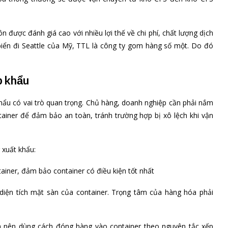
được đánh giá cao với nhiều lợi thế về chi phí, chất lượng dịch
 biển đi Seattle của Mỹ, TTL là công ty gom hàng số một. Do đó
p khẩu
hẩu có vai trò quan trọng. Chủ hàng, doanh nghiệp cần phải nắm
iner để đảm bảo an toàn, tránh trường hợp bị xô lệch khi vận
 xuất khẩu:
ainer, đảm bảo container có điều kiện tốt nhất
diện tích mặt sàn của container. Trọng tâm của hàng hóa phải
a nên dùng cách đóng hàng vào container theo nguyên tắc xếp