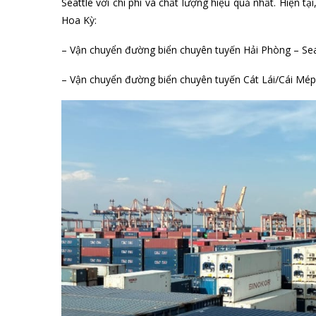
Seattle với chi phí và chất lượng hiệu quả nhất. Hiện tạ
Hoa Kỳ:
– Vận chuyển đường biển chuyên tuyến Hải Phòng – Seat
– Vận chuyển đường biển chuyên tuyến Cát Lái/Cái Mép 