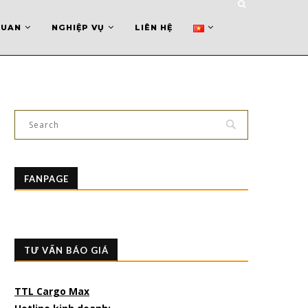
QUAN
NGHIỆP VỤ
LIÊN HỆ
FANPAGE
TƯ VẤN BÁO GIÁ
TTL Cargo Max