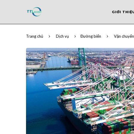
GIỚI THIỆ
Trang chủ
Dịch vụ
Đường biển
Vận chuyển