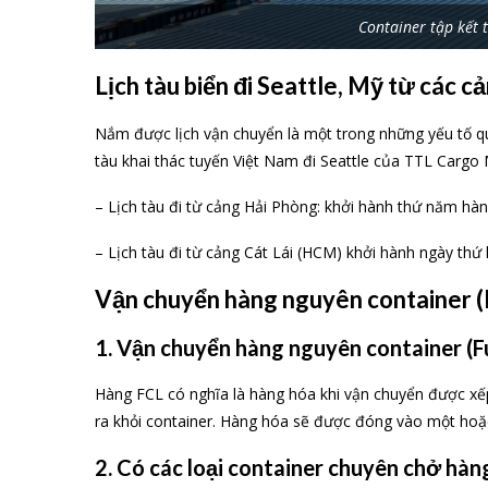
Container tập kết 
Lịch tàu biển đi Seattle, Mỹ từ các 
Nắm được lịch vận chuyển là một trong những yếu tố qua
tàu khai thác tuyến Việt Nam đi Seattle của TTL Cargo
– Lịch tàu đi từ cảng Hải Phòng: khởi hành thứ năm hà
– Lịch tàu đi từ cảng Cát Lái (HCM) khởi hành ngày thứ
Vận chuyển hàng nguyên container (
1. Vận chuyển hàng nguyên container (Fu
Hàng FCL có nghĩa là hàng hóa khi vận chuyển được xế
ra khỏi container. Hàng hóa sẽ được đóng vào một hoặc
2. Có các loại container chuyên chở hàn