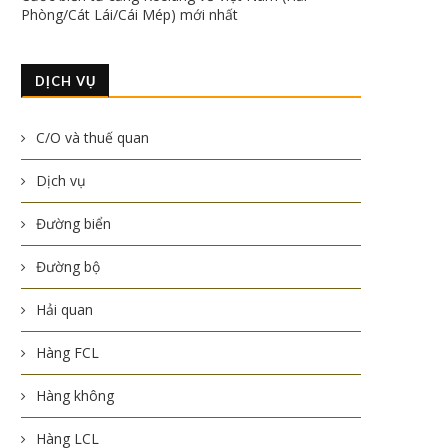
Phòng/Cát Lái/Cái Mép) mới nhất
DỊCH VỤ
C/O và thuế quan
Dịch vụ
Đường biển
Đường bộ
Hải quan
Hàng FCL
Hàng không
Hàng LCL