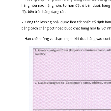
hàng hóa nào nặng hơn, to hơn đặt ở bên dưới, hàng 
đặt bên trên hàng dạng rắn.
– Công tác lashing phải được làm tốt nhất: cố định hà
bằng cách chằng cột hoặc buộc chặt hàng hóa lại với n
– Hạn chế những va chạm mạnh khi đưa hàng vào conta