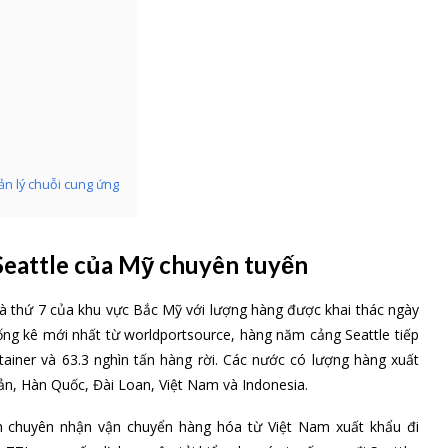
uản lý chuỗi cung ứng
Seattle của Mỹ chuyên tuyến
và thứ 7 của khu vực Bắc Mỹ với lượng hàng được khai thác ngày
hống kê mới nhất từ worldportsource, hàng năm cảng Seattle tiếp
tainer và 63.3 nghìn tấn hàng rời. Các nước có lượng hàng xuất
n, Hàn Quốc, Đài Loan, Việt Nam và Indonesia.
ận chuyên nhận vận chuyển hàng hóa từ Việt Nam xuất khẩu đi