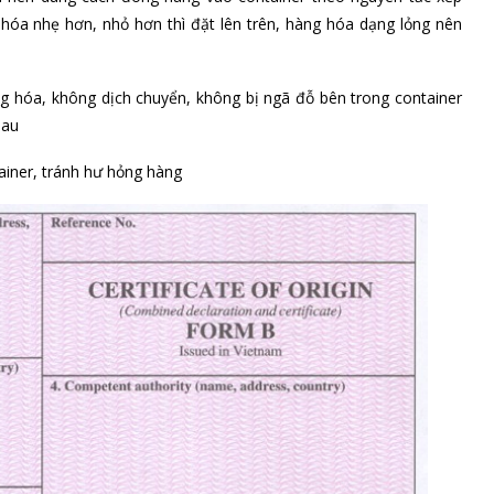
hóa nhẹ hơn, nhỏ hơn thì đặt lên trên, hàng hóa dạng lỏng nên
ng hóa, không dịch chuyển, không bị ngã đỗ bên trong container
hau
iner, tránh hư hỏng hàng