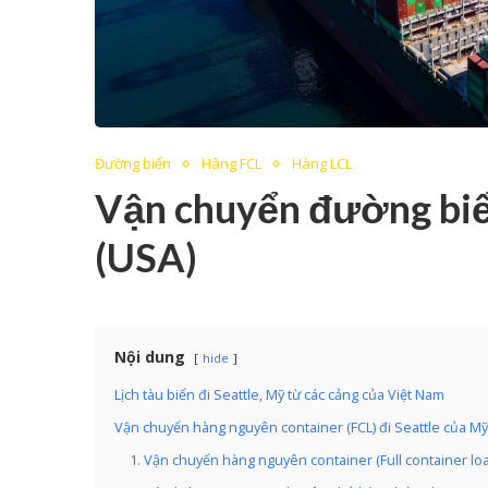
Đường biển
Hàng FCL
Hàng LCL
Vận chuyển đường biển
(USA)
Nội dung
hide
Lịch tàu biển đi Seattle, Mỹ từ các cảng của Việt Nam
Vận chuyển hàng nguyên container (FCL) đi Seattle của Mỹ
1. Vận chuyển hàng nguyên container (Full container load