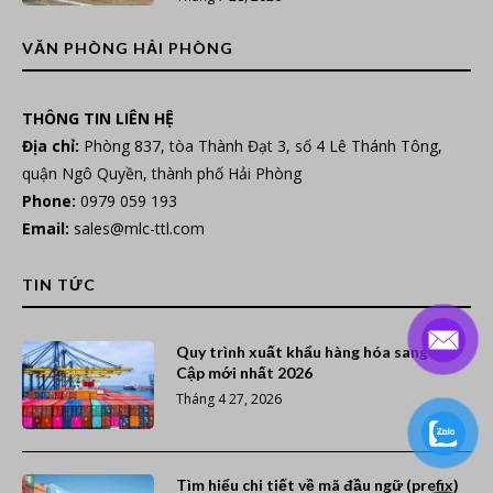
VĂN PHÒNG HẢI PHÒNG
THÔNG TIN LIÊN HỆ
Địa chỉ:
Phòng 837, tòa Thành Đạt 3, số 4 Lê Thánh Tông,
quận Ngô Quyền, thành phố Hải Phòng
Phone:
0979 059 193
Email:
sales@mlc-ttl.com
TIN TỨC
Quy trình xuất khẩu hàng hóa sang Ai
Cập mới nhất 2026
Tháng 4 27, 2026
Tìm hiểu chi tiết về mã đầu ngữ (prefix)