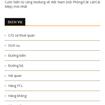
Cước biển từ cảng Keelung về Việt Nam (Hải Phòng/Cát Lái/Cái
Mép) mới nhất
DỊCH VỤ
C/O và thuế quan
Dịch vụ
Đường biển
Đường bộ
Hải quan
Hàng FCL
Hàng không