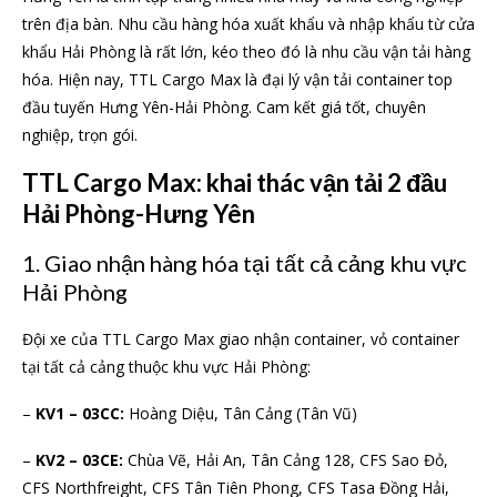
trên địa bàn. Nhu cầu hàng hóa xuất khẩu và nhập khẩu từ cửa
khẩu Hải Phòng là rất lớn, kéo theo đó là nhu cầu vận tải hàng
hóa. Hiện nay, TTL Cargo Max là đại lý vận tải container top
đầu tuyến Hưng Yên-Hải Phòng. Cam kết giá tốt, chuyên
nghiệp, trọn gói.
TTL Cargo Max: khai thác vận tải 2 đầu
Hải Phòng-Hưng Yên
1. Giao nhận hàng hóa tại tất cả cảng khu vực
Hải Phòng
Đội xe của TTL Cargo Max giao nhận container, vỏ container
tại tất cả cảng thuộc khu vực Hải Phòng:
–
KV1 – 03CC:
Hoàng Diệu, Tân Cảng (Tân Vũ)
–
KV2 – 03CE:
Chùa Vẽ, Hải An, Tân Cảng 128, CFS Sao Đỏ,
CFS Northfreight, CFS Tân Tiên Phong, CFS Tasa Đồng Hải,