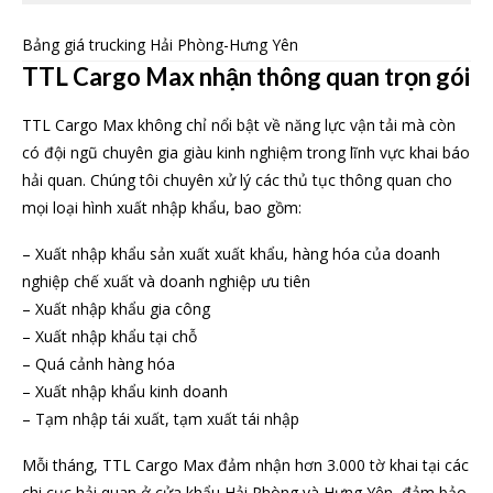
Bảng giá trucking Hải Phòng-Hưng Yên
TTL Cargo Max nhận thông quan trọn gói
TTL Cargo Max không chỉ nổi bật về năng lực vận tải mà còn
có đội ngũ chuyên gia giàu kinh nghiệm trong lĩnh vực khai báo
hải quan. Chúng tôi chuyên xử lý các thủ tục thông quan cho
mọi loại hình xuất nhập khẩu, bao gồm:
– Xuất nhập khẩu sản xuất xuất khẩu, hàng hóa của doanh
nghiệp chế xuất và doanh nghiệp ưu tiên
– Xuất nhập khẩu gia công
– Xuất nhập khẩu tại chỗ
– Quá cảnh hàng hóa
– Xuất nhập khẩu kinh doanh
– Tạm nhập tái xuất, tạm xuất tái nhập
Mỗi tháng, TTL Cargo Max đảm nhận hơn 3.000 tờ khai tại các
chi cục hải quan ở cửa khẩu Hải Phòng và Hưng Yên, đảm bảo