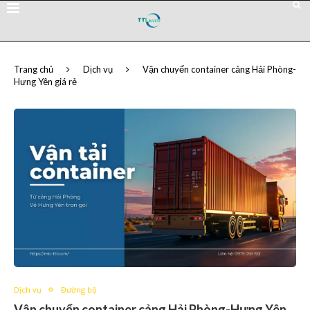
Trang chủ
Dịch vụ
Vận chuyển container cảng Hải Phòng-
Hưng Yên giá rẻ
Dịch vụ
Đường bộ
Vận chuyển container cảng Hải Phòng-Hưng Yên