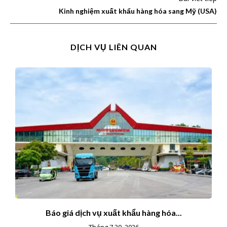
Kinh nghiệm xuất khẩu hàng hóa sang Mỹ (USA)
DỊCH VỤ LIÊN QUAN
Báo giá dịch vụ xuất khẩu hàng hóa...
Tháng 7 30, 2026