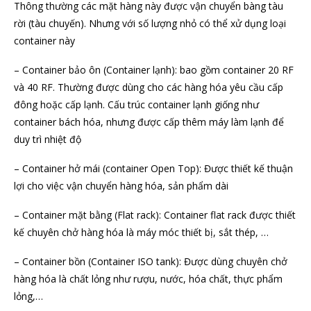
Thông thường các mặt hàng này được vận chuyển bàng tàu
rời (tàu chuyến). Nhưng với số lượng nhỏ có thể xử dụng loại
container này
– Container bảo ôn (Container lạnh): bao gồm container 20 RF
và 40 RF. Thường được dùng cho các hàng hóa yêu cầu cấp
đông hoặc cấp lạnh. Cấu trúc container lạnh giống như
container bách hóa, nhưng được cấp thêm máy làm lạnh để
duy trì nhiệt độ
– Container hở mái (container Open Top): Được thiết kế thuận
lợi cho việc vận chuyển hàng hóa, sản phẩm dài
– Container mặt bằng (Flat rack): Container flat rack được thiết
kế chuyên chở hàng hóa là máy móc thiết bị, sắt thép, …
– Container bồn (Container ISO tank): Được dùng chuyên chở
hàng hóa là chất lỏng như rượu, nước, hóa chất, thực phẩm
lỏng,…