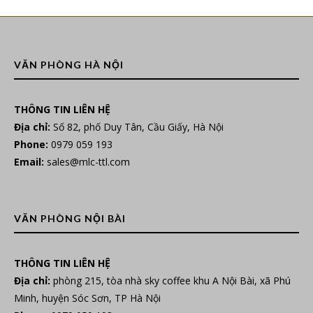
VĂN PHÒNG HÀ NỘI
THÔNG TIN LIÊN HỆ
Địa chỉ:
Số 82, phố Duy Tân, Cầu Giấy, Hà Nội
Phone:
0979 059 193
Email:
sales@mlc-ttl.com
VĂN PHÒNG NỘI BÀI
THÔNG TIN LIÊN HỆ
Địa chỉ:
phòng 215, tòa nhà sky coffee khu A Nội Bài, xã Phú
Minh, huyện Sóc Sơn, TP Hà Nội