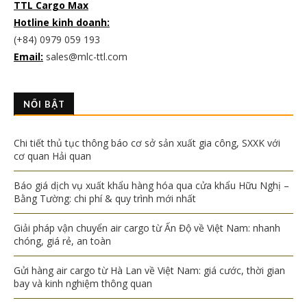
TTL Cargo Max
Hotline kinh doanh:
(+84) 0979 059 193
Email:
sales@mlc-ttl.com
NỔI BẬT
Chi tiết thủ tục thông báo cơ sở sản xuất gia công, SXXK với
cơ quan Hải quan
Báo giá dịch vụ xuất khẩu hàng hóa qua cửa khẩu Hữu Nghị –
Bằng Tường: chi phí & quy trình mới nhất
Giải pháp vận chuyển air cargo từ Ấn Độ về Việt Nam: nhanh
chóng, giá rẻ, an toàn
Gửi hàng air cargo từ Hà Lan về Việt Nam: giá cước, thời gian
bay và kinh nghiệm thông quan