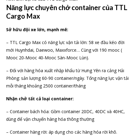
Năng lực chuyên chở container của TTL
Cargo Max
Sở hữu đội xe lớn, mạnh mẽ:
– TTL Cargo Max có năng lực vận tải lớn: 58 xe đầu kéo đời
mới Huynhdai, Daewoo, Maxxforce… Cùng với 190 mooc (
Mooc 20-Mooc 40-Mooc Sàn-Mooc Lùn).
– Đối với hàng hóa xuất nhập khẩu từ Hưng Yên ra cảng Hải
Phòng: sản lượng 60-90 container/ngày. Tổng năng lực vận tải
mỗi tháng khoảng 2500 container/tháng
Nhận chở tất cả loại container:
– Container bách hóa: Gồm container 20DC, 40DC và 40HC,
dùng để vận chuyển hàng hóa thông thường
– Container hàng rời: áp dụng cho các hàng hóa rời khô.