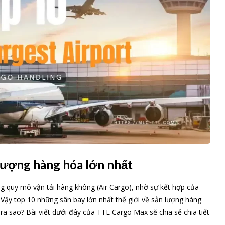
 lượng hàng hóa lớn nhất
g quy mô vận tải hàng không (Air Cargo), nhờ sự kết hợp của
ợ. Vậy top 10 những sân bay lớn nhất thế giới về sản lượng hàng
 sao? Bài viết dưới đây của TTL Cargo Max sẽ chia sẻ chia tiết