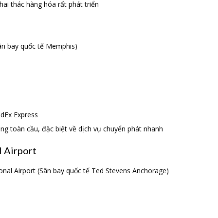
ai thác hàng hóa rất phát triển
Sân bay quốc tế Memphis)
edEx Express
ông toàn cầu, đặc biệt về dịch vụ chuyển phát nhanh
l Airport
nal Airport (Sân bay quốc tế Ted Stevens Anchorage)