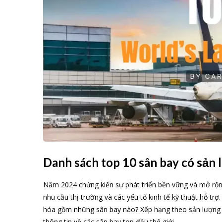
Danh sách top 10 sân bay có sản
Năm 2024 chứng kiến sự phát triển bền vững và mở rộn
nhu cầu thị trường và các yếu tố kinh tế kỹ thuật hỗ tr
hóa gồm những sân bay nào? Xếp hạng theo sản lượng ra
thông tin về các sân bay top đầu thế giới.