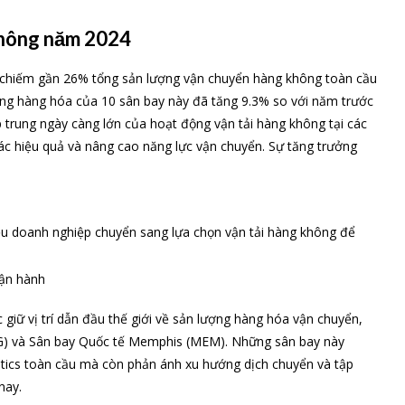
không năm 2024
) chiếm gần 26% tổng sản lượng vận chuyển hàng không toàn cầu
ợng hàng hóa của 10 sân bay này đã tăng 9.3% so với năm trước
 trung ngày càng lớn của hoạt động vận tải hàng không tại các
thác hiệu quả và nâng cao năng lực vận chuyển. Sự tăng trưởng
iều doanh nghiệp chuyển sang lựa chọn vận tải hàng không để
vận hành
giữ vị trí dẫn đầu thế giới về sản lượng hàng hóa vận chuyển,
G) và Sân bay Quốc tế Memphis (MEM). Những sân bay này
istics toàn cầu mà còn phản ánh xu hướng dịch chuyển và tập
nay.