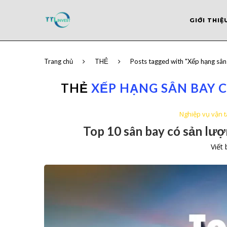
GIỚI THIỆ
Trang chủ
THẺ
Posts tagged with "Xếp hạng sân 
THẺ
XẾP HẠNG SÂN BAY 
Nghiệp vụ vận 
Top 10 sân bay có sản lư
Viết