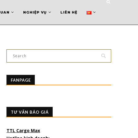
QUAN
NGHIỆP VỤ
LIÊN HỆ
FANPAGE
TƯ VẤN BÁO GIÁ
TTL Cargo Max