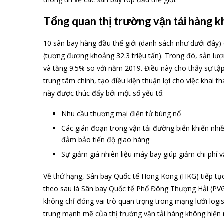
Tổng quan thị trường vận tải hàng 
10 sân bay hàng đầu thế giới (danh sách như dưới đây
(tương đương khoảng 32.3 triệu tấn). Trong đó, sản lư
và tăng 9.5% so với năm 2019. Điều này cho thấy sự tập
trung tâm chính, tạo điều kiện thuận lợi cho việc khai 
này được thúc đẩy bởi một số yếu tố:
Nhu cầu thương mại điện tử bùng nổ
Các gián đoạn trong vận tải đường biển khiến nh
đảm bảo tiến độ giao hàng
Sự giảm giá nhiên liệu máy bay giúp giảm chi phí 
Về thứ hạng, Sân bay Quốc tế Hong Kong (HKG) tiếp tục 
theo sau là Sân bay Quốc tế Phổ Đông Thượng Hải (PV
không chỉ đóng vai trò quan trọng trong mạng lưới log
trung mạnh mẽ của thị trường vận tải hàng không hiện 