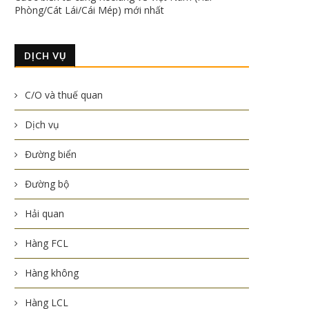
Phòng/Cát Lái/Cái Mép) mới nhất
DỊCH VỤ
C/O và thuế quan
Dịch vụ
Đường biển
Đường bộ
Hải quan
Hàng FCL
Hàng không
Hàng LCL