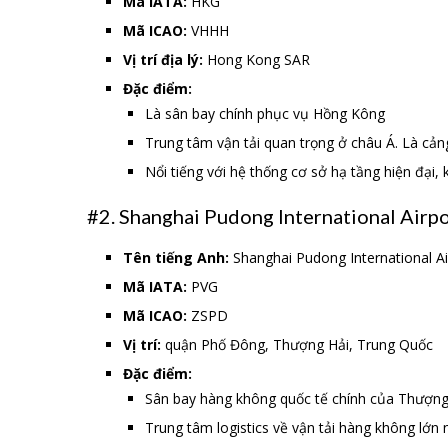
Mã IATA:
HKG
Mã ICAO:
VHHH
Vị trí địa lý:
Hong Kong SAR
Đặc điểm:
Là sân bay chính phục vụ Hồng Kông
Trung tâm vận tải quan trọng ở châu Á. Là cản
Nổi tiếng với hệ thống cơ sở hạ tầng hiện đại
#2. Shanghai Pudong International Airp
Tên tiếng Anh:
Shanghai Pudong International A
Mã IATA:
PVG
Mã ICAO:
ZSPD
Vị trí:
quận Phố Đông, Thượng Hải, Trung Quốc
Đặc điểm:
Sân bay hàng không quốc tế chính của Thượng
Trung tâm logistics về vận tải hàng không lớn 