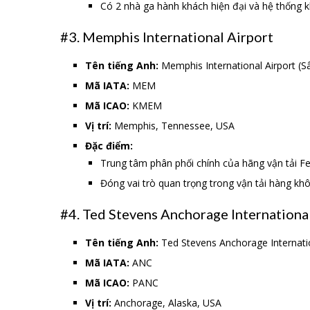
Có 2 nhà ga hành khách hiện đại và hệ thống kh
#3. Memphis International Airport
Tên tiếng Anh:
Memphis International Airport (
Mã IATA:
MEM
Mã ICAO:
KMEM
Vị trí:
Memphis, Tennessee, USA
Đặc điểm:
Trung tâm phân phối chính của hãng vận tải F
Đóng vai trò quan trọng trong vận tải hàng kh
#4. Ted Stevens Anchorage Internationa
Tên tiếng Anh:
Ted Stevens Anchorage Internatio
Mã IATA:
ANC
Mã ICAO:
PANC
Vị trí:
Anchorage, Alaska, USA