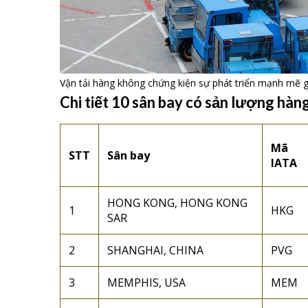
Vận tải hàng không chứng kiện sự phát triển mạnh mẽ 
Chi tiết 10 sân bay có sản lượng hàn
Mã
STT
Sân bay
IATA
HONG KONG, HONG KONG
1
HKG
SAR
2
SHANGHAI, CHINA
PVG
3
MEMPHIS, USA
MEM