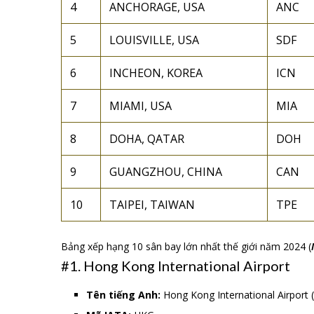
4
ANCHORAGE, USA
ANC
5
LOUISVILLE, USA
SDF
6
INCHEON, KOREA
ICN
7
MIAMI, USA
MIA
8
DOHA, QATAR
DOH
9
GUANGZHOU, CHINA
CAN
10
TAIPEI, TAIWAN
TPE
Bảng xếp hạng 10 sân bay lớn nhất thế giới năm 2024 (
#1. Hong Kong International Airport
Tên tiếng Anh:
Hong Kong International Airport 