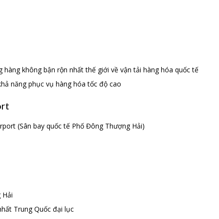
g hàng không bận rộn nhất thế giới về vận tải hàng hóa quốc tế
, khả năng phục vụ hàng hóa tốc độ cao
ort
irport (Sân bay quốc tế Phố Đông Thượng Hải)
 Hải
nhất Trung Quốc đại lục