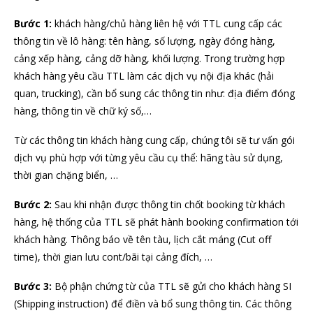
Bước 1:
khách hàng/chủ hàng liên hệ với TTL cung cấp các
thông tin về lô hàng: tên hàng, số lượng, ngày đóng hàng,
cảng xếp hàng, cảng dỡ hàng, khối lượng. Trong trường hợp
khách hàng yêu cầu TTL làm các dịch vụ nội địa khác (hải
quan, trucking), cần bổ sung các thông tin như: địa điểm đóng
hàng, thông tin về chữ ký số,…
Từ các thông tin khách hàng cung cấp, chúng tôi sẽ tư vấn gói
dịch vụ phù hợp với từng yêu cầu cụ thể: hãng tàu sử dụng,
thời gian chặng biển, …
Bước 2:
Sau khi nhận được thông tin chốt booking từ khách
hàng, hệ thống của TTL sẽ phát hành booking confirmation tới
khách hàng. Thông báo về tên tàu, lịch cắt máng (Cut off
time), thời gian lưu cont/bãi tại cảng đích, …
Bước 3:
Bộ phận chứng từ của TTL sẽ gửi cho khách hàng SI
(Shipping instruction) để điền và bổ sung thông tin. Các thông