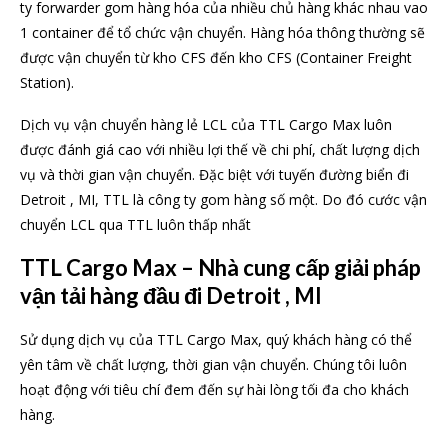
ty forwarder gom hàng hóa của nhiều chủ hàng khác nhau vao
1 container để tổ chức vận chuyển. Hàng hóa thông thường sẽ
được vận chuyển từ kho CFS đến kho CFS (Container Freight
Station).
Dịch vụ vận chuyển hàng lẻ LCL của TTL Cargo Max luôn
được đánh giá cao với nhiều lợi thế về chi phí, chất lượng dịch
vụ và thời gian vận chuyển. Đặc biệt với tuyến đường biển đi
Detroit , MI, TTL là công ty gom hàng số một. Do đó cước vận
chuyển LCL qua TTL luôn thấp nhất
TTL Cargo Max – Nhà cung cấp giải pháp
vận tải hàng đầu đi Detroit , MI
Sử dụng dịch vụ của TTL Cargo Max, quý khách hàng có thể
yên tâm về chất lượng, thời gian vận chuyển. Chúng tôi luôn
hoạt động với tiêu chí đem đến sự hài lòng tối đa cho khách
hàng.