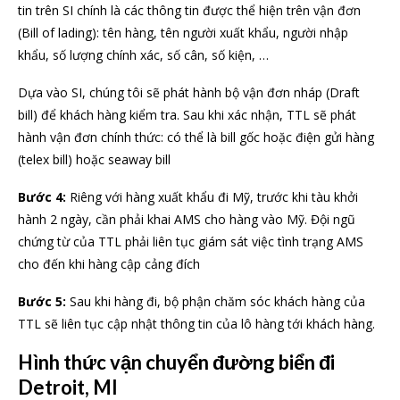
tin trên SI chính là các thông tin được thể hiện trên vận đơn
(Bill of lading): tên hàng, tên người xuất khẩu, người nhập
khẩu, số lượng chính xác, số cân, số kiện, …
Dựa vào SI, chúng tôi sẽ phát hành bộ vận đơn nháp (Draft
bill) để khách hàng kiểm tra. Sau khi xác nhận, TTL sẽ phát
hành vận đơn chính thức: có thể là bill gốc hoặc điện gửi hàng
(telex bill) hoặc seaway bill
Bước 4:
Riêng với hàng xuất khẩu đi Mỹ, trước khi tàu khởi
hành 2 ngày, cần phải khai AMS cho hàng vào Mỹ. Đội ngũ
chứng từ của TTL phải liên tục giám sát việc tình trạng AMS
cho đến khi hàng cập cảng đích
Bước 5:
Sau khi hàng đi, bộ phận chăm sóc khách hàng của
TTL sẽ liên tục cập nhật thông tin của lô hàng tới khách hàng.
Hình thức vận chuyển đường biển đi
Detroit, MI