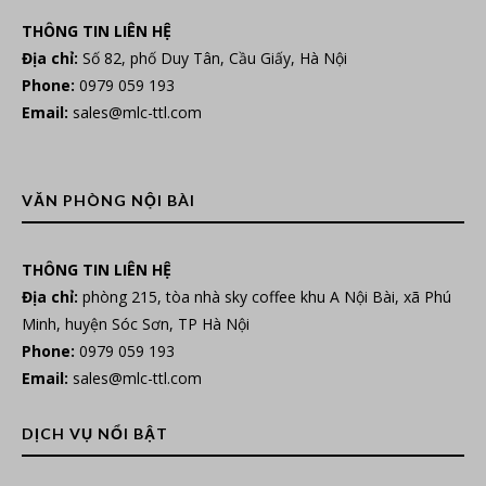
THÔNG TIN LIÊN HỆ
Địa chỉ:
Số 82, phố Duy Tân, Cầu Giấy, Hà Nội
Phone:
0979 059 193
Email:
sales@mlc-ttl.com
VĂN PHÒNG NỘI BÀI
THÔNG TIN LIÊN HỆ
Địa chỉ:
phòng 215, tòa nhà sky coffee khu A Nội Bài, xã Phú
Minh, huyện Sóc Sơn, TP Hà Nội
Phone:
0979 059 193
Email:
sales@mlc-ttl.com
DỊCH VỤ NỔI BẬT