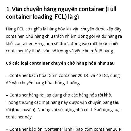
1. Vận chuyển hàng nguyên container (Full
container loading-FCL) là gì
Hàng FCL có nghĩa là hàng hóa khi vận chuyển được xếp đầy
container. Chủ hàng chịu trách nhiệm đóng gói và dỡ hàng ra
khỏi container. Hàng hóa sẽ được đóng vào một hoặc nhiều
container tùy thuộc vào số lượng và yêu cầu mỗi lô hàng.
Có các loại container chuyên chở hàng hóa như sau
– Container bách hóa: Gồm container 20 DC và 40 DC, dùng
để vận chuyển hàng hóa thông thường
– Container hàng rời: áp dụng cho các hàng hóa rời khô.
Thông thường các mặt hàng này được vận chuyển bàng tàu
rời (tàu chuyến). Nhưng với số lượng nhỏ có thể xử dụng loại
container này
– Container bảo ôn (Container lạnh): bao gồm container 20 RF