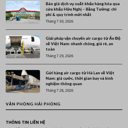
Báo giá dịch vụ xuất khẩu hàng hóa qua
cửa khẩu Hữu Nghị – Bằng Tường: chi
phí & quy trình mới nhất
Tháng 7 30, 2026
Giải pháp vận chuyển air cargo từ Ấn Độ
về Việt Nam: nhanh chóng, giá rẻ, an
toàn
Tháng 7 29, 2026
Gửi hàng air cargo từ Hà Lan về Việt
Nam: giá cước, thời gian bay và kinh
nghiệm thông quan
Tháng 7 28, 2026
VĂN PHÒNG HẢI PHÒNG
THÔNG TIN LIÊN HỆ