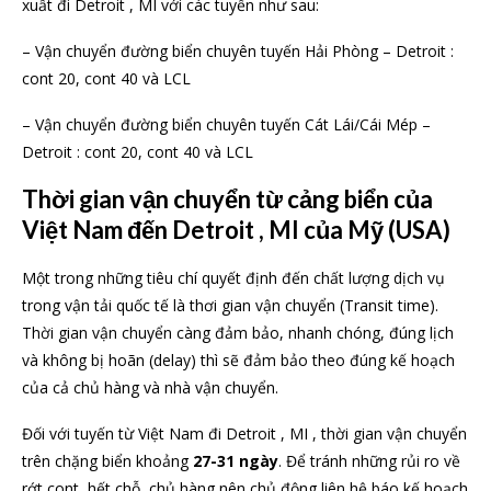
xuất đi Detroit , MI với các tuyến như sau:
– Vận chuyển đường biển chuyên tuyến Hải Phòng – Detroit :
cont 20, cont 40 và LCL
– Vận chuyển đường biển chuyên tuyến Cát Lái/Cái Mép –
Detroit : cont 20, cont 40 và LCL
Thời gian vận chuyển từ cảng biển của
Việt Nam đến Detroit , MI của Mỹ (USA)
Một trong những tiêu chí quyết định đến chất lượng dịch vụ
trong vận tải quốc tế là thơi gian vận chuyển (Transit time).
Thời gian vận chuyển càng đảm bảo, nhanh chóng, đúng lịch
và không bị hoãn (delay) thì sẽ đảm bảo theo đúng kế hoạch
của cả chủ hàng và nhà vận chuyển.
Đối với tuyến từ Việt Nam đi Detroit , MI , thời gian vận chuyển
trên chặng biển khoảng
27-31 ngày
. Để tránh những rủi ro về
rớt cont, hết chỗ, chủ hàng nên chủ động liên hệ báo kế hoạch