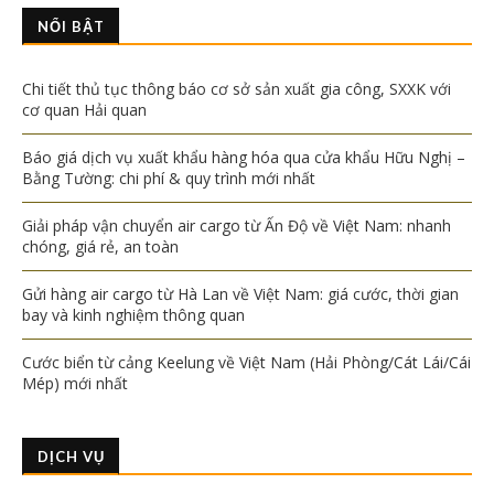
NỔI BẬT
Chi tiết thủ tục thông báo cơ sở sản xuất gia công, SXXK với
cơ quan Hải quan
Báo giá dịch vụ xuất khẩu hàng hóa qua cửa khẩu Hữu Nghị –
Bằng Tường: chi phí & quy trình mới nhất
Giải pháp vận chuyển air cargo từ Ấn Độ về Việt Nam: nhanh
chóng, giá rẻ, an toàn
Gửi hàng air cargo từ Hà Lan về Việt Nam: giá cước, thời gian
bay và kinh nghiệm thông quan
Cước biển từ cảng Keelung về Việt Nam (Hải Phòng/Cát Lái/Cái
Mép) mới nhất
DỊCH VỤ