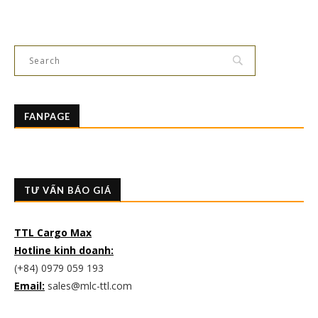
FANPAGE
TƯ VẤN BÁO GIÁ
TTL Cargo Max
Hotline kinh doanh:
(+84) 0979 059 193
Email:
sales@mlc-ttl.com