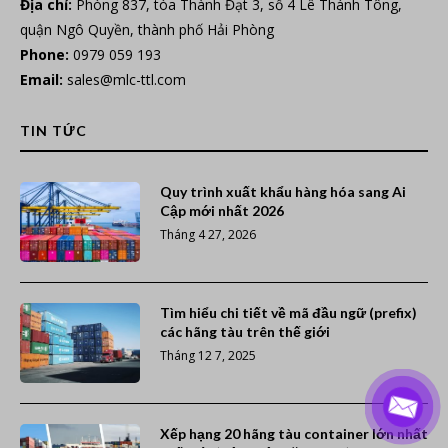
Địa chỉ:
Phòng 837, tòa Thành Đạt 3, số 4 Lê Thánh Tông,
quận Ngô Quyền, thành phố Hải Phòng
Phone:
0979 059 193
Email:
sales@mlc-ttl.com
TIN TỨC
Quy trình xuất khẩu hàng hóa sang Ai
Cập mới nhất 2026
Tháng 4 27, 2026
Tìm hiểu chi tiết về mã đầu ngữ (prefix)
các hãng tàu trên thế giới
Tháng 12 7, 2025
Xếp hạng 20 hãng tàu container lớn nhất