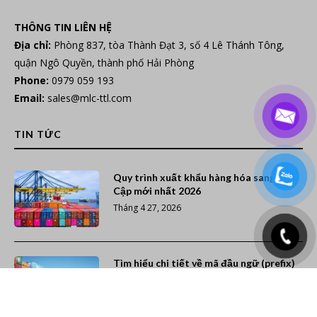
THÔNG TIN LIÊN HỆ
Địa chỉ:
Phòng 837, tòa Thành Đạt 3, số 4 Lê Thánh Tông,
quận Ngô Quyền, thành phố Hải Phòng
Phone:
0979 059 193
Email:
sales@mlc-ttl.com
TIN TỨC
Quy trình xuất khẩu hàng hóa sang Ai
Cập mới nhất 2026
Tháng 4 27, 2026
Tìm hiểu chi tiết về mã đầu ngữ (prefix)
các hãng tàu trên thế giới
Tháng 12 7, 2025