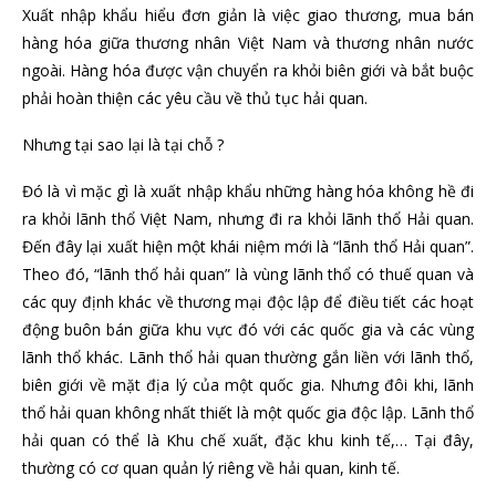
Xuất nhập khẩu hiểu đơn giản là việc giao thương, mua bán
hàng hóa giữa thương nhân Việt Nam và thương nhân nước
ngoài. Hàng hóa được vận chuyển ra khỏi biên giới và bắt buộc
phải hoàn thiện các yêu cầu về thủ tục hải quan.
Nhưng tại sao lại là tại chỗ ?
Đó là vì mặc gì là xuất nhập khẩu những hàng hóa không hề đi
ra khỏi lãnh thổ Việt Nam, nhưng đi ra khỏi lãnh thổ Hải quan.
Đến đây lại xuất hiện một khái niệm mới là “lãnh thổ Hải quan”.
Theo đó, “lãnh thổ hải quan” là vùng lãnh thổ có thuế quan và
các quy định khác về thương mại độc lập để điều tiết các hoạt
động buôn bán giữa khu vực đó với các quốc gia và các vùng
lãnh thổ khác. Lãnh thổ hải quan thường gắn liền với lãnh thổ,
biên giới về mặt địa lý của một quốc gia. Nhưng đôi khi, lãnh
thổ hải quan không nhất thiết là một quốc gia độc lập. Lãnh thổ
hải quan có thể là Khu chế xuất, đặc khu kinh tế,… Tại đây,
thường có cơ quan quản lý riêng về hải quan, kinh tế.