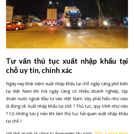
Tư vấn thủ tục xuất nhập khẩu tại
chỗ uy tín, chính xác
Ngày nay khái niệm xuất nhập khẩu tại chỗ ngày càng phổ biến
tại Việt Nam khi mà ngày càng có nhiều doanh nghiệp, tập
đoàn nước ngoài đầu tư vào Việt Nam. Vậy phải hiểu như nào
là đúng về Xuất nhập khẩu tại chỗ ? Thủ tục, quy trình như nào
? Có những lưu ý nào khi làm thủ tục hải quan xuất nhập khẩu
tại chỗ ?
Với thế mạnh là công ty forwarder lâu năm,
TTL Cargo Max