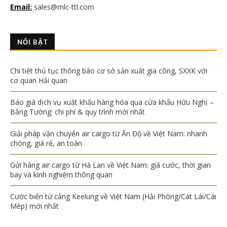
Email:
sales@mlc-ttl.com
NỔI BẬT
Chi tiết thủ tục thông báo cơ sở sản xuất gia công, SXXK với
cơ quan Hải quan
Báo giá dịch vụ xuất khẩu hàng hóa qua cửa khẩu Hữu Nghị –
Bằng Tường: chi phí & quy trình mới nhất
Giải pháp vận chuyển air cargo từ Ấn Độ về Việt Nam: nhanh
chóng, giá rẻ, an toàn
Gửi hàng air cargo từ Hà Lan về Việt Nam: giá cước, thời gian
bay và kinh nghiệm thông quan
Cước biển từ cảng Keelung về Việt Nam (Hải Phòng/Cát Lái/Cái
Mép) mới nhất