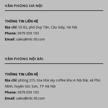
VĂN PHÒNG HÀ NỘI
THÔNG TIN LIÊN HỆ
Địa chỉ:
Số 82, phố Duy Tân, Cầu Giấy, Hà Nội
Phone:
0979 059 193
Email:
sales@mlc-ttl.com
VĂN PHÒNG NỘI BÀI
THÔNG TIN LIÊN HỆ
Địa chỉ:
phòng 215, tòa nhà sky coffee khu A Nội Bài, xã Phú
Minh, huyện Sóc Sơn, TP Hà Nội
Phone:
0979 059 193
Email:
sales@mlc-ttl.com