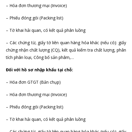
– Hóa đơn thương mại (Invoice)
– Phiếu đóng gói (Packing list)
– Tờ khai hải quan, có kết quả phân luồng
– Các chứng từ, giấy tờ liên quan hàng hóa khác (nếu có): giấy
chứng nhận chất lượng (CQ), kết quả kiểm tra chất lượng, phân
tích phân loại, Công bố sản phâm,…
Đối với hồ sơ nhập khẩu tại chỗ:
– Hóa đơn GTGT (Bản chụp)
– Hóa đơn thương mại (Invoice)
– Phiếu đóng gói (Packing list)
– Tờ khai hải quan, có kết quả phân luồng
– Các chứng từ, giấy tờ liên quan hàng hóa khác (nếu có): giấy