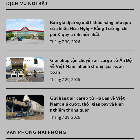
DỊCH VỤ NỔI BẬT
Báo giá dịch vụ xuất khẩu hàng hóa qua
cửa khẩu Hữu Nghị – Bằng Tường: chi
phí & quy trình mới nhất
Tháng 7 30, 2026
Giải pháp vận chuyển air cargo từ Ấn Độ
về Việt Nam: nhanh chóng, giá rẻ, an
toàn
Tháng 7 29, 2026
Gửi hàng air cargo từ Hà Lan về Việt
Nam: giá cước, thời gian bay và kinh
nghiệm thông quan
Tháng 7 28, 2026
VĂN PHÒNG HẢI PHÒNG