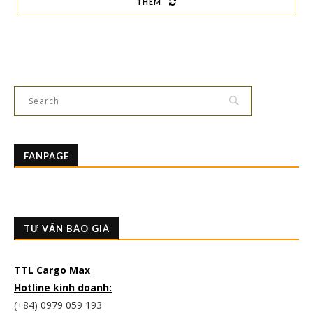
THÊM
FANPAGE
TƯ VẤN BÁO GIÁ
TTL Cargo Max
Hotline kinh doanh:
(+84) 0979 059 193