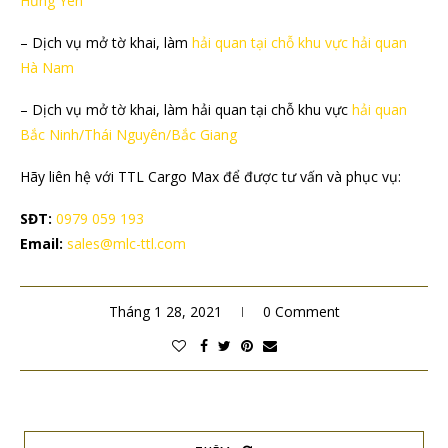
Hưng Yên
– Dịch vụ mở tờ khai, làm
hải quan tại chỗ khu vực hải quan
Hà Nam
– Dịch vụ mở tờ khai, làm hải quan tại chỗ khu vực
hải quan
Bắc Ninh/Thái Nguyên/Bắc Giang
Hãy liên hệ với TTL Cargo Max để được tư vấn và phục vụ:
SĐT:
0979 059 193
Email:
sales@mlc-ttl.com
Tháng 1 28, 2021
0 Comment