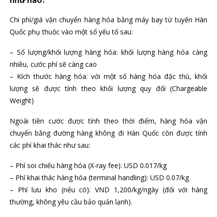
Chi phí/giá vận chuyển hàng hóa bằng máy bay từ tuyến Hàn
Quốc phụ thuộc vào một số yếu tố sau:
– Số lượng/khối lượng hàng hóa: khối lượng hàng hóa càng
nhiều, cước phí sẽ càng cao
– Kích thước hàng hóa: với một số hàng hóa đặc thù, khối
lượng sẽ được tính theo khối lượng quy đổi (Chargeable
Weight)
Ngoài tiền cước được tính theo thời điểm, hàng hóa vận
chuyển bằng đường hàng không đi Hàn Quốc còn được tính
các phí khai thác như sau:
– Phí soi chiếu hàng hóa (X-ray fee): USD 0.017/kg
– Phí khai thác hàng hóa (terminal handling): USD 0.07/kg
– Phí lưu kho (nếu có): VND 1,200/kg/ngày (đối với hàng
thường, không yêu cầu bảo quản lạnh).