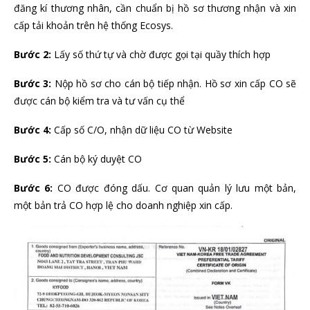
đăng kí thương nhân, cần chuẩn bị hồ sơ thương nhận và xin
cấp tải khoản trên hệ thống Ecosys.
Bước 2:
Lấy số thứ tự và chờ được gọi tại quầy thích hợp
Bước 3:
Nộp hồ sơ cho cán bộ tiếp nhận. Hồ sơ xin cấp CO sẽ
được cán bộ kiểm tra và tư vấn cụ thể
Bước 4:
Cấp số C/O, nhận dữ liệu CO từ Website
Bước 5:
Cán bộ ký duyệt CO
Bước 6:
CO được đóng dấu. Cơ quan quản lý lưu một bản,
một bản trả CO hợp lệ cho doanh nghiệp xin cấp.