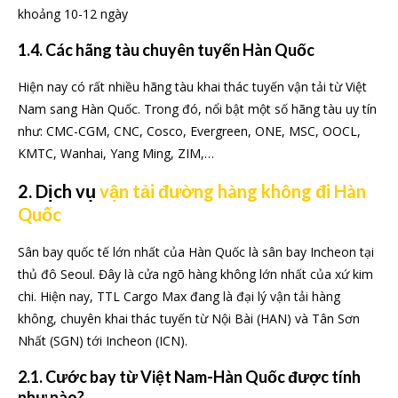
khoảng 10-12 ngày
1.4. Các hãng tàu chuyên tuyến Hàn Quốc
Hiện nay có rất nhiều hãng tàu khai thác tuyến vận tải từ Việt
Nam sang Hàn Quốc. Trong đó, nổi bật một số hãng tàu uy tín
như: CMC-CGM, CNC, Cosco, Evergreen, ONE, MSC, OOCL,
KMTC, Wanhai, Yang Ming, ZIM,…
2. Dịch vụ
vận tải đường hàng không đi Hàn
Quốc
Sân bay quốc tế lớn nhất của Hàn Quốc là sân bay Incheon tại
thủ đô Seoul. Đây là cửa ngõ hàng không lớn nhất của xứ kim
chi. Hiện nay, TTL Cargo Max đang là đại lý vận tải hàng
không, chuyên khai thác tuyến từ Nội Bài (HAN) và Tân Sơn
Nhất (SGN) tới Incheon (ICN).
2.1. Cước bay từ Việt Nam-Hàn Quốc được tính
như nào?