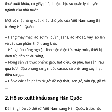
thuế xuất khẩu, có giấy phép hoặc chịu sự quản lý chuyên
ngành của nhà nước.
Một số mặt hàng xuất khẩu chủ yếu của Việt Nam sang thị
trường Hàn Quốc:
– Hàng may mặc: áo sơ mi, quần jeans, áo khoác, váy, áo len
và các sản phẩm thời trang khác,…
– Hàng hóa công nghiệp: linh kiện điện tử, máy móc, thiết bị
điện tử, đèn chiếu sáng,…
– Nông sản và thực phẩm: gạo, hạt điều, cà phê, hải sản, rau
quả tươi, đậu phụng rang muối, cacao, cà phê rang xay, hạt
điều rang,…
– Gỗ và các sản phẩm từ gỗ: đồ nội thất, sàn gỗ, ván ép, gỗ xẻ,
…
2. Hồ sơ xuất khẩu sang Hàn Quốc
Để hàng hóa có thể rời Việt Nam sang Hàn Quốc, trước hết