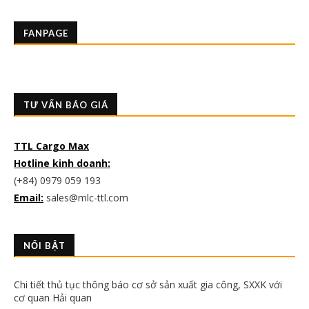
FANPAGE
TƯ VẤN BÁO GIÁ
TTL Cargo Max
Hotline kinh doanh:
(+84) 0979 059 193
Email:
sales@mlc-ttl.com
NỔI BẬT
Chi tiết thủ tục thông báo cơ sở sản xuất gia công, SXXK với
cơ quan Hải quan