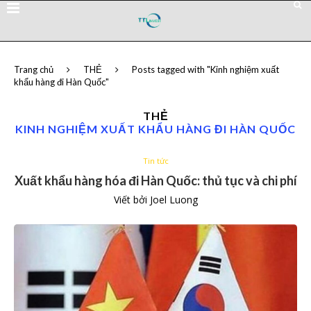
Trang chủ
THẺ
Posts tagged with "Kinh nghiệm xuất
khẩu hàng đi Hàn Quốc"
THẺ
KINH NGHIỆM XUẤT KHẨU HÀNG ĐI HÀN QUỐC
Tin tức
Xuất khẩu hàng hóa đi Hàn Quốc: thủ tục và chi phí
Viết bởi
Joel Luong