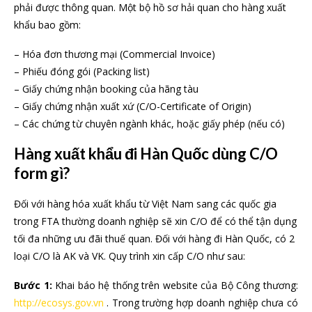
phải được thông quan. Một bộ hồ sơ hải quan cho hàng xuất
khẩu bao gồm:
– Hóa đơn thương mại (Commercial Invoice)
– Phiếu đóng gói (Packing list)
– Giấy chứng nhận booking của hãng tàu
– Giấy chứng nhận xuất xứ (C/O-Certificate of Origin)
– Các chứng từ chuyên ngành khác, hoặc giấy phép (nếu có)
Hàng xuất khẩu đi Hàn Quốc dùng C/O
form gì?
Đối với hàng hóa xuất khẩu từ Việt Nam sang các quốc gia
trong FTA thường doanh nghiệp sẽ xin C/O để có thể tận dụng
tối đa những ưu đãi thuế quan. Đối với hàng đi Hàn Quốc, có 2
loại C/O là AK và VK. Quy trình xin cấp C/O như sau:
Bước 1:
Khai báo hệ thống trên website của Bộ Công thương:
http://ecosys.gov.vn
. Trong trường hợp doanh nghiệp chưa có