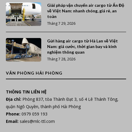
Giải pháp vận chuyển air cargo từ Ấn Độ
về Việt Nam: nhanh chóng, giá rẻ, an
toàn
Tháng 7 29, 2026
Gửi hàng air cargo từ Hà Lan về Việt
Nam: giá cước, thời gian bay và kinh
nghiệm thông quan
Tháng 7 28, 2026
VĂN PHÒNG HẢI PHÒNG
THÔNG TIN LIÊN HỆ
Địa chỉ:
Phòng 837, tòa Thành Đạt 3, số 4 Lê Thánh Tông,
quận Ngô Quyền, thành phố Hải Phòng
Phone:
0979 059 193
Email:
sales@mlc-ttl.com