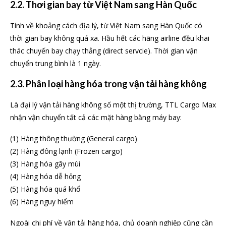
2.2. Thơi gian bay từ Việt Nam sang Hàn Quốc
Tính về khoảng cách địa lý, từ Việt Nam sang Hàn Quốc có
thời gian bay không quá xa. Hầu hết các hãng airline đều khai
thác chuyến bay chạy thẳng (direct servcie). Thời gian vận
chuyển trung bình là 1 ngày.
2.3. Phân loại hàng hóa trong vận tải hàng không
Là đại lý vận tải hàng không số một thị trường, TTL Cargo Max
nhận vận chuyển tất cả các mặt hàng bằng máy bay:
(1) Hàng thông thường (General cargo)
(2) Hàng đông lạnh (Frozen cargo)
(3) Hàng hóa gây mùi
(4) Hàng hóa dễ hỏng
(5) Hàng hóa quá khổ
(6) Hàng nguy hiểm
Ngoài chi phí về vận tải hàng hóa, chủ doanh nghiệp cũng cần