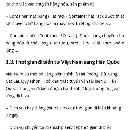
lợi cho việc vận chuyển hàng hóa, sản phẩm dài
– Container mặt bằng (Flat rack): Container flat rack được thiết
kế chuyên chở hàng hóa là máy móc thiết bị, sắt thép, …
– Container bồn (Container ISO tank): Được dùng chuyên chở
hàng hóa là chất lỏng như rượu, nước, hóa chất, thực phẩm
lỏng,…
1.3. Thời gian đi biển từ Việt Nam sang Hàn Quốc
Việt Nam có một số cảng biển chính là Hải Phòng, Đà Nẵng,
Cát Lái, Quy Nhơn,… có khai thác tuyến vận tải biển đi Hàn
Quốc. Thời gian đi biển được chia thành 2 loại tương ứng với
từng dịch vụ:
– Dịch vụ chạy thẳng (direct service): thời gian đi biển khoảng
7 ngày
– Dịch vụ chuyển tải (transship service): thời gian đi biển