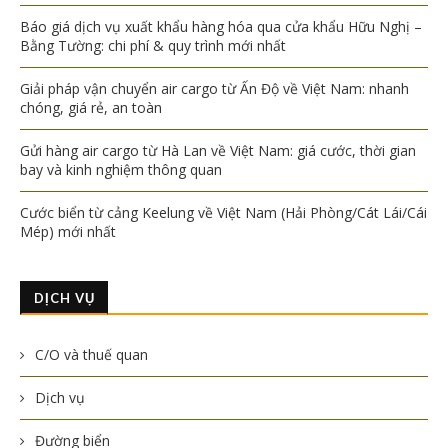
Báo giá dịch vụ xuất khẩu hàng hóa qua cửa khẩu Hữu Nghị –
Bằng Tường: chi phí & quy trình mới nhất
Giải pháp vận chuyển air cargo từ Ấn Độ về Việt Nam: nhanh
chóng, giá rẻ, an toàn
Gửi hàng air cargo từ Hà Lan về Việt Nam: giá cước, thời gian
bay và kinh nghiệm thông quan
Cước biển từ cảng Keelung về Việt Nam (Hải Phòng/Cát Lái/Cái
Mép) mới nhất
DỊCH VỤ
C/O và thuế quan
Dịch vụ
Đường biển