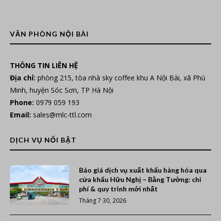
VĂN PHÒNG NỘI BÀI
THÔNG TIN LIÊN HỆ
Địa chỉ:
phòng 215, tòa nhà sky coffee khu A Nội Bài, xã Phú
Minh, huyện Sóc Sơn, TP Hà Nội
Phone:
0979 059 193
Email:
sales@mlc-ttl.com
DỊCH VỤ NỔI BẬT
Báo giá dịch vụ xuất khẩu hàng hóa qua
cửa khẩu Hữu Nghị – Bằng Tường: chi
phí & quy trình mới nhất
Tháng 7 30, 2026