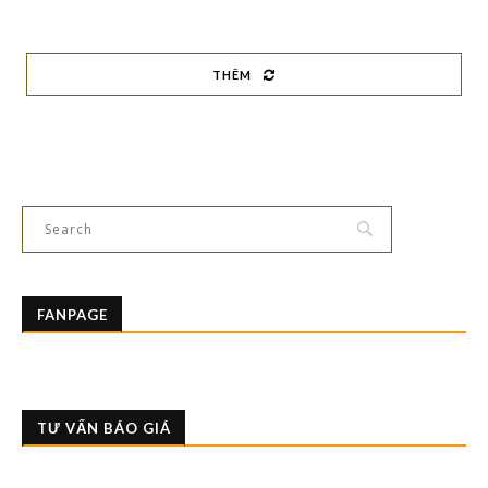
THÊM
FANPAGE
TƯ VẤN BÁO GIÁ