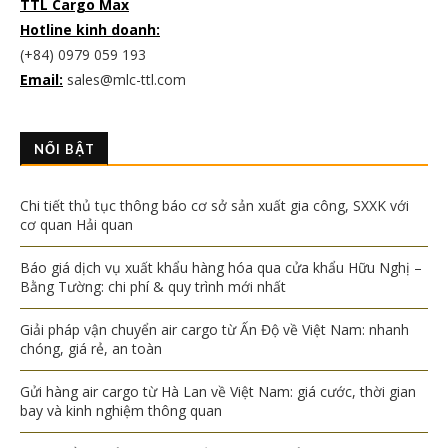
TTL Cargo Max
Hotline kinh doanh:
(+84) 0979 059 193
Email:
sales@mlc-ttl.com
NỔI BẬT
Chi tiết thủ tục thông báo cơ sở sản xuất gia công, SXXK với
cơ quan Hải quan
Báo giá dịch vụ xuất khẩu hàng hóa qua cửa khẩu Hữu Nghị –
Bằng Tường: chi phí & quy trình mới nhất
Giải pháp vận chuyển air cargo từ Ấn Độ về Việt Nam: nhanh
chóng, giá rẻ, an toàn
Gửi hàng air cargo từ Hà Lan về Việt Nam: giá cước, thời gian
bay và kinh nghiệm thông quan