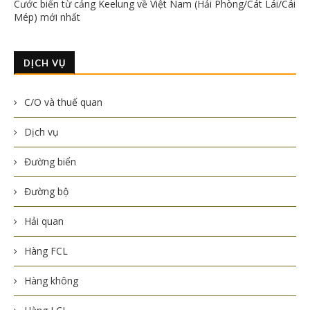
Cước biển từ cảng Keelung về Việt Nam (Hải Phòng/Cát Lái/Cái
Mép) mới nhất
DỊCH VỤ
C/O và thuế quan
Dịch vụ
Đường biển
Đường bộ
Hải quan
Hàng FCL
Hàng không