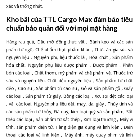
xác và thống nhất.
Kho bãi của TTL Cargo Max đảm bảo tiêu
chuẩn bảo quản đối với mọi mặt hàng
Hàng rau quả, Dầu mỡ động thực vật , Bánh kẹo và các sản
phẩm từ ngũ, Chế phẩm thực phẩm khác , Thức ăn gia súc và
nguyên liệu , Nguyên phụ liệu thuốc lá , Hóa chất , Sản phẩm
hóa chất, Nguyên phụ liệu dược phẩm , Dược phẩm , Phân
bón các loại , Chất thơm, mỹ phẩm và chế phẩm vệ, Thuốc trừ
sâu và nguyên liệu, Chất dẻo nguyên liệu , Sản phẩm từ chất
dẻo , Cao su , Sản phẩm từ cao su , Gỗ và sản phẩm gỗ , Giấy
các loại , Sản phẩm từ giấy, Bông các loại , Xơ, sợi dệt các loại
, Vải các loại, Nguyên phụ liệu dệt, may, da, giày , Thủy tinh và
các sản phẩm từ thủy, Đá quý, kim loại quý và sản phẩm, Sắt
thép các loại , Sản phẩm từ sắt thép , Kim loại thường , Máy vi
tính, sản phẩm điện tử, Hàng điện gia dụng và linh kiện , Điện
thoại các loại và linh kiện , Máy ảnh, máy quay phim và linh