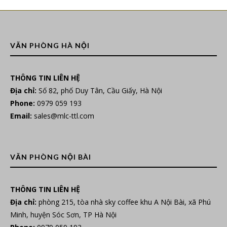
VĂN PHÒNG HÀ NỘI
THÔNG TIN LIÊN HỆ
Địa chỉ:
Số 82, phố Duy Tân, Cầu Giấy, Hà Nội
Phone:
0979 059 193
Email:
sales@mlc-ttl.com
VĂN PHÒNG NỘI BÀI
THÔNG TIN LIÊN HỆ
Địa chỉ:
phòng 215, tòa nhà sky coffee khu A Nội Bài, xã Phú
Minh, huyện Sóc Sơn, TP Hà Nội