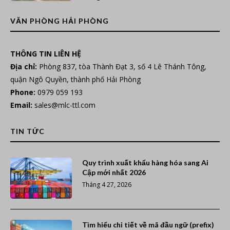
VĂN PHÒNG HẢI PHÒNG
THÔNG TIN LIÊN HỆ
Địa chỉ:
Phòng 837, tòa Thành Đạt 3, số 4 Lê Thánh Tông,
quận Ngô Quyền, thành phố Hải Phòng
Phone:
0979 059 193
Email:
sales@mlc-ttl.com
TIN TỨC
Quy trình xuất khẩu hàng hóa sang Ai
Cập mới nhất 2026
Tháng 4 27, 2026
Tìm hiểu chi tiết về mã đầu ngữ (prefix)