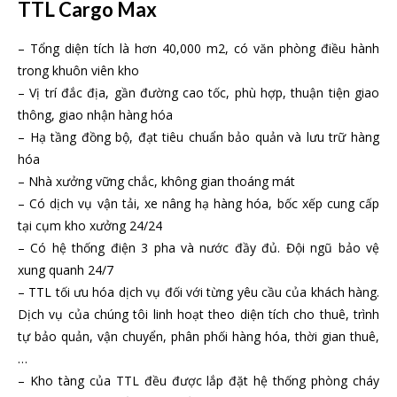
TTL Cargo Max
– Tổng diện tích là hơn 40,000 m2, có văn phòng điều hành
trong khuôn viên kho
– Vị trí đắc địa, gần đường cao tốc, phù hợp, thuận tiện giao
thông, giao nhận hàng hóa
– Hạ tầng đồng bộ, đạt tiêu chuẩn bảo quản và lưu trữ hàng
hóa
– Nhà xưởng vững chắc, không gian thoáng mát
– Có dịch vụ vận tải, xe nâng hạ hàng hóa, bốc xếp cung cấp
tại cụm kho xưởng 24/24
– Có hệ thống điện 3 pha và nước đầy đủ. Đội ngũ bảo vệ
xung quanh 24/7
– TTL tối ưu hóa dịch vụ đối với từng yêu cầu của khách hàng.
Dịch vụ của chúng tôi linh hoạt theo diện tích cho thuê, trình
tự bảo quản, vận chuyển, phân phối hàng hóa, thời gian thuê,
…
– Kho tàng của TTL đều được lắp đặt hệ thống phòng cháy