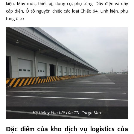
kiện, Máy móc, thiết bị, dụng cụ, phụ tùng, Dây điện và dây
cáp điện, Ô tô nguyên chiếc các loại Chiếc 64, Linh kiện, phụ
tùng ô tô
Hệ thống kho bãi của TTL Cargo Max
Đặc điểm của kho dịch vụ logistics của