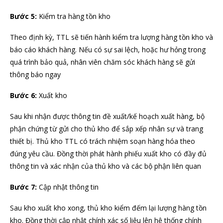
Bước 5:
Kiểm tra hàng tồn kho
Theo định kỳ, TTL sẽ tiến hành kiểm tra lượng hàng tồn kho và
báo cáo khách hàng. Nếu có sự sai lệch, hoặc hư hỏng trong
quá trình bảo quả, nhân viên chăm sóc khách hàng sẽ gửi
thông báo ngay
Bước 6:
Xuất kho
Sau khi nhận được thông tin đề xuất/kế hoạch xuất hàng, bộ
phận chứng từ gửi cho thủ kho để sắp xếp nhân sự và trang
thiết bị. Thủ kho TTL có trách nhiệm soạn hàng hóa theo
đúng yêu cầu. Đồng thời phát hành phiếu xuất kho có đầy đủ
thông tin và xác nhận của thủ kho và các bộ phận liên quan
Bước 7:
Cập nhật thông tin
Sau kho xuất kho xong, thủ kho kiểm đếm lại lượng hàng tồn
kho. Đồng thời cập nhật chính xác số liệu lên hệ thống chính