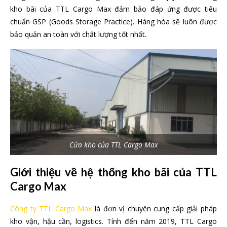
kho bãi của TTL Cargo Max đảm bảo đáp ứng được tiêu
chuẩn GSP (Goods Storage Practice). Hàng hóa sẽ luôn được
bảo quản an toàn với chất lượng tốt nhất.
Cửa kho của TTL Cargo Max
Giới thiệu về hệ thống kho bãi của TTL
Cargo Max
Công ty TTL Cargo Max
là đơn vị chuyên cung cấp giải pháp
kho vận, hậu cần, logistics. Tính đến năm 2019, TTL Cargo