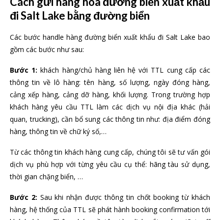
Cách gửi hàng hóa đường biển xuất khẩu
đi Salt Lake bằng đường biển
Các bước handle hàng đường biển xuất khẩu đi Salt Lake bao
gồm các bước như sau:
Bước 1:
khách hàng/chủ hàng liên hệ với TTL cung cấp các
thông tin về lô hàng: tên hàng, số lượng, ngày đóng hàng,
cảng xếp hàng, cảng dỡ hàng, khối lượng. Trong trường hợp
khách hàng yêu cầu TTL làm các dịch vụ nội địa khác (hải
quan, trucking), cần bổ sung các thông tin như: địa điểm đóng
hàng, thông tin về chữ ký số,…
Từ các thông tin khách hàng cung cấp, chúng tôi sẽ tư vấn gói
dịch vụ phù hợp với từng yêu cầu cụ thể: hãng tàu sử dụng,
thời gian chặng biển, …
Bước 2:
Sau khi nhận được thông tin chốt booking từ khách
hàng, hệ thống của TTL sẽ phát hành booking confirmation tới