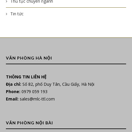
Thủ tục chuyên ngành
Tin tức
VĂN PHÒNG HÀ NỘI
THÔNG TIN LIÊN HỆ
Địa chỉ:
Số 82, phố Duy Tân, Cầu Giấy, Hà Nội
Phone:
0979 059 193
Email:
sales@mlc-ttl.com
VĂN PHÒNG NỘI BÀI