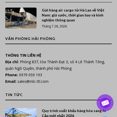
Gửi hàng air cargo từ Hà Lan về Việt
Nam: giá cước, thời gian bay và kinh
nghiệm thông quan
Tháng 7 28, 2026
VĂN PHÒNG HẢI PHÒNG
THÔNG TIN LIÊN HỆ
Địa chỉ:
Phòng 837, tòa Thành Đạt 3, số 4 Lê Thánh Tông,
quận Ngô Quyền, thành phố Hải Phòng
Phone:
0979 059 193
Email:
sales@mlc-ttl.com
TIN TỨC
Quy trình xuất khẩu hàng hóa sang Ai
Cập mới nhất 2026