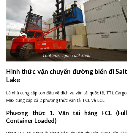
Container lạnh xuất khẩu
Hình thức vận chuyển đường biển đi Salt
Lake
Là nhà cung cấp top đầu về dịch vụ vận tải quốc tế, TTL Cargo
Max cung cấp cả 2 phương thức vận tải FCL và LCL:
Phương thức 1. Vận tải hàng FCL (Full
Container Loaded)