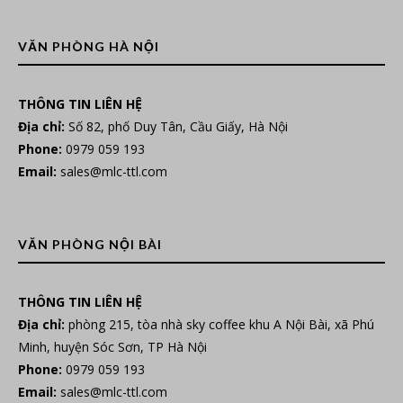
VĂN PHÒNG HÀ NỘI
THÔNG TIN LIÊN HỆ
Địa chỉ:
Số 82, phố Duy Tân, Cầu Giấy, Hà Nội
Phone:
0979 059 193
Email:
sales@mlc-ttl.com
VĂN PHÒNG NỘI BÀI
THÔNG TIN LIÊN HỆ
Địa chỉ:
phòng 215, tòa nhà sky coffee khu A Nội Bài, xã Phú
Minh, huyện Sóc Sơn, TP Hà Nội
Phone:
0979 059 193
Email:
sales@mlc-ttl.com