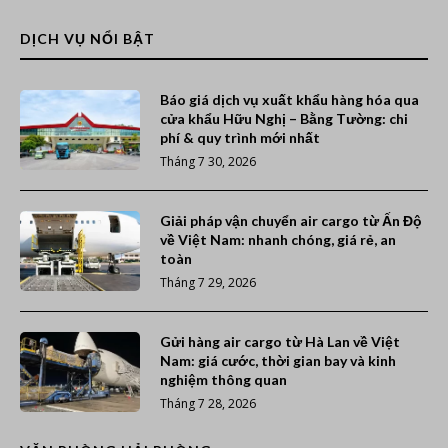
DỊCH VỤ NỔI BẬT
Báo giá dịch vụ xuất khẩu hàng hóa qua
cửa khẩu Hữu Nghị – Bằng Tường: chi
phí & quy trình mới nhất
Tháng 7 30, 2026
Giải pháp vận chuyển air cargo từ Ấn Độ
về Việt Nam: nhanh chóng, giá rẻ, an
toàn
Tháng 7 29, 2026
Gửi hàng air cargo từ Hà Lan về Việt
Nam: giá cước, thời gian bay và kinh
nghiệm thông quan
Tháng 7 28, 2026