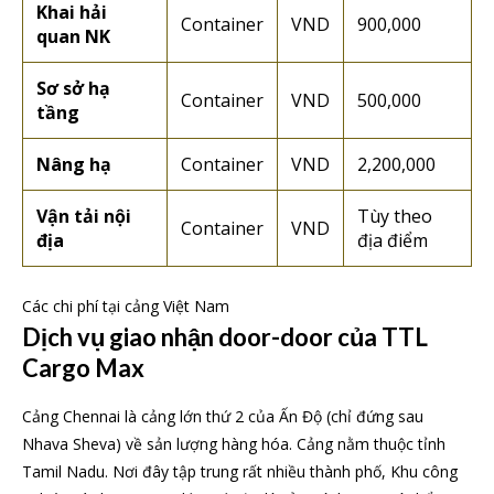
Khai hải
Container
VND
900,000
quan NK
Sơ sở hạ
Container
VND
500,000
tầng
Nâng hạ
Container
VND
2,200,000
Vận tải nội
Tùy theo
Container
VND
địa
địa điểm
Các chi phí tại cảng Việt Nam
Dịch vụ giao nhận door-door của TTL
Cargo Max
Cảng Chennai là cảng lớn thứ 2 của Ấn Độ (chỉ đứng sau
Nhava Sheva) về sản lượng hàng hóa. Cảng nằm thuộc tỉnh
Tamil Nadu. Nơi đây tập trung rất nhiều thành phố, Khu công