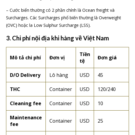
– Cước biển thường có 2 phần chính là Ocean freight và
Surcharges. Các Surcharges phổ biến thường là Overweight
(OVC) hoặc la Low Sulphur Surcharge (LSS).
3. Chi phí nội địa khi hàng về Việt Nam
Tiền
Mô tả chi phí
Đơn vị
Đơn giá
tệ
D/O Delivery
Lô hàng
USD
45
THC
Container
USD
120/240
Cleaning fee
Container
USD
10
Maintenance
Container
USD
25
fee