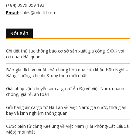
(+84) 0979 059 193
Email:
sales@mlc-ttl.com
NỔI BẬT
Chi tiết thủ tục thông báo cơ sở sản xuất gia công, SXXK với
cơ quan Hải quan
Báo giá dịch vụ xuất khẩu hàng hóa qua cửa khẩu Hữu Nghị –
Bằng Tường: chi phí & quy trình mới nhất
Giải pháp vận chuyển air cargo từ Ấn Độ về Việt Nam: nhanh
chóng, giá rẻ, an toàn
Gửi hàng air cargo từ Hà Lan về Việt Nam: giá cước, thời gian
bay và kinh nghiệm thông quan
Cước biển từ cảng Keelung về Việt Nam (Hải Phòng/Cát Lái/Cái
Mép) mới nhất