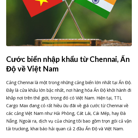
Cước biển nhập khẩu từ Chennai, Ấn
Độ về Việt Nam
Cảng Chennai là một trong những cảng biển lớn nhất tại Ấn Độ.
Đây là cửa khẩu lớn bậc nhất, nơi hàng hóa Ấn Độ khởi hành đi
khắp nơi trên thế giới, trong đó có Việt Nam. Hiện tại, TTL
Cargo Max đang có rất hiều ữu đãi về giá cước từ Chennai về
các cảng Việt Nam như Hải Phòng, Cát Lái, Cái Mép, hay Đà
Nẵng. Ngoài ra, dịch vụ của chúng tôi bao gồm trọn gói cả vận
tải trucking, khai báo hải quan cả 2 đầu Ấn Độ và Việt Nam.