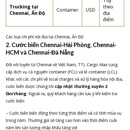
Tùy
Trucking tại
theo
Container
USD
Chennai, Ấn Độ
địa
điểm
Các loại chi phí nội địa tại Chennai, Ấn Độ
2. Cước biển Chennai-Hải Phòng, Chennai-
HCM và Chennai-Đà Nẵng
Đối với tuyến từ Chennai về Việt Nam, TTL Cargo Max cung
cấp dịch vụ cả nguyên container (FCL) và lẻ container (LCL).
Khác với các chi phí về local charges và xử lý hàng hóa nội địa,
cước biển được chúng tôi
cập nhật thường xuyên 2
lần/tháng
. Ngoài ra, quý khách hàng cần lưu ý khi kiểm tra
cước biển:
– Cước biển biến động theo từng thời điểm và có tính mùa vụ
trong năm. Thường giá sẽ tăng cao hơn vào thời điểm cuối
năm khi sản lượng nhập khẩu tăng vọt