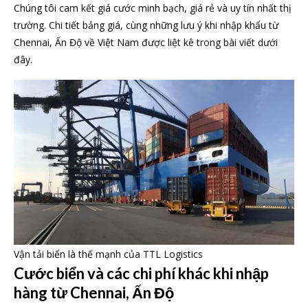
Chúng tôi cam kết giá cước minh bạch, giá rẻ và uy tín nhất thị
trường. Chi tiết bảng giá, cùng những lưu ý khi nhập khẩu từ
Chennai, Ấn Độ về Việt Nam được liệt kê trong bài viết dưới
đây.
Vận tải biển là thế mạnh của TTL Logistics
Cước biển và các chi phí khác khi nhập
hàng từ Chennai, Ấn Độ