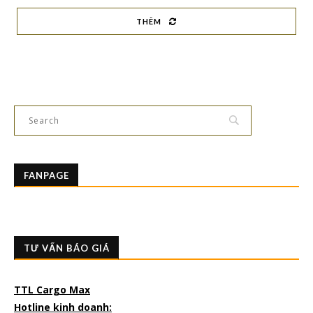
THÊM
FANPAGE
TƯ VẤN BÁO GIÁ
TTL Cargo Max
Hotline kinh doanh: