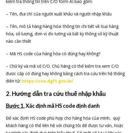
kiểm tra thông tin trên C/O form AI bao gồm:
– Tên, địa chỉ của người xuất khẩu và người nhập khẩu
– Tên, mô tả hàng hàng hóa: thông tin chi tiết về loại hàng
hóa, số lượng, đơn vị đo lường và bất kỳ thông số kỹ thuật
nào cần thiết
– Mã HS code của hàng hóa có đúng hay không?
– Chữ ký và mã số C/O. Chủ hàng có thể kiểm tra xem C/O
được cấp có đúng hay không bằng cách tra cứu trên hệ thống
điên tử:
https://coo.dgft.gov.in/
2. Hướng dẫn tra cứu thuế nhập khẩu
Bước 1.
Xác định mã HS code định danh
Để xác định HS code phù hợp cho hàng hóa của mình, quý
khách hàng có thể liên hệ với chúng tôi để được tư vấn, hoặc
tự mình xác định dựa trên biểu thuế. Có một số lưu ý khi xác