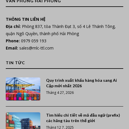
VĂN PHÒNG HẢI PHÒNG
THÔNG TIN LIÊN HỆ
Địa chỉ:
Phòng 837, tòa Thành Đạt 3, số 4 Lê Thánh Tông,
quận Ngô Quyền, thành phố Hải Phòng
Phone:
0979 059 193
Email:
sales@mlc-ttl.com
TIN TỨC
Quy trình xuất khẩu hàng hóa sang Ai
Cập mới nhất 2026
Tháng 4 27, 2026
Tìm hiểu chi tiết về mã đầu ngữ (prefix)
các hãng tàu trên thế giới
Tháng 12 7, 2025