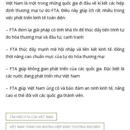
Việt Nam là một trong những quốc gia đi đầu về kí kết các hiệp
định thương mại tự do-FTA. Điều này giúp ích rất nhiều trong
việc phát triển kinh tế toàn diện:
– FTA đem lại giải pháp có tính khả thi để thúc đẩy tiến trình tự
do hóa thương mại và đầu tư, cạnh tranh
– FTA thúc đẩy mạnh mẽ hội nhập và liên kết kinh tế. Đồng
thời nâng cao chuẩn mực của tự do hóa thương mại
– FTA giúp không gian phát triển của các quốc gia. Đặc biệt là
các nước đang phát triển như Việt Nam
– FTA giúp Việt Nam ủng cố và bảo đảm an ninh kinh tế, nâng
cao vị thế đối với các quốc gia thành viên.
TÌM HIỂU FTA CỦA VIỆT NAM
VIỆT NAM THAM GIA NHỮNG HIỆP ĐỊNH THƯƠNG MẠI NÀO