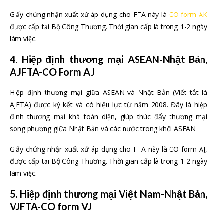
Giấy chứng nhận xuất xứ áp dụng cho FTA này là
CO form AK
được cấp tại Bộ Công Thương. Thời gian cấp là trong 1-2 ngày
làm việc.
4. Hiệp định thương mại ASEAN-Nhật Bản,
AJFTA-CO Form AJ
Hiệp định thương mại giữa ASEAN và Nhật Bản (Viết tắt là
AJFTA) được ký kết và có hiệu lực từ năm 2008. Đây là hiệp
định thương mại khá toàn diện, giúp thúc đẩy thương mại
song phương giữa Nhật Bản và các nước trong khối ASEAN
Giấy chứng nhận xuất xứ áp dụng cho FTA này là CO form AJ,
được cấp tại Bộ Công Thương. Thời gian cấp là trong 1-2 ngày
làm việc.
5. Hiệp định thương mại Việt Nam-Nhật Bản,
VJFTA-CO form VJ