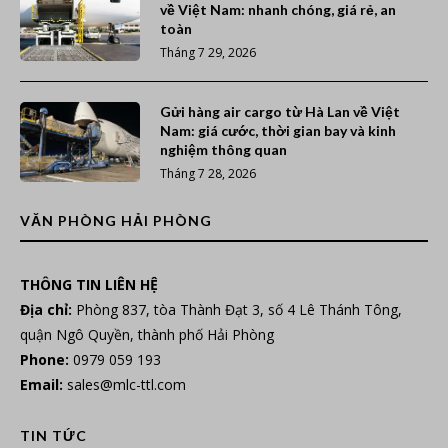
về Việt Nam: nhanh chóng, giá rẻ, an
toàn
Tháng 7 29, 2026
Gửi hàng air cargo từ Hà Lan về Việt
Nam: giá cước, thời gian bay và kinh
nghiệm thông quan
Tháng 7 28, 2026
VĂN PHÒNG HẢI PHÒNG
THÔNG TIN LIÊN HỆ
Địa chỉ:
Phòng 837, tòa Thành Đạt 3, số 4 Lê Thánh Tông,
quận Ngô Quyền, thành phố Hải Phòng
Phone:
0979 059 193
Email:
sales@mlc-ttl.com
TIN TỨC