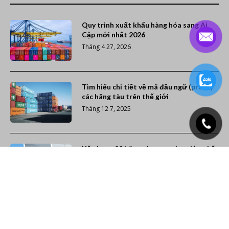
Quy trình xuất khẩu hàng hóa sang Ai
Cập mới nhất 2026
Tháng 4 27, 2026
Tìm hiểu chi tiết về mã đầu ngữ (prefix)
các hãng tàu trên thế giới
Tháng 12 7, 2025
Xếp hạng 20 hãng tàu container lớn nhất
thế giới (Cập nhật năm 2026)
Tháng 11 26, 2025