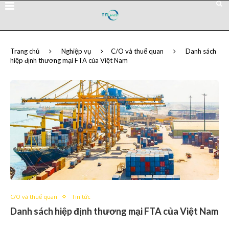
Trang chủ
Nghiệp vụ
C/O và thuế quan
Danh sách
hiệp định thương mại FTA của Việt Nam
C/O và thuế quan
Tin tức
Danh sách hiệp định thương mại FTA của Việt Nam