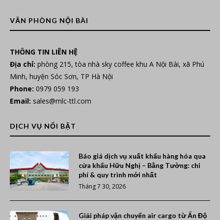
VĂN PHÒNG NỘI BÀI
THÔNG TIN LIÊN HỆ
Địa chỉ:
phòng 215, tòa nhà sky coffee khu A Nội Bài, xã Phú
Minh, huyện Sóc Sơn, TP Hà Nội
Phone:
0979 059 193
Email:
sales@mlc-ttl.com
DỊCH VỤ NỔI BẬT
Báo giá dịch vụ xuất khẩu hàng hóa qua
cửa khẩu Hữu Nghị – Bằng Tường: chi
phí & quy trình mới nhất
Tháng 7 30, 2026
Giải pháp vận chuyển air cargo từ Ấn Độ