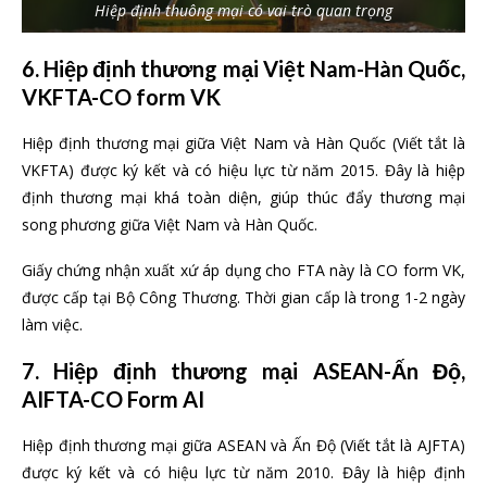
Hiệp định thuông mại có vai trò quan trọng
6. Hiệp định thương mại Việt Nam-Hàn Quốc,
VKFTA-CO form VK
Hiệp định thương mại giữa Việt Nam và Hàn Quốc (Viết tắt là
VKFTA) được ký kết và có hiệu lực từ năm 2015. Đây là hiệp
định thương mại khá toàn diện, giúp thúc đẩy thương mại
song phương giữa Việt Nam và Hàn Quốc.
Giấy chứng nhận xuất xứ áp dụng cho FTA này là CO form VK,
được cấp tại Bộ Công Thương. Thời gian cấp là trong 1-2 ngày
làm việc.
7. Hiệp định thương mại ASEAN-Ấn Độ,
AIFTA-CO Form AI
Hiệp định thương mại giữa ASEAN và Ấn Độ (Viết tắt là AJFTA)
được ký kết và có hiệu lực từ năm 2010. Đây là hiệp định