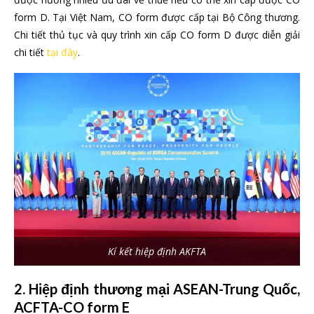
form D. Tại Việt Nam, CO form được cấp tại Bộ Công thương.
Chi tiết thủ tục và quy trình xin cấp CO form D được diễn giải
chi tiết
tại đây
.
Kí kết hiệp định AKFTA
2. Hiệp định thương mại ASEAN-Trung Quốc,
ACFTA-CO form E