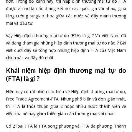
hơn. Trong bối cảnh này, thì hiệp định thương mại tự do FTA
được ví như là nấc thang kết nối các quốc gia với nhau, giúp
tăng cường sự giao thoa giữa các nước và đẩy mạnh thương
mại và đầu tư.
Vậy Hiệp định thương mại từ do (FTA) là gì ? Và Việt Nam đã
và đang tham gia những hiệp định thương mại tự do nào ? Bài
viết dưới đây sẽ tổng hợp những hiệp định FTA của Việt Nam
chính xác và đầy đủ nhất.
Khái niệm hiệp định thương mại tự do
(FTA) là gì ?
Hiện nay có rất nhiều các hiểu về Hiệp định thương mại tự do,
Free Trade Agreement-FTA. Nhưng phố biến và đơn giản nhất,
thì FTA là thỏa thuận giữa 2 hoặc nhiều nước thành viên về
việc xóa bỏ hay giảm thiểu giào cản thương mại với nhau.
Có 2 loại FTA là FTA song phương và FTA đa phương. Thành