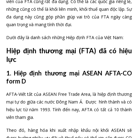
viên của FTA cũng rất đa dạng. Có thể là các quốc gia riêng lẻ,
những cũng có thể là khối liên minh, khối thuế quan độc lập. Sự
đa dạng này cũng góp phần giúp vai trò của FTA ngày càng
quan trọng và mang tính thời đại.
Dưới đây là danh sách những Hiệp định FTA của Việt Nam:
Hiệp định thương mại (FTA) đã có hiệu
lực
1. Hiệp định thương mại ASEAN AFTA-CO
form D
AFTA-Viết tắt của ASEAN Free Trade Area, là hiệp định thương
mại tự do giữa các nước Đông Nam Á. Được hình thành và có
hiệu lực từ năm 1993. Tính đến nay, AFTA có tất cả 10 thành
viên tham gia.
Theo đó, hàng hóa khi xuất nhập khẩu nội khối ASEAN sẽ
được hưởng nhiều ưu đãi về thuế nếu có thể xin cấp được CO