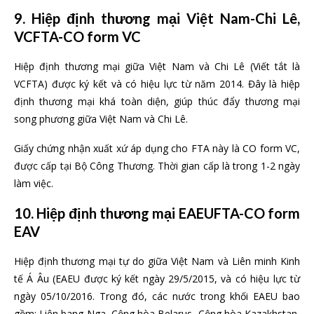
9. Hiệp định thương mại Việt Nam-Chi Lê,
VCFTA-CO form VC
Hiệp định thương mại giữa Việt Nam và Chi Lê (Viết tắt là
VCFTA) được ký kết và có hiệu lực từ năm 2014. Đây là hiệp
định thương mại khá toàn diện, giúp thúc đẩy thương mại
song phương giữa Việt Nam và Chi Lê.
Giấy chứng nhận xuất xứ áp dụng cho FTA này là CO form VC,
được cấp tại Bộ Công Thương. Thời gian cấp là trong 1-2 ngày
làm việc.
10. Hiệp định thương mại EAEUFTA-CO form
EAV
Hiệp định thương mại tự do giữa Việt Nam và Liên minh Kinh
tế Á Âu (EAEU được ký kết ngày 29/5/2015, và có hiệu lực từ
ngày 05/10/2016. Trong đó, các nước trong khối EAEU bao
gồm: Liên bang Nga, Cộng hòa Belarus, Cộng hòa Kazakhstan,