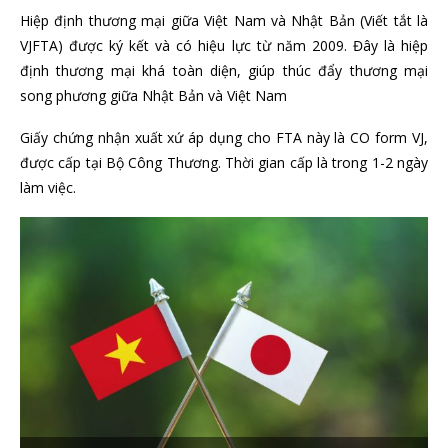
Hiệp định thương mại giữa Việt Nam và Nhật Bản (Viết tắt là
VJFTA) được ký kết và có hiệu lực từ năm 2009. Đây là hiệp
định thương mại khá toàn diện, giúp thúc đẩy thương mại
song phương giữa Nhật Bản và Việt Nam
Giấy chứng nhận xuất xứ áp dụng cho FTA này là CO form VJ,
được cấp tại Bộ Công Thương. Thời gian cấp là trong 1-2 ngày
làm việc.