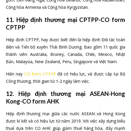
Cộng hòa Armenia và Cộng hòa Kyrgyzstan.
11. Hiệp định thương mại CPTPP-CO form
CPTPP
Hiệp định CPTPP, hay được biết đến là hiệp định Đối tác toàn
diện và Tiến bộ xuyên Thái Bình Dương. Bao gồm 11 quốc gia
thành viên: Australia, Bruney, Canada, Chile, Mexico, Nhật
Bản, Malaysia, New Zealand, Peru, Singapore và Việt Nam.
Hiện nay
CO form CPTPP
đã có hiệu lực, và được cấp tại Bộ
Công thương, thời gian từ 1-2 ngày làm việc.
12. Hiệp định thương mại ASEAN-Hong
Kong-CO form AHK
Hiệp định thương mại giữa các nước ASEAN và Hong Kong
được kí kết và có hiệu lực từ năm 2019. Với việc xây dựng biểu
thuế dựa trên CO AHK giúp giảm thuế hàng hóa, đẩy mạnh