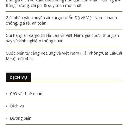
Bằng Tường: chi phí & quy trình mới nhất
Giải pháp vận chuyển air cargo từ Ấn Độ về Việt Nam: nhanh
chóng, giá rẻ, an toàn
Gửi hàng air cargo từ Hà Lan về Việt Nam: giá cước, thời gian
bay và kinh nghiệm thông quan
Cước biển từ cảng Keelung về Việt Nam (Hải Phòng/Cát Lái/Cái
Mép) mới nhất
DỊCH VỤ
C/O và thuế quan
Dịch vụ
Đường biển