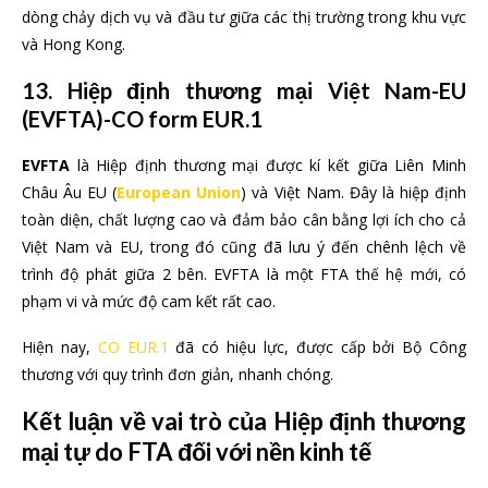
dòng chảy dịch vụ và đầu tư giữa các thị trường trong khu vực
và Hong Kong.
13. Hiệp định thương mại Việt Nam-EU
(EVFTA)-CO form EUR.1
EVFTA
là Hiệp định thương mại được kí kết giữa Liên Minh
Châu Âu EU (
European Union
) và Việt Nam. Đây là hiệp định
toàn diện, chất lượng cao và đảm bảo cân bằng lợi ích cho cả
Việt Nam và EU, trong đó cũng đã lưu ý đến chênh lệch về
trình độ phát giữa 2 bên. EVFTA là một FTA thế hệ mới, có
phạm vi và mức độ cam kết rất cao.
Hiện nay,
CO EUR.1
đã có hiệu lực, được cấp bởi Bộ Công
thương với quy trình đơn giản, nhanh chóng.
Kết luận về vai trò của Hiệp định thương
mại tự do FTA đối với nền kinh tế