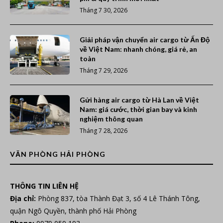
Tháng 7 30, 2026
Giải pháp vận chuyển air cargo từ Ấn Độ
về Việt Nam: nhanh chóng, giá rẻ, an
toàn
Tháng 7 29, 2026
Gửi hàng air cargo từ Hà Lan về Việt
Nam: giá cước, thời gian bay và kinh
nghiệm thông quan
Tháng 7 28, 2026
VĂN PHÒNG HẢI PHÒNG
THÔNG TIN LIÊN HỆ
Địa chỉ:
Phòng 837, tòa Thành Đạt 3, số 4 Lê Thánh Tông,
quận Ngô Quyền, thành phố Hải Phòng