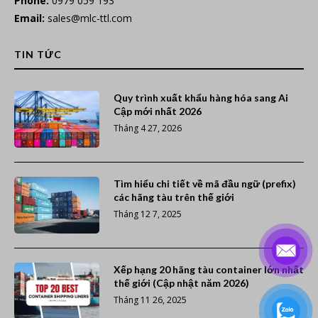
Phone:
0979 059 193
Email:
sales@mlc-ttl.com
TIN TỨC
Quy trình xuất khẩu hàng hóa sang Ai
Cập mới nhất 2026
Tháng 4 27, 2026
Tìm hiểu chi tiết về mã đầu ngữ (prefix)
các hãng tàu trên thế giới
Tháng 12 7, 2025
Xếp hạng 20 hãng tàu container lớn nhất
thế giới (Cập nhật năm 2026)
Tháng 11 26, 2025