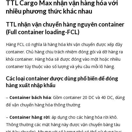
TTL Cargo Max nhận vận hàng hóa với
nhiều phương thức khác nhau
TTL nhận vận chuyển hàng nguyên container
(Full container loading-FCL)
Hàng FCL có nghĩa là hàng hóa khi vận chuyển được xếp đầy
container. Chủ hàng chịu trách nhiệm đóng gói và dỡ hàng ra
khỏi container. Hàng hóa sẽ được đóng vào một hoặc nhiều
container tùy thuộc vào số lượng và yêu cầu mỗi lô hàng.
Các loại container được dùng phổ biến để đóng
hàng xuất nhập khẩu
–
Container bách hóa
: Gồm container 20 DC và 40 DC, dùng
để vận chuyển hàng hóa thông thường
–
Container hàng rời
: áp dụng cho các hàng hóa rời khô.
Thông thường các mặt hàng này được vận chuyển bàng tàu
rời (tàu chuyến). Nhưng với số lượng nhỏ có thể xử dụng loại