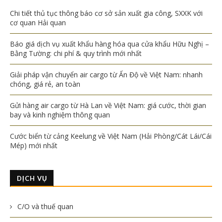
Chi tiết thủ tục thông báo cơ sở sản xuất gia công, SXXK với
cơ quan Hải quan
Báo giá dịch vụ xuất khẩu hàng hóa qua cửa khẩu Hữu Nghị –
Bằng Tường: chi phí & quy trình mới nhất
Giải pháp vận chuyển air cargo từ Ấn Độ về Việt Nam: nhanh
chóng, giá rẻ, an toàn
Gửi hàng air cargo từ Hà Lan về Việt Nam: giá cước, thời gian
bay và kinh nghiệm thông quan
Cước biển từ cảng Keelung về Việt Nam (Hải Phòng/Cát Lái/Cái
Mép) mới nhất
DỊCH VỤ
C/O và thuế quan