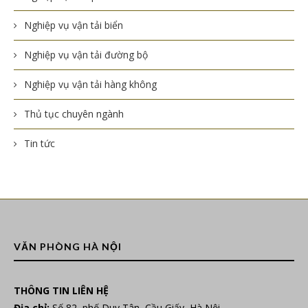
Nghiệp vụ vận tải biển
Nghiệp vụ vận tải đường bộ
Nghiệp vụ vận tải hàng không
Thủ tục chuyên ngành
Tin tức
VĂN PHÒNG HÀ NỘI
THÔNG TIN LIÊN HỆ
Địa chỉ:
Số 82, phố Duy Tân, Cầu Giấy, Hà Nội