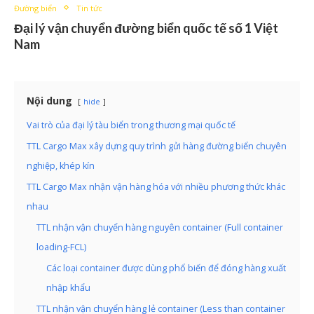
Đường biển
Tin tức
Đại lý vận chuyển đường biển quốc tế số 1 Việt
Nam
Nội dung
hide
Vai trò của đại lý tàu biển trong thương mại quốc tế
TTL Cargo Max xây dựng quy trình gửi hàng đường biển chuyên
nghiệp, khép kín
TTL Cargo Max nhận vận hàng hóa với nhiều phương thức khác
nhau
TTL nhận vận chuyển hàng nguyên container (Full container
loading-FCL)
Các loại container được dùng phổ biến để đóng hàng xuất
nhập khẩu
TTL nhận vận chuyển hàng lẻ container (Less than container