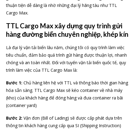
thuận tiện dễ dàng là nhờ những đại lý hãng tàu như TTL
Cargo Max.
TTL Cargo Max xây dựng quy trình gửi
hàng đường biển chuyên nghiệp, khép kín
Là đại lý vận tải biển lâu năm, chúng tôi có quy trình làm việc
tiêu chuẩn, đảm bảo quá trình gửi hàng được thuận lợi, nhanh
chóng và an toàn nhất. Đối với tuyến vận tải biển quốc tế, quy
trình làm việc của TTL Cargo Max là:
Bước 1:
Chủ hàng liên hệ với TTL và thông báo thời gian hàng
hóa sẵn sàng. TTL Cargo Max sẽ kéo container về nhà máy
(kho) của khách hàng để đóng hàng và đưa container ra bãi
(container yard)
Bước 2:
Vận đơn (Bill of Lading) sẽ được cấp phát dựa trên
thông tin khách hàng cung cấp qua SI (Shipping Instruction)