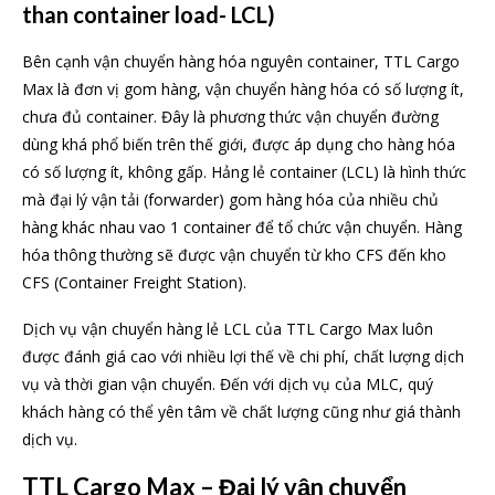
than container load- LCL)
Bên cạnh vận chuyển hàng hóa nguyên container, TTL Cargo
Max là đơn vị gom hàng, vận chuyển hàng hóa có số lượng ít,
chưa đủ container. Đây là phương thức vận chuyển đường
dùng khá phổ biến trên thế giới, được áp dụng cho hàng hóa
có số lượng ít, không gấp. Hảng lẻ container (LCL) là hình thức
mà đại lý vận tải (forwarder) gom hàng hóa của nhiều chủ
hàng khác nhau vao 1 container để tổ chức vận chuyển. Hàng
hóa thông thường sẽ được vận chuyển từ kho CFS đến kho
CFS (Container Freight Station).
Dịch vụ vận chuyển hàng lẻ LCL của TTL Cargo Max luôn
được đánh giá cao với nhiều lợi thế về chi phí, chất lượng dịch
vụ và thời gian vận chuyển. Đến với dịch vụ của MLC, quý
khách hàng có thể yên tâm về chất lượng cũng như giá thành
dịch vụ.
TTL Cargo Max – Đại lý vận chuyển