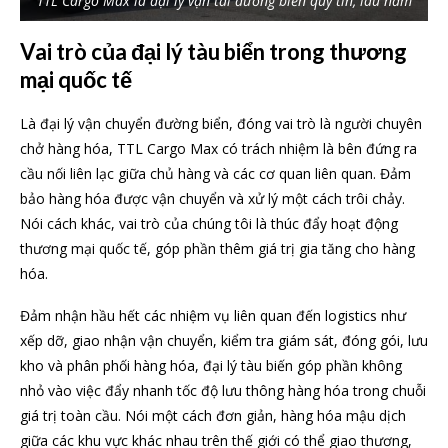
TTL Cargo Max là đại lý vận tải đường biển quy tín, lâu năm
Vai trò của đại lý tàu biển trong thương
mại quốc tế
Là đại lý vận chuyển đường biển, đóng vai trò là người chuyên
chở hàng hóa, TTL Cargo Max có trách nhiệm là bên đứng ra
cầu nối liên lạc giữa chủ hàng và các cơ quan liên quan. Đảm
bảo hàng hóa được vận chuyển và xử lý một cách trôi chảy.
Nói cách khác, vai trò của chúng tôi là thúc đẩy hoạt động
thương mại quốc tế, góp phần thêm giá trị gia tăng cho hàng
hóa.
Đảm nhận hầu hết các nhiệm vụ liên quan đến logistics như
xếp dỡ, giao nhận vận chuyển, kiểm tra giám sát, đóng gói, lưu
kho và phân phối hàng hóa, đại lý tàu biến góp phần không
nhỏ vào việc đẩy nhanh tốc độ lưu thông hàng hóa trong chuỗi
giá trị toàn cầu. Nói một cách đơn giản, hàng hóa mậu dịch
giữa các khu vực khác nhau trên thế giới có thể giao thương,