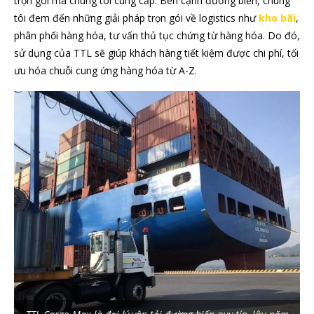
trọn gói mà chúng tôi cung cấp. Bên cạnh đường biển, chúng
tôi đem đến những giải pháp trọn gói về logistics như
kho bãi
,
phân phối hàng hóa, tư vấn thủ tục chứng từ hàng hóa. Do đó,
sử dụng của TTL sẽ giúp khách hàng tiết kiệm được chi phí, tối
ưu hóa chuỗi cung ứng hàng hóa từ A-Z.