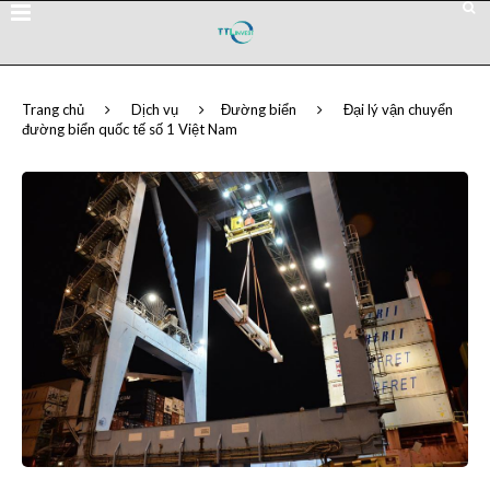
Trang chủ
Dịch vụ
Đường biển
Đại lý vận chuyển
đường biển quốc tế số 1 Việt Nam