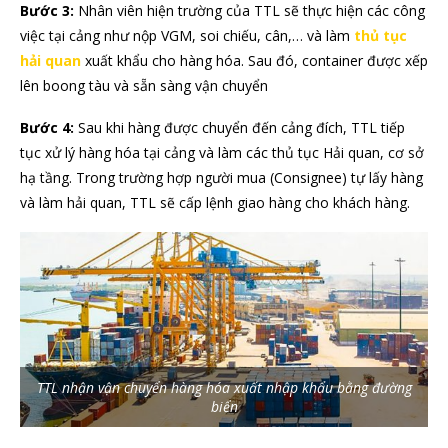
Bước 3:
Nhân viên hiện trường của TTL sẽ thực hiện các công
việc tại cảng như nộp VGM, soi chiếu, cân,… và làm
thủ tục
hải quan
xuất khẩu cho hàng hóa. Sau đó, container được xếp
lên boong tàu và sẵn sàng vận chuyển
Bước 4:
Sau khi hàng được chuyển đến cảng đích, TTL tiếp
tục xử lý hàng hóa tại cảng và làm các thủ tục Hải quan, cơ sở
hạ tầng. Trong trường hợp người mua (Consignee) tự lấy hàng
và làm hải quan, TTL sẽ cấp lệnh giao hàng cho khách hàng.
TTL nhận vận chuyển hàng hóa xuất nhập khẩu bằng đường
biển