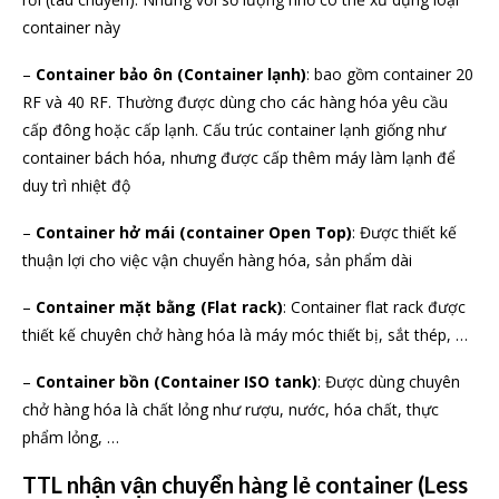
container này
–
Container bảo ôn (Container lạnh)
: bao gồm container 20
RF và 40 RF. Thường được dùng cho các hàng hóa yêu cầu
cấp đông hoặc cấp lạnh. Cấu trúc container lạnh giống như
container bách hóa, nhưng được cấp thêm máy làm lạnh để
duy trì nhiệt độ
–
Container hở mái (container Open Top)
: Được thiết kế
thuận lợi cho việc vận chuyển hàng hóa, sản phẩm dài
–
Container mặt bằng (Flat rack)
: Container flat rack được
thiết kế chuyên chở hàng hóa là máy móc thiết bị, sắt thép, …
–
Container bồn (Container ISO tank)
: Được dùng chuyên
chở hàng hóa là chất lỏng như rượu, nước, hóa chất, thực
phẩm lỏng, …
TTL nhận vận chuyển hàng lẻ container (Less