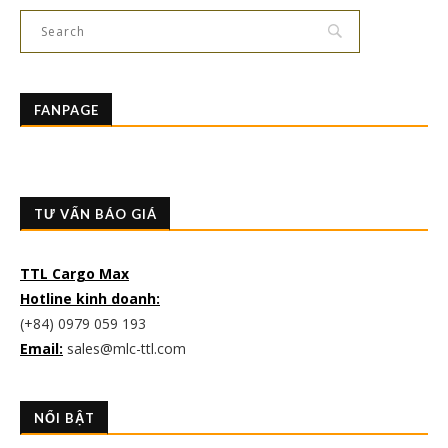
FANPAGE
TƯ VẤN BÁO GIÁ
TTL Cargo Max
Hotline kinh doanh:
(+84) 0979 059 193
Email:
sales@mlc-ttl.com
NỔI BẬT