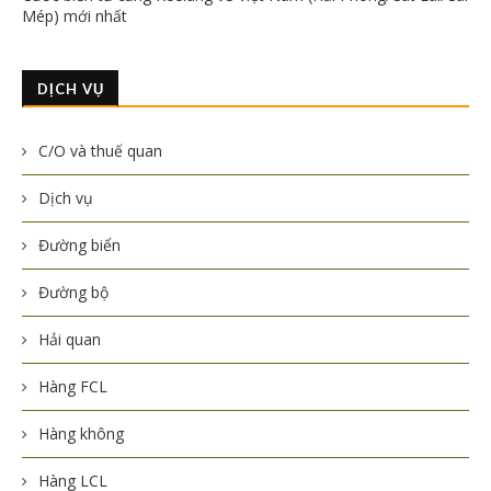
Mép) mới nhất
DỊCH VỤ
C/O và thuế quan
Dịch vụ
Đường biển
Đường bộ
Hải quan
Hàng FCL
Hàng không
Hàng LCL