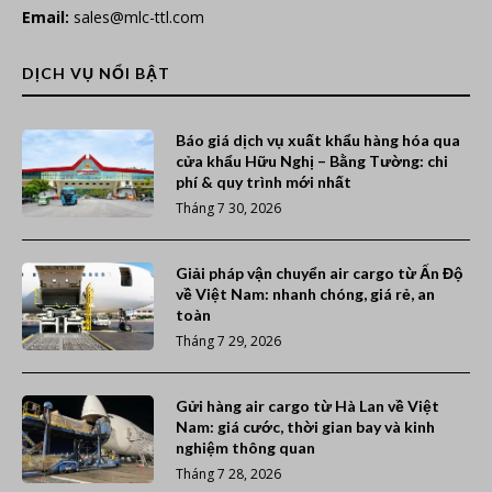
Email:
sales@mlc-ttl.com
DỊCH VỤ NỔI BẬT
Báo giá dịch vụ xuất khẩu hàng hóa qua
cửa khẩu Hữu Nghị – Bằng Tường: chi
phí & quy trình mới nhất
Tháng 7 30, 2026
Giải pháp vận chuyển air cargo từ Ấn Độ
về Việt Nam: nhanh chóng, giá rẻ, an
toàn
Tháng 7 29, 2026
Gửi hàng air cargo từ Hà Lan về Việt
Nam: giá cước, thời gian bay và kinh
nghiệm thông quan
Tháng 7 28, 2026