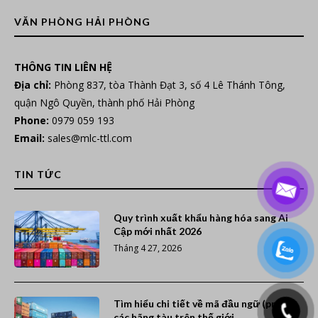
VĂN PHÒNG HẢI PHÒNG
THÔNG TIN LIÊN HỆ
Địa chỉ:
Phòng 837, tòa Thành Đạt 3, số 4 Lê Thánh Tông,
quận Ngô Quyền, thành phố Hải Phòng
Phone:
0979 059 193
Email:
sales@mlc-ttl.com
TIN TỨC
Quy trình xuất khẩu hàng hóa sang Ai
Cập mới nhất 2026
Tháng 4 27, 2026
Tìm hiểu chi tiết về mã đầu ngữ (prefix)
các hãng tàu trên thế giới