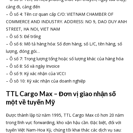
cảng đi, cảng đến
– Ô số 4: Tên cơ quan cấp C/O: VIETNAM CHAMBER OF
COMMERCE AND INDUSTRY. ADDRESS: NO 9, DAO DUY ANH
STREET, HA NOI, VIET NAM
– Ô số 5: Để trống
– Ô số 6: Mô tả hàng hóa: Số đơn hàng, số L/C, tên hàng, số
lượng, đóng gói…
– Ô số 7: Trọng lượng tổng hoặc số lượng khác của hàng hóa
– Ô số 8: Số và ngày Invoice
– Ô số 9: Ký xác nhận của VCCI
– Ô sô 10: Ký xác nhận của doanh nghiệp
TTL Cargo Max – Đơn vị giao nhận số
một về tuyến Mỹ
Được thành lập từ năm 1995, TTL Cargo Max có hơn 20 năm
trong lĩnh vực forwarding, kho vận hậu cần. Đặc biệt, đối với
tuyến Việt Nam-Hoa Kỳ, chúng tôi khai thác các dịch vụ sau: