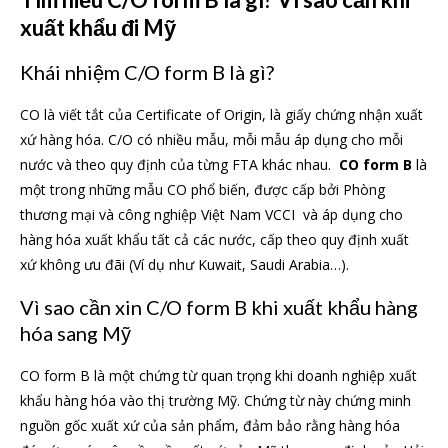
xuất khẩu đi Mỹ
Khái nhiệm C/O form B là gì?
CO là viết tắt của Certificate of Origin, là giấy chứng nhận xuất
xứ hàng hóa. C/O có nhiều mẫu, mỗi mẫu áp dụng cho mỗi
nước và theo quy định của từng FTA khác nhau.
CO form B
là
một trong những mẫu CO phổ biến, được cấp bởi Phòng
thương mại và công nghiệp Việt Nam VCCI và áp dụng cho
hàng hóa xuất khẩu tất cả các nước, cấp theo quy định xuất
xứ không ưu đãi (Ví dụ như Kuwait, Saudi Arabia…).
Vì sao cần xin C/O form B khi xuất khẩu hàng
hóa sang Mỹ
CO form B là một chứng từ quan trọng khi doanh nghiệp xuất
khẩu hàng hóa vào thị trường Mỹ. Chứng từ này chứng minh
nguồn gốc xuất xứ của sản phẩm, đảm bảo rằng hàng hóa