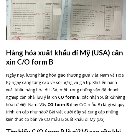
Hàng hóa xuất khẩu đi Mỹ (USA) cần
xin C/O form B
Ngày nay, lượng hàng hóa giao thương giữa Việt Nam và Hoa
Kỳ ngày càng tăng cao về số lượng và giá trị. Khi tiến hành
xuất khẩu hàng hóa đi USA, một trong những vấn đề doanh
nghiệp cần phải lưu ý là xin
CO form B
, xác nhận xuất xứ hàng
hóa từ Việt Nam. Vậy
CO form B
(hay C/O mẫu B) là gì và quy
trình xin cấp như nào? Bài viết dưới đây sẽ cung cấp những
kiến thức cơ bản về CO mẫu B xuất khẩu đi Mỹ (US).
Tìm hiểu C/O form B là gì? Vì sao cần khi