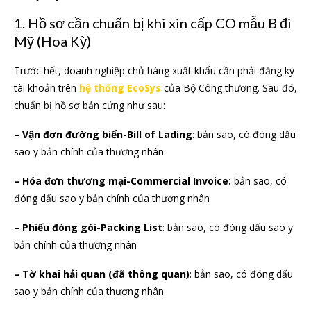
1. Hồ sơ cần chuẩn bị khi xin cấp CO mẫu B đi
Mỹ (Hoa Kỳ)
Trước hết, doanh nghiệp chủ hàng xuất khẩu cần phải đăng ký
tài khoản trên
hệ thống EcoSys
của Bộ Công thương. Sau đó,
chuẩn bị hồ sơ bản cứng như sau:
– Vận đơn đường biển-Bill of Lading
: bản sao, có đóng dấu
sao y bản chính của thương nhân
– Hóa đơn thương mại-Commercial Invoice:
bản sao, có
đóng dấu sao y bản chính của thương nhân
– Phiếu đóng gói-Packing List
: bản sao, có đóng dấu sao y
bản chính của thương nhân
– Tờ khai hải quan (đã thông quan)
: bản sao, có đóng dấu
sao y bản chính của thương nhân