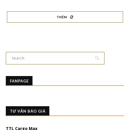
THÊM
FANPAGE
TƯ VẤN BÁO GIÁ
TTL Cargo Max