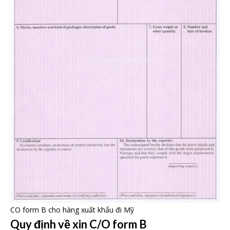
CO form B cho hàng xuất khẩu đi Mỹ
Quy định về xin C/O form B