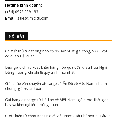
Hotline kinh doanh:
(+84) 0979 059 193
Email:
sales@mlc-ttl.com
NỔI BẬT
Chi tiết thủ tục thông báo cơ sở sản xuất gia công, SXXK với
cơ quan Hải quan
Báo giá dịch vụ xuất khẩu hàng hóa qua cửa khẩu Hữu Nghị –
Bằng Tường: chi phí & quy trình mới nhất
Giải pháp vận chuyển air cargo từ Ấn Độ về Việt Nam: nhanh
chóng, giá rẻ, an toàn
Gửi hàng air cargo từ Hà Lan về Việt Nam: giá cước, thời gian
bay và kinh nghiệm thông quan
Cước biển từ cảng Keelung về Việt Nam (Hải Phòng/Cát Lái/Cái