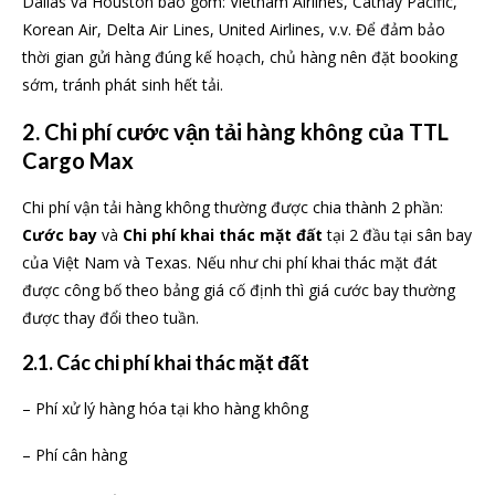
Dallas và Houston bao gồm: Vietnam Airlines, Cathay Pacific,
Korean Air, Delta Air Lines, United Airlines, v.v. Để đảm bảo
thời gian gửi hàng đúng kế hoạch, chủ hàng nên đặt booking
sớm, tránh phát sinh hết tải.
2. Chi phí cước vận tải hàng không của TTL
Cargo Max
Chi phí vận tải hàng không thường được chia thành 2 phần:
Cước bay
và
Chi phí khai thác mặt đất
tại 2 đầu tại sân bay
của Việt Nam và Texas. Nếu như chi phí khai thác mặt đát
được công bố theo bảng giá cố định thì giá cước bay thường
được thay đổi theo tuần.
2.1. Các chi phí khai thác mặt đất
– Phí xử lý hàng hóa tại kho hàng không
– Phí cân hàng