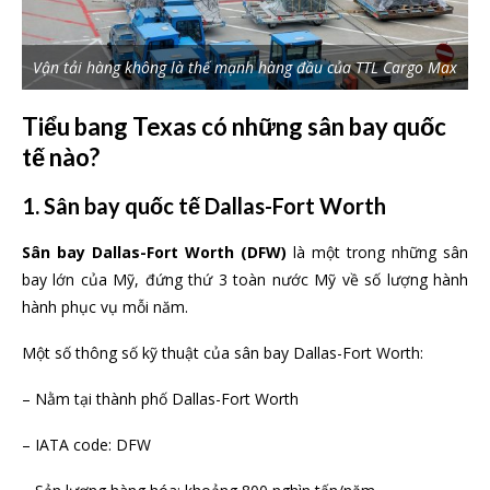
Vận tải hàng không là thế mạnh hàng đầu của TTL Cargo Max
Tiểu bang Texas có những sân bay quốc
tế nào?
1. Sân bay quốc tế Dallas-Fort Worth
Sân bay Dallas-Fort Worth (DFW)
là một trong những sân
bay lớn của Mỹ, đứng thứ 3 toàn nước Mỹ về số lượng hành
hành phục vụ mỗi năm.
Một số thông số kỹ thuật của sân bay Dallas-Fort Worth:
– Nằm tại thành phố Dallas-Fort Worth
– IATA code: DFW