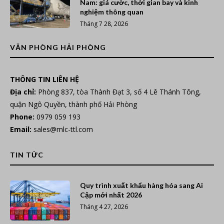
Nam: giá cước, thời gian bay và kinh
nghiệm thông quan
Tháng 7 28, 2026
VĂN PHÒNG HẢI PHÒNG
THÔNG TIN LIÊN HỆ
Địa chỉ:
Phòng 837, tòa Thành Đạt 3, số 4 Lê Thánh Tông,
quận Ngô Quyền, thành phố Hải Phòng
Phone:
0979 059 193
Email:
sales@mlc-ttl.com
TIN TỨC
Quy trình xuất khẩu hàng hóa sang Ai
Cập mới nhất 2026
Tháng 4 27, 2026