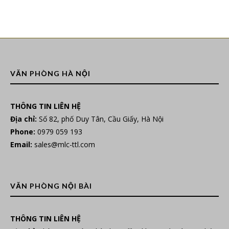
VĂN PHÒNG HÀ NỘI
THÔNG TIN LIÊN HỆ
Địa chỉ:
Số 82, phố Duy Tân, Cầu Giấy, Hà Nội
Phone:
0979 059 193
Email:
sales@mlc-ttl.com
VĂN PHÒNG NỘI BÀI
THÔNG TIN LIÊN HỆ