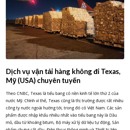
Dịch vụ vận tải hàng không đi Texas,
Mỹ (USA) chuyên tuyến
Theo CNBC, Texas là tiểu bang có nền kinh tế lớn thứ 2 của
nước Mỹ. Chính vì thế, Texas cũng là thị trường được rất nhiều
công ty nước ngoài hướng tới, trong đó có Việt Nam. Các sản
phẩm được nhập khẩu nhiều nhất vào tiểu bang này là Dầu
mỏ, dầu từ khoáng bitum, Bộ máy xử lý dữ liệu tự động, Sản
phẩm chưng cất dầu, Điện thoại thông minh và Thiết bị liên