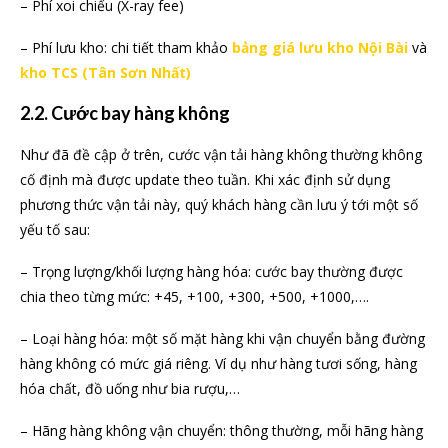
– Phí xoi chiếu (X-ray fee)
– Phí lưu kho: chi tiết tham khảo
bảng giá lưu kho Nội Bài
và
kho TCS (Tân Sơn Nhất)
2.2. Cước bay hàng không
Như đã đề cập ở trên, cước vận tải hàng không thường không
cố định mà được update theo tuần. Khi xác định sử dụng
phương thức vận tải này, quý khách hàng cần lưu ý tới một số
yếu tố sau:
– Trọng lượng/khối lượng hàng hóa: cước bay thường được
chia theo từng mức: +45, +100, +300, +500, +1000,….
– Loại hàng hóa: một số mặt hàng khi vận chuyển bằng đường
hàng không có mức giá riêng. Ví dụ như hàng tươi sống, hàng
hóa chất, đồ uống như bia rượu,…
– Hãng hàng không vận chuyển: thông thường, mỗi hãng hàng