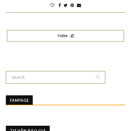
THÊM
FANPAGE
TƯ VẤN BÁO GIÁ