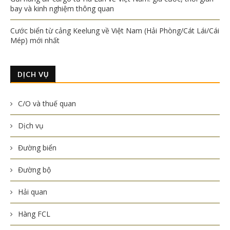
bay và kinh nghiệm thông quan
Cước biển từ cảng Keelung về Việt Nam (Hải Phòng/Cát Lái/Cái
Mép) mới nhất
DỊCH VỤ
C/O và thuế quan
Dịch vụ
Đường biển
Đường bộ
Hải quan
Hàng FCL