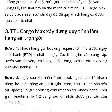
không (airline) sẽ có một mức giá khác nhau tùy thuộc vào
lượng tải, tần suất bay và thế mạnh của mình. TTL Cargo Max
sẽ có trách nhiệm tư vấn đầy đủ để quý khách hàng có được
lựa chọn tốt nhất.
3. TTL Cargo Max xây dựng quy trình làm
hàng air trọn gói
Bước 1:
khách hàng gửi booking request tới TTL trước ngày
khởi hành (ETD) ít nhất 1 ngày. Các thông tin cần cung cấp:
tuyến vận chuyển, tên hàng, khối lượng, kích thước, ngày dự
kiến khởi hành (ETD)
Bước 2:
ngay sau khi nhận được booking request từ khách
hàng, bộ phần hàng air (air freight team) của TTL sẽ sắp xếp
tải (space) và gửi booking confirmation tới khách hàng. Thời
gian (leadtime) là 1-2 tiếng sau khi nhận được yêu cầu của
khách hàng.