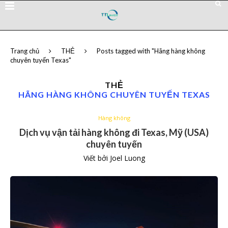
Trang chủ
THẺ
Posts tagged with "Hãng hàng không
chuyên tuyến Texas"
THẺ
HÃNG HÀNG KHÔNG CHUYÊN TUYẾN TEXAS
Hàng không
Dịch vụ vận tải hàng không đi Texas, Mỹ (USA)
chuyên tuyến
Viết bởi
Joel Luong