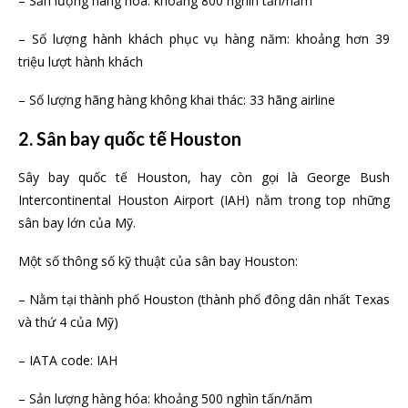
– Sản lượng hàng hóa: khoảng 800 nghìn tấn/năm
– Số lượng hành khách phục vụ hàng năm: khoảng hơn 39
triệu lượt hành khách
– Số lượng hãng hàng không khai thác: 33 hãng airline
2. Sân bay quốc tế Houston
Sây bay quốc tế Houston, hay còn gọi là George Bush
Intercontinental Houston Airport (IAH) nằm trong top những
sân bay lớn của Mỹ.
Một số thông số kỹ thuật của sân bay Houston:
– Nằm tại thành phố Houston (thành phố đông dân nhất Texas
và thứ 4 của Mỹ)
– IATA code: IAH
– Sản lượng hàng hóa: khoảng 500 nghìn tấn/năm