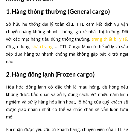
1. Hàng thông thường
(General cargo)
Sở hữu hệ thống đại lý toàn cầu, TTL cam kết dịch vụ vận
chuyển hàng không nhanh chóng, giá rẻ nhất thị trường. Đối
với các mặt hàng tiêu dùng thông thường,
trang thiết bị y tế
,
đồ gia dụng,
khẩu trang
, … TTL Cargo Max có thể xử lý và sắp
xếp đưa hàng từ nhanh chóng mà không gặp bất kì trở ngại
nào.
2. Hàng
đông lạnh (Frozen cargo)
Hòa hóa đông lạnh có đặc tính là mau hỏng, dễ hỏng nếu
không được bảo quản và xử lý đúng cách. Với nhiều năm kinh
nghiệm và sử lý hàng hóa linh hoạt, lô hàng của quý khách sẽ
được giao nhanh nhất có thể và chắc chắn sẽ vẫn luôn tươi
mới.
Khi nhận được yêu cầu từ khách hàng, chuyên viên của TTL sẽ