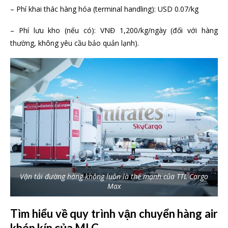
– Phí khai thác hàng hóa (terminal handling): USD 0.07/kg
– Phí lưu kho (nếu có): VNĐ 1,200/kg/ngày (đối với hàng
thường, không yêu cầu bảo quản lạnh).
Vận tải đường hàng không luôn là thế mạnh của TTL Cargo
Max
Tìm hiểu về quy trình vận chuyển hàng air
khép kín của MLC