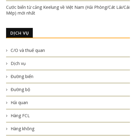
Cước biển từ cảng Keelung về Việt Nam (Hải Phòng/Cát Lái/Cái
Mép) mới nhất
DỊCH VỤ
C/O và thuế quan
Dịch vụ
Đường biển
Đường bộ
Hải quan
Hàng FCL
Hàng không