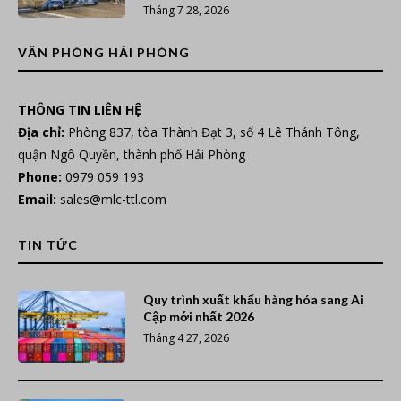
Tháng 7 28, 2026
VĂN PHÒNG HẢI PHÒNG
THÔNG TIN LIÊN HỆ
Địa chỉ:
Phòng 837, tòa Thành Đạt 3, số 4 Lê Thánh Tông,
quận Ngô Quyền, thành phố Hải Phòng
Phone:
0979 059 193
Email:
sales@mlc-ttl.com
TIN TỨC
Quy trình xuất khẩu hàng hóa sang Ai
Cập mới nhất 2026
Tháng 4 27, 2026