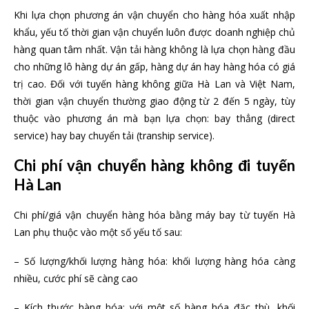
Khi lựa chọn phương án vận chuyển cho hàng hóa xuất nhập
khẩu, yếu tố thời gian vận chuyển luôn được doanh nghiệp chủ
hàng quan tâm nhất. Vận tải hàng không là lựa chọn hàng đầu
cho những lô hàng dự án gấp, hàng dự án hay hàng hóa có giá
trị cao. Đối với tuyến hàng không giữa Hà Lan và Việt Nam,
thời gian vận chuyển thường giao động từ 2 đến 5 ngày, tùy
thuộc vào phương án mà bạn lựa chọn: bay thẳng (direct
service) hay bay chuyển tải (tranship service).
Chi phí vận chuyển hàng không đi tuyến
Hà Lan
Chi phí/giá vận chuyển hàng hóa bằng máy bay từ tuyến Hà
Lan phụ thuộc vào một số yếu tố sau:
– Số lượng/khối lượng hàng hóa: khối lượng hàng hóa càng
nhiều, cước phí sẽ càng cao
– Kích thước hàng hóa: với một số hàng hóa đặc thù, khối