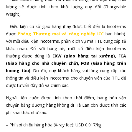
lượng sẽ được tính theo khối lượng quy đổi (Chargeable
Weight).
– Điều kiện cơ sở giao hàng (hay được biết đến là Incoterms
được
Phòng Thương mại và công nghiệp ICC
ban hành).
Với mỗi điều kiện Incoterms, phần dịch vụ mà TTL cung cấp sẽ
khác nhau. Đối với hàng air, mốt số điều kiện Incoterms
thường được dùng là
EXW (giao hàng tại xưởng), FCA
(Giao hàng cho nhà chuyên chở), FOB (Giao hàng trên
boong tàu)
. Do đó, quý khách hàng vui lòng cung cấp các
thông tin về điều kiện Incoterms cho chuyên viên của TTL để
được tư vấn đầy đủ và chính xác.
Ngoài tiền cước được tính theo thời điểm, hàng hóa vận
chuyển bằng đường hàng không đi Hà Lan còn được tính các
phí khai thác như sau:
– Phí soi chiếu hàng hóa (X-ray fee): USD 0.017/kg