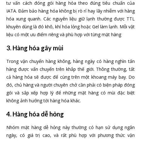
tư vấn cách đóng gói hàng hóa theo đúng tiêu chuẩn của
IATA. Đảm bảo hàng hóa không bị rò rỉ hay lây nhiễm với hàng
hóa xung quanh. Các nguyên liệu giữ lạnh thường được TTL
khuyên dùng là đó khô, khí hóa lỏng hoặc Gel làm lạnh. Mỗi vật
liệu có một ưu điểm riêng và phù hợp với từng mặt hàng
3. Hàng hóa gây mùi
Trong vận chuyển hàng không, hàng ngày có hàng nghìn tấn
hàng được vẩn chuyển trên khắp thế giới. Thông thường, tất
cả hàng hóa sẽ được để cùng trên một khoang máy bay. Do
đó, chủ hàng và người chuyên chở cần phải có biện pháp đóng
gói và sắp xếp hợp lý để những mặt hàng có mùi đặc biệt
không ảnh hưởng tới hàng hóa khác.
4. Hàng hóa dễ hỏng
Nhóm mặt hàng dễ hỏng này thường có hạn sử dụng ngắn
ngày, có giá trị cao, và rất phù hợp với phương thức vận