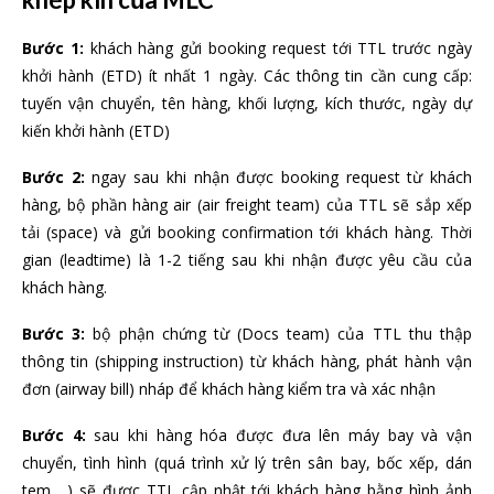
Bước 1:
khách hàng gửi booking request tới TTL trước ngày
khởi hành (ETD) ít nhất 1 ngày. Các thông tin cần cung cấp:
tuyến vận chuyển, tên hàng, khối lượng, kích thước, ngày dự
kiến khởi hành (ETD)
Bước 2:
ngay sau khi nhận được booking request từ khách
hàng, bộ phần hàng air (air freight team) của TTL sẽ sắp xếp
tải (space) và gửi booking confirmation tới khách hàng. Thời
gian (leadtime) là 1-2 tiếng sau khi nhận được yêu cầu của
khách hàng.
Bước 3:
bộ phận chứng từ (Docs team) của TTL thu thập
thông tin (shipping instruction) từ khách hàng, phát hành vận
đơn (airway bill) nháp để khách hàng kiểm tra và xác nhận
Bước 4:
sau khi hàng hóa được đưa lên máy bay và vận
chuyển, tình hình (quá trình xử lý trên sân bay, bốc xếp, dán
tem,…) sẽ được TTL cập nhật tới khách hàng bằng hình ảnh