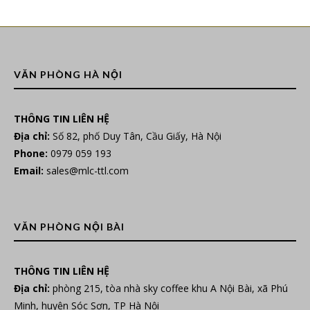
VĂN PHÒNG HÀ NỘI
THÔNG TIN LIÊN HỆ
Địa chỉ:
Số 82, phố Duy Tân, Cầu Giấy, Hà Nội
Phone:
0979 059 193
Email:
sales@mlc-ttl.com
VĂN PHÒNG NỘI BÀI
THÔNG TIN LIÊN HỆ
Địa chỉ:
phòng 215, tòa nhà sky coffee khu A Nội Bài, xã Phú
Minh, huyện Sóc Sơn, TP Hà Nội