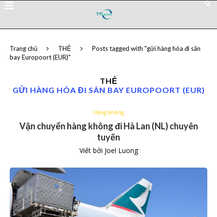
Trang chủ
THẺ
Posts tagged with "gửi hàng hóa đi sân
bay Europoort (EUR)"
THẺ
GỬI HÀNG HÓA ĐI SÂN BAY EUROPOORT (EUR)
Hàng không
Vận chuyển hàng không đi Hà Lan (NL) chuyên
tuyến
Viết bởi
Joel Luong