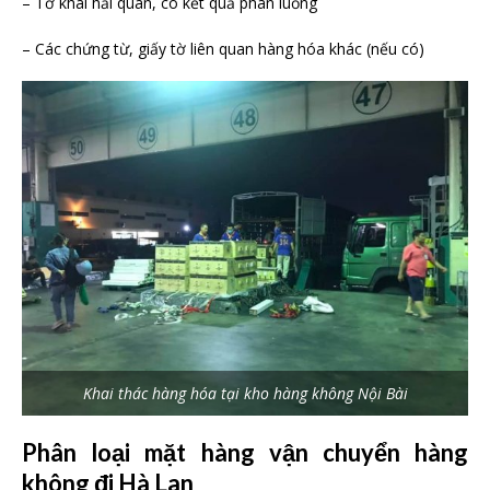
– Tờ khai hải quan, có kết quả phân luồng
– Các chứng từ, giấy tờ liên quan hàng hóa khác (nếu có)
Khai thác hàng hóa tại kho hàng không Nội Bài
Phân loại mặt hàng vận chuyển hàng
không đi Hà Lan