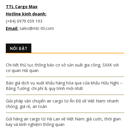
TTL Cargo Max
Hotline kinh doanh:
(+84) 0979 059 193
Email:
sales@mlc-ttl.com
NỔI BẬT
Chi tiết thủ tục thông báo cơ sở sản xuất gia công, SXXK với
cơ quan Hải quan
Báo giá dịch vụ xuất khẩu hàng hóa qua cửa khẩu Hữu Nghị –
Bằng Tường: chi phí & quy trình mới nhất
Giải pháp vận chuyển air cargo từ Ấn Độ về Việt Nam: nhanh
chóng, giá rẻ, an toàn
Gửi hàng air cargo từ Hà Lan về Việt Nam: giá cước, thời gian
bay và kinh nghiệm thông quan