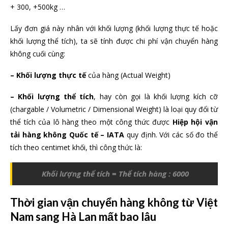
+ 300, +500kg …
Lấy đơn giá này nhân với khối lượng (khối lượng thực tế hoặc
khối lượng thể tích), ta sẽ tính được chi phí vận chuyển hàng
không cuối cùng:
– Khối lượng thực tế
của hàng (Actual Weight)
– Khối lượng thể tích
, hay còn gọi là khối lượng kích cỡ
(chargable / Volumetric / Dimensional Weight) là loại quy đổi từ
thể tích của lô hàng theo một công thức được
Hiệp hội vận
tải hàng không Quốc tế – IATA
quy định. Với các số đo thể
tích theo centimet khối, thì công thức là:
Khối lượng thể tích = Thể tích hàng : 6000
Thời gian vận chuyển hàng không từ Việt
Nam sang Hà Lan mất bao lâu