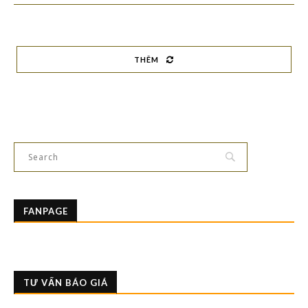
THÊM
FANPAGE
TƯ VẤN BÁO GIÁ