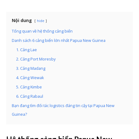
Nội dung
hide
Tổng quan về hệ thống cảng biển
Danh sách 6 cảng biển lớn nhất Papua New Guinea
1. Cảng Lae
2. Cảng Port Moresby
3. Cảng Madang
4. Cảng Wewak
5. Cảng Kimbe
6. Cảng Rabaul
Bạn đang tìm đối tác logistics đáng tin cậy tại Papua New
Guinea?