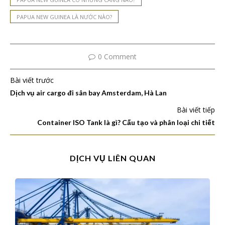
PAPUA NEW GUINEA LÀ NƯỚC NÀO?
0 Comment
Bài viết trước
Dịch vụ air cargo đi sân bay Amsterdam, Hà Lan
Bài viết tiếp
Container ISO Tank là gì? Cấu tạo và phân loại chi tiết
DỊCH VỤ LIÊN QUAN