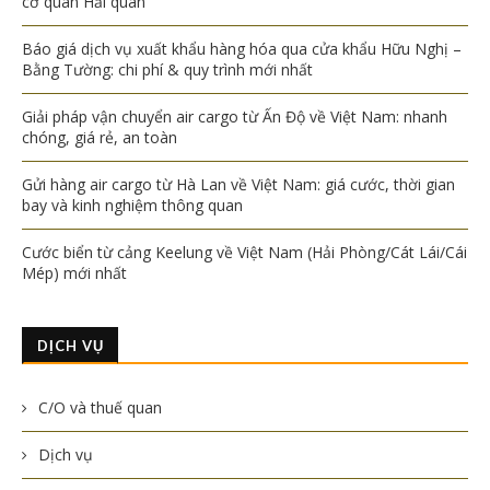
cơ quan Hải quan
Báo giá dịch vụ xuất khẩu hàng hóa qua cửa khẩu Hữu Nghị –
Bằng Tường: chi phí & quy trình mới nhất
Giải pháp vận chuyển air cargo từ Ấn Độ về Việt Nam: nhanh
chóng, giá rẻ, an toàn
Gửi hàng air cargo từ Hà Lan về Việt Nam: giá cước, thời gian
bay và kinh nghiệm thông quan
Cước biển từ cảng Keelung về Việt Nam (Hải Phòng/Cát Lái/Cái
Mép) mới nhất
DỊCH VỤ
C/O và thuế quan
Dịch vụ