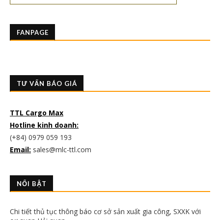
FANPAGE
TƯ VẤN BÁO GIÁ
TTL Cargo Max
Hotline kinh doanh:
(+84) 0979 059 193
Email:
sales@mlc-ttl.com
NỔI BẬT
Chi tiết thủ tục thông báo cơ sở sản xuất gia công, SXXK với