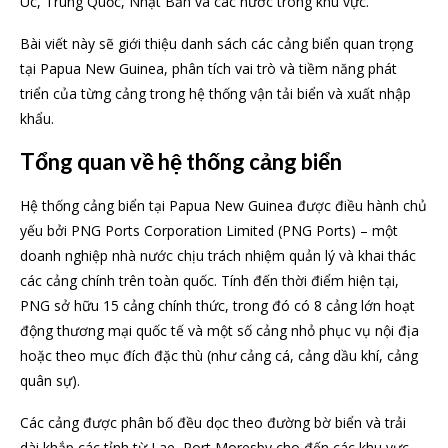
Úc, Trung Quốc, Nhật Bản và các nước trong khu vực.
Bài viết này sẽ giới thiệu danh sách các cảng biển quan trọng
tại Papua New Guinea, phân tích vai trò và tiềm năng phát
triển của từng cảng trong hệ thống vận tải biển và xuất nhập
khẩu.
Tổng quan về hệ thống cảng biển
Hệ thống cảng biển tại Papua New Guinea được điều hành chủ
yếu bởi PNG Ports Corporation Limited (PNG Ports) – một
doanh nghiệp nhà nước chịu trách nhiệm quản lý và khai thác
các cảng chính trên toàn quốc. Tính đến thời điểm hiện tại,
PNG sở hữu 15 cảng chính thức, trong đó có 8 cảng lớn hoạt
động thương mại quốc tế và một số cảng nhỏ phục vụ nội địa
hoặc theo mục đích đặc thù (như cảng cá, cảng dầu khí, cảng
quân sự).
Các cảng được phân bố đều dọc theo đường bờ biển và trải
dài khắp các tỉnh từ Lae, Port Moresby cho đến các khu vực