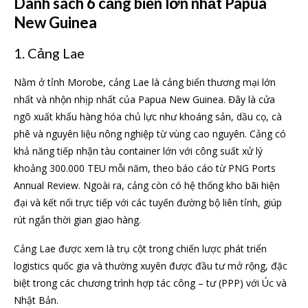
Danh sách 6 cảng biển lớn nhất Papua
New Guinea
1. Cảng Lae
Nằm ở tỉnh Morobe, cảng Lae là cảng biển thương mại lớn
nhất và nhộn nhịp nhất của Papua New Guinea. Đây là cửa
ngõ xuất khẩu hàng hóa chủ lực như khoáng sản, dầu cọ, cà
phê và nguyên liệu nông nghiệp từ vùng cao nguyên. Cảng có
khả năng tiếp nhận tàu container lớn với công suất xử lý
khoảng 300.000 TEU mỗi năm, theo báo cáo từ PNG Ports
Annual Review. Ngoài ra, cảng còn có hệ thống kho bãi hiện
đại và kết nối trực tiếp với các tuyến đường bộ liên tỉnh, giúp
rút ngắn thời gian giao hàng.
Cảng Lae được xem là trụ cột trong chiến lược phát triển
logistics quốc gia và thường xuyên được đầu tư mở rộng, đặc
biệt trong các chương trình hợp tác công – tư (PPP) với Úc và
Nhật Bản.