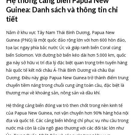
Hệ thống cảng biển Papua New
Guinea: Danh sách và thông tin chi
tiết
Nằm ở khu vực Tây Nam Thái Bình Dương, Papua New
Guinea (PNG) là một quốc đảo rộng lớn với hơn 600 hòn đảo,
tọa lạc ngay phía bắc nước Úc và giáp ranh biển Coral cùng
biển Solomon. Với đường bờ biển kéo dài hơn 5.000 km, quốc
gia này sở hữu vị trí địa lý đặc biệt quan trọng trên tuyến hàng
hải quốc tế kết nối châu Á-Thái Bình Dương và châu Đại
Dương. Điều này giúp Papua New Guinea trở thành điểm trung
chuyển tiềm năng trong chuỗi cung ứng toàn cầu, đặc biệt là
thương mại về khoáng sản, nông sản và dầu khí.
Hệ thống cảng biển đóng vai trò then chốt trong nền kinh tế
của Papua New Guinea, nơi vận chuyển hơn 90% hàng hóa nội
địa và quốc tế. Các cảng biển không chỉ phục vụ nhu cầu trong
nước mà còn là cửa ngõ giao thương với các đối tác lớn như