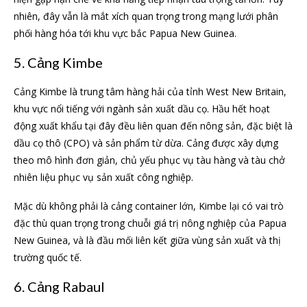
nhiên, đây vẫn là mắt xích quan trọng trong mạng lưới phân
phối hàng hóa tới khu vực bắc Papua New Guinea.
5. Cảng Kimbe
Cảng Kimbe là trung tâm hàng hải của tỉnh West New Britain,
khu vực nổi tiếng với ngành sản xuất dầu cọ. Hầu hết hoạt
động xuất khẩu tại đây đều liên quan đến nông sản, đặc biệt là
dầu cọ thô (CPO) và sản phẩm từ dừa. Cảng được xây dựng
theo mô hình đơn giản, chủ yếu phục vụ tàu hàng và tàu chở
nhiên liệu phục vụ sản xuất công nghiệp.
Mặc dù không phải là cảng container lớn, Kimbe lại có vai trò
đặc thù quan trọng trong chuỗi giá trị nông nghiệp của Papua
New Guinea, và là đầu mối liên kết giữa vùng sản xuất và thị
trường quốc tế.
6. Cảng Rabaul