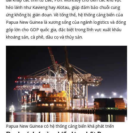
hẻo lánh như Kavieng hay Alotau, giúp đảm bảo chuỗi cung
ứng không bị gián đoạn. Về tổng thể, hệ thống cảng biển của
Papua New Guinea là xương sống của ngành logistics và đóng
góp lớn cho GDP quốc gia, đặc biệt trong lĩnh vực xuất khẩu
khoáng sản, cà phê, dầu cọ và thủy sản.
Papua New Guinea có hệ thống cảng biển khá phát triển