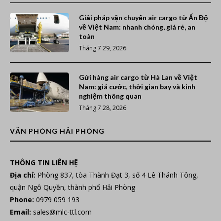
Giải pháp vận chuyển air cargo từ Ấn Độ
về Việt Nam: nhanh chóng, giá rẻ, an
toàn
Tháng 7 29, 2026
Gửi hàng air cargo từ Hà Lan về Việt
Nam: giá cước, thời gian bay và kinh
nghiệm thông quan
Tháng 7 28, 2026
VĂN PHÒNG HẢI PHÒNG
THÔNG TIN LIÊN HỆ
Địa chỉ:
Phòng 837, tòa Thành Đạt 3, số 4 Lê Thánh Tông,
quận Ngô Quyền, thành phố Hải Phòng
Phone:
0979 059 193
Email:
sales@mlc-ttl.com