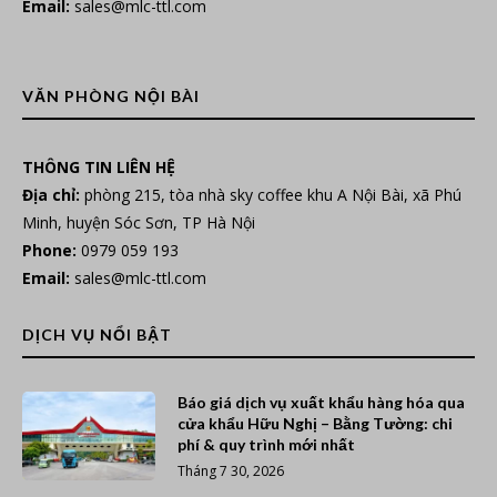
Email:
sales@mlc-ttl.com
VĂN PHÒNG NỘI BÀI
THÔNG TIN LIÊN HỆ
Địa chỉ:
phòng 215, tòa nhà sky coffee khu A Nội Bài, xã Phú
Minh, huyện Sóc Sơn, TP Hà Nội
Phone:
0979 059 193
Email:
sales@mlc-ttl.com
DỊCH VỤ NỔI BẬT
Báo giá dịch vụ xuất khẩu hàng hóa qua
cửa khẩu Hữu Nghị – Bằng Tường: chi
phí & quy trình mới nhất
Tháng 7 30, 2026