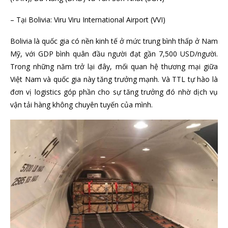
– Tại Bolivia: Viru Viru International Airport (VVI)
Bolivia là quốc gia có nền kinh tế ở mức trung bình thấp ở Nam
Mỹ, với GDP bình quân đầu người đạt gần 7,500 USD/người.
Trong những năm trở lại đây, mối quan hệ thương mại giữa
Việt Nam và quốc gia này tăng trưởng mạnh. Và TTL tự hào là
đơn vị logistics góp phần cho sự tăng trưởng đó nhờ dịch vụ
vận tải hàng không chuyên tuyến của mình.