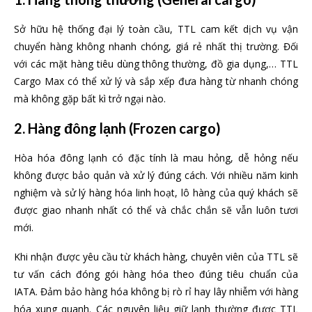
Sở hữu hệ thống đại lý toàn cầu, TTL cam kết dịch vụ vận
chuyển hàng không nhanh chóng, giá rẻ nhất thị trường. Đối
với các mặt hàng tiêu dùng thông thường, đồ gia dụng,… TTL
Cargo Max có thể xử lý và sắp xếp đưa hàng từ nhanh chóng
mà không gặp bất kì trở ngại nào.
2. Hàng
đông lạnh (Frozen cargo)
Hòa hóa đông lạnh có đặc tính là mau hỏng, dễ hỏng nếu
không được bảo quản và xử lý đúng cách. Với nhiều năm kinh
nghiệm và sử lý hàng hóa linh hoạt, lô hàng của quý khách sẽ
được giao nhanh nhất có thể và chắc chắn sẽ vẫn luôn tươi
mới.
Khi nhận được yêu cầu từ khách hàng, chuyên viên của TTL sẽ
tư vấn cách đóng gói hàng hóa theo đúng tiêu chuẩn của
IATA. Đảm bảo hàng hóa không bị rò rỉ hay lây nhiễm với hàng
hóa xung quanh. Các nguyên liệu giữ lạnh thường được TTL