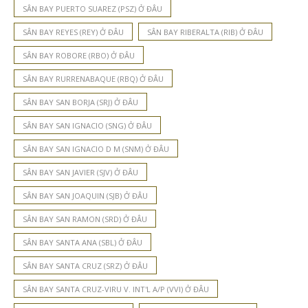
SÂN BAY PUERTO SUAREZ (PSZ) Ở ĐÂU
SÂN BAY REYES (REY) Ở ĐÂU
SÂN BAY RIBERALTA (RIB) Ở ĐÂU
SÂN BAY ROBORE (RBO) Ở ĐÂU
SÂN BAY RURRENABAQUE (RBQ) Ở ĐÂU
SÂN BAY SAN BORJA (SRJ) Ở ĐÂU
SÂN BAY SAN IGNACIO (SNG) Ở ĐÂU
SÂN BAY SAN IGNACIO D M (SNM) Ở ĐÂU
SÂN BAY SAN JAVIER (SJV) Ở ĐÂU
SÂN BAY SAN JOAQUIN (SJB) Ở ĐÂU
SÂN BAY SAN RAMON (SRD) Ở ĐÂU
SÂN BAY SANTA ANA (SBL) Ở ĐÂU
SÂN BAY SANTA CRUZ (SRZ) Ở ĐÂU
SÂN BAY SANTA CRUZ-VIRU V. INT'L A/P (VVI) Ở ĐÂU