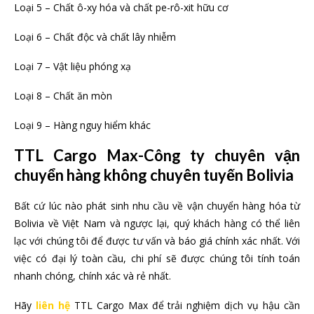
Loại 5 – Chất ô-xy hóa và chất pe-rô-xit hữu cơ
Loại 6 – Chất độc và chất lây nhiễm
Loại 7 – Vật liệu phóng xạ
Loại 8 – Chất ăn mòn
Loại 9 – Hàng nguy hiểm khác
TTL Cargo Max-Công ty chuyên vận
chuyển hàng không chuyên tuyến Bolivia
Bất cứ lúc nào phát sinh nhu cầu về vận chuyển hàng hóa từ
Bolivia về Việt Nam và ngược lại, quý khách hàng có thể liên
lạc với chúng tôi để được tư vấn và báo giá chính xác nhất. Với
việc có đại lý toàn cầu, chi phí sẽ được chúng tôi tính toán
nhanh chóng, chính xác và rẻ nhất.
Hãy
liên hệ
TTL Cargo Max để trải nghiệm dịch vụ hậu cần