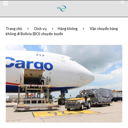
Trang chủ
Dịch vụ
Hàng không
Vận chuyển hàng
không đi Bolivia (BO) chuyên tuyến