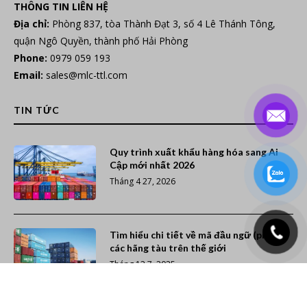
THÔNG TIN LIÊN HỆ
Địa chỉ:
Phòng 837, tòa Thành Đạt 3, số 4 Lê Thánh Tông,
quận Ngô Quyền, thành phố Hải Phòng
Phone:
0979 059 193
Email:
sales@mlc-ttl.com
TIN TỨC
Quy trình xuất khẩu hàng hóa sang Ai
Cập mới nhất 2026
Tháng 4 27, 2026
Tìm hiểu chi tiết về mã đầu ngữ (prefix)
các hãng tàu trên thế giới
Tháng 12 7, 2025