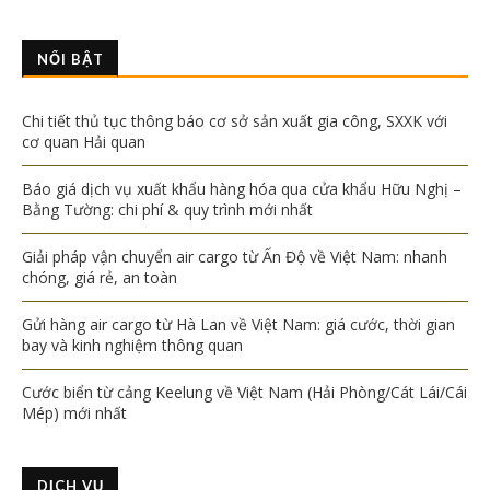
NỔI BẬT
Chi tiết thủ tục thông báo cơ sở sản xuất gia công, SXXK với
cơ quan Hải quan
Báo giá dịch vụ xuất khẩu hàng hóa qua cửa khẩu Hữu Nghị –
Bằng Tường: chi phí & quy trình mới nhất
Giải pháp vận chuyển air cargo từ Ấn Độ về Việt Nam: nhanh
chóng, giá rẻ, an toàn
Gửi hàng air cargo từ Hà Lan về Việt Nam: giá cước, thời gian
bay và kinh nghiệm thông quan
Cước biển từ cảng Keelung về Việt Nam (Hải Phòng/Cát Lái/Cái
Mép) mới nhất
DỊCH VỤ