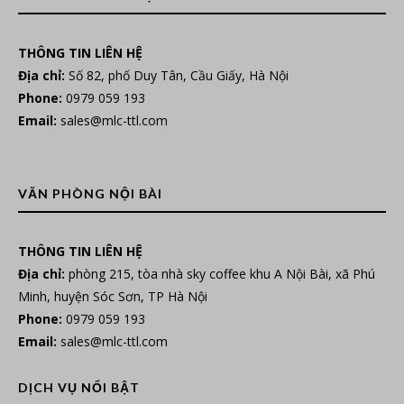
THÔNG TIN LIÊN HỆ
Địa chỉ:
Số 82, phố Duy Tân, Cầu Giấy, Hà Nội
Phone:
0979 059 193
Email:
sales@mlc-ttl.com
VĂN PHÒNG NỘI BÀI
THÔNG TIN LIÊN HỆ
Địa chỉ:
phòng 215, tòa nhà sky coffee khu A Nội Bài, xã Phú
Minh, huyện Sóc Sơn, TP Hà Nội
Phone:
0979 059 193
Email:
sales@mlc-ttl.com
DỊCH VỤ NỔI BẬT