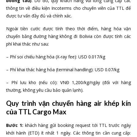
boong tàu)
. Do đó, quý khách hàng vui lòng cung cấp các
thông tin về điều kiện Incoterms cho chuyên viên của TTL để
được tư vấn đầy đủ và chính xác.
Ngoài tiền cước được tính theo thời điểm, hàng hóa vận
chuyển bằng đường hàng không đi Bolivia còn được tính các
phí khai thác như sau:
– Phí soi chiếu hàng hóa (X-ray fee): USD 0.017/kg
– Phí khai thác hàng hóa (terminal handling): USD 0.07/kg
– Phí lưu kho (nếu có): VNĐ 1,200/kg/ngày (đối với hàng
thường, không yêu cầu bảo quản lạnh).
Quy trình vận chuyển hàng air khép kín
của TTL Cargo Max
Bước 1:
khách hàng gửi booking request tới TTL trước ngày
khởi hành (ETD) ít nhất 1 ngày. Các thông tin cần cung cấp: