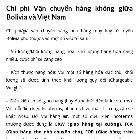
Chi phí Vận chuyển hàng không giữa
Bolivia và Việt Nam
Chi phí/giá vận chuyển hàng hóa bằng máy bay từ tuyến
Bolivia phụ thuộc vào một số yếu tố sau:
– Số lượng/khối lượng hàng hóa: khối lượng hàng hóa càng
nhiều, cước phí sẽ càng cao
– Kích thước hàng hóa: với một số hàng hóa đặc thù, khối
lượng sẽ được tính theo khối lượng quy đổi (Chargeable
Weight).
– Điều kiện cơ sở giao hàng (hay được biết đến là Incoterms).
Với mỗi điều kiện Incoterms, phần dịch vụ mà TTL cung cấp sẽ
khác nhau. Đối với hàng air, mốt số điều kiện Incoterms
thường được dùng là
EXW (giao hàng tại xưởng), FCA
(Giao hàng cho nhà chuyên chở), FOB (Giao hàng trên