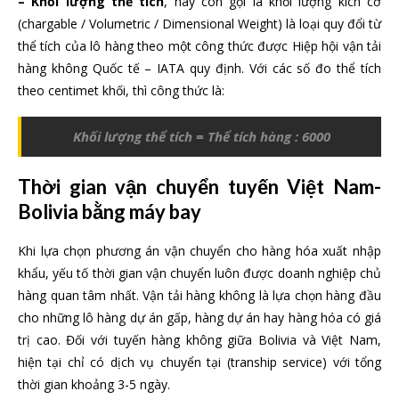
– Khối lượng thể tích
, hay còn gọi là khối lượng kích cỡ
(chargable / Volumetric / Dimensional Weight) là loại quy đổi từ
thể tích của lô hàng theo một công thức được Hiệp hội vận tải
hàng không Quốc tế – IATA quy định. Với các số đo thể tích
theo centimet khối, thì công thức là:
Khối lượng thể tích = Thể tích hàng : 6000
Thời gian vận chuyển tuyến Việt Nam-
Bolivia bằng máy bay
Khi lựa chọn phương án vận chuyển cho hàng hóa xuất nhập
khẩu, yếu tố thời gian vận chuyển luôn được doanh nghiệp chủ
hàng quan tâm nhất. Vận tải hàng không là lựa chọn hàng đầu
cho những lô hàng dự án gấp, hàng dự án hay hàng hóa có giá
trị cao. Đối với tuyến hàng không giữa Bolivia và Việt Nam,
hiện tại chỉ có dịch vụ chuyển tại (tranship service) với tổng
thời gian khoảng 3-5 ngày.