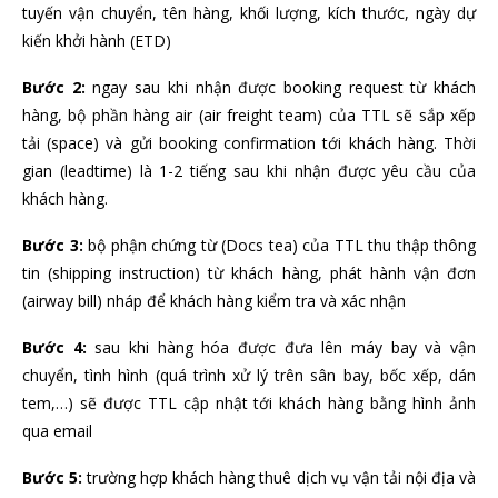
tuyến vận chuyển, tên hàng, khối lượng, kích thước, ngày dự
kiến khởi hành (ETD)
Bước 2:
ngay sau khi nhận được booking request từ khách
hàng, bộ phần hàng air (air freight team) của TTL sẽ sắp xếp
tải (space) và gửi booking confirmation tới khách hàng. Thời
gian (leadtime) là 1-2 tiếng sau khi nhận được yêu cầu của
khách hàng.
Bước 3:
bộ phận chứng từ (Docs tea) của TTL thu thập thông
tin (shipping instruction) từ khách hàng, phát hành vận đơn
(airway bill) nháp để khách hàng kiểm tra và xác nhận
Bước 4:
sau khi hàng hóa được đưa lên máy bay và vận
chuyển, tình hình (quá trình xử lý trên sân bay, bốc xếp, dán
tem,…) sẽ được TTL cập nhật tới khách hàng bằng hình ảnh
qua email
Bước 5:
trường hợp khách hàng thuê dịch vụ vận tải nội địa và