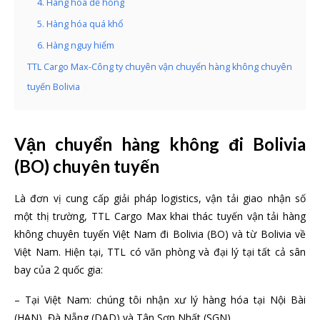
4. Hàng hóa dễ hỏng
5. Hàng hóa quá khổ
6. Hàng nguy hiểm
TTL Cargo Max-Công ty chuyên vận chuyển hàng không chuyên
tuyến Bolivia
Vận chuyển hàng không đi Bolivia
(BO) chuyên tuyến
Là đơn vị cung cấp giải pháp logistics, vận tải giao nhận số
một thị trường, TTL Cargo Max khai thác tuyến vận tải hàng
không chuyên tuyến Việt Nam đi Bolivia (BO) và từ Bolivia về
Việt Nam. Hiện tại, TTL có văn phòng và đại lý tại tất cả sân
bay của 2 quốc gia:
– Tại Việt Nam: chúng tôi nhận xư lý hàng hóa tại Nội Bài
(HAN), Đà Nẵng (DAD) và Tân Sơn Nhất (SGN)