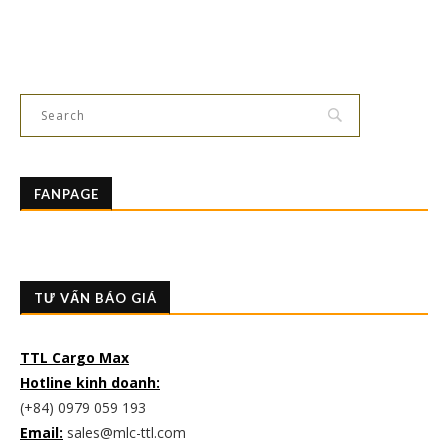
FANPAGE
TƯ VẤN BÁO GIÁ
TTL Cargo Max
Hotline kinh doanh:
(+84) 0979 059 193
Email:
sales@mlc-ttl.com