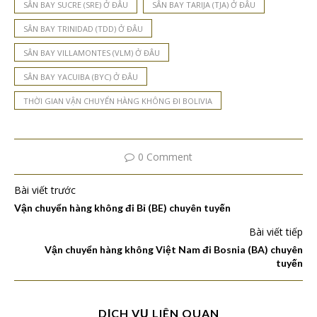
SÂN BAY SUCRE (SRE) Ở ĐÂU
SÂN BAY TARIJA (TJA) Ở ĐÂU
SÂN BAY TRINIDAD (TDD) Ở ĐÂU
SÂN BAY VILLAMONTES (VLM) Ở ĐÂU
SÂN BAY YACUIBA (BYC) Ở ĐÂU
THỜI GIAN VẬN CHUYỂN HÀNG KHÔNG ĐI BOLIVIA
0 Comment
Bài viết trước
Vận chuyển hàng không đi Bỉ (BE) chuyên tuyến
Bài viết tiếp
Vận chuyển hàng không Việt Nam đi Bosnia (BA) chuyên
tuyến
DỊCH VỤ LIÊN QUAN