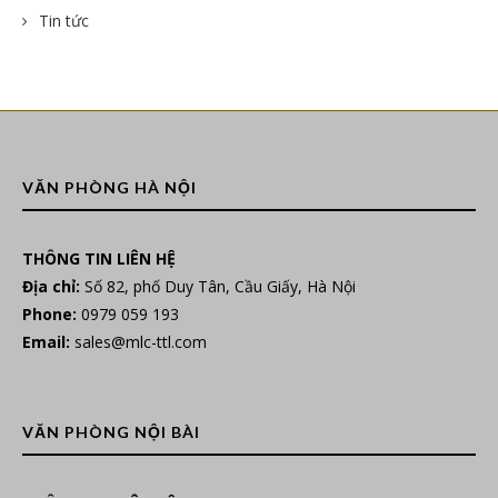
Tin tức
VĂN PHÒNG HÀ NỘI
THÔNG TIN LIÊN HỆ
Địa chỉ:
Số 82, phố Duy Tân, Cầu Giấy, Hà Nội
Phone:
0979 059 193
Email:
sales@mlc-ttl.com
VĂN PHÒNG NỘI BÀI