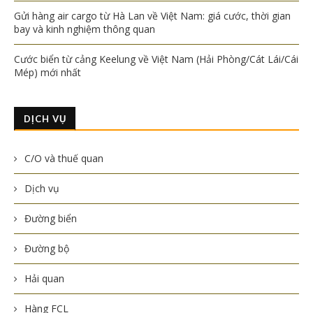
Gửi hàng air cargo từ Hà Lan về Việt Nam: giá cước, thời gian
bay và kinh nghiệm thông quan
Cước biển từ cảng Keelung về Việt Nam (Hải Phòng/Cát Lái/Cái
Mép) mới nhất
DỊCH VỤ
C/O và thuế quan
Dịch vụ
Đường biển
Đường bộ
Hải quan
Hàng FCL