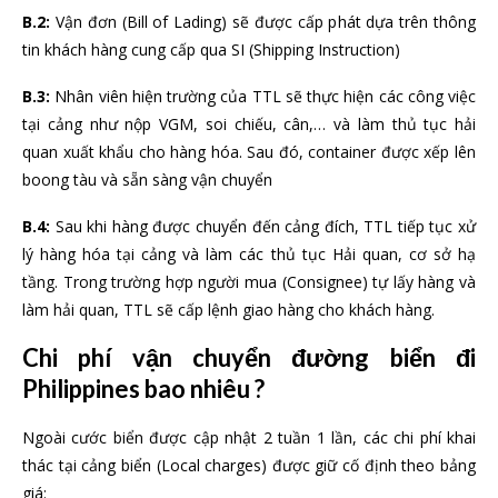
B.2:
Vận đơn (Bill of Lading) sẽ được cấp phát dựa trên thông
tin khách hàng cung cấp qua SI (Shipping Instruction)
B.3:
Nhân viên hiện trường của TTL sẽ thực hiện các công việc
tại cảng như nộp VGM, soi chiếu, cân,… và làm thủ tục hải
quan xuất khẩu cho hàng hóa. Sau đó, container được xếp lên
boong tàu và sẵn sàng vận chuyển
B.4:
Sau khi hàng được chuyển đến cảng đích, TTL tiếp tục xử
lý hàng hóa tại cảng và làm các thủ tục Hải quan, cơ sở hạ
tầng. Trong trường hợp người mua (Consignee) tự lấy hàng và
làm hải quan, TTL sẽ cấp lệnh giao hàng cho khách hàng.
Chi phí vận chuyển đường biển đi
Philippines bao nhiêu ?
Ngoài cước biển được cập nhật 2 tuần 1 lần, các chi phí khai
thác tại cảng biển (Local charges) được giữ cố định theo bảng
giá: