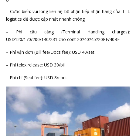
– Cước biển: vui lòng liên hệ bộ phận tiếp nhận hàng của TTL
logistics để được cập nhật nhanh chóng
– Phí cầu cảng (Terminal Handling charges):
USD120/170/200/140/231 cho cont 20’/40’/45’/20RF/40RF
– Phí vận đơn (Bill fee/Docs fee): USD 40/set
– Phí telex release: USD 30/bill
– Phí chì (Seal fee): USD 8/cont