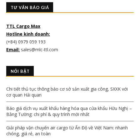
TƯ VẤN BÁO GIÁ
TTL Cargo Max
Hotline kinh doanh:
(+84) 0979 059 193
Email:
sales@mlc-ttl.com
NỔI BẬT
Chi tiết thủ tục thông báo cơ sở sản xuất gia công, SXXK với
cơ quan Hải quan
Báo giá dịch vụ xuất khẩu hàng hóa qua cửa khẩu Hữu Nghị –
Bằng Tường: chi phí & quy trình mới nhất
Giải pháp vận chuyển air cargo từ Ấn Độ về Việt Nam: nhanh
chóng, giá rẻ, an toàn