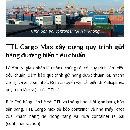
Hình ảnh bãi container tại Hải Phòng
TTL Cargo Max xây dựng quy trình gửi
hàng đường biển tiêu chuẩn
Là đơn vị giao nhận lâu năm, chúng tôi có quy trình làm việc
tiêu chuẩn, đảm bảo quá trình gửi hàng được thuận lợi, nhanh
chóng và an toàn nhất. Đối với tuyến vận tải biển đi Philippines,
quy trình làm việc của TTL là:
B.1:
Chủ hàng liên hệ với TTL và thông báo thời gian hàng hóa
sẵn sàng. TTL Cargo Max sẽ kéo container về nhà máy (kho)
của khách hàng để đóng hàng và đưa container ra bãi
(container station)