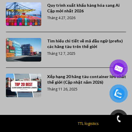
Quy trình xuất khẩu hàng hóa sang Ai
Cập mới nhất 2026
Tháng 4 27, 2026
Tìm hiểu chi tiết về mã đầu ngữ (prefix)
các hãng tàu trên thế giới
Tháng 12 7, 2025
Xếp hạng 20 hãng tàu container lớn nhất
thế giới (Cập nhật năm 2026)
Tháng 11 26, 2025
Giao nhận vận tải giá rẻ -
TTL logistics