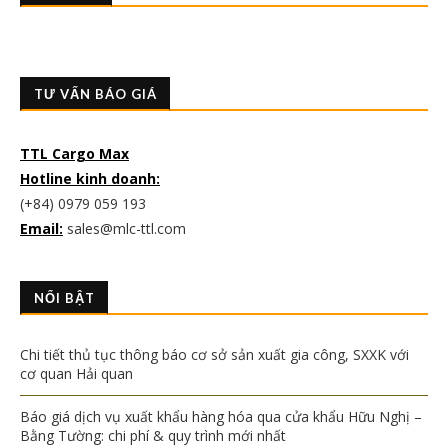
TƯ VẤN BÁO GIÁ
TTL Cargo Max
Hotline kinh doanh:
(+84) 0979 059 193
Email:
sales@mlc-ttl.com
NỔI BẬT
Chi tiết thủ tục thông báo cơ sở sản xuất gia công, SXXK với
cơ quan Hải quan
Báo giá dịch vụ xuất khẩu hàng hóa qua cửa khẩu Hữu Nghị –
Bằng Tường: chi phí & quy trình mới nhất