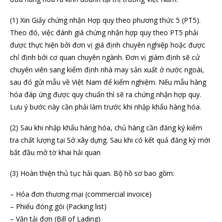
(1) Xin Giấy chứng nhận Hợp quy theo phương thức 5 (PT5).
Theo đó, việc đánh giá chứng nhận hợp quy theo PT5 phải
được thực hiện bởi đơn vị giá định chuyên nghiệp hoặc được
chỉ định bởi cơ quan chuyên ngành. Đơn vị giám định sẽ cử
chuyên viên sang kiểm định nhà may sản xuất ở nước ngoài,
sau đó gửi mẫu về Việt Nam để kiểm nghiệm. Nếu mẫu hàng
hóa đáp ứng được quy chuẩn thì sẽ ra chứng nhận hợp quy.
Lưu ý bước này cần phải làm trước khi nhập khẩu hàng hóa.
(2) Sau khi nhập khẩu hàng hóa, chủ hàng cần đăng ký kiểm
tra chất lượng tại Sở xây dựng. Sau khi có kết quả đăng ký mới
bắt đầu mở tờ khai hải quan
(3) Hoàn thiện thủ tục hải quan. Bộ hồ sơ bao gồm:
– Hóa đơn thương mại (commercial invoice)
– Phiếu đóng gói (Packing list)
– Vận tải đơn (Bill of Lading)