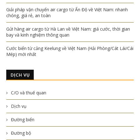
Giải pháp vận chuyển air cargo từ Ấn Độ về Việt Nam: nhanh
chóng, giá rẻ, an toàn
Gửi hàng air cargo từ Hà Lan về Việt Nam: giá cước, thời gian
bay và kinh nghiệm thông quan
Cước biển từ cảng Keelung về Việt Nam (Hải Phòng/Cát Lái/Cái
Mép) mới nhất
DỊCH VỤ
C/O và thuế quan
Dịch vụ
Đường biển
Đường bộ