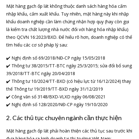
Mặt hàng gạch ốp lát không thuộc danh sách hàng hóa cấm
nhập khẩu, cấm xuất khẩu. Tuy nhiên, mặt hàng này khi nhập
khẩu doanh nghiệp cần làm chứng nhận hợp quy (hay còn gọi
là kiểm tra chất lượng nhà nước đối với hàng hóa nhập khẩu)
theo QCVN 16:2023/BXD. Để hiểu rõ hơn, doanh nghiệp có thể
tìm hiểu các cơ sở pháp lý sau:
✔️ Nghị định số 69/2018/NĐ-CP ngày 15/05/2018
✔️ Thông tư 38/2015/TT-BTC ngày 25/3/2015; sửa đổi bổ sung
39/2018/TT-BTC ngày 20/04/2018
✔️ Thông tư 10/2024/TT-BXD (có hiệu lực từ 16/12/2024) thay
thế Thông tư 19/2019/TT-BXD ngày 31/12/2019
✔️ Công văn số 3148/BXD-VLXD ngày 06/08/2021
✔️ Nghị định số 128/2020/NĐ-CP ngày 19/10/2020
2. Các thủ tục chuyên ngành cần thực hiện
Mặt hàng gạch ốp lát phải hoàn thiện các thủ tục sau trước khi
đưa hàng hóa ra kinh doanh tại thị trường Việt Nam: