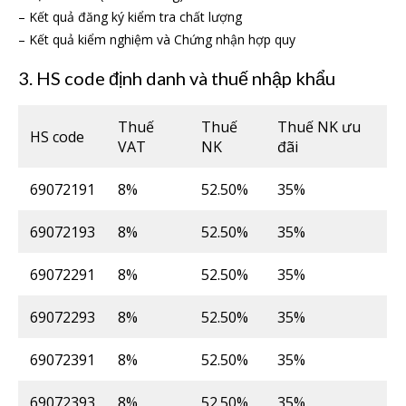
– Kết quả đăng ký kiểm tra chất lượng
– Kết quả kiểm nghiệm và Chứng nhận hợp quy
3. HS code định danh và thuế nhập khẩu
Thuế
Thuế
Thuế NK ưu
HS code
VAT
NK
đãi
69072191
8%
52.50%
35%
69072193
8%
52.50%
35%
69072291
8%
52.50%
35%
69072293
8%
52.50%
35%
69072391
8%
52.50%
35%
69072393
8%
52.50%
35%