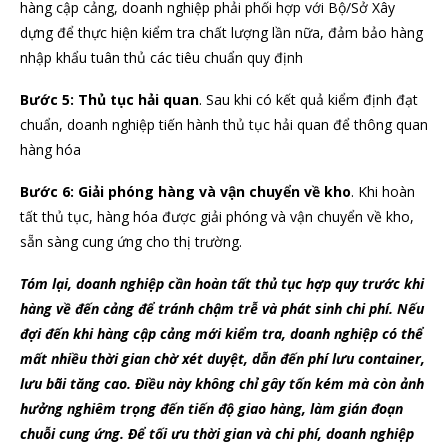
hàng cập cảng, doanh nghiệp phải phối hợp với Bộ/Sở Xây
dựng để thực hiện kiểm tra chất lượng lần nữa, đảm bảo hàng
nhập khẩu tuân thủ các tiêu chuẩn quy định
Bước 5: Thủ tục hải quan
. Sau khi có kết quả kiểm định đạt
chuẩn, doanh nghiệp tiến hành thủ tục hải quan để thông quan
hàng hóa
Bước 6: Giải phóng hàng và vận chuyển về kho
. Khi hoàn
tất thủ tục, hàng hóa được giải phóng và vận chuyển về kho,
sẵn sàng cung ứng cho thị trường.
Tóm lại, doanh nghiệp cần hoàn tất thủ tục hợp quy trước khi
hàng về đến cảng để tránh chậm trễ và phát sinh chi phí. Nếu
đợi đến khi hàng cập cảng mới kiểm tra, doanh nghiệp có thể
mất nhiều thời gian chờ xét duyệt, dẫn đến phí lưu container,
lưu bãi tăng cao. Điều này không chỉ gây tốn kém mà còn ảnh
hưởng nghiêm trọng đến tiến độ giao hàng, làm gián đoạn
chuỗi cung ứng. Để tối ưu thời gian và chi phí, doanh nghiệp