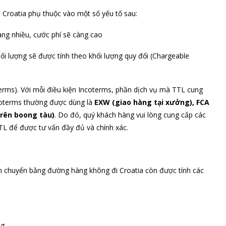
 Croatia phụ thuộc vào một số yếu tố sau:
àng nhiều, cước phí sẽ càng cao
ối lượng sẽ được tính theo khối lượng quy đổi (Chargeable
terms). Với mỗi điều kiện Incoterms, phần dịch vụ mà TTL cung
ncoterms thường được dùng là
EXW (giao hàng tại xưởng), FCA
trên boong tàu)
. Do đó, quý khách hàng vui lòng cung cấp các
TL để được tư vấn đầy đủ và chính xác.
ận chuyển bằng đường hàng không đi Croatia còn được tính các
kg