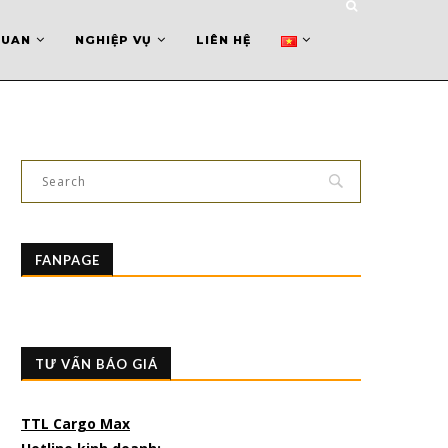
QUAN
NGHIỆP VỤ
LIÊN HỆ
FANPAGE
TƯ VẤN BÁO GIÁ
TTL Cargo Max