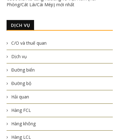
Phòng/Cát Lái/Cái Mép) mới nhất
DỊCH VỤ
C/O và thuế quan
Dịch vụ
Đường biển
Đường bộ
Hải quan
Hàng FCL
Hàng không
Hàng LCL