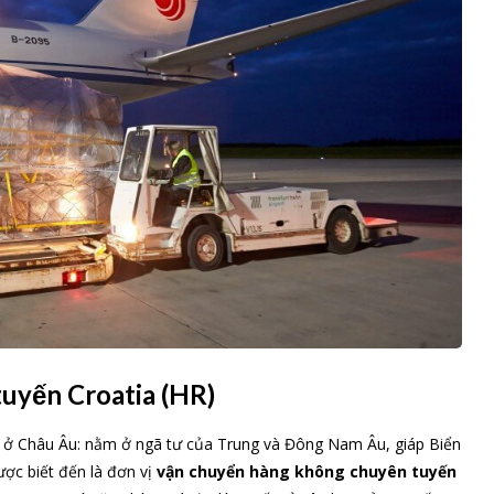
uyến Croatia (HR)
 ở Châu Âu: nằm ở ngã tư của Trung và Đông Nam Âu, giáp Biển
ược biết đến là đơn vị
vận chuyển hàng không chuyên tuyến