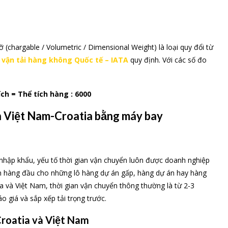
cỡ (chargable / Volumetric / Dimensional Weight) là loại quy đổi từ
i vận tải hàng không Quốc tế – IATA
quy định. Với các số đo
ích = Thể tích hàng : 6000
ến Việt Nam-Croatia bằng máy bay
nhập khẩu, yếu tố thời gian vận chuyển luôn được doanh nghiệp
ọn hàng đầu cho những lô hàng dự án gấp, hàng dự án hay hàng
ia và Việt Nam, thời gian vận chuyển thông thường là từ 2-3
 giá và sắp xếp tải trọng trước.
Croatia và Việt Nam