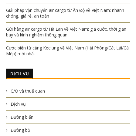
Giải pháp vận chuyển air cargo từ Ấn Độ về Việt Nam: nhanh
chóng, giá rẻ, an toàn
Gửi hàng air cargo từ Hà Lan về Việt Nam: giá cước, thời gian
bay và kinh nghiệm thông quan
Cước biển từ cảng Keelung về Việt Nam (Hải Phòng/Cát Lái/Cái
Mép) mới nhất
DỊCH VỤ
C/O và thuế quan
Dịch vụ
Đường biển
Đường bộ