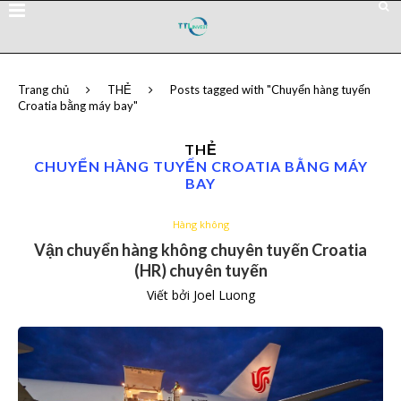
Trang chủ
THẺ
Posts tagged with "Chuyển hàng tuyến
Croatia bằng máy bay"
THẺ
CHUYỂN HÀNG TUYẾN CROATIA BẰNG MÁY
BAY
Hàng không
Vận chuyển hàng không chuyên tuyến Croatia
(HR) chuyên tuyến
Viết bởi
Joel Luong