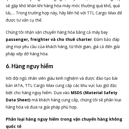
sẽ gặp khó khăn khi hàng hóa máy móc thường quá khổ, quá
tải,… Trong trường hợp này, hãy liên hệ với TTL Cargo Max để
được tư vấn cụ thể.
Chúng tôi nhận vận chuyển hàng hóa bằng cả máy bay
passenger, freighter và cho thuê charter
. Đảm bảo đáp
ứng mọi yêu cầu của khách hàng, từ thời gian, giá cả đến giải
pháp xếp dỡ hàng hóa.
6. Hàng nguy hiểm
Với đội ngũ nhân viên giàu kinh nghiệm và được đào tạo bài
bản IATA, TTL Cargo Max cung cấp các khu vực lưu giữ đặc
biệt cho hàng nguy hiểm. Dựa vào
MSDS (Material Safety
Data Sheet)
mà khách hàng cung cấp, chúng tôi sẽ phân loại
hàng hóa và đưa ra giải pháp phù hợp.
Phân loại hàng nguy hiểm trong vận chuyển
hàng không
quốc tế