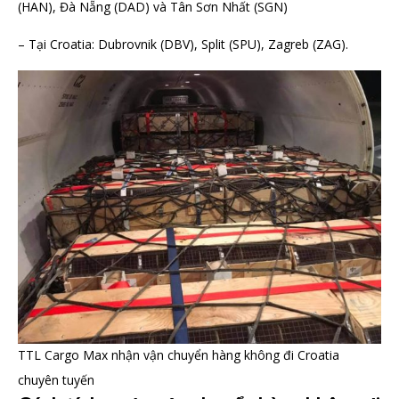
(HAN), Đà Nẵng (DAD) và Tân Sơn Nhất (SGN)
– Tại Croatia: Dubrovnik (DBV), Split (SPU), Zagreb (ZAG).
TTL Cargo Max nhận vận chuyển hàng không đi Croatia
chuyên tuyến