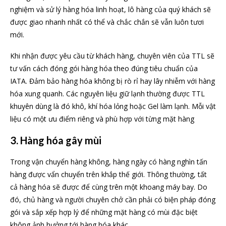
nghiệm và sử lý hàng hóa linh hoạt, lô hàng của quý khách sẽ
được giao nhanh nhất có thể và chắc chắn sẽ vẫn luôn tươi
mới.
Khi nhận được yêu cầu từ khách hàng, chuyên viên của TTL sẽ
tư vấn cách đóng gói hàng hóa theo đúng tiêu chuẩn của
IATA. Đảm bảo hàng hóa không bị rò rỉ hay lây nhiễm với hàng
hóa xung quanh. Các nguyên liệu giữ lạnh thường được TTL
khuyên dùng là đó khô, khí hóa lỏng hoặc Gel làm lạnh. Mỗi vật
liệu có một ưu điểm riêng và phù hợp với từng mặt hàng
3. Hàng hóa gây mùi
Trong vận chuyển hàng không, hàng ngày có hàng nghìn tấn
hàng được vẩn chuyển trên khắp thế giới. Thông thường, tất
cả hàng hóa sẽ được để cùng trên một khoang máy bay. Do
đó, chủ hàng và người chuyên chở cần phải có biện pháp đóng
gói và sắp xếp hợp lý để những mặt hàng có mùi đặc biệt
không ảnh hưởng tới hàng hóa khác.