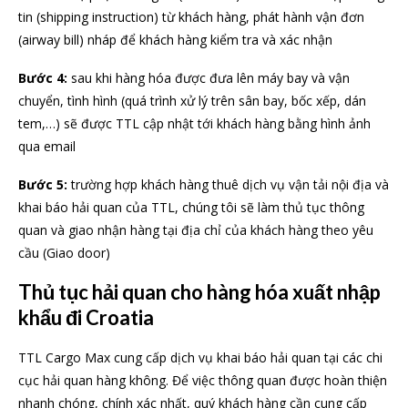
tin (shipping instruction) từ khách hàng, phát hành vận đơn
(airway bill) nháp để khách hàng kiểm tra và xác nhận
Bước 4:
sau khi hàng hóa được đưa lên máy bay và vận
chuyển, tình hình (quá trình xử lý trên sân bay, bốc xếp, dán
tem,…) sẽ được TTL cập nhật tới khách hàng bằng hình ảnh
qua email
Bước 5:
trường hợp khách hàng thuê dịch vụ vận tải nội địa và
khai báo hải quan của TTL, chúng tôi sẽ làm thủ tục thông
quan và giao nhận hàng tại địa chỉ của khách hàng theo yêu
cầu (Giao door)
Thủ tục hải quan cho hàng hóa xuất nhập
khẩu đi Croatia
TTL Cargo Max cung cấp dịch vụ khai báo hải quan tại các chi
cục hải quan hàng không. Để việc thông quan được hoàn thiện
nhanh chóng, chính xác nhất, quý khách hàng cần cung cấp