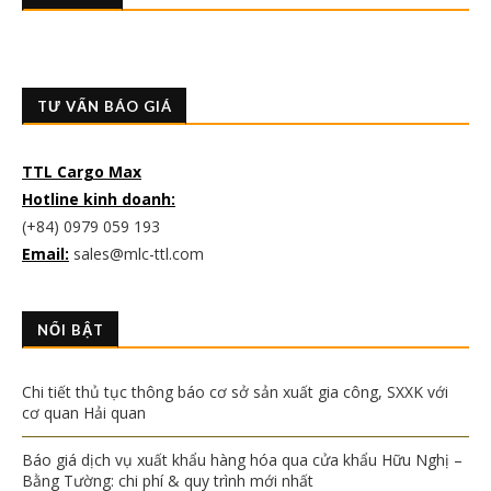
TƯ VẤN BÁO GIÁ
TTL Cargo Max
Hotline kinh doanh:
(+84) 0979 059 193
Email:
sales@mlc-ttl.com
NỔI BẬT
Chi tiết thủ tục thông báo cơ sở sản xuất gia công, SXXK với
cơ quan Hải quan
Báo giá dịch vụ xuất khẩu hàng hóa qua cửa khẩu Hữu Nghị –
Bằng Tường: chi phí & quy trình mới nhất