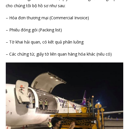
cho chúng tôi bộ hồ sơ như sau:
– Hóa đơn thương mại (Commercial Invoice)
– Phiếu đóng gói (Packing list)
– Tờ khai hải quan, có kết quả phân luồng
– Các chứng từ, giấy tờ liên quan hàng hóa khác (nếu có)