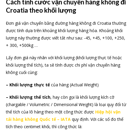
Cách tính cước vận chuyển hàng không đi
Croatia theo khối lượng
Đơn giá vận chuyển bằng đường hàng không đi Croatia thường
được tính dựa trên khoảng khối lượng hàng hóa. Khoảng khối
lượng này thường được viết tắt như sau: -45, +45, +100, +250,
+ 300, +500kg …
Lấy đơn giá này nhân với khối lượng (khối lượng thực tế hoặc
khối lượng thể tích), ta sẽ tính được chi phí vận chuyển hàng
không cuối cùng:
– Khối lượng thực tế
của hàng (Actual Weight)
– Khối lượng thể tích
, hay còn gọi là khối lượng kích cỡ
(chargable / Volumetric / Dimensional Weight) là loại quy đổi từ
thể tích của lô hàng theo một công thức được
Hiệp hội vận
tải hàng không Quốc tế – IATA
quy định. Với các số đo thể
tích theo centimet khối, thì công thức là: