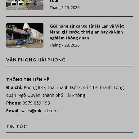
toàn
Tháng 7 29, 2026
Gửi hàng air cargo từ Hà Lan về Việt
Nam: giá cước, thời gian bay và kinh
nghiệm thông quan
Tháng 7 28, 2026
VĂN PHÒNG HẢI PHÒNG
THÔNG TIN LIÊN HỆ
Địa chỉ:
Phòng 837, tòa Thành Đạt 3, số 4 Lê Thánh Tông,
quận Ngô Quyền, thành phố Hải Phòng
Phone:
0979 059 193
Email:
sales@mlc-ttl.com
TIN TỨC