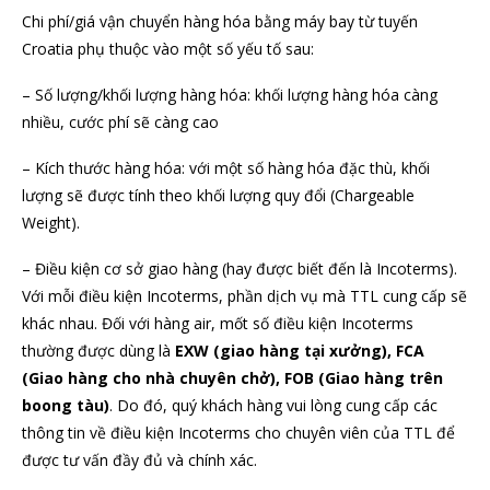
Chi phí/giá vận chuyển hàng hóa bằng máy bay từ tuyến
Croatia phụ thuộc vào một số yếu tố sau:
– Số lượng/khối lượng hàng hóa: khối lượng hàng hóa càng
nhiều, cước phí sẽ càng cao
– Kích thước hàng hóa: với một số hàng hóa đặc thù, khối
lượng sẽ được tính theo khối lượng quy đổi (Chargeable
Weight).
– Điều kiện cơ sở giao hàng (hay được biết đến là Incoterms).
Với mỗi điều kiện Incoterms, phần dịch vụ mà TTL cung cấp sẽ
khác nhau. Đối với hàng air, mốt số điều kiện Incoterms
thường được dùng là
EXW (giao hàng tại xưởng), FCA
(Giao hàng cho nhà chuyên chở), FOB (Giao hàng trên
boong tàu)
. Do đó, quý khách hàng vui lòng cung cấp các
thông tin về điều kiện Incoterms cho chuyên viên của TTL để
được tư vấn đầy đủ và chính xác.