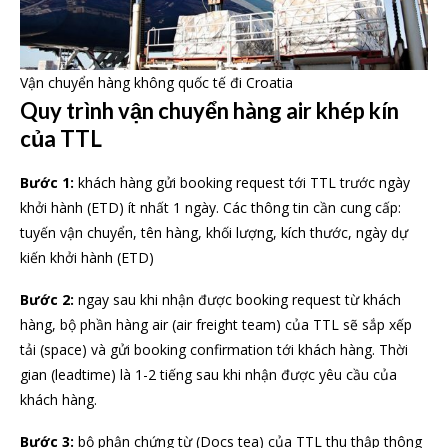
Vận chuyển hàng không quốc tế đi Croatia
Quy trình vận chuyển hàng air khép kín
của TTL
Bước 1:
khách hàng gửi booking request tới TTL trước ngày
khởi hành (ETD) ít nhất 1 ngày. Các thông tin cần cung cấp:
tuyến vận chuyển, tên hàng, khối lượng, kích thước, ngày dự
kiến khởi hành (ETD)
Bước 2:
ngay sau khi nhận được booking request từ khách
hàng, bộ phần hàng air (air freight team) của TTL sẽ sắp xếp
tải (space) và gửi booking confirmation tới khách hàng. Thời
gian (leadtime) là 1-2 tiếng sau khi nhận được yêu cầu của
khách hàng.
Bước 3:
bộ phận chứng từ (Docs tea) của TTL thu thập thông