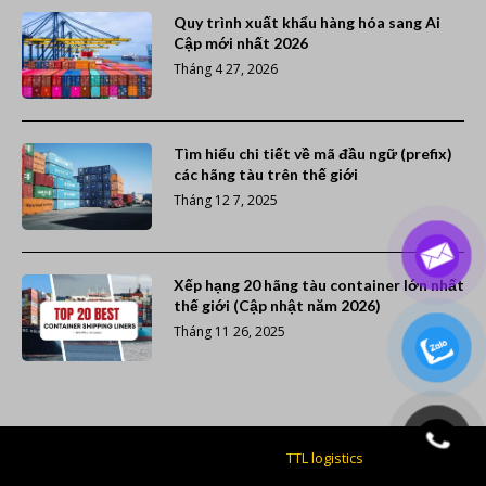
Quy trình xuất khẩu hàng hóa sang Ai
Cập mới nhất 2026
Tháng 4 27, 2026
Tìm hiểu chi tiết về mã đầu ngữ (prefix)
các hãng tàu trên thế giới
Tháng 12 7, 2025
Xếp hạng 20 hãng tàu container lớn nhất
thế giới (Cập nhật năm 2026)
Tháng 11 26, 2025
Giao nhận vận tải giá rẻ -
TTL logistics