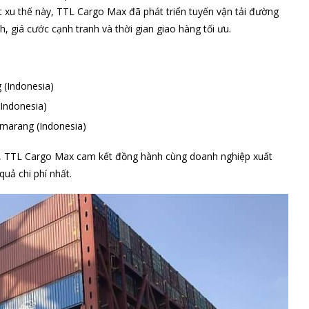
xu thế này, TTL Cargo Max đã phát triển tuyến vận tải đường
, giá cước cạnh tranh và thời gian giao hàng tối ưu.
 (Indonesia)
Indonesia)
emarang (Indonesia)
 tế, TTL Cargo Max cam kết đồng hành cùng doanh nghiệp xuất
uả chi phí nhất.