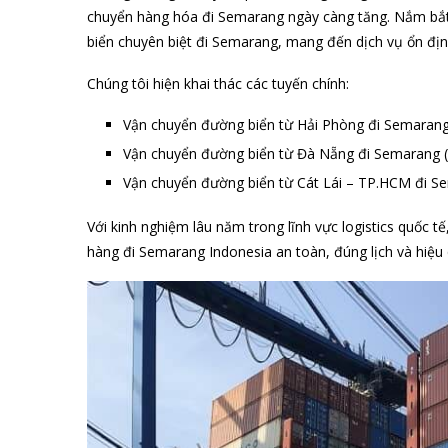
chuyển hàng hóa đi Semarang ngày càng tăng. Nắm bắt 
biển chuyên biệt đi Semarang, mang đến dịch vụ ổn định
Chúng tôi hiện khai thác các tuyến chính:
Vận chuyển đường biển từ Hải Phòng đi Semarang
Vận chuyển đường biển từ Đà Nẵng đi Semarang (
Vận chuyển đường biển từ Cát Lái – TP.HCM đi S
Với kinh nghiệm lâu năm trong lĩnh vực logistics quốc
hàng đi Semarang Indonesia an toàn, đúng lịch và hiệu q