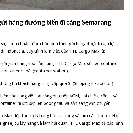
gửi hàng đường biển đi cảng Semarang
 việc tiêu chuẩn, đảm bảo quá trình gửi hàng được thuận lợi,
 đi Indonesia, quy trình làm việc của TTL Cargo Max là:
thời gian hàng hóa sẵn sàng. TTL Cargo Max sẽ kéo container
ontainer ra bãi (container station)
thông tin khách hàng cung cấp qua SI (Shipping Instruction)
iện các công việc tại cảng như nộp VGM, soi chiếu, cân,… và
container được xếp lên boong tàu và sẵn sàng vận chuyển
 Max tiếp tục xử lý hàng hóa tại cảng và làm các thủ tục Hải
ignee) tự lấy hàng và làm hải quan, TTL Cargo Max sẽ cấp lệnh