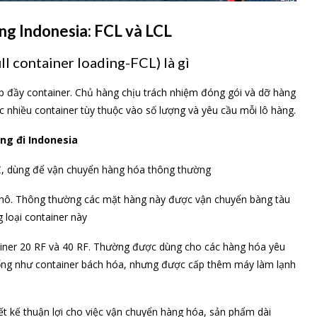
ang Indonesia
: FCL và LCL
l container loading-FCL) là gì
p đầy container. Chủ hàng chịu trách nhiệm đóng gói và dỡ hàng
 nhiều container tùy thuộc vào số lượng và yêu cầu mỗi lô hàng.
ng đi Indonesia
C, dùng để vận chuyển hàng hóa thông thường
 khô. Thông thường các mặt hàng này được vận chuyển bàng tàu
 loại container này
iner 20 RF và 40 RF. Thường được dùng cho các hàng hóa yêu
giống như container bách hóa, nhưng được cấp thêm máy làm lạnh
iết kế thuận lợi cho việc vận chuyển hàng hóa, sản phẩm dài