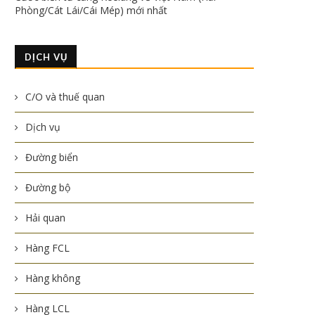
Phòng/Cát Lái/Cái Mép) mới nhất
DỊCH VỤ
C/O và thuế quan
Dịch vụ
Đường biển
Đường bộ
Hải quan
Hàng FCL
Hàng không
Hàng LCL