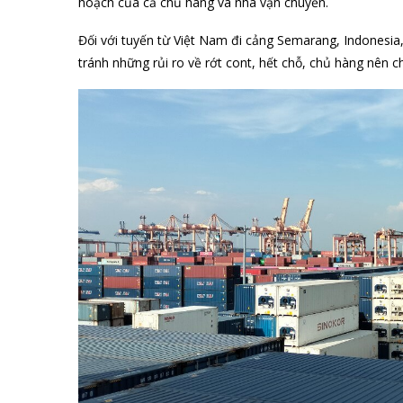
hoạch của cả chủ hàng và nhà vận chuyển.
Đối với tuyến từ Việt Nam đi cảng Semarang, Indonesia
tránh những rủi ro về rớt cont, hết chỗ, chủ hàng nên 