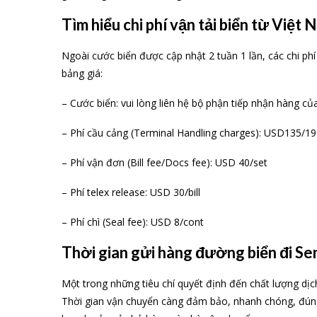
Tìm hiểu chi phí vận tải biển từ Việ
Ngoài cước biển được cập nhật 2 tuần 1 lần, các chi phí
bảng giá:
– Cước biển: vui lòng liên hệ bộ phận tiếp nhận hàng
– Phí cầu cảng (Terminal Handling charges): USD135/19
– Phí vận đơn (Bill fee/Docs fee): USD 40/set
– Phí telex release: USD 30/bill
– Phí chì (Seal fee): USD 8/cont
Thời gian gửi hàng đường biển đi Sem
Một trong những tiêu chí quyết định đến chất lượng dịch 
Thời gian vận chuyển càng đảm bảo, nhanh chóng, đúng 