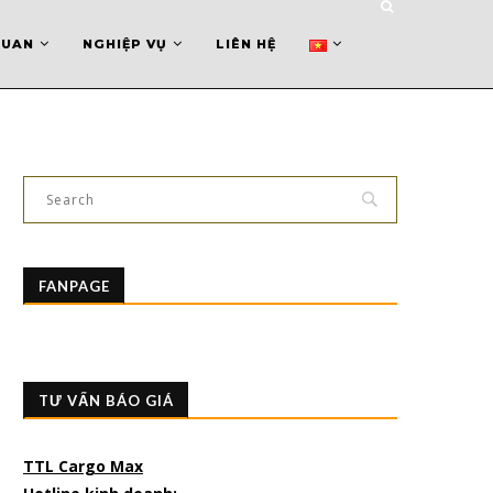
QUAN
NGHIỆP VỤ
LIÊN HỆ
FANPAGE
TƯ VẤN BÁO GIÁ
TTL Cargo Max