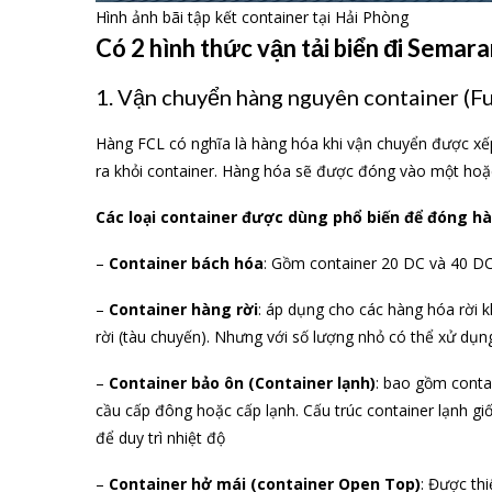
Hình ảnh bãi tập kết container tại Hải Phòng
Có 2 hình thức vận tải biển đi Semar
1. Vận chuyển hàng nguyên container (Ful
Hàng FCL có nghĩa là hàng hóa khi vận chuyển được xế
ra khỏi container. Hàng hóa sẽ được đóng vào một hoặc
Các loại container được dùng phổ biến để đóng hà
–
Container bách hóa
: Gồm container 20 DC và 40 D
–
Container hàng rời
: áp dụng cho các hàng hóa rời
rời (tàu chuyến). Nhưng với số lượng nhỏ có thể xử dụng
–
Container bảo ôn (Container lạnh)
: bao gồm conta
cầu cấp đông hoặc cấp lạnh. Cấu trúc container lạnh 
để duy trì nhiệt độ
–
Container hở mái (container Open Top)
: Được th