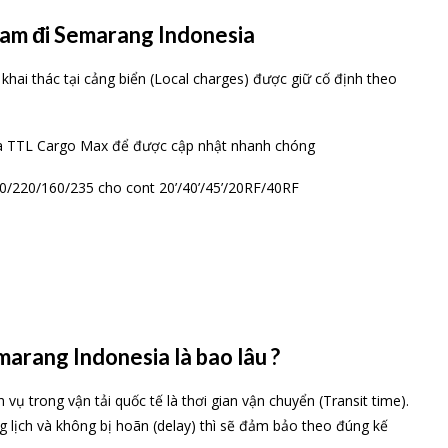
t Nam đi Semarang Indonesia
 khai thác tại cảng biển (Local charges) được giữ cố định theo
 của TTL Cargo Max để được cập nhật nhanh chóng
0/220/160/235 cho cont 20’/40’/45’/20RF/40RF
arang Indonesia là bao lâu ?
vụ trong vận tải quốc tế là thơi gian vận chuyển (Transit time).
lịch và không bị hoãn (delay) thì sẽ đảm bảo theo đúng kế