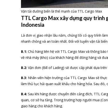
Vận tải đường biển là thế mạnh của TTL Cargo Max
TTL Cargo Max xây dựng quy trình 
Indonesia
Là đơn vị giao nhận lâu năm, chúng tôi có quy trình làm
nhanh chóng và an toàn nhất. Đối với tuyến vận tải biển
B.1:
Chủ hàng liên hệ với TTL Cargo Max và thông báo 
về nhà máy (kho) của khách hàng để đóng hàng và đưa c
B.2:
Vận đơn (Bill of Lading) sẽ được cấp phát dựa trên 
B.3:
Nhân viên hiện trường của TTL Cargo Max sẽ thực h
làm thủ tục hải quan xuất khẩu cho hàng hóa. Sau đó, 
B.4:
Sau khi hàng được chuyển đến cảng đích, TTL Cargo
quan, cơ sở hạ tầng. Trong trường hợp người mua (Cons
giao hàng cho khách hàng.