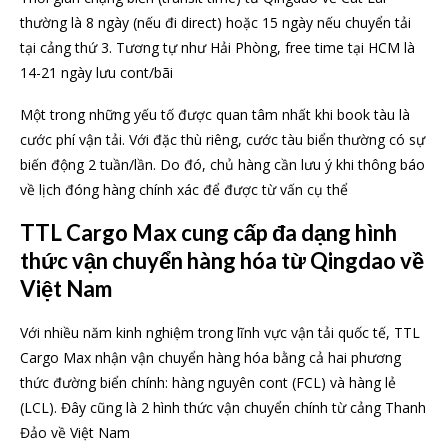
thường là 8 ngày (nếu đi direct) hoặc 15 ngày nếu chuyển tải
tại cảng thứ 3. Tương tự như Hải Phòng, free time tại HCM là
14-21 ngày lưu cont/bãi
Một trong những yếu tố được quan tâm nhất khi book tàu là
cước phí vận tải. Với đặc thù riêng, cước tàu biển thường có sự
biến động 2 tuần/lần. Do đó, chủ hàng cần lưu ý khi thông báo
về lịch đóng hàng chính xác để được từ vấn cụ thể
TTL Cargo Max cung cấp đa dạng hình
thức vận chuyển hàng hóa từ Qingdao về
Việt Nam
Với nhiều năm kinh nghiệm trong lĩnh vực vận tải quốc tế, TTL
Cargo Max nhận vận chuyển hàng hóa bằng cả hai phương
thức đường biển chính: hàng nguyên cont (FCL) và hàng lẻ
(LCL). Đây cũng là 2 hình thức vận chuyển chính từ cảng Thanh
Đảo về Việt Nam