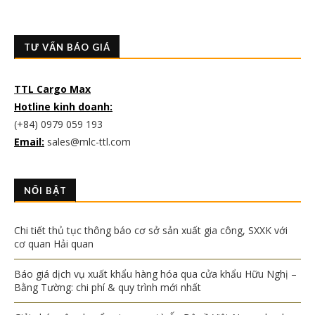
TƯ VẤN BÁO GIÁ
TTL Cargo Max
Hotline kinh doanh:
(+84) 0979 059 193
Email:
sales@mlc-ttl.com
NỔI BẬT
Chi tiết thủ tục thông báo cơ sở sản xuất gia công, SXXK với
cơ quan Hải quan
Báo giá dịch vụ xuất khẩu hàng hóa qua cửa khẩu Hữu Nghị –
Bằng Tường: chi phí & quy trình mới nhất