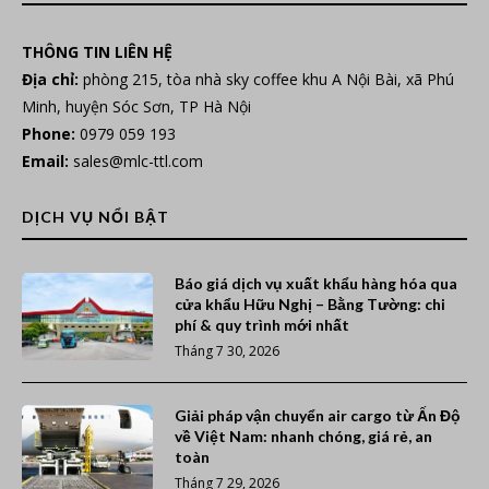
THÔNG TIN LIÊN HỆ
Địa chỉ:
phòng 215, tòa nhà sky coffee khu A Nội Bài, xã Phú
Minh, huyện Sóc Sơn, TP Hà Nội
Phone:
0979 059 193
Email:
sales@mlc-ttl.com
DỊCH VỤ NỔI BẬT
Báo giá dịch vụ xuất khẩu hàng hóa qua
cửa khẩu Hữu Nghị – Bằng Tường: chi
phí & quy trình mới nhất
Tháng 7 30, 2026
Giải pháp vận chuyển air cargo từ Ấn Độ
về Việt Nam: nhanh chóng, giá rẻ, an
toàn
Tháng 7 29, 2026