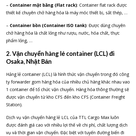
–
Container mặt bằng (Flat rack)
: Container flat rack được
thiết kế chuyên chở hàng hóa là máy móc thiết bị, sắt thép, …
–
Container bồn (Container ISO tank)
: Được dùng chuyên
chở hàng hóa là chất lỏng như rượu, nước, hóa chất, thực
phẩm lỏng, …
2. Vận chuyển hàng lẻ container (LCL) đi
Osaka, Nhật Bản
Hảng lẻ container (LCL) là hình thức vận chuyển trong đó công
ty forwarder gom hàng hóa của nhiều chủ hàng khác nhau vao
1 container để tổ chức vận chuyển. Hàng hóa thông thường sẽ
được vận chuyển từ kho CFS đến kho CFS (Container Freight
Station).
Dịch vụ vận chuyển hàng lẻ LCL của TTL Cargo Max luôn
được đánh giá cao với nhiều lợi thế về chi phí, chất lượng dịch
vụ và thời gian vận chuyển. Đặc biệt với tuyến đường biển đi