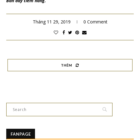
Bản đầy tiềm năng.
Tháng 11 29, 2019
0 Comment
THÊM
FANPAGE