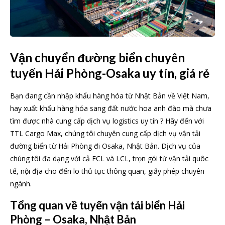
Vận chuyển đường biển chuyên
tuyến Hải Phòng-Osaka uy tín, giá rẻ
Bạn đang cần nhập khẩu hàng hóa từ Nhật Bản về Việt Nam,
hay xuất khẩu hàng hóa sang đất nước hoa anh đào mà chưa
tìm được nhà cung cấp dịch vụ logistics uy tín ? Hãy đến với
TTL Cargo Max, chúng tôi chuyên cung cấp dịch vụ vận tải
đường biển từ Hải Phòng đi Osaka, Nhật Bản. Dịch vụ của
chúng tôi đa dạng với cả FCL và LCL, trọn gói từ vận tải quôc
tế, nội địa cho đến lo thủ tục thông quan, giấy phép chuyên
ngành.
Tổng quan về tuyến vận tải biển Hải
Phòng – Osaka, Nhật Bản