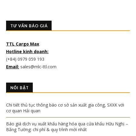
TƯ VẤN BÁO GIÁ
TTL Cargo Max
Hotline kinh doanh:
(+84) 0979 059 193
Email:
sales@mlc-ttl.com
NỔI BẬT
Chi tiết thủ tục thông báo cơ sở sản xuất gia công, SXXK với
cơ quan Hải quan
Báo giá dịch vụ xuất khẩu hàng hóa qua cửa khẩu Hữu Nghị –
Bằng Tường: chi phí & quy trình mới nhất