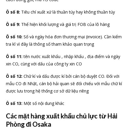
Ô số 8:
Tiêu chí xuất xứ là thuần túy hay không thuần túy
Ô số 9:
Thể hiện khối lượng và giá trị FOB của lô hàng
Ô số 10:
Số và ngày hóa đơn thương mại (invoice). Cần kiểm
tra kĩ vì đây là thông số tham khảo quan trọng
Ô số 11:
tên nước xuất khẩu , nhập khẩu , địa điểm và ngày
xin CO, cùng với dấu của công ty xin CO
Ô số 12:
Chữ kí và dấu được kí bởi cán bộ duyệt CO. Đối với
mẫu CO đi Nhật, cán bộ hải quan sẽ đối chiếu với mẫu chữ kí
được lưu trong hệ thống cơ sở dữ liệu riêng
Ô số 13:
Một số nội dung khác
Các mặt hàng xuất khẩu chủ lực từ Hải
Phòng đi Osaka