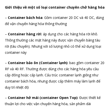
Giới thiệu về một số loại container chuyên chở hàng hóa
–
Container bách hóa
: Gồm container 20 DC và 40 DC, dùng
để vận chuyển hàng hóa thông thường
–
Container hàng rời
: áp dụng cho các hàng hóa rời khô.
Thông thường các mặt hàng này được vận chuyển bàng tàu
rời (tàu chuyến). Nhưng với số lượng nhỏ có thể xử dụng loại
container này
–
Container bảo ôn (Container lạnh)
: bao gồm container 20
RF và 40 RF. Thường được dùng cho các hàng hóa yêu cầu
cấp đông hoặc cấp lạnh. Cấu trúc container lạnh giống như
container bách hóa, nhưng được cấp thêm máy làm lạnh để
duy trì nhiệt độ
–
Container hở mái (container Open Top)
: Được thiết kế
thuận lợi cho việc vận chuyển hàng hóa, sản phẩm dài