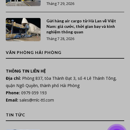
Tháng 7 29, 2026
Gửi hàng air cargo từ Hà Lan về Việt
Nam: giá cước, thời gian bay và kinh
nghiệm thông quan
Tháng 7 28, 2026
VĂN PHÒNG HẢI PHÒNG
THÔNG TIN LIÊN HỆ
Địa chỉ:
Phòng 837, tòa Thành Đạt 3, số 4 Lê Thánh Tông,
quận Ngô Quyền, thành phố Hải Phòng
Phone:
0979 059 193
Email:
sales@mlc-ttl.com
TIN TỨC