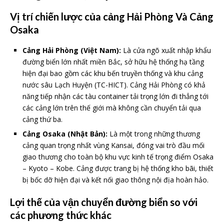
Vị trí chiến lược của cảng Hải Phòng Và Cảng
Osaka
Cảng Hải Phòng (Việt Nam):
Là cửa ngõ xuất nhập khẩu
đường biển lớn nhất miền Bắc, sở hữu hệ thống hạ tầng
hiện đại bao gồm các khu bến truyền thống và khu cảng
nước sâu Lạch Huyện (TC-HICT). Cảng Hải Phòng có khả
năng tiếp nhận các tàu container tải trọng lớn đi thẳng tới
các cảng lớn trên thế giới mà không cần chuyển tải qua
cảng thứ ba.
Cảng Osaka (Nhật Bản):
Là một trong những thương
cảng quan trọng nhất vùng Kansai, đóng vai trò đầu mối
giao thương cho toàn bộ khu vực kinh tế trọng điểm Osaka
– Kyoto – Kobe. Cảng được trang bị hệ thống kho bãi, thiết
bị bốc dỡ hiện đại và kết nối giao thông nội địa hoàn hảo.
Lợi thế của vận chuyển đường biển so với
các phương thức khác