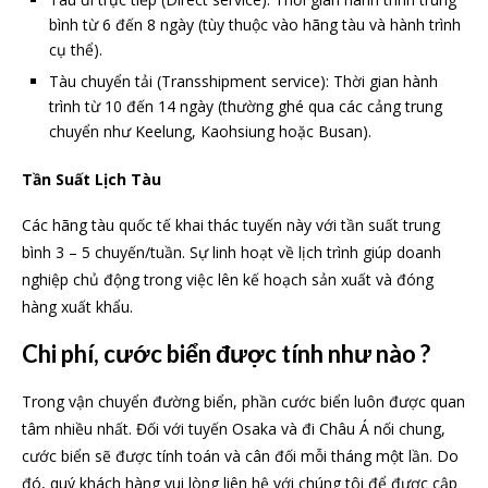
bình từ 6 đến 8 ngày (tùy thuộc vào hãng tàu và hành trình
cụ thể).
Tàu chuyển tải (Transshipment service): Thời gian hành
trình từ 10 đến 14 ngày (thường ghé qua các cảng trung
chuyển như Keelung, Kaohsiung hoặc Busan).
Tần Suất Lịch Tàu
Các hãng tàu quốc tế khai thác tuyến này với tần suất trung
bình 3 – 5 chuyến/tuần. Sự linh hoạt về lịch trình giúp doanh
nghiệp chủ động trong việc lên kế hoạch sản xuất và đóng
hàng xuất khẩu.
Chi phí, cước biển được tính như nào ?
Trong vận chuyển đường biển, phần cước biển luôn được quan
tâm nhiều nhất. Đối với tuyến Osaka và đi Châu Á nối chung,
cước biển sẽ được tính toán và cân đối mỗi tháng một lần. Do
đó, quý khách hàng vui lòng liên hệ với chúng tôi để được cập