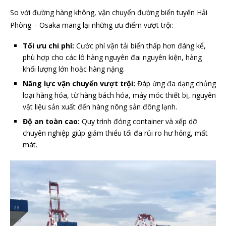
So với đường hàng không, vận chuyển đường biển tuyến Hải
Phòng – Osaka mang lại những ưu điểm vượt trội:
Tối ưu chi phí:
Cước phí vận tải biển thấp hơn đáng kể,
phù hợp cho các lô hàng nguyên đai nguyên kiện, hàng
khối lượng lớn hoặc hàng nặng.
Năng lực vận chuyển vượt trội:
Đáp ứng đa dạng chủng
loại hàng hóa, từ hàng bách hóa, máy móc thiết bị, nguyên
vật liệu sản xuất đến hàng nông sản đông lạnh.
Độ an toàn cao:
Quy trình đóng container và xếp dỡ
chuyên nghiệp giúp giảm thiểu tối đa rủi ro hư hỏng, mất
mát.