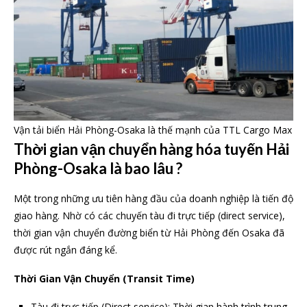
Vận tải biển Hải Phòng-Osaka là thế mạnh của TTL Cargo Max
Thời gian vận chuyển hàng hóa tuyến Hải
Phòng-Osaka là bao lâu ?
Một trong những ưu tiên hàng đầu của doanh nghiệp là tiến độ
giao hàng. Nhờ có các chuyến tàu đi trực tiếp (direct service),
thời gian vận chuyển đường biển từ Hải Phòng đến Osaka đã
được rút ngắn đáng kể.
Thời Gian Vận Chuyển (Transit Time)
Tàu đi trực tiếp (Direct service): Thời gian hành trình trung