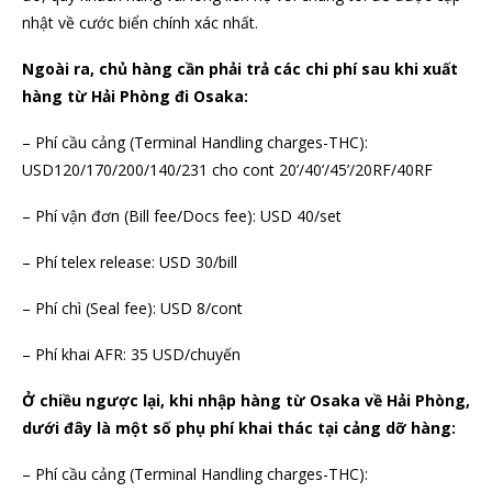
nhật về cước biển chính xác nhất.
Ngoài ra, chủ hàng cần phải trả các chi phí sau khi xuất
hàng từ Hải Phòng đi Osaka:
– Phí cầu cảng (Terminal Handling charges-THC):
USD120/170/200/140/231 cho cont 20’/40’/45’/20RF/40RF
– Phí vận đơn (Bill fee/Docs fee): USD 40/set
– Phí telex release: USD 30/bill
– Phí chì (Seal fee): USD 8/cont
– Phí khai AFR: 35 USD/chuyến
Ở chiều ngược lại, khi nhập hàng từ Osaka về Hải Phòng,
dưới đây là một số phụ phí khai thác tại cảng dỡ hàng:
– Phí cầu cảng (Terminal Handling charges-THC):