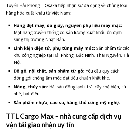
Tuyến Hải Phòng – Osaka tiếp nhận sự đa dạng về chủng loại
hàng hóa xuất khẩu từ Việt Nam:
Hàng dệt may, da giày, nguyên phụ liệu may mặc:
Mặt hàng truyền thống có sản lượng xuất khẩu ổn định
sang thị trường Nhật Bản.
Linh kiện điện tử, phụ tùng máy móc:
Sản phẩm từ các
khu công nghiệp tại Hải Phòng, Bắc Ninh, Thái Nguyên, Hà
Nội.
Đồ gỗ, nội thất, sản phẩm từ gỗ:
Yêu cầu quy cách
đóng gói chống ẩm mốc đạt tiêu chuẩn khắt khe.
Nông, thủy sản:
Hải sản đông lạnh, trái cây chế biến, cà
phê, hạt điều.
Sản phẩm nhựa, cao su, hàng thủ công mỹ nghệ.
TTL Cargo Max – nhà cung cấp dịch vụ
vận tải giao nhận uy tín