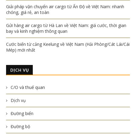
Giải pháp vận chuyển air cargo từ Ấn Độ về Việt Nam: nhanh
chóng, giá rẻ, an toàn
Gửi hàng air cargo từ Hà Lan về Việt Nam: giá cước, thời gian
bay và kinh nghiệm thông quan
Cước biển từ cảng Keelung về Việt Nam (Hải Phòng/Cát Lái/Cái
Mép) mới nhất
DỊCH VỤ
C/O và thuế quan
Dịch vụ
Đường biển
Đường bộ