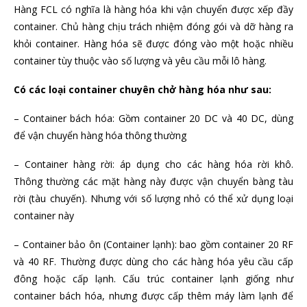
Hàng FCL có nghĩa là hàng hóa khi vận chuyển được xếp đầy
container. Chủ hàng chịu trách nhiệm đóng gói và dỡ hàng ra
khỏi container. Hàng hóa sẽ được đóng vào một hoặc nhiều
container tùy thuộc vào số lượng và yêu cầu mỗi lô hàng.
Có các loại container chuyên chở hàng hóa như sau:
– Container bách hóa: Gồm container 20 DC và 40 DC, dùng
để vận chuyển hàng hóa thông thường
– Container hàng rời: áp dụng cho các hàng hóa rời khô.
Thông thường các mặt hàng này được vận chuyển bàng tàu
rời (tàu chuyến). Nhưng với số lượng nhỏ có thể xử dụng loại
container này
– Container bảo ôn (Container lạnh): bao gồm container 20 RF
và 40 RF. Thường được dùng cho các hàng hóa yêu cầu cấp
đông hoặc cấp lạnh. Cấu trúc container lạnh giống như
container bách hóa, nhưng được cấp thêm máy làm lạnh để