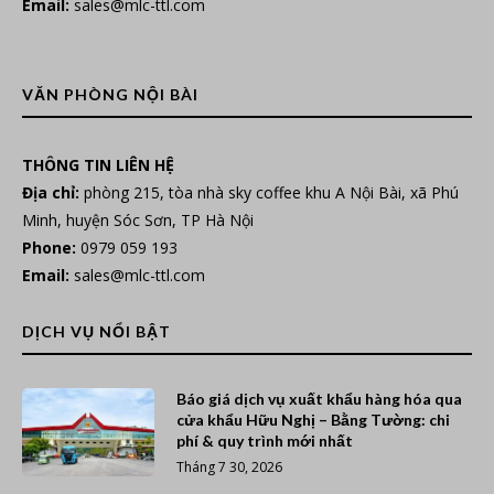
Email:
sales@mlc-ttl.com
VĂN PHÒNG NỘI BÀI
THÔNG TIN LIÊN HỆ
Địa chỉ:
phòng 215, tòa nhà sky coffee khu A Nội Bài, xã Phú
Minh, huyện Sóc Sơn, TP Hà Nội
Phone:
0979 059 193
Email:
sales@mlc-ttl.com
DỊCH VỤ NỔI BẬT
Báo giá dịch vụ xuất khẩu hàng hóa qua
cửa khẩu Hữu Nghị – Bằng Tường: chi
phí & quy trình mới nhất
Tháng 7 30, 2026