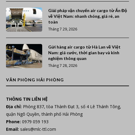
Giải pháp vận chuyển air cargo từ Ấn Độ
về Việt Nam: nhanh chóng, giá rẻ, an
toàn
Tháng 7 29, 2026
Gửi hàng air cargo từ Hà Lan về Việt
Nam: giá cước, thời gian bay và kinh
nghiệm thông quan
Tháng 7 28, 2026
VĂN PHÒNG HẢI PHÒNG
THÔNG TIN LIÊN HỆ
Địa chỉ:
Phòng 837, tòa Thành Đạt 3, số 4 Lê Thánh Tông,
quận Ngô Quyền, thành phố Hải Phòng
Phone:
0979 059 193
Email:
sales@mlc-ttl.com