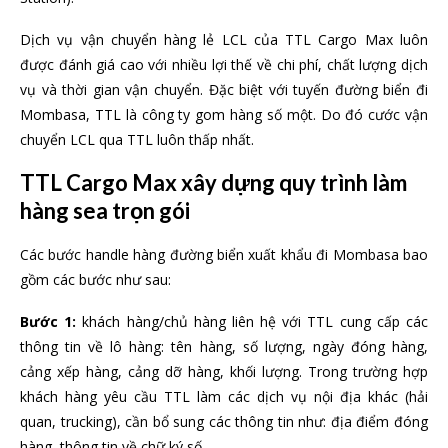
Dịch vụ vận chuyển hàng lẻ LCL của TTL Cargo Max luôn
được đánh giá cao với nhiều lợi thế về chi phí, chất lượng dịch
vụ và thời gian vận chuyển. Đặc biệt với tuyến đường biển đi
Mombasa, TTL là công ty gom hàng số một. Do đó cước vận
chuyển LCL qua TTL luôn thấp nhất.
TTL Cargo Max xây dựng quy trình làm
hàng sea trọn gói
Các bước handle hàng đường biển xuất khẩu đi Mombasa bao
gồm các bước như sau:
Bước 1:
khách hàng/chủ hàng liên hệ với TTL cung cấp các
thông tin về lô hàng: tên hàng, số lượng, ngày đóng hàng,
cảng xếp hàng, cảng dỡ hàng, khối lượng. Trong trường hợp
khách hàng yêu cầu TTL làm các dịch vụ nội địa khác (hải
quan, trucking), cần bổ sung các thông tin như: địa điểm đóng
hàng, thông tin về chữ ký số,…