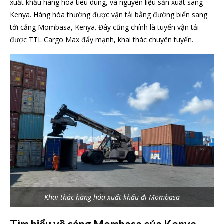
xuất khẩu hàng hóa tiêu dùng, và nguyên liệu sản xuất sang
Kenya. Hàng hóa thường được vận tải bằng đường biển sang
tới cảng Mombasa, Kenya. Đây cũng chính là tuyến vận tải
được TTL Cargo Max đẩy mạnh, khai thác chuyên tuyến.
Khai thác hàng hóa xuất khẩu đi Mombasa