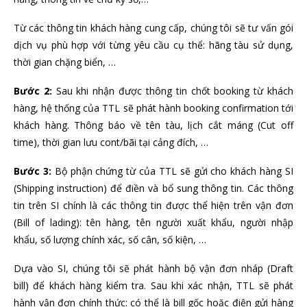
Từ các thông tin khách hàng cung cấp, chúng tôi sẽ tư vấn gói
dịch vụ phù hợp với từng yêu cầu cụ thể: hãng tàu sử dụng,
thời gian chặng biển, …
Bước 2:
Sau khi nhận được thông tin chốt booking từ khách
hàng, hệ thống của TTL sẽ phát hành booking confirmation tới
khách hàng. Thông báo về tên tàu, lịch cắt máng (Cut off
time), thời gian lưu cont/bãi tại cảng đích, …
Bước 3:
Bộ phận chứng từ của TTL sẽ gửi cho khách hàng SI
(Shipping instruction) để điền và bổ sung thông tin. Các thông
tin trên SI chính là các thông tin được thể hiện trên vận đơn
(Bill of lading): tên hàng, tên người xuất khẩu, người nhập
khẩu, số lượng chính xác, số cân, số kiện, …
Dựa vào SI, chúng tôi sẽ phát hành bộ vận đơn nháp (Draft
bill) để khách hàng kiểm tra. Sau khi xác nhận, TTL sẽ phát
hành vận đơn chính thức: có thể là bill gốc hoặc điện gửi hàng