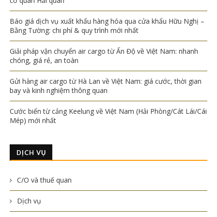
cơ quan Hải quan
Báo giá dịch vụ xuất khẩu hàng hóa qua cửa khẩu Hữu Nghị –
Bằng Tường: chi phí & quy trình mới nhất
Giải pháp vận chuyển air cargo từ Ấn Độ về Việt Nam: nhanh
chóng, giá rẻ, an toàn
Gửi hàng air cargo từ Hà Lan về Việt Nam: giá cước, thời gian
bay và kinh nghiệm thông quan
Cước biển từ cảng Keelung về Việt Nam (Hải Phòng/Cát Lái/Cái
Mép) mới nhất
DỊCH VỤ
C/O và thuế quan
Dịch vụ