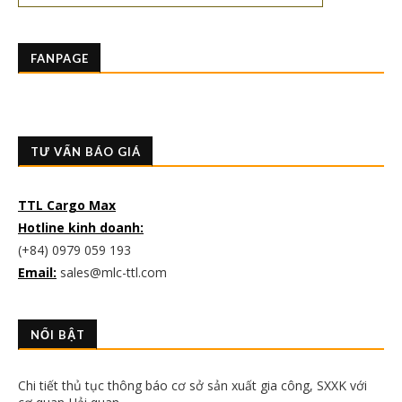
FANPAGE
TƯ VẤN BÁO GIÁ
TTL Cargo Max
Hotline kinh doanh:
(+84) 0979 059 193
Email:
sales@mlc-ttl.com
NỔI BẬT
Chi tiết thủ tục thông báo cơ sở sản xuất gia công, SXXK với