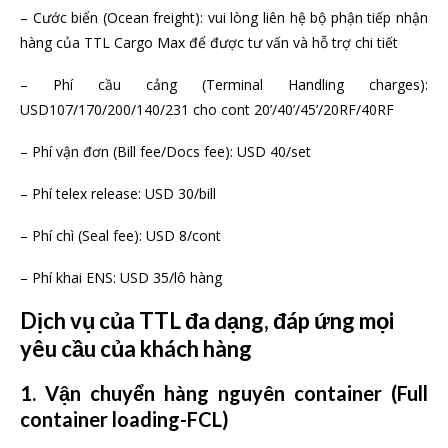
– Cước biển (Ocean freight): vui lòng liên hệ bộ phận tiếp nhận
hàng của TTL Cargo Max để được tư vấn và hỗ trợ chi tiết
– Phí cầu cảng (Terminal Handling charges):
USD107/170/200/140/231 cho cont 20’/40’/45’/20RF/40RF
– Phí vận đơn (Bill fee/Docs fee): USD 40/set
– Phí telex release: USD 30/bill
– Phí chì (Seal fee): USD 8/cont
– Phí khai ENS: USD 35/lô hàng
Dịch vụ của TTL đa dạng, đáp ứng mọi
yêu cầu của khách hàng
1. Vận chuyển hàng nguyên container (Full
container loading-FCL)